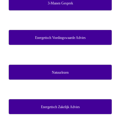
3-Manen Gesprek
Energetisch Voedingswaarde Advies
Natuurlezen
Energetisch Zakelijk Advies