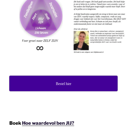
Bestel hier
Boek
Hoe waardevol ben JIJ?