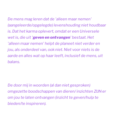
De mens mag leren dat de 'alleen maar nemen'
(aangeleerde/opgelegde) levenshouding niet houdbaar
is. Dat het karma oplevert, omdat er een Universele
wet is, die uit '
geven en ontvangen
' bestaat.
Het
'alleen maar nemen' helpt de planeet niet verder en
jou, als onderdeel van, ook niet.
Niet voor niets is de
aarde en alles wat op haar leeft, inclusief de mens, uit
balans.
De door mij in woorden (al dan niet gesproken)
omgezette boodschappen van dieren/ inzichten ZIJN er
om jou te laten ontvangen (inzicht te geven/hulp te
bieden/te inspireren).