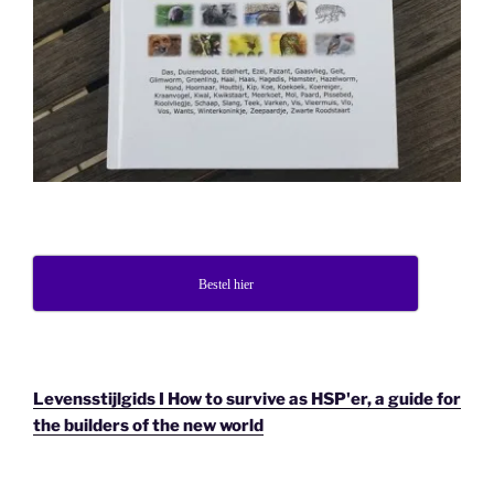
Bestel hier
Levensstijlgids I How to survive as HSP'er, a guide for
the builders of the new world