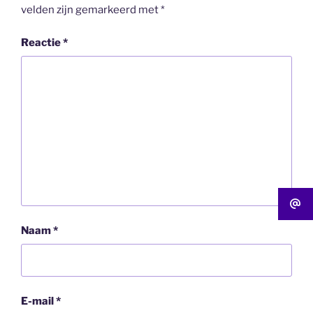
velden zijn gemarkeerd met
*
Reactie
*
Naam
*
E-mail
*