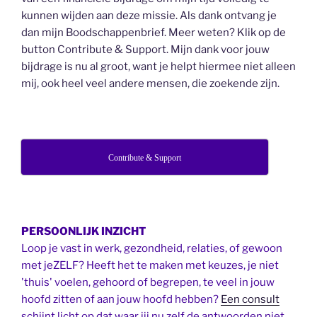
kunnen wijden aan deze missie. Als dank ontvang je
dan mijn Boodschappenbrief. Meer weten? Klik op de
button Contribute & Support. Mijn dank voor jouw
bijdrage is nu al groot, want je helpt hiermee niet alleen
mij, ook heel veel andere mensen, die zoekende zijn.
Contribute & Support
PERSOONLIJK INZICHT
Loop je vast in werk, gezondheid, relaties, of gewoon
met jeZELF? Heeft het te maken met keuzes, je niet
'thuis' voelen, gehoord of begrepen, te veel in jouw
hoofd zitten of aan jouw hoofd hebben?
Een consult
schijnt licht op dat waar jij nu zelf de antwoorden niet