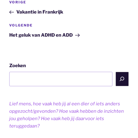
Vorig
VORIGE
navigatie
bericht
Vakantie in Frankrijk
Volgend
VOLGENDE
bericht
Het geluk van ADHD en ADD
Zoeken
Lief mens, hoe vaak heb jij al een dier of iets anders
opgezocht/gevonden? Hoe vaak hebben de inzichten
jou geholpen? Hoe vaak heb jij daarvoor iets
teruggedaan?