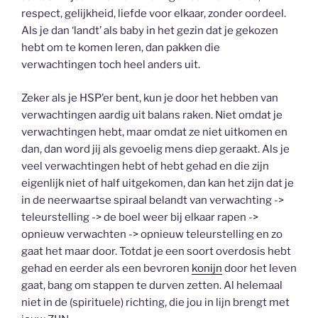
respect, gelijkheid, liefde voor elkaar, zonder oordeel.
Als je dan ‘landt’ als baby in het gezin dat je gekozen
hebt om te komen leren, dan pakken die
verwachtingen toch heel anders uit.
Zeker als je HSP’er bent, kun je door het hebben van
verwachtingen aardig uit balans raken. Niet omdat je
verwachtingen hebt, maar omdat ze niet uitkomen en
dan, dan word jij als gevoelig mens diep geraakt. Als je
veel verwachtingen hebt of hebt gehad en die zijn
eigenlijk niet of half uitgekomen, dan kan het zijn dat je
in de neerwaartse spiraal belandt van verwachting ->
teleurstelling -> de boel weer bij elkaar rapen ->
opnieuw verwachten -> opnieuw teleurstelling en zo
gaat het maar door. Totdat je een soort overdosis hebt
gehad en eerder als een bevroren
konijn
door het leven
gaat, bang om stappen te durven zetten. Al helemaal
niet in de (spirituele) richting, die jou in lijn brengt met