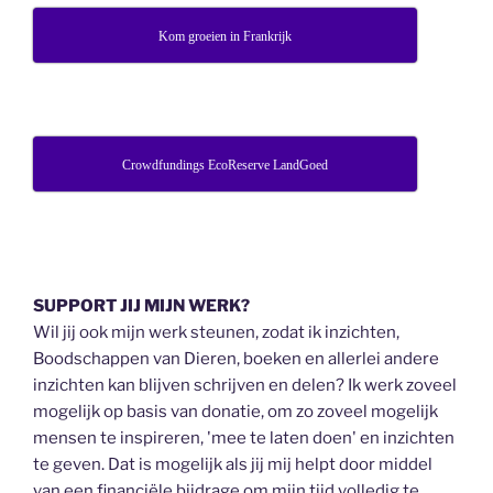
Kom groeien in Frankrijk
Crowdfundings EcoReserve LandGoed
SUPPORT JIJ MIJN WERK?
Wil jij ook mijn werk steunen, zodat ik inzichten,
Boodschappen van Dieren, boeken en allerlei andere
inzichten kan blijven schrijven en delen? Ik werk zoveel
mogelijk op basis van donatie, om zo zoveel mogelijk
mensen te inspireren, 'mee te laten doen' en inzichten
te geven. Dat is mogelijk als jij mij helpt door middel
van een financiële bijdrage om mijn tijd volledig te