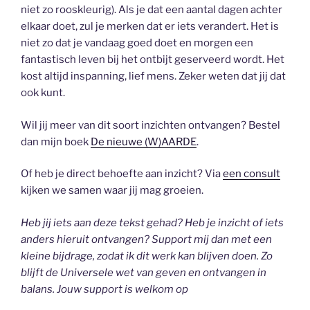
niet zo rooskleurig). Als je dat een aantal dagen achter
elkaar doet, zul je merken dat er iets verandert. Het is
niet zo dat je vandaag goed doet en morgen een
fantastisch leven bij het ontbijt geserveerd wordt. Het
kost altijd inspanning, lief mens. Zeker weten dat jij dat
ook kunt.
Wil jij meer van dit soort inzichten ontvangen? Bestel
dan mijn boek
De nieuwe (W)AARDE
.
Of heb je direct behoefte aan inzicht? Via
een consult
kijken we samen waar jij mag groeien.
Heb jij iets aan deze tekst gehad? Heb je inzicht of iets
anders hieruit ontvangen? Support mij dan met een
kleine bijdrage, zodat ik dit werk kan blijven doen. Zo
blijft de Universele wet van geven en ontvangen in
balans. Jouw support is welkom op