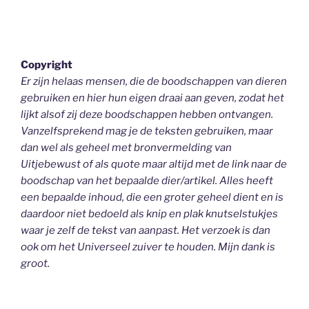
Copyright
Er zijn helaas mensen, die de boodschappen van dieren
gebruiken en hier hun eigen draai aan geven, zodat het
lijkt alsof zij deze boodschappen hebben ontvangen.
Vanzelfsprekend mag je de teksten gebruiken, maar
dan wel als geheel
met bronvermelding van
Uitjebewust
of als quote maar altijd met de link naar de
boodschap van het bepaalde dier/artikel. Alles heeft
een bepaalde inhoud, die een groter geheel dient en is
daardoor niet bedoeld als knip en plak knutselstukjes
waar je zelf de tekst van aanpast. Het verzoek is dan
ook om het Universeel zuiver te houden.
Mijn dank is
groot.