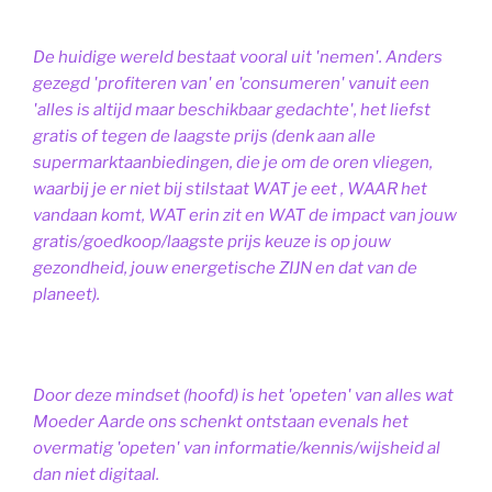
De huidige wereld bestaat vooral uit 'nemen'. Anders
gezegd 'profiteren van' en 'consumeren' vanuit een
'alles is altijd maar beschikbaar gedachte', het liefst
gratis of tegen de laagste prijs (denk aan alle
supermarktaanbiedingen, die je om de oren vliegen,
waarbij je er niet bij stilstaat WAT je eet , WAAR het
vandaan komt, WAT erin zit en WAT de impact van jouw
gratis/goedkoop/laagste prijs keuze is op jouw
gezondheid, jouw energetische ZIJN en dat van de
planeet).
Door deze mindset (hoofd) is het 'opeten' van alles wat
Moeder Aarde ons schenkt ontstaan evenals het
overmatig 'opeten' van informatie/kennis/wijsheid al
dan niet digitaal.