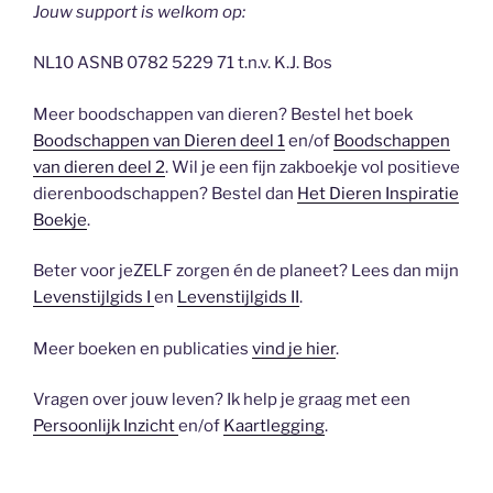
Jouw support is welkom op:
NL10 ASNB 0782 5229 71 t.n.v. K.J. Bos
Meer boodschappen van dieren? Bestel het boek
Boodschappen van Dieren deel 1
en/of
Boodschappen
van dieren deel 2
. Wil je een fijn zakboekje vol positieve
dierenboodschappen? Bestel dan
Het Dieren Inspiratie
Boekje
.
Beter voor jeZELF zorgen én de planeet? Lees dan mijn
Levenstijlgids I
en
Levenstijlgids II
.
Meer boeken en publicaties
vind je hier
.
Vragen over jouw leven? Ik help je graag met een
Persoonlijk Inzicht
en/of
Kaartlegging
.