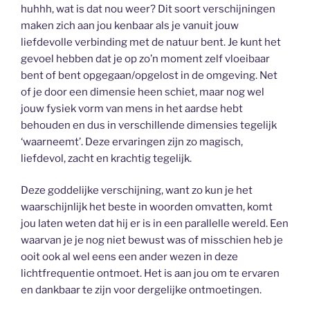
huhhh, wat is dat nou weer? Dit soort verschijningen
maken zich aan jou kenbaar als je vanuit jouw
liefdevolle verbinding met de natuur bent. Je kunt het
gevoel hebben dat je op zo’n moment zelf vloeibaar
bent of bent opgegaan/opgelost in de omgeving. Net
of je door een dimensie heen schiet, maar nog wel
jouw fysiek vorm van mens in het aardse hebt
behouden en dus in verschillende dimensies tegelijk
‘waarneemt’. Deze ervaringen zijn zo magisch,
liefdevol, zacht en krachtig tegelijk.
Deze goddelijke verschijning, want zo kun je het
waarschijnlijk het beste in woorden omvatten, komt
jou laten weten dat hij er is in een parallelle wereld. Een
waarvan je je nog niet bewust was of misschien heb je
ooit ook al wel eens een ander wezen in deze
lichtfrequentie ontmoet. Het is aan jou om te ervaren
en dankbaar te zijn voor dergelijke ontmoetingen.