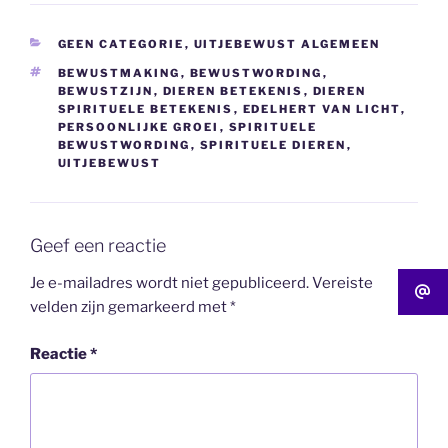
CATEGORIEËN
GEEN CATEGORIE
,
UITJEBEWUST ALGEMEEN
TAGS
BEWUSTMAKING
,
BEWUSTWORDING
,
BEWUSTZIJN
,
DIEREN BETEKENIS
,
DIEREN
SPIRITUELE BETEKENIS
,
EDELHERT VAN LICHT
,
PERSOONLIJKE GROEI
,
SPIRITUELE
BEWUSTWORDING
,
SPIRITUELE DIEREN
,
UITJEBEWUST
Geef een reactie
Je e-mailadres wordt niet gepubliceerd.
Vereiste
velden zijn gemarkeerd met
*
Reactie
*