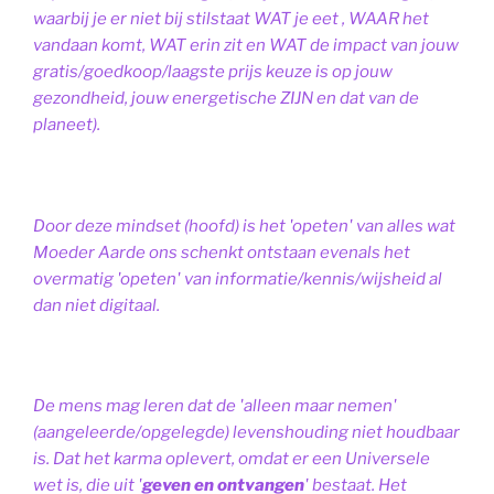
waarbij je er niet bij stilstaat WAT je eet , WAAR het
vandaan komt, WAT erin zit en WAT de impact van jouw
gratis/goedkoop/laagste prijs keuze is op jouw
gezondheid, jouw energetische ZIJN en dat van de
planeet).
Door deze mindset (hoofd) is het 'opeten' van alles wat
Moeder Aarde ons schenkt ontstaan evenals het
overmatig 'opeten' van informatie/kennis/wijsheid al
dan niet digitaal.
De mens mag leren dat de 'alleen maar nemen'
(aangeleerde/opgelegde) levenshouding niet houdbaar
is. Dat het karma oplevert, omdat er een Universele
wet is, die uit '
geven en ontvangen
' bestaat.
Het