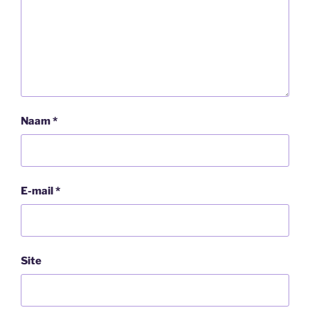
Naam
*
E-mail
*
Site