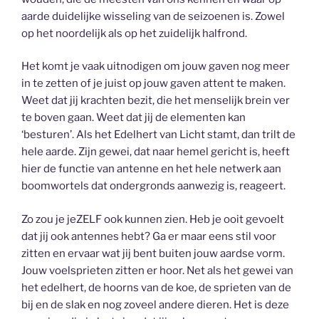
aarde duidelijke wisseling van de seizoenen is. Zowel
op het noordelijk als op het zuidelijk halfrond.
Het komt je vaak uitnodigen om jouw gaven nog meer
in te zetten of je juist op jouw gaven attent te maken.
Weet dat jij krachten bezit, die het menselijk brein ver
te boven gaan. Weet dat jij de elementen kan
‘besturen’. Als het Edelhert van Licht stamt, dan trilt de
hele aarde. Zijn gewei, dat naar hemel gericht is, heeft
hier de functie van antenne en het hele netwerk aan
boomwortels dat ondergronds aanwezig is, reageert.
Zo zou je jeZELF ook kunnen zien. Heb je ooit gevoelt
dat jij ook antennes hebt? Ga er maar eens stil voor
zitten en ervaar wat jij bent buiten jouw aardse vorm.
Jouw voelsprieten zitten er hoor. Net als het gewei van
het edelhert, de hoorns van de koe, de sprieten van de
bij en de slak en nog zoveel andere dieren. Het is deze