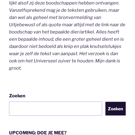
lijkt alsof zij deze boodschappen hebben ontvangen.
Vanzelfsprekend mag je de teksten gebruiken, maar
dan wel als geheel
met bronvermelding van
Uitjebewust
of als quote maar altijd met de link naar de
boodschap van het bepaalde dier/artikel. Alles heeft
een bepaalde inhoud, die een groter geheel dient en is
daardoor niet bedoeld als knip en plak knutselstukjes
waar je zelf de tekst van aanpast. Het verzoek is dan
ook om het Universeel zuiver te houden.
Mijn dank is
groot.
Zoeken
Zoeken
UPCOMING: DOE JE MEE?