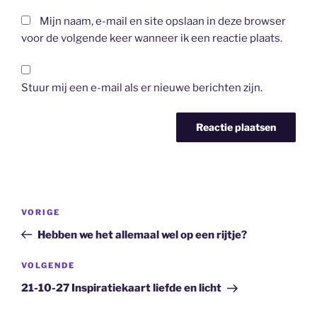
Mijn naam, e-mail en site opslaan in deze browser
voor de volgende keer wanneer ik een reactie plaats.
Stuur mij een e-mail als er nieuwe berichten zijn.
Bericht
Vorig
VORIGE
navigatie
bericht
Hebben we het allemaal wel op een rijtje?
Volgend
VOLGENDE
bericht
21-10-27 Inspiratiekaart liefde en licht