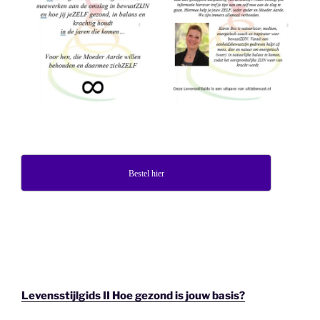
Bestel hier
Levensstijlgids II Hoe gezond is jouw basis?