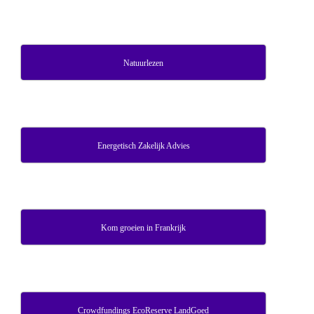
Natuurlezen
Energetisch Zakelijk Advies
Kom groeien in Frankrijk
Crowdfundings EcoReserve LandGoed