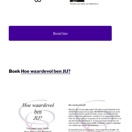
Bestel hier
Boek
Hoe waardevol ben JIJ?