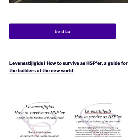
Bestel hier
Levensstijlgids I How to survive as HSP'er, a guide for
the builders of the new world