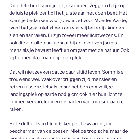
Dit edele hert komt je altijd steunen. Zeggen dat je op
de juiste plek bent of het juiste aan het doen bent. Het
komt je bedanken voor jouw inzet voor Moeder Aarde,
want het gaat niet alleen om wat wij letterlijk kunnen
zien en aanraken. Er zijn zoveel meer lichtwezens. En
ook die zijn allemaal gebaat bij de inzet van jou als
mens als je bewust leeft en omgaat met de natuur. Ook
zij hebben daar namelijk een plek.
Dat wil niet zeggen dat ze daar altijd leven. Sommige
trouwens wel. Vaak overbruggen zij dimensies en
reizen tussen stelsels, maar hebben een veilige
landingsplek op aarde nodig om ook hier hun licht te
kunnen verspreiden en de harten van mensen aan te
raken.
Het Edelhert van Licht is keeper, bewaarder, en
beschermer van de bossen. Niet de tropische, maar de
wouden, die de meesten van ons kennen en waar op