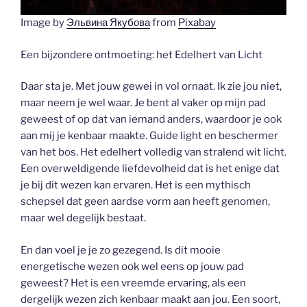
Image by
Эльвина Якубова
from
Pixabay
Een bijzondere ontmoeting: het Edelhert van Licht
Daar sta je. Met jouw gewei in vol ornaat. Ik zie jou niet,
maar neem je wel waar. Je bent al vaker op mijn pad
geweest of op dat van iemand anders, waardoor je ook
aan mij je kenbaar maakte. Guide light en beschermer
van het bos. Het edelhert volledig van stralend wit licht.
Een overweldigende liefdevolheid dat is het enige dat
je bij dit wezen kan ervaren. Het is een mythisch
schepsel dat geen aardse vorm aan heeft genomen,
maar wel degelijk bestaat.
En dan voel je je zo gezegend. Is dit mooie
energetische wezen ook wel eens op jouw pad
geweest? Het is een vreemde ervaring, als een
dergelijk wezen zich kenbaar maakt aan jou. Een soort,