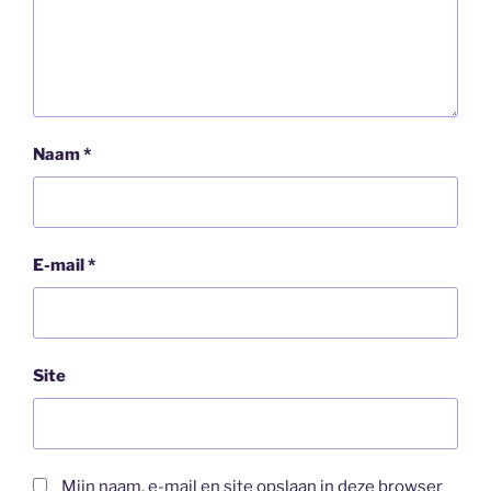
Naam
*
E-mail
*
Site
Mijn naam, e-mail en site opslaan in deze browser