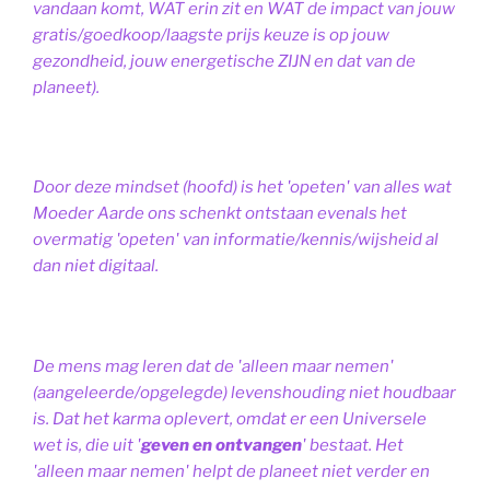
vandaan komt, WAT erin zit en WAT de impact van jouw
gratis/goedkoop/laagste prijs keuze is op jouw
gezondheid, jouw energetische ZIJN en dat van de
planeet).
Door deze mindset (hoofd) is het 'opeten' van alles wat
Moeder Aarde ons schenkt ontstaan evenals het
overmatig 'opeten' van informatie/kennis/wijsheid al
dan niet digitaal.
De mens mag leren dat de 'alleen maar nemen'
(aangeleerde/opgelegde) levenshouding niet houdbaar
is. Dat het karma oplevert, omdat er een Universele
wet is, die uit '
geven en ontvangen
' bestaat.
Het
'alleen maar nemen' helpt de planeet niet verder en