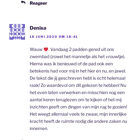
Reageer
Denisa
18 JUNI 2020 OM 18:41
Wauw
. Vandaag 2 padden gered uit ons
zwembad (zowel het mannetje als het vrouwtje).
Hierna was ik benieuwd of de pad ook een
betekenis had voor mij in het hier en nu, en jawel.
De tekst die jij geschreven hebt is echt helemaal
raak! Zo waardevol om dit gelezen te hebben! Nu
het even laten verwerken en misschien nog een
aantal keren teruglezen om te kijken of het mij
inzichten geeft om dingen van mijn rug te gooien!
Het weegt allemaal veels te zwaar, mijn innerlijke
kracht heeft de ruimte nodig die andere zaken nu
innemen.