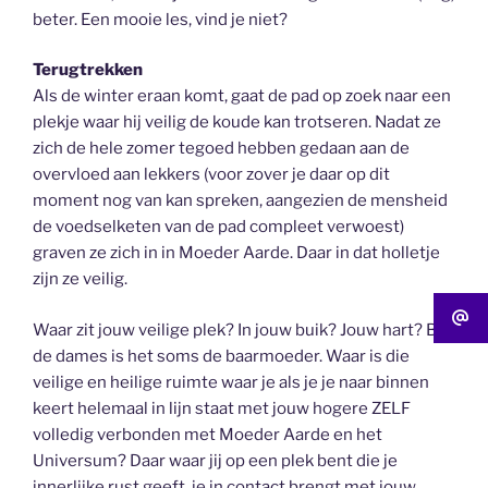
beter. Een mooie les, vind je niet?
Terugtrekken
Als de winter eraan komt, gaat de pad op zoek naar een
plekje waar hij veilig de koude kan trotseren. Nadat ze
zich de hele zomer tegoed hebben gedaan aan de
overvloed aan lekkers (voor zover je daar op dit
moment nog van kan spreken, aangezien de mensheid
de voedselketen van de pad compleet verwoest)
graven ze zich in in Moeder Aarde. Daar in dat holletje
zijn ze veilig.
Waar zit jouw veilige plek? In jouw buik? Jouw hart? Bij
de dames is het soms de baarmoeder. Waar is die
veilige en heilige ruimte waar je als je je naar binnen
keert helemaal in lijn staat met jouw hogere ZELF
volledig verbonden met Moeder Aarde en het
Universum? Daar waar jij op een plek bent die je
innerlijke rust geeft, je in contact brengt met jouw