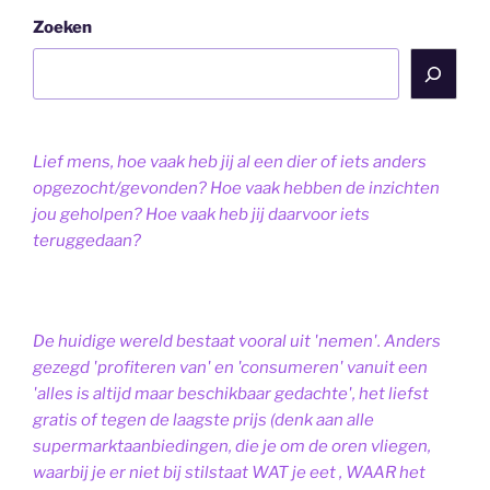
Zoeken
Lief mens, hoe vaak heb jij al een dier of iets anders
opgezocht/gevonden? Hoe vaak hebben de inzichten
jou geholpen? Hoe vaak heb jij daarvoor iets
teruggedaan?
De huidige wereld bestaat vooral uit 'nemen'. Anders
gezegd 'profiteren van' en 'consumeren' vanuit een
'alles is altijd maar beschikbaar gedachte', het liefst
gratis of tegen de laagste prijs (denk aan alle
supermarktaanbiedingen, die je om de oren vliegen,
waarbij je er niet bij stilstaat WAT je eet , WAAR het