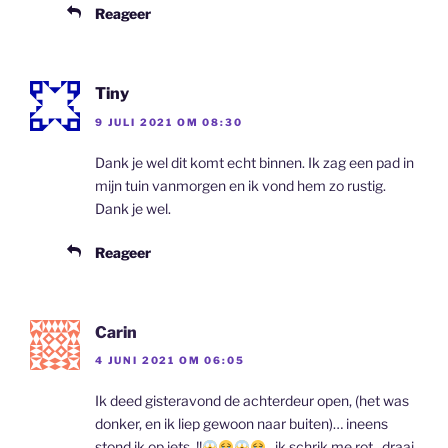
Reageer
Tiny
9 JULI 2021 OM 08:30
Dank je wel dit komt echt binnen. Ik zag een pad in
mijn tuin vanmorgen en ik vond hem zo rustig.
Dank je wel.
Reageer
Carin
4 JUNI 2021 OM 06:05
Ik deed gisteravond de achterdeur open, (het was
donker, en ik liep gewoon naar buiten)… ineens
stond ik op iets..!!
.. ik schrik me rot.. draai