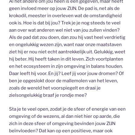
Al het andere om jou heen is een gegeven, maar heeft
geen invloed meer op jouw ZIJN. De pad is, net als de
krokodil, meester in overleven wat de omstandigheid
ook is. Hoe is dat bij jou? Trek je je nog steeds te veel
aan over wat anderen wel niet van jou zullen vinden?
Als de pad dat zou doen, dan zou hij vast heel verdrietig
en ongelukkig wezen zijn, want naar onze maatstaven
ziet hij er nou niet echt aantrekkelijk uit. Gelukkig, weet
hij beter. Hij heeft taken in dit leven. Zich voortplanten
en het ecosysteem in zijn omgeving in balans houden.
Daar leeft hij voor. En jij? Leef jij voor jouw dromen? Of
ben je opgeslokt door de mallemolen van het leven,
zoals de wereld het voorspiegelt en draai je
zielsongelukkig braaf je rondje mee?
Sta je te veel open, zodat je de sfeer of energie van een
omgeving of de wezens, al dan niet hier op aarde, die
zich in deze sfeer of omgeving bevinden jouw ZIJN
beïnvloeden? Dat kan op een positieve, maar ook