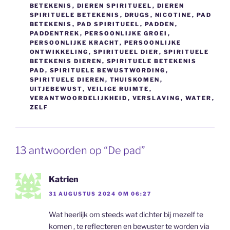
BETEKENIS
,
DIEREN SPIRITUEEL
,
DIEREN
SPIRITUELE BETEKENIS
,
DRUGS
,
NICOTINE
,
PAD
BETEKENIS
,
PAD SPIRITUEEL
,
PADDEN
,
PADDENTREK
,
PERSOONLIJKE GROEI
,
PERSOONLIJKE KRACHT
,
PERSOONLIJKE
ONTWIKKELING
,
SPIRITUEEL DIER
,
SPIRITUELE
BETEKENIS DIEREN
,
SPIRITUELE BETEKENIS
PAD
,
SPIRITUELE BEWUSTWORDING
,
SPIRITUELE DIEREN
,
THUISKOMEN
,
UITJEBEWUST
,
VEILIGE RUIMTE
,
VERANTWOORDELIJKHEID
,
VERSLAVING
,
WATER
,
ZELF
13 antwoorden op “De pad”
Katrien
31 AUGUSTUS 2024 OM 06:27
Wat heerlijk om steeds wat dichter bij mezelf te
komen , te reflecteren en bewuster te worden via