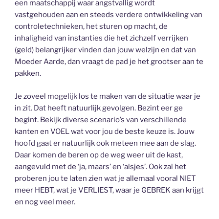
een maatschappij waar angstvallig wordt
vastgehouden aan en steeds verdere ontwikkeling van
controletechnieken, het sturen op macht, de
inhaligheid van instanties die het zichzelf verrijken
(geld) belangrijker vinden dan jouw welzijn en dat van
Moeder Aarde, dan vraagt de pad je het grootser aan te
pakken.
Je zoveel mogelijk los te maken van de situatie waar je
in zit. Dat heeft natuurlijk gevolgen. Bezint eer ge
begint. Bekijk diverse scenario’s van verschillende
kanten en VOEL wat voor jou de beste keuze is. Jouw
hoofd gaat er natuurlijk ook meteen mee aan de slag.
Daar komen de beren op de weg weer uit de kast,
aangevuld met de ‘ja, maars’ en ‘alsjes’. Ook zal het
proberen jou te laten zien wat je allemaal vooral NIET
meer HEBT, wat je VERLIEST, waar je GEBREK aan krijgt
en nog veel meer.