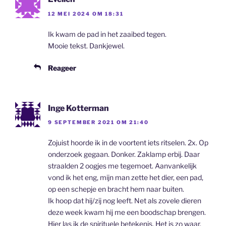
12 MEI 2024 OM 18:31
Ik kwam de pad in het zaaibed tegen.
Mooie tekst. Dankjewel.
Reageer
Inge Kotterman
9 SEPTEMBER 2021 OM 21:40
Zojuist hoorde ik in de voortent iets ritselen. 2x. Op
onderzoek gegaan. Donker. Zaklamp erbij. Daar
straalden 2 oogjes me tegemoet. Aanvankelijk
vond ik het eng, mijn man zette het dier, een pad,
op een schepje en bracht hem naar buiten.
Ik hoop dat hij/zij nog leeft. Net als zovele dieren
deze week kwam hij me een boodschap brengen.
Hier las ik de spirituele betekenis. Het is zo waar.