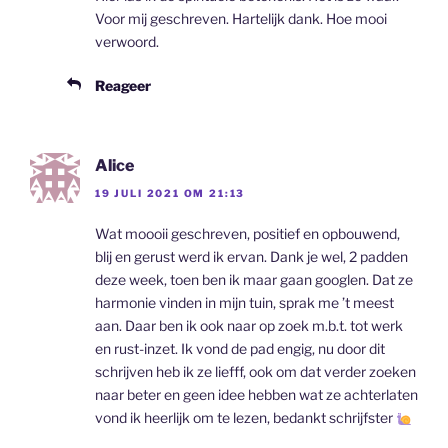
Voor mij geschreven. Hartelijk dank. Hoe mooi
verwoord.
Reageer
Alice
19 JULI 2021 OM 21:13
Wat moooii geschreven, positief en opbouwend,
blij en gerust werd ik ervan. Dank je wel, 2 padden
deze week, toen ben ik maar gaan googlen. Dat ze
harmonie vinden in mijn tuin, sprak me ’t meest
aan. Daar ben ik ook naar op zoek m.b.t. tot werk
en rust-inzet. Ik vond de pad engig, nu door dit
schrijven heb ik ze liefff, ook om dat verder zoeken
naar beter en geen idee hebben wat ze achterlaten
vond ik heerlijk om te lezen, bedankt schrijfster