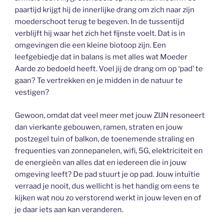
paartijd krijgt hij de innerlijke drang om zich naar zijn
moederschoot terug te begeven. In de tussentijd
verblijft hij waar het zich het fijnste voelt. Dat is in
omgevingen die een kleine biotoop zijn. Een
leefgebiedje dat in balans is met alles wat Moeder
Aarde zo bedoeld heeft. Voel jij de drang om op ‘pad’ te
gaan? Te vertrekken en je midden in de natuur te
vestigen?
Gewoon, omdat dat veel meer met jouw ZIJN resoneert
dan vierkante gebouwen, ramen, straten en jouw
postzegel tuin of balkon, de toenemende straling en
frequenties van zonnepanelen, wifi, 5G, elektriciteit en
de energieën van alles dat en iedereen die in jouw
omgeving leeft? De pad stuurt je op pad. Jouw intuïtie
verraad je nooit, dus wellicht is het handig om eens te
kijken wat nou zo verstorend werkt in jouw leven en of
je daar iets aan kan veranderen.