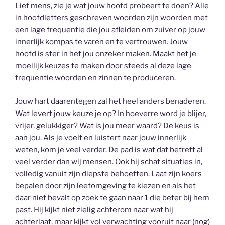
Lief mens, zie je wat jouw hoofd probeert te doen? Alle
in hoofdletters geschreven woorden zijn woorden met
een lage frequentie die jou afleiden om zuiver op jouw
innerlijk kompas te varen en te vertrouwen. Jouw
hoofd is ster in het jou onzeker maken. Maakt het je
moeilijk keuzes te maken door steeds al deze lage
frequentie woorden en zinnen te produceren.
Jouw hart daarentegen zal het heel anders benaderen.
Wat levert jouw keuze je op? In hoeverre word je blijer,
vrijer, gelukkiger? Wat is jou meer waard? De keus is
aan jou. Als je voelt en luistert naar jouw innerlijk
weten, kom je veel verder. De pad is wat dat betreft al
veel verder dan wij mensen. Ook hij schat situaties in,
volledig vanuit zijn diepste behoeften. Laat zijn koers
bepalen door zijn leefomgeving te kiezen en als het
daar niet bevalt op zoek te gaan naar 1 die beter bij hem
past. Hij kijkt niet zielig achterom naar wat hij
achterlaat, maar kijkt vol verwachting vooruit naar (nog)