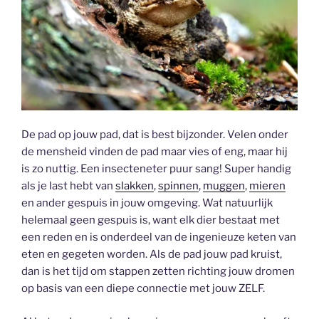
De pad op jouw pad, dat is best bijzonder. Velen onder
de mensheid vinden de pad maar vies of eng, maar hij
is zo nuttig. Een insecteneter puur sang! Super handig
als je last hebt van
slakken
,
spinnen
,
muggen
,
mieren
en ander gespuis in jouw omgeving. Wat natuurlijk
helemaal geen gespuis is, want elk dier bestaat met
een reden en is onderdeel van de ingenieuze keten van
eten en gegeten worden. Als de pad jouw pad kruist,
dan is het tijd om stappen zetten richting jouw dromen
op basis van een diepe connectie met jouw ZELF.