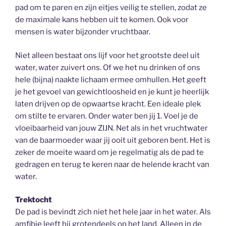
pad om te paren en zijn eitjes veilig te stellen, zodat ze
de maximale kans hebben uit te komen. Ook voor
mensen is water bijzonder vruchtbaar.
Niet alleen bestaat ons lijf voor het grootste deel uit
water, water zuivert ons. Of we het nu drinken of ons
hele (bijna) naakte lichaam ermee omhullen. Het geeft
je het gevoel van gewichtloosheid en je kunt je heerlijk
laten drijven op de opwaartse kracht. Een ideale plek
om stilte te ervaren. Onder water ben jij 1. Voel je de
vloeibaarheid van jouw ZIJN. Net als in het vruchtwater
van de baarmoeder waar jij ooit uit geboren bent. Het is
zeker de moeite waard om je regelmatig als de pad te
gedragen en terug te keren naar de helende kracht van
water.
Trektocht
De pad is bevindt zich niet het hele jaar in het water. Als
amfibie leeft hij grotendeels op het land. Alleen in de