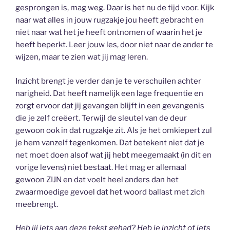
gesprongen is, mag weg. Daar is het nu de tijd voor. Kijk
naar wat alles in jouw rugzakje jou heeft gebracht en
niet naar wat het je heeft ontnomen of waarin het je
heeft beperkt. Leer jouw les, door niet naar de ander te
wijzen, maar te zien wat jij mag leren.
Inzicht brengt je verder dan je te verschuilen achter
narigheid. Dat heeft namelijk een lage frequentie en
zorgt ervoor dat jij gevangen blijft in een gevangenis
die je zelf creëert. Terwijl de sleutel van de deur
gewoon ook in dat rugzakje zit. Als je het omkiepert zul
je hem vanzelf tegenkomen. Dat betekent niet dat je
net moet doen alsof wat jij hebt meegemaakt (in dit en
vorige levens) niet bestaat. Het mag er allemaal
gewoon ZIJN en dat voelt heel anders dan het
zwaarmoedige gevoel dat het woord ballast met zich
meebrengt.
Heb jij iets aan deze tekst gehad? Heb je inzicht of iets