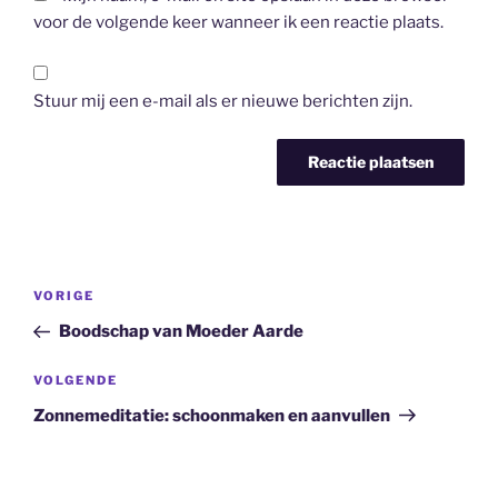
voor de volgende keer wanneer ik een reactie plaats.
Stuur mij een e-mail als er nieuwe berichten zijn.
Bericht
Vorig
VORIGE
navigatie
bericht
Boodschap van Moeder Aarde
Volgend
VOLGENDE
bericht
Zonnemeditatie: schoonmaken en aanvullen