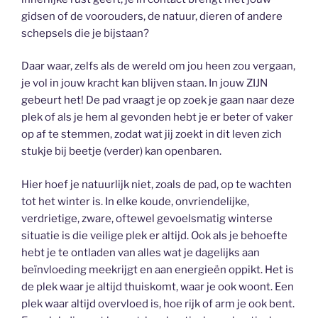
gidsen of de voorouders, de natuur, dieren of andere
schepsels die je bijstaan?
Daar waar, zelfs als de wereld om jou heen zou vergaan,
je vol in jouw kracht kan blijven staan. In jouw ZIJN
gebeurt het! De pad vraagt je op zoek je gaan naar deze
plek of als je hem al gevonden hebt je er beter of vaker
op af te stemmen, zodat wat jij zoekt in dit leven zich
stukje bij beetje (verder) kan openbaren.
Hier hoef je natuurlijk niet, zoals de pad, op te wachten
tot het winter is. In elke koude, onvriendelijke,
verdrietige, zware, oftewel gevoelsmatig winterse
situatie is die veilige plek er altijd. Ook als je behoefte
hebt je te ontladen van alles wat je dagelijks aan
beïnvloeding meekrijgt en aan energieën oppikt. Het is
de plek waar je altijd thuiskomt, waar je ook woont. Een
plek waar altijd overvloed is, hoe rijk of arm je ook bent.