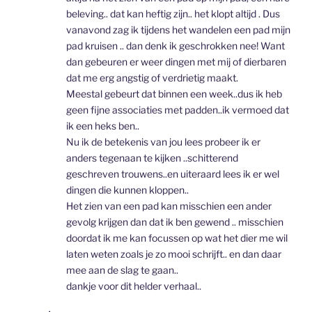
beleving.. dat kan heftig zijn.. het klopt altijd . Dus
vanavond zag ik tijdens het wandelen een pad mijn
pad kruisen .. dan denk ik geschrokken nee! Want
dan gebeuren er weer dingen met mij of dierbaren
dat me erg angstig of verdrietig maakt.
Meestal gebeurt dat binnen een week..dus ik heb
geen fijne associaties met padden..ik vermoed dat
ik een heks ben..
Nu ik de betekenis van jou lees probeer ik er
anders tegenaan te kijken ..schitterend
geschreven trouwens..en uiteraard lees ik er wel
dingen die kunnen kloppen..
Het zien van een pad kan misschien een ander
gevolg krijgen dan dat ik ben gewend .. misschien
doordat ik me kan focussen op wat het dier me wil
laten weten zoals je zo mooi schrijft.. en dan daar
mee aan de slag te gaan..
dankje voor dit helder verhaal..