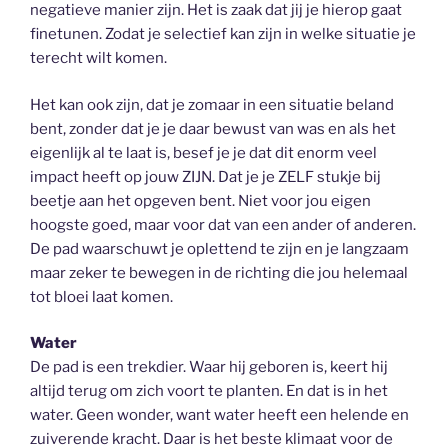
negatieve manier zijn. Het is zaak dat jij je hierop gaat
finetunen. Zodat je selectief kan zijn in welke situatie je
terecht wilt komen.
Het kan ook zijn, dat je zomaar in een situatie beland
bent, zonder dat je je daar bewust van was en als het
eigenlijk al te laat is, besef je je dat dit enorm veel
impact heeft op jouw ZIJN. Dat je je ZELF stukje bij
beetje aan het opgeven bent. Niet voor jou eigen
hoogste goed, maar voor dat van een ander of anderen.
De pad waarschuwt je oplettend te zijn en je langzaam
maar zeker te bewegen in de richting die jou helemaal
tot bloei laat komen.
Water
De pad is een trekdier. Waar hij geboren is, keert hij
altijd terug om zich voort te planten. En dat is in het
water. Geen wonder, want water heeft een helende en
zuiverende kracht. Daar is het beste klimaat voor de