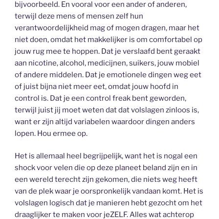
bijvoorbeeld. En vooral voor een ander of anderen,
terwijl deze mens of mensen zelf hun
verantwoordelijkheid mag of mogen dragen, maar het
niet doen, omdat het makkelijker is om comfortabel op
jouw rug mee te hoppen. Dat je verslaafd bent geraakt
aan nicotine, alcohol, medicijnen, suikers, jouw mobiel
of andere middelen. Dat je emotionele dingen weg eet
of juist bijna niet meer eet, omdat jouw hoofd in
control is. Dat je een control freak bent geworden,
terwijl juist jij moet weten dat dat volslagen zinloos is,
want er zijn altijd variabelen waardoor dingen anders
lopen. Hou ermee op.
Het is allemaal heel begrijpelijk, want het is nogal een
shock voor velen die op deze planeet beland zijn en in
een wereld terecht zijn gekomen, die niets weg heeft
van de plek waar je oorspronkelijk vandaan komt. Het is
volslagen logisch dat je manieren hebt gezocht om het
draaglijker te maken voor jeZELF. Alles wat achterop