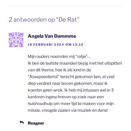
2 antwoorden op “De Rat”
Angela Van Dammme
18 FEBRUARI 2024 OM 13:12
Mijn ouders noemden mij “ratje”…
Ik ben de laatste maanden bezig met het uitspitten
van dit thema, hoe ik als kind in de
“Assepoesterrol” terecht gekomen ben, al veel
diep verdriet naar boven gekomen, maar ik
koester geen wrok. Ik heb mij intussen wel in 3
kantoren ingeschreven op zoek naar een
huishoudhulp om meer tijd te maken voor mijn
missie, vreugde zaaien via muziek en dans!
Reageer