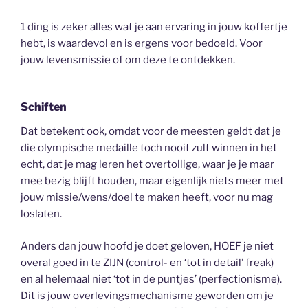
1 ding is zeker alles wat je aan ervaring in jouw koffertje
hebt, is waardevol en is ergens voor bedoeld. Voor
jouw levensmissie of om deze te ontdekken.
Schiften
Dat betekent ook, omdat voor de meesten geldt dat je
die olympische medaille toch nooit zult winnen in het
echt, dat je mag leren het overtollige, waar je je maar
mee bezig blijft houden, maar eigenlijk niets meer met
jouw missie/wens/doel te maken heeft, voor nu mag
loslaten.
Anders dan jouw hoofd je doet geloven, HOEF je niet
overal goed in te ZIJN (control- en ‘tot in detail’ freak)
en al helemaal niet ‘tot in de puntjes’ (perfectionisme).
Dit is jouw overlevingsmechanisme geworden om je