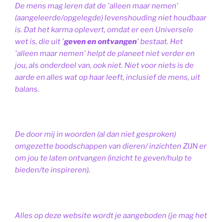
De mens mag leren dat de 'alleen maar nemen'
(aangeleerde/opgelegde) levenshouding niet houdbaar
is. Dat het karma oplevert, omdat er een Universele
wet is, die uit '
geven en ontvangen
' bestaat.
Het
'alleen maar nemen' helpt de planeet niet verder en
jou, als onderdeel van, ook niet.
Niet voor niets is de
aarde en alles wat op haar leeft, inclusief de mens, uit
balans.
De door mij in woorden (al dan niet gesproken)
omgezette boodschappen van dieren/ inzichten ZIJN er
om jou te laten ontvangen (inzicht te geven/hulp te
bieden/te inspireren).
Alles op deze website wordt je aangeboden (je mag het