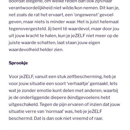
doordat diegene, om welke reden dan ook zijn/haar
verantwoordelijkheid niet wilde/kon nemen. Dit kan je,
net zoals de rat het ervaart, een ‘ongewenst’ gevoel
geven, maar niets is minder waar. Het is juist helemaal
tegenovergesteld. Jij bent té waardevol, maar door jou
uit jouw kracht te halen, kun je jeZELF niet meer op de
juiste waarde schatten, laat staan jouw eigen
waardevolheid helder zien.
Sprookje
Voor jeZELF, vanuit een stuk zelfbescherming, heb je
voor jouw situatie een soort ‘verhaaltje’ gemaakt. Iets
wat je zonder emotie kunt delen met anderen, waarbij
je de onderliggende diepere (kind)gevoelens hebt
uitgeschakeld. Tegen de pijn ervaren of inzien dat jouw
situatie verre van ‘normaal’ was, heb je jeZELF
beschermd. Dat is dan ook niet vreemd of raar.