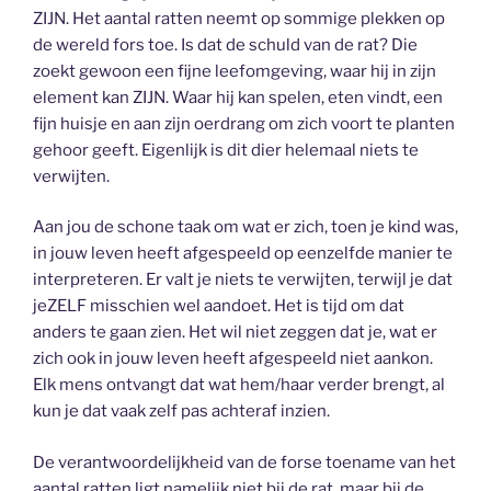
ZIJN. Het aantal ratten neemt op sommige plekken op
de wereld fors toe. Is dat de schuld van de rat? Die
zoekt gewoon een fijne leefomgeving, waar hij in zijn
element kan ZIJN. Waar hij kan spelen, eten vindt, een
fijn huisje en aan zijn oerdrang om zich voort te planten
gehoor geeft. Eigenlijk is dit dier helemaal niets te
verwijten.
Aan jou de schone taak om wat er zich, toen je kind was,
in jouw leven heeft afgespeeld op eenzelfde manier te
interpreteren. Er valt je niets te verwijten, terwijl je dat
jeZELF misschien wel aandoet. Het is tijd om dat
anders te gaan zien. Het wil niet zeggen dat je, wat er
zich ook in jouw leven heeft afgespeeld niet aankon.
Elk mens ontvangt dat wat hem/haar verder brengt, al
kun je dat vaak zelf pas achteraf inzien.
De verantwoordelijkheid van de forse toename van het
aantal ratten ligt namelijk niet bij de rat, maar bij de