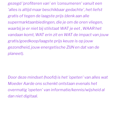
gezegd 'profiteren van' en 'consumeren' vanuit een
'alles is altijd maar beschikbaar gedachte', het liefst
gratis of tegen de laagste prijs (denk aan alle
supermarktaanbiedingen, die je om de oren vliegen,
waarbij je er niet bij stilstaat WAT je eet , WAAR het
vandaan komt, WAT erin zit en WAT de impact van jouw
gratis/goedkoop/laagste prijs keuze is op jouw
gezondheid, jouw energetische ZIJN en dat van de
planeet).
Door deze mindset (hoofd) is het 'opeten' van alles wat
Moeder Aarde ons schenkt ontstaan evenals het
overmatig 'opeten' van informatie/kennis/wijsheid al
dan niet digitaal.