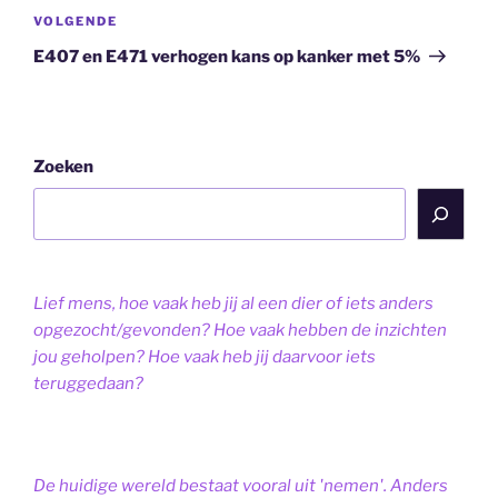
Volgend
VOLGENDE
bericht
E407 en E471 verhogen kans op kanker met 5%
Zoeken
Lief mens, hoe vaak heb jij al een dier of iets anders
opgezocht/gevonden? Hoe vaak hebben de inzichten
jou geholpen? Hoe vaak heb jij daarvoor iets
teruggedaan?
De huidige wereld bestaat vooral uit 'nemen'. Anders