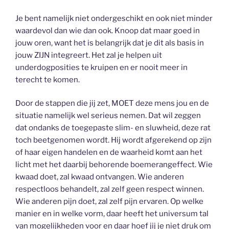
Je bent namelijk niet ondergeschikt en ook niet minder
waardevol dan wie dan ook. Knoop dat maar goed in
jouw oren, want het is belangrijk dat je dit als basis in
jouw ZIJN integreert. Het zal je helpen uit
underdogposities te kruipen en er nooit meer in
terecht te komen.
Door de stappen die jij zet, MOET deze mens jou en de
situatie namelijk wel serieus nemen. Dat wil zeggen
dat ondanks de toegepaste slim- en sluwheid, deze rat
toch beetgenomen wordt. Hij wordt afgerekend op zijn
of haar eigen handelen en de waarheid komt aan het
licht met het daarbij behorende boemerangeffect. Wie
kwaad doet, zal kwaad ontvangen. Wie anderen
respectloos behandelt, zal zelf geen respect winnen.
Wie anderen pijn doet, zal zelf pijn ervaren. Op welke
manier en in welke vorm, daar heeft het universum tal
van mogelijkheden voor en daar hoef jij je niet druk om