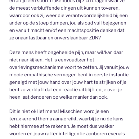
en altijd een soort trukendoos bij zich dragen waar ze
de meest verbluffende dingen uit kunnen toveren,
waardoor ook zij weer die verantwoordelijkheid bij een
ander op de stoep dumpen, jou als oud vuil bejegenen
en vanuit macht en/of een machtspositie denken dat
ze onaantastbaar en onverslaanbaar ZIJN?
Deze mens heeft ongeheelde pijn, maar wil/kan daar
niet naar kijken. Het is eenvoudiger het
overlevingsmechanisme voort te zetten. Jij vanuit jouw
mooie empathische vermogen bent in eerste instantie
geneigd met jouw hand over jouw hart te strijken of je
bent zo verbluft dat een reactie uitblijft en je over je
heen laat denderen op welke manier dan ook.
Dit is niet ok lief mens! Misschien word je een
terugkerend thema aangereikt, waarbij je nu de kans
hebt hiermee af te rekenen. Je moet dus wakker
worden en jouw rattenintelligentie aanboren evenals