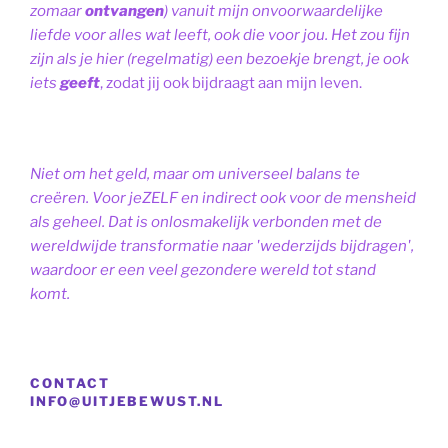
zomaar
ontvangen
) vanuit mijn onvoorwaardelijke
liefde voor alles wat leeft, ook die voor jou. Het zou fijn
zijn als je hier (regelmatig) een bezoekje brengt, je ook
iets
geeft
, zodat jij ook bijdraagt aan mijn leven.
Niet om het geld, maar om universeel balans te
creëren. Voor jeZELF en indirect ook voor de mensheid
als geheel. Dat is onlosmakelijk verbonden met de
wereldwijde transformatie naar 'wederzijds bijdragen',
waardoor er een veel gezondere wereld tot stand
komt.
CONTACT
INFO@UITJEBEWUST.NL