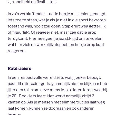
zijn snelheid en flexibiliteit.
In zo’n verbluffende situatie ben je misschien geneigd
iets toe te staan, wat je als je niet in die soort bevroren
toestand was, nooit zou doen. Stap eruit weg (letterlijk
of figuurlijk). Of reageer niet, maar zeg dat je erop
terugkomt. Hiermee geef je jeZELF tijd om te voelen
wat hier zich nu werkelijk afspeelt en hoe je erop kunt
reageren.
Ratdraaiers
In een respectvolle wereld, iets wat jij zeker beoogt,
past dit ratdraaier gedrag namelijk niet en blijkbaar heb
jij er een rol in om deze mens iets te laten leren, waarbij
je ZELF ook iets leert. Het werkt namelijk altijd 2
kanten op. Als je mensen met slimme trucjes laat weg
laat komen, kunnen ze doorgaan en ook anderen
bezeren.