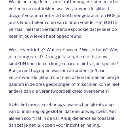
Wat je nu mag doen, is met rattenoogjes spieden in het
verleden en ontdekken wat ‘verantwoordelijkheid
dragen’ voor jou met zich heeft meegebracht en HOE je
je als kind stiekem diep van binnen voelde. Het ECHTE
verhaal, niet het verzachtende sprookje dat je keer op
keer in jouw leven hebt opgedreund.
Was je verdrietig? Wat je eenzaam? Was je boos? Was
je teleurgesteld? Droeg je taken, die niet bij jouw
kindZIJN hoorden en kon je daarom niet vrijuit spelen?
Kon je niet begrijpen waarom de ander zijn/haar
verantwoordelijkheid niet nam of kon nemen en ben je
daarom in de bres gesprongen of misschien kon je niet
anders dan die verantwoordelijkheid overnemen?
VOEL lief mens. Er zit hoogst waarschijnlijk iets diep
van binnen nog opgesloten dat een uitweg zoekt. Net
als een soort rat in de val. Als jij die emoties toestaat,
dan zet je het luik open voor inzicht en heling.