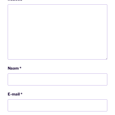
Naam
*
E-mail
*