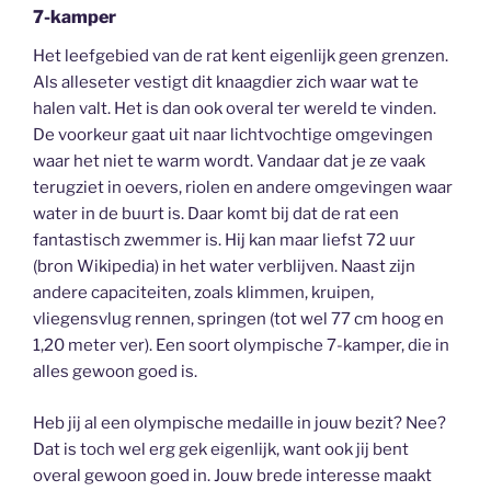
7-kamper
Het leefgebied van de rat kent eigenlijk geen grenzen.
Als alleseter vestigt dit knaagdier zich waar wat te
halen valt. Het is dan ook overal ter wereld te vinden.
De voorkeur gaat uit naar lichtvochtige omgevingen
waar het niet te warm wordt. Vandaar dat je ze vaak
terugziet in oevers, riolen en andere omgevingen waar
water in de buurt is. Daar komt bij dat de rat een
fantastisch zwemmer is. Hij kan maar liefst 72 uur
(bron Wikipedia) in het water verblijven. Naast zijn
andere capaciteiten, zoals klimmen, kruipen,
vliegensvlug rennen, springen (tot wel 77 cm hoog en
1,20 meter ver). Een soort olympische 7-kamper, die in
alles gewoon goed is.
Heb jij al een olympische medaille in jouw bezit? Nee?
Dat is toch wel erg gek eigenlijk, want ook jij bent
overal gewoon goed in. Jouw brede interesse maakt