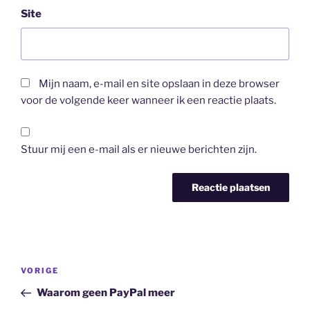
Site
Mijn naam, e-mail en site opslaan in deze browser
voor de volgende keer wanneer ik een reactie plaats.
Stuur mij een e-mail als er nieuwe berichten zijn.
Bericht
Vorig
VORIGE
navigatie
bericht
Waarom geen PayPal meer