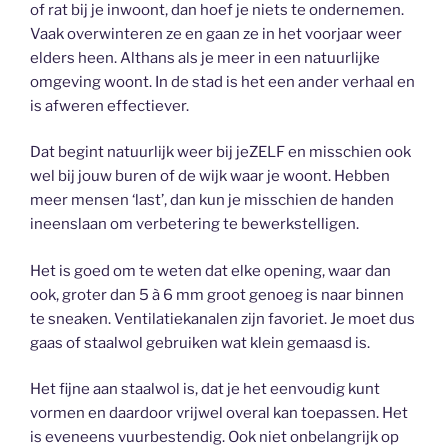
of rat bij je inwoont, dan hoef je niets te ondernemen.
Vaak overwinteren ze en gaan ze in het voorjaar weer
elders heen. Althans als je meer in een natuurlijke
omgeving woont. In de stad is het een ander verhaal en
is afweren effectiever.
Dat begint natuurlijk weer bij jeZELF en misschien ook
wel bij jouw buren of de wijk waar je woont. Hebben
meer mensen ‘last’, dan kun je misschien de handen
ineenslaan om verbetering te bewerkstelligen.
Het is goed om te weten dat elke opening, waar dan
ook, groter dan 5 à 6 mm groot genoeg is naar binnen
te sneaken. Ventilatiekanalen zijn favoriet. Je moet dus
gaas of staalwol gebruiken wat klein gemaasd is.
Het fijne aan staalwol is, dat je het eenvoudig kunt
vormen en daardoor vrijwel overal kan toepassen. Het
is eveneens vuurbestendig. Ook niet onbelangrijk op