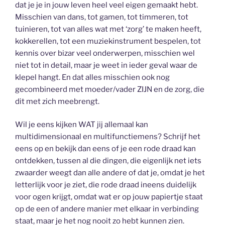
dat je je in jouw leven heel veel eigen gemaakt hebt.
Misschien van dans, tot gamen, tot timmeren, tot
tuinieren, tot van alles wat met ‘zorg’ te maken heeft,
kokkerellen, tot een muziekinstrument bespelen, tot
kennis over bizar veel onderwerpen, misschien wel
niet tot in detail, maar je weet in ieder geval waar de
klepel hangt. En dat alles misschien ook nog
gecombineerd met moeder/vader ZIJN en de zorg, die
dit met zich meebrengt.
Wil je eens kijken WAT jij allemaal kan
multidimensionaal en multifunctiemens? Schrijf het
eens op en bekijk dan eens of je een rode draad kan
ontdekken, tussen al die dingen, die eigenlijk net iets
zwaarder weegt dan alle andere of dat je, omdat je het
letterlijk voor je ziet, die rode draad ineens duidelijk
voor ogen krijgt, omdat wat er op jouw papiertje staat
op de een of andere manier met elkaar in verbinding
staat, maar je het nog nooit zo hebt kunnen zien.