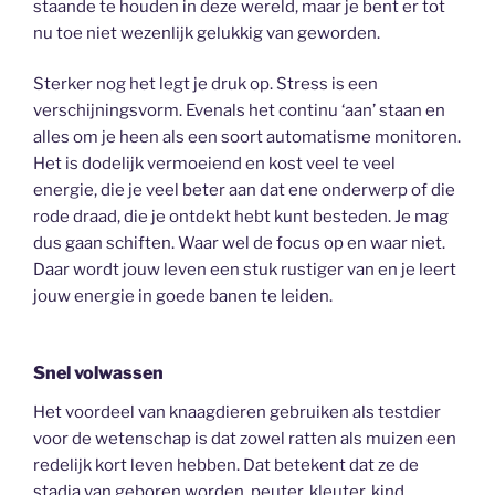
staande te houden in deze wereld, maar je bent er tot
nu toe niet wezenlijk gelukkig van geworden.
Sterker nog het legt je druk op. Stress is een
verschijningsvorm. Evenals het continu ‘aan’ staan en
alles om je heen als een soort automatisme monitoren.
Het is dodelijk vermoeiend en kost veel te veel
energie, die je veel beter aan dat ene onderwerp of die
rode draad, die je ontdekt hebt kunt besteden. Je mag
dus gaan schiften. Waar wel de focus op en waar niet.
Daar wordt jouw leven een stuk rustiger van en je leert
jouw energie in goede banen te leiden.
Snel volwassen
Het voordeel van knaagdieren gebruiken als testdier
voor de wetenschap is dat zowel ratten als muizen een
redelijk kort leven hebben. Dat betekent dat ze de
stadia van geboren worden, peuter, kleuter, kind,