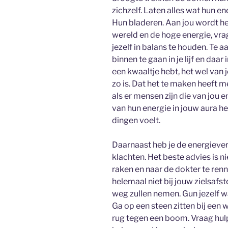
zichzelf. Laten alles wat hun ene
Hun bladeren. Aan jou wordt he
wereld en de hoge energie, vrag
jezelf in balans te houden. Te 
binnen te gaan in je lijf en daar 
een kwaaltje hebt, het wel van j
zo is. Dat het te maken heeft 
als er mensen zijn die van jou 
van hun energie in jouw aura h
dingen voelt.
Daarnaast heb je de energiever
klachten. Het beste advies is ni
raken en naar de dokter te renn
helemaal niet bij jouw zielsaf
weg zullen nemen. Gun jezelf wa
Ga op een steen zitten bij een w
rug tegen een boom. Vraag hulp