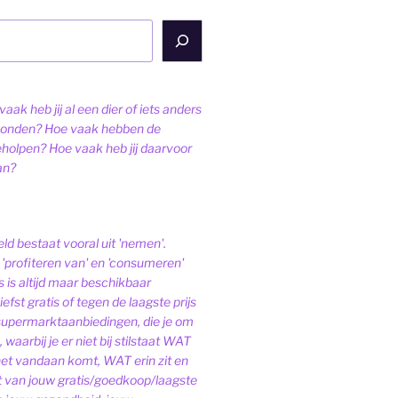
aak heb jij al een dier of iets anders
onden? Hoe vaak hebben de
eholpen? Hoe vaak heb jij daarvoor
an?
ld bestaat vooral uit 'nemen'.
'profiteren van' en 'consumeren'
s is altijd maar beschikbaar
iefst gratis of tegen de laagste prijs
 supermarktaanbiedingen, die je om
 waarbij je er niet bij stilstaat WAT
het vandaan komt, WAT erin zit en
van jouw gratis/goedkoop/laagste