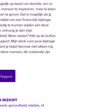
gelijk op basis van donatie, om zo
 mensen te inspireren, 'mee te laten
en te geven. Dat is mogelijk als jij
middel van een financiële bijdrage
lledig te kunnen wijden aan deze
k ontvang je dan mijn
ief. Meer weten? Klik op de button
pport. Mijn dank voor jouw bijdrage
want je helpt hiermee niet alleen mij,
ndere mensen, die zoekende zijn.
 Support
 INZICHT
werk, gezondheid, relaties, of