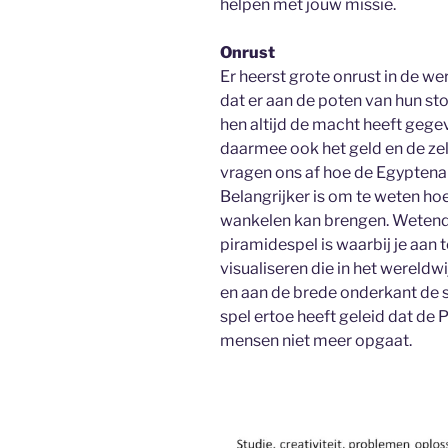
helpen met jouw missie.
Onrust
Er heerst grote onrust in de w
dat er aan de poten van hun s
hen altijd de macht heeft geg
daarmee ook het geld en de zelf
vragen ons af hoe de Egypten
Belangrijker is om te weten ho
wankelen kan brengen. Wetende
piramidespel is waarbij je aan t
visualiseren die in het wereld
en aan de brede onderkant de sl
spel ertoe heeft geleid dat de
mensen niet meer opgaat.