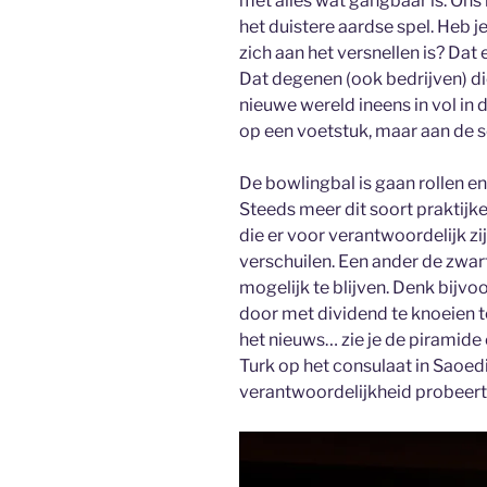
met alles wat gangbaar is. Ons 
het duistere aardse spel. Heb 
zich aan het versnellen is? Da
Dat degenen (ook bedrijven) di
nieuwe wereld ineens in vol in
op een voetstuk, maar aan de 
De bowlingbal is gaan rollen en
Steeds meer dit soort praktijk
die er voor verantwoordelijk zij
verschuilen. Een ander de zwart
mogelijk te blijven. Denk bijvo
door met dividend te knoeien te
het nieuws… zie je de piramid
Turk op het consulaat in Saoedi
verantwoordelijkheid probeert 