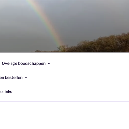
Overige boodschappen
en bestellen
e links