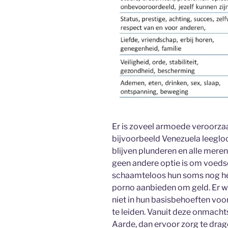
Er is zoveel armoede veroorz
bijvoorbeeld Venezuela leeglo
blijven plunderen en alle meren
geen andere optie is om voedse
schaamteloos hun soms nog hele
porno aanbieden om geld. Er w
niet in hun basisbehoeften voo
te leiden. Vanuit deze onmacht
Aarde, dan ervoor zorg te drag