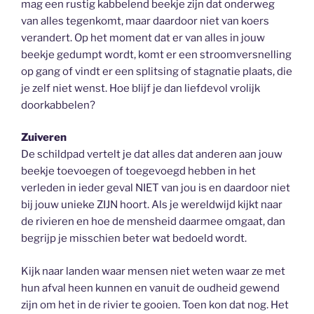
mag een rustig kabbelend beekje zijn dat onderweg
van alles tegenkomt, maar daardoor niet van koers
verandert. Op het moment dat er van alles in jouw
beekje gedumpt wordt, komt er een stroomversnelling
op gang of vindt er een splitsing of stagnatie plaats, die
je zelf niet wenst. Hoe blijf je dan liefdevol vrolijk
doorkabbelen?
Zuiveren
De schildpad vertelt je dat alles dat anderen aan jouw
beekje toevoegen of toegevoegd hebben in het
verleden in ieder geval NIET van jou is en daardoor niet
bij jouw unieke ZIJN hoort. Als je wereldwijd kijkt naar
de rivieren en hoe de mensheid daarmee omgaat, dan
begrijp je misschien beter wat bedoeld wordt.
Kijk naar landen waar mensen niet weten waar ze met
hun afval heen kunnen en vanuit de oudheid gewend
zijn om het in de rivier te gooien. Toen kon dat nog. Het