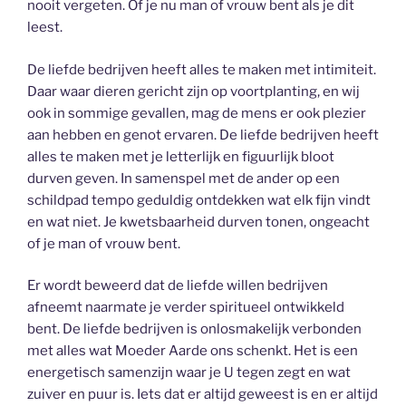
nooit vergeten. Of je nu man of vrouw bent als je dit
leest.
De liefde bedrijven heeft alles te maken met intimiteit.
Daar waar dieren gericht zijn op voortplanting, en wij
ook in sommige gevallen, mag de mens er ook plezier
aan hebben en genot ervaren. De liefde bedrijven heeft
alles te maken met je letterlijk en figuurlijk bloot
durven geven. In samenspel met de ander op een
schildpad tempo geduldig ontdekken wat elk fijn vindt
en wat niet. Je kwetsbaarheid durven tonen, ongeacht
of je man of vrouw bent.
Er wordt beweerd dat de liefde willen bedrijven
afneemt naarmate je verder spiritueel ontwikkeld
bent. De liefde bedrijven is onlosmakelijk verbonden
met alles wat Moeder Aarde ons schenkt. Het is een
energetisch samenzijn waar je U tegen zegt en wat
zuiver en puur is. Iets dat er altijd geweest is en er altijd