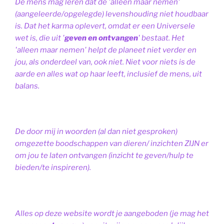
De mens mag leren dat de 'alleen maar nemen'
(aangeleerde/opgelegde) levenshouding niet houdbaar
is. Dat het karma oplevert, omdat er een Universele
wet is, die uit '
geven en ontvangen
' bestaat.
Het
'alleen maar nemen' helpt de planeet niet verder en
jou, als onderdeel van, ook niet.
Niet voor niets is de
aarde en alles wat op haar leeft, inclusief de mens, uit
balans.
De door mij in woorden (al dan niet gesproken)
omgezette boodschappen van dieren/ inzichten ZIJN er
om jou te laten ontvangen (inzicht te geven/hulp te
bieden/te inspireren).
Alles op deze website wordt je aangeboden (je mag het