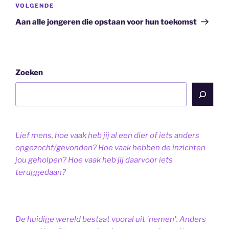
Volgend
VOLGENDE
bericht
Aan alle jongeren die opstaan voor hun toekomst
Zoeken
Lief mens, hoe vaak heb jij al een dier of iets anders
opgezocht/gevonden? Hoe vaak hebben de inzichten
jou geholpen? Hoe vaak heb jij daarvoor iets
teruggedaan?
De huidige wereld bestaat vooral uit 'nemen'. Anders