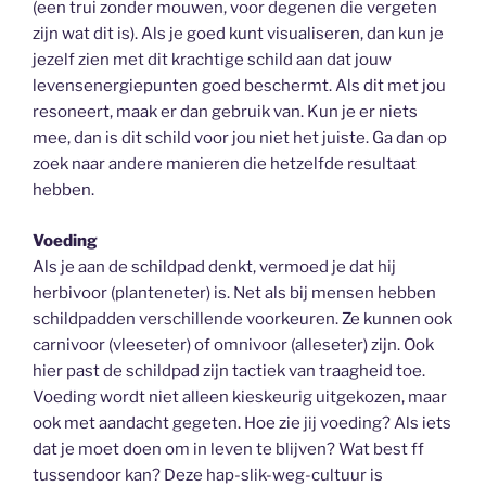
(een trui zonder mouwen, voor degenen die vergeten
zijn wat dit is). Als je goed kunt visualiseren, dan kun je
jezelf zien met dit krachtige schild aan dat jouw
levensenergiepunten goed beschermt. Als dit met jou
resoneert, maak er dan gebruik van. Kun je er niets
mee, dan is dit schild voor jou niet het juiste. Ga dan op
zoek naar andere manieren die hetzelfde resultaat
hebben.
Voeding
Als je aan de schildpad denkt, vermoed je dat hij
herbivoor (planteneter) is. Net als bij mensen hebben
schildpadden verschillende voorkeuren. Ze kunnen ook
carnivoor (vleeseter) of omnivoor (alleseter) zijn. Ook
hier past de schildpad zijn tactiek van traagheid toe.
Voeding wordt niet alleen kieskeurig uitgekozen, maar
ook met aandacht gegeten. Hoe zie jij voeding? Als iets
dat je moet doen om in leven te blijven? Wat best ff
tussendoor kan? Deze hap-slik-weg-cultuur is