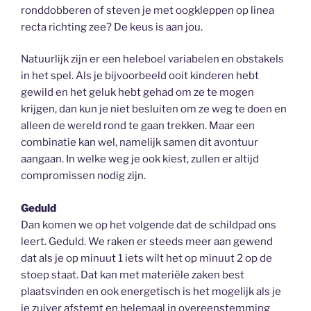
ronddobberen of steven je met oogkleppen op linea
recta richting zee? De keus is aan jou.
Natuurlijk zijn er een heleboel variabelen en obstakels
in het spel. Als je bijvoorbeeld ooit kinderen hebt
gewild en het geluk hebt gehad om ze te mogen
krijgen, dan kun je niet besluiten om ze weg te doen en
alleen de wereld rond te gaan trekken. Maar een
combinatie kan wel, namelijk samen dit avontuur
aangaan. In welke weg je ook kiest, zullen er altijd
compromissen nodig zijn.
Geduld
Dan komen we op het volgende dat de schildpad ons
leert. Geduld. We raken er steeds meer aan gewend
dat als je op minuut 1 iets wilt het op minuut 2 op de
stoep staat. Dat kan met materiële zaken best
plaatsvinden en ook energetisch is het mogelijk als je
je zuiver afstemt en helemaal in overeenstemming