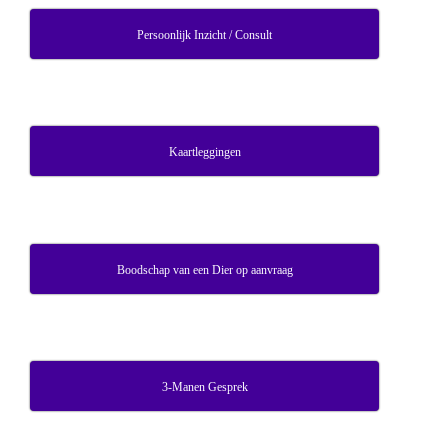
Persoonlijk Inzicht / Consult
Kaartleggingen
Boodschap van een Dier op aanvraag
3-Manen Gesprek