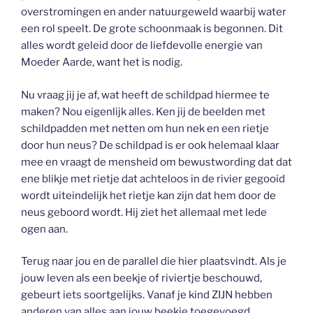
overstromingen en ander natuurgeweld waarbij water
een rol speelt. De grote schoonmaak is begonnen. Dit
alles wordt geleid door de liefdevolle energie van
Moeder Aarde, want het is nodig.
Nu vraag jij je af, wat heeft de schildpad hiermee te
maken? Nou eigenlijk alles. Ken jij de beelden met
schildpadden met netten om hun nek en een rietje
door hun neus? De schildpad is er ook helemaal klaar
mee en vraagt de mensheid om bewustwording dat dat
ene blikje met rietje dat achteloos in de rivier gegooid
wordt uiteindelijk het rietje kan zijn dat hem door de
neus geboord wordt. Hij ziet het allemaal met lede
ogen aan.
Terug naar jou en de parallel die hier plaatsvindt. Als je
jouw leven als een beekje of riviertje beschouwd,
gebeurt iets soortgelijks. Vanaf je kind ZIJN hebben
anderen van alles aan jouw beekje toegevoegd,