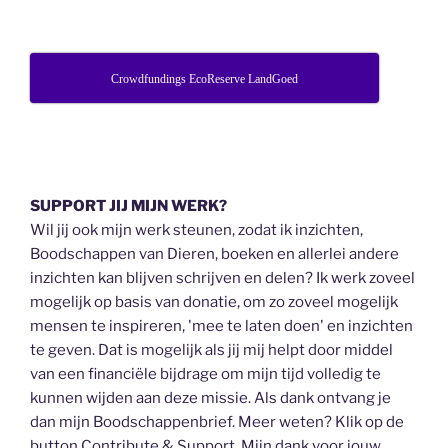
Crowdfundings EcoReserve LandGoed
SUPPORT JIJ MIJN WERK?
Wil jij ook mijn werk steunen, zodat ik inzichten,
Boodschappen van Dieren, boeken en allerlei andere
inzichten kan blijven schrijven en delen? Ik werk zoveel
mogelijk op basis van donatie, om zo zoveel mogelijk
mensen te inspireren, 'mee te laten doen' en inzichten
te geven. Dat is mogelijk als jij mij helpt door middel
van een financiële bijdrage om mijn tijd volledig te
kunnen wijden aan deze missie. Als dank ontvang je
dan mijn Boodschappenbrief. Meer weten? Klik op de
button Contribute & Support. Mijn dank voor jouw