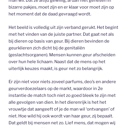
man wil. Dat ze altijd gewillig, al dan niet gehesen in
bizarre pakjes, moet zijn en er klaar voor moet zijn op
het moment dat de daad gevraagd wordt.
Het beeld is volledig uit zijn verband gerukt. Het begint
met het vinden van de juiste partner. Dat gaat net als
bij dieren op basis van geur. Bij dieren bevinden de
geurklieren zich dicht bij de genitaliën
(geslachtsorganen). Mensen kunnen geur afscheiden
over hun hele lichaam. Naast dat de mens op het
uiterlijk keuzes maakt, is geur net zo belangrijk.
Er zijn niet voor niets zoveel parfums, deo’s en andere
geurverdoezelaars op de markt, waardoor in 2e
instantie de match toch niet zo goed bleek te zijn met
alle gevolgen van dien. In het dierenrijk is het het
vrouwtje dat aangeeft of je de man wil ‘ontvangen’ of
niet. Hoe wild hij ook wordt van haar geur, zij bepaalt.
Dat geldt bij mensen net zo. Lief mens, dat mogen wij