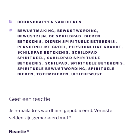
CATEGORIEËN
BOODSCHAPPEN VAN DIEREN
TAGS
BEWUSTMAKING
,
BEWUSTWORDING
,
BEWUSTZIJN
,
DE SCHILDPAD
,
DIEREN
BETEKENIS
,
DIEREN SPIRITUELE BETEKENIS
,
PERSOONLIJKE GROEI
,
PERSOONLIJKE KRACHT
,
SCHILDPAD BETEKENIS
,
SCHILDPAD
SPIRITUEEL
,
SCHILDPAD SPIRITUELE
BETEKENIS
,
SCHILPAD
,
SPIRITUELE BETEKENIS
,
SPIRITUELE BEWUSTWORDING
,
SPIRITUELE
DIEREN
,
TOTEMDIEREN
,
UITJEBEWUST
Geef een reactie
Je e-mailadres wordt niet gepubliceerd.
Vereiste
velden zijn gemarkeerd met
*
Reactie
*