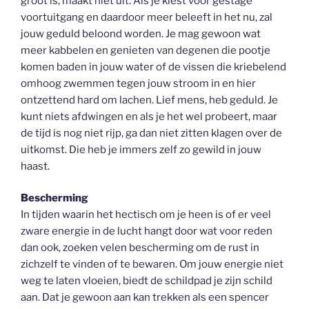
groot is, maakt niet uit. Als je kiest voor gestage
voortuitgang en daardoor meer beleeft in het nu, zal
jouw geduld beloond worden. Je mag gewoon wat
meer kabbelen en genieten van degenen die pootje
komen baden in jouw water of de vissen die kriebelend
omhoog zwemmen tegen jouw stroom in en hier
ontzettend hard om lachen. Lief mens, heb geduld. Je
kunt niets afdwingen en als je het wel probeert, maar
de tijd is nog niet rijp, ga dan niet zitten klagen over de
uitkomst. Die heb je immers zelf zo gewild in jouw
haast.
Bescherming
In tijden waarin het hectisch om je heen is of er veel
zware energie in de lucht hangt door wat voor reden
dan ook, zoeken velen bescherming om de rust in
zichzelf te vinden of te bewaren. Om jouw energie niet
weg te laten vloeien, biedt de schildpad je zijn schild
aan. Dat je gewoon aan kan trekken als een spencer