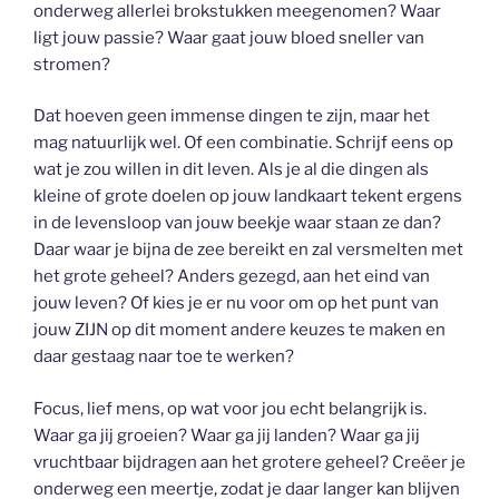
onderweg allerlei brokstukken meegenomen? Waar
ligt jouw passie? Waar gaat jouw bloed sneller van
stromen?
Dat hoeven geen immense dingen te zijn, maar het
mag natuurlijk wel. Of een combinatie. Schrijf eens op
wat je zou willen in dit leven. Als je al die dingen als
kleine of grote doelen op jouw landkaart tekent ergens
in de levensloop van jouw beekje waar staan ze dan?
Daar waar je bijna de zee bereikt en zal versmelten met
het grote geheel? Anders gezegd, aan het eind van
jouw leven? Of kies je er nu voor om op het punt van
jouw ZIJN op dit moment andere keuzes te maken en
daar gestaag naar toe te werken?
Focus, lief mens, op wat voor jou echt belangrijk is.
Waar ga jij groeien? Waar ga jij landen? Waar ga jij
vruchtbaar bijdragen aan het grotere geheel? Creëer je
onderweg een meertje, zodat je daar langer kan blijven