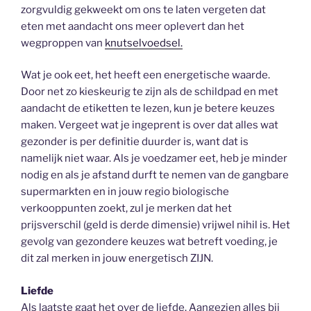
zorgvuldig gekweekt om ons te laten vergeten dat
eten met aandacht ons meer oplevert dan het
wegproppen van
knutselvoedsel.
Wat je ook eet, het heeft een energetische waarde.
Door net zo kieskeurig te zijn als de schildpad en met
aandacht de etiketten te lezen, kun je betere keuzes
maken. Vergeet wat je ingeprent is over dat alles wat
gezonder is per definitie duurder is, want dat is
namelijk niet waar. Als je voedzamer eet, heb je minder
nodig en als je afstand durft te nemen van de gangbare
supermarkten en in jouw regio biologische
verkooppunten zoekt, zul je merken dat het
prijsverschil (geld is derde dimensie) vrijwel nihil is. Het
gevolg van gezondere keuzes wat betreft voeding, je
dit zal merken in jouw energetisch ZIJN.
Liefde
Als laatste gaat het over de liefde. Aangezien alles bij