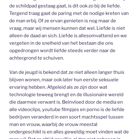
de schildpad gestaag gaat, is dit ook zo bij de liefde.
Tergend traag gaat de paring met de nodige kreten van
de man erbij. Of ze ervan genieten is nog maar de
vraag, maar wij mensen kunnen dat wel. Liefde is niet
alleen de daad an sich. Liefde is allesomvattend en we
vergeten in de snelheid van het bestaan die ons
opgedrongen wordt liefde steeds verder naar de
achtergrond te schuiven.
Van de jeugd is bekend dat ze niet alleen langer thuis
blijven wonen, maar ook later hun eerste seksuele
ervaring hebben. Afgeleid als ze zijn door wat
technologie teweeg brengt en de illusionaire wereld
die daarmee verwant is. Beïnvloed door de media en
alle videoclips, youtube filmpjes en porno is de liefde
bedrijven veranderd in een soort machtsspel tussen
man en vrouw, waarbij de vrouw meestal
ondergeschikt is en alles geweldig moet vinden wat de