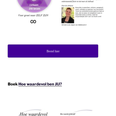
Bestel hier
Boek
Hoe waardevol ben JIJ?