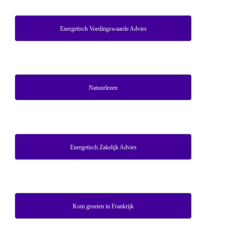
Energetisch Voedingswaarde Advies
Natuurlezen
Energetisch Zakelijk Advies
Kom groeien in Frankrijk