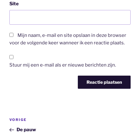
Site
Mijn naam, e-mail en site opslaan in deze browser
voor de volgende keer wanneer ik een reactie plaats.
Stuur mij een e-mail als er nieuwe berichten zijn.
Bericht
Vorig
VORIGE
navigatie
bericht
De pauw