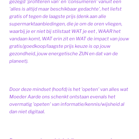
gezegd 'profiteren van' en 'consumeren' vanuit een
'alles is altijd maar beschikbaar gedachte', het liefst
gratis of tegen de laagste prijs (denk aan alle
supermarktaanbiedingen, die je om de oren vliegen,
waarbij je er niet bij stilstaat WAT je eet , WAAR het
vandaan komt, WAT erin zit en WAT de impact van jouw
gratis/goedkoop/laagste prijs keuze is op jouw
gezondheid, jouw energetische ZIJN en dat van de
planeet).
Door deze mindset (hoofd) is het 'opeten' van alles wat
Moeder Aarde ons schenkt ontstaan evenals het
overmatig 'opeten' van informatie/kennis/wijsheid al
dan niet digitaal.