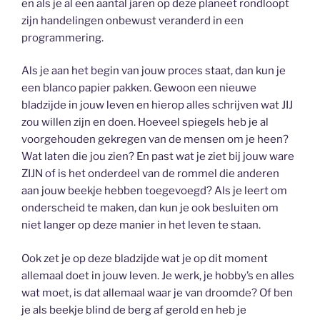
en als je al een aantal jaren op deze planeet rondloopt
zijn handelingen onbewust veranderd in een
programmering.
Als je aan het begin van jouw proces staat, dan kun je
een blanco papier pakken. Gewoon een nieuwe
bladzijde in jouw leven en hierop alles schrijven wat JIJ
zou willen zijn en doen. Hoeveel spiegels heb je al
voorgehouden gekregen van de mensen om je heen?
Wat laten die jou zien? En past wat je ziet bij jouw ware
ZIJN of is het onderdeel van de rommel die anderen
aan jouw beekje hebben toegevoegd? Als je leert om
onderscheid te maken, dan kun je ook besluiten om
niet langer op deze manier in het leven te staan.
Ook zet je op deze bladzijde wat je op dit moment
allemaal doet in jouw leven. Je werk, je hobby’s en alles
wat moet, is dat allemaal waar je van droomde? Of ben
je als beekje blind de berg af gerold en heb je