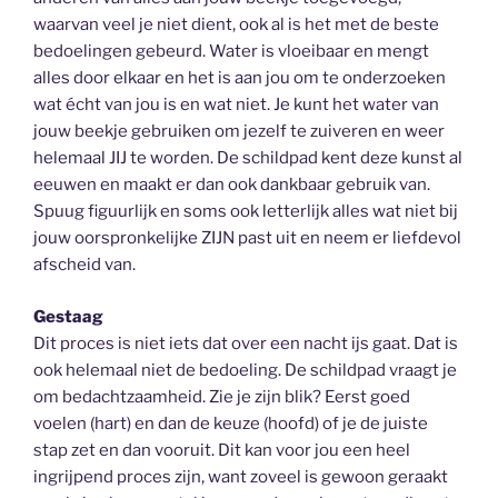
waarvan veel je niet dient, ook al is het met de beste
bedoelingen gebeurd. Water is vloeibaar en mengt
alles door elkaar en het is aan jou om te onderzoeken
wat écht van jou is en wat niet. Je kunt het water van
jouw beekje gebruiken om jezelf te zuiveren en weer
helemaal JIJ te worden. De schildpad kent deze kunst al
eeuwen en maakt er dan ook dankbaar gebruik van.
Spuug figuurlijk en soms ook letterlijk alles wat niet bij
jouw oorspronkelijke ZIJN past uit en neem er liefdevol
afscheid van.
Gestaag
Dit proces is niet iets dat over een nacht ijs gaat. Dat is
ook helemaal niet de bedoeling. De schildpad vraagt je
om bedachtzaamheid. Zie je zijn blik? Eerst goed
voelen (hart) en dan de keuze (hoofd) of je de juiste
stap zet en dan vooruit. Dit kan voor jou een heel
ingrijpend proces zijn, want zoveel is gewoon geraakt