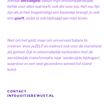
zomaar
ontvangen
) vanuit mijn onvoorwaardelijke
liefde voor alles wat leeft, ook die voor jou. Het zou fijn
zijn als je hier (regelmatig) een bezoekje brengt, je ook
iets
geeft
, zodat jij ook bijdraagt aan mijn leven.
Niet om het geld, maar om universeel balans te
creëren. Voor jeZELF en indirect ook voor de mensheid
als geheel. Dat is onlosmakelijk verbonden met de
wereldwijde transformatie naar 'wederzijds bijdragen',
waardoor er een veel gezondere wereld tot stand
komt.
CONTACT
INFO@UITJEBEWUST.NL