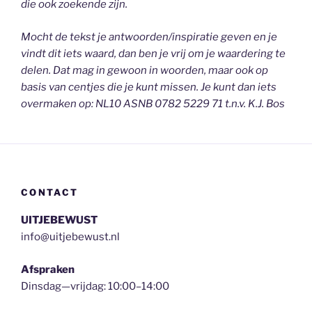
die ook zoekende zijn.
Mocht de tekst je antwoorden/inspiratie geven en je
vindt dit iets waard, dan ben je vrij om je waardering te
delen. Dat mag in gewoon in woorden, maar ook op
basis van centjes die je kunt missen. Je kunt dan iets
overmaken op: NL10 ASNB 0782 5229 71 t.n.v. K.J. Bos
CONTACT
UITJEBEWUST
info@uitjebewust.nl
Afspraken
Dinsdag—vrijdag: 10:00–14:00