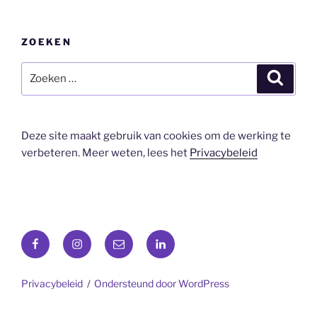
ZOEKEN
Zoeken
Zoeke
naar:
Deze site maakt gebruik van cookies om de werking te
verbeteren. Meer weten, lees het
Privacybeleid
Facebook
Instagram
E-
LinkedIn
mail
Privacybeleid
Ondersteund door WordPress