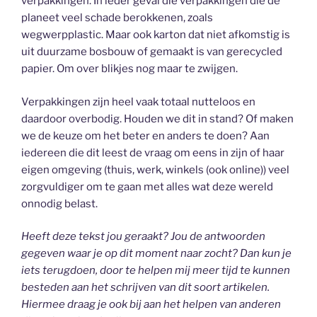
verpakkingen. In ieder geval die verpakkingen die de
planeet veel schade berokkenen, zoals
wegwerpplastic. Maar ook karton dat niet afkomstig is
uit duurzame bosbouw of gemaakt is van gerecycled
papier. Om over blikjes nog maar te zwijgen.
Verpakkingen zijn heel vaak totaal nutteloos en
daardoor overbodig. Houden we dit in stand? Of maken
we de keuze om het beter en anders te doen? Aan
iedereen die dit leest de vraag om eens in zijn of haar
eigen omgeving (thuis, werk, winkels (ook online)) veel
zorgvuldiger om te gaan met alles wat deze wereld
onnodig belast.
Heeft deze tekst jou geraakt? Jou de antwoorden
gegeven waar je op dit moment naar zocht? Dan kun je
iets terugdoen, door te helpen mij meer tijd te kunnen
besteden aan het schrijven van dit soort artikelen.
Hiermee draag je ook bij aan het helpen van anderen