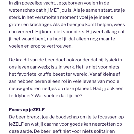
in zijn poezelige vacht. Je geborgen voelen in de
wetenschap dat hij MET jou is. Als je samen staat, sta je
sterk. In het versmolten moment voel je je ineens
groter en krachtiger. Als de beer jou komt helpen, wees
dan vereert. Hij komt niet voor niets. Hij weet allang dat
jij het waard bent, nu hoef jij dat alleen nog maar te
voelen en erop te vertrouwen.
De kracht van de beer doet ook zonder dat hij fysiek in
ons leven aanwezig is zijn werk. Het is niet voor niets
het favoriete knuffelbeest ter wereld. Vanaf kleins af
aan hebben beren al een rol in vele levens van mooie
nieuw geboren zieltjes op deze planeet. Had jij ook een
teddybeer? Wat voelde dat fijn hè?
Focus op jeZELF
De beer brengt jou de boodschap om je te focussen op
jeZELF en wat jij daarna voor goeds kan neerzetten op
deze aarde. De beer leeft niet voor niets solitair en