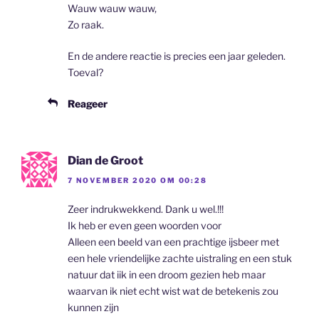
Wauw wauw wauw,
Zo raak.
En de andere reactie is precies een jaar geleden.
Toeval?
Reageer
Dian de Groot
7 NOVEMBER 2020 OM 00:28
Zeer indrukwekkend. Dank u wel.!!!
Ik heb er even geen woorden voor
Alleen een beeld van een prachtige ijsbeer met
een hele vriendelijke zachte uistraling en een stuk
natuur dat iik in een droom gezien heb maar
waarvan ik niet echt wist wat de betekenis zou
kunnen zijn