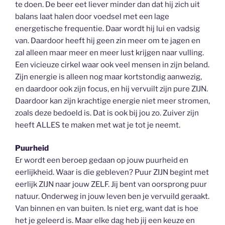
te doen. De beer eet liever minder dan dat hij zich uit
balans laat halen door voedsel met een lage
energetische frequentie. Daar wordt hij lui en vadsig
van. Daardoor heeft hij geen zin meer om te jagen en
zal alleen maar meer en meer lust krijgen naar vulling.
Een vicieuze cirkel waar ook veel mensen in zijn beland.
Zijn energie is alleen nog maar kortstondig aanwezig,
en daardoor ook zijn focus, en hij vervuilt zijn pure ZIJN.
Daardoor kan zijn krachtige energie niet meer stromen,
zoals deze bedoeld is. Dat is ook bij jou zo. Zuiver zijn
heeft ALLES te maken met wat je tot je neemt.
Puurheid
Er wordt een beroep gedaan op jouw puurheid en
eerlijkheid. Waar is die gebleven? Puur ZIJN begint met
eerlijk ZIJN naar jouw ZELF. Jij bent van oorsprong puur
natuur. Onderweg in jouw leven ben je vervuild geraakt.
Van binnen en van buiten. Is niet erg, want dat is hoe
het je geleerd is. Maar elke dag heb jij een keuze en