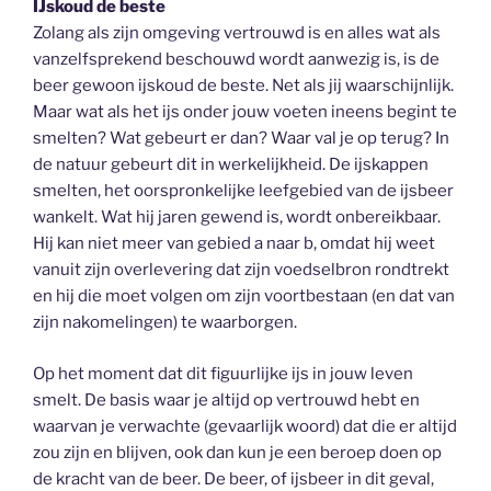
IJskoud de beste
Zolang als zijn omgeving vertrouwd is en alles wat als
vanzelfsprekend beschouwd wordt aanwezig is, is de
beer gewoon ijskoud de beste. Net als jij waarschijnlijk.
Maar wat als het ijs onder jouw voeten ineens begint te
smelten? Wat gebeurt er dan? Waar val je op terug? In
de natuur gebeurt dit in werkelijkheid. De ijskappen
smelten, het oorspronkelijke leefgebied van de ijsbeer
wankelt. Wat hij jaren gewend is, wordt onbereikbaar.
Hij kan niet meer van gebied a naar b, omdat hij weet
vanuit zijn overlevering dat zijn voedselbron rondtrekt
en hij die moet volgen om zijn voortbestaan (en dat van
zijn nakomelingen) te waarborgen.
Op het moment dat dit figuurlijke ijs in jouw leven
smelt. De basis waar je altijd op vertrouwd hebt en
waarvan je verwachte (gevaarlijk woord) dat die er altijd
zou zijn en blijven, ook dan kun je een beroep doen op
de kracht van de beer. De beer, of ijsbeer in dit geval,