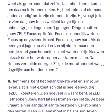
weet als geen ander dat zelfredzaamheid eerst komt,
om daarna te kunnen delen. Hij heeft niets of niemand
anders ‘nodig’ om in zijn element te zijn. Hij vraagt je in
te zien dat jouw focus wellicht lange tijd op
onbelangrijke dingen heeft gelegen. Dingen buiten
jouw ZELF. Focus op liefde. Focus op innerlijk weten.
Focus op ongeziene kracht. Focus op jouw hart. Als de
beer gaat jagen op vis dan kan hij niet zomaar een
beetje rond gaan huppelen in het water en zijn klauwen
lukraak door het wateroppervlak laten maaien. Dat is
zinloos verspilde energie. Zie je de metafoor met wat jij
dagelijks aan het doen bent?
JIJ, lief mens, bent het belangrijkste wat er is in jouw
leven. Dat is niet egoïstisch dat is heel eenvoudig
jeZELF koesteren. Zien hoeveel jij waard bent. JeZELF
liefhebben. Jouw hart laten stromen van liefde. De beer
vraagt je hier aandacht aan te besteden. Eerst binnen
dan buiten. JIJ en jij alleen moet in balans zijn, leven