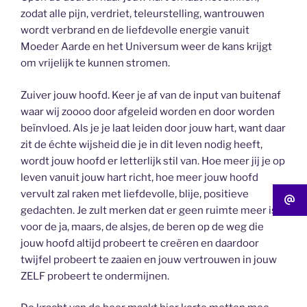
zodat alle pijn, verdriet, teleurstelling, wantrouwen
wordt verbrand en de liefdevolle energie vanuit
Moeder Aarde en het Universum weer de kans krijgt
om vrijelijk te kunnen stromen.
Zuiver jouw hoofd. Keer je af van de input van buitenaf
waar wij zoooo door afgeleid worden en door worden
beïnvloed. Als je je laat leiden door jouw hart, want daar
zit de échte wijsheid die je in dit leven nodig heeft,
wordt jouw hoofd er letterlijk stil van. Hoe meer jij je op
leven vanuit jouw hart richt, hoe meer jouw hoofd
vervult zal raken met liefdevolle, blije, positieve
gedachten. Je zult merken dat er geen ruimte meer is
voor de ja, maars, de alsjes, de beren op de weg die
jouw hoofd altijd probeert te creëren en daardoor
twijfel probeert te zaaien en jouw vertrouwen in jouw
ZELF probeert te ondermijnen.