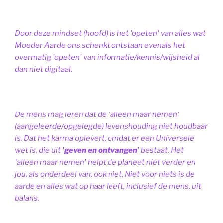
Door deze mindset (hoofd) is het 'opeten' van alles wat
Moeder Aarde ons schenkt ontstaan evenals het
overmatig 'opeten' van informatie/kennis/wijsheid al
dan niet digitaal.
De mens mag leren dat de 'alleen maar nemen'
(aangeleerde/opgelegde) levenshouding niet houdbaar
is. Dat het karma oplevert, omdat er een Universele
wet is, die uit '
geven en ontvangen
' bestaat.
Het
'alleen maar nemen' helpt de planeet niet verder en
jou, als onderdeel van, ook niet.
Niet voor niets is de
aarde en alles wat op haar leeft, inclusief de mens, uit
balans.