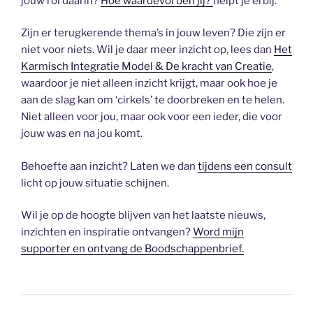
jouw rol daarin?
Hoe waardevol ben jij?
helpt je erbij.
Zijn er terugkerende thema’s in jouw leven? Die zijn er
niet voor niets. Wil je daar meer inzicht op, lees dan
Het
Karmisch Integratie Model & De kracht van Creatie
,
waardoor je niet alleen inzicht krijgt, maar ook hoe je
aan de slag kan om ‘cirkels’ te doorbreken en te helen.
Niet alleen voor jou, maar ook voor een ieder, die voor
jouw was en na jou komt.
Behoefte aan inzicht? Laten we dan
tijdens een consult
licht op jouw situatie schijnen.
Wil je op de hoogte blijven van het laatste nieuws,
inzichten en inspiratie ontvangen?
Word mijn
supporter en ontvang de Boodschappenbrief.