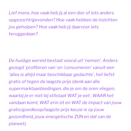
Lief mens, hoe vaak heb jij al een dier of iets anders
opgezocht/gevonden? Hoe vaak hebben de inzichten
jou geholpen? Hoe vaak heb jij daarvoor iets
teruggedaan?
De huidige wereld bestaat vooral uit 'nemen'. Anders
gezegd 'profiteren van' en 'consumeren' vanuit een
'alles is altijd maar beschikbaar gedachte', het liefst
gratis of tegen de laagste prijs (denk aan alle
supermarktaanbiedingen, die je om de oren vliegen,
waarbij je er niet bij stilstaat WAT je eet , WAAR het
vandaan komt, WAT erin zit en WAT de impact van jouw
gratis/goedkoop/laagste prijs keuze is op jouw
gezondheid, jouw energetische ZIJN en dat van de
planeet).