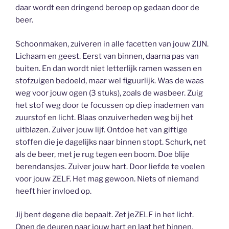
daar wordt een dringend beroep op gedaan door de
beer.
Schoonmaken, zuiveren in alle facetten van jouw ZIJN.
Lichaam en geest. Eerst van binnen, daarna pas van
buiten. En dan wordt niet letterlijk ramen wassen en
stofzuigen bedoeld, maar wel figuurlijk. Was de waas
weg voor jouw ogen (3 stuks), zoals de wasbeer. Zuig
het stof weg door te focussen op diep inademen van
zuurstof en licht. Blaas onzuiverheden weg bij het
uitblazen. Zuiver jouw lijf. Ontdoe het van giftige
stoffen die je dagelijks naar binnen stopt. Schurk, net
als de beer, met je rug tegen een boom. Doe blije
berendansjes. Zuiver jouw hart. Door liefde te voelen
voor jouw ZELF. Het mag gewoon. Niets of niemand
heeft hier invloed op.
Jij bent degene die bepaalt. Zet jeZELF in het licht.
Open de deuren naar jouw hart en laat het binnen,