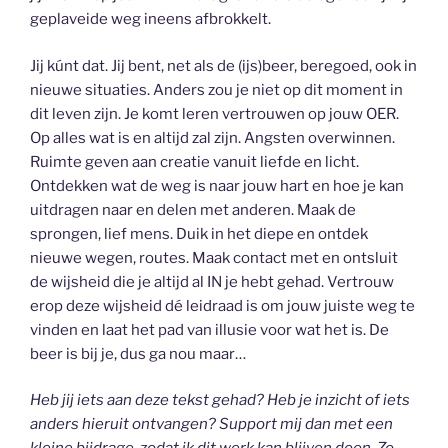
geplaveide weg ineens afbrokkelt.
Jij kúnt dat. Jij bent, net als de (ijs)beer, beregoed, ook in
nieuwe situaties. Anders zou je niet op dit moment in
dit leven zijn. Je komt leren vertrouwen op jouw OER.
Op alles wat is en altijd zal zijn. Angsten overwinnen.
Ruimte geven aan creatie vanuit liefde en licht.
Ontdekken wat de weg is naar jouw hart en hoe je kan
uitdragen naar en delen met anderen. Maak de
sprongen, lief mens. Duik in het diepe en ontdek
nieuwe wegen, routes. Maak contact met en ontsluit
de wijsheid die je altijd al IN je hebt gehad. Vertrouw
erop deze wijsheid dé leidraad is om jouw juiste weg te
vinden en laat het pad van illusie voor wat het is. De
beer is bij je, dus ga nou maar…
Heb jij iets aan deze tekst gehad? Heb je inzicht of iets
anders hieruit ontvangen? Support mij dan met een