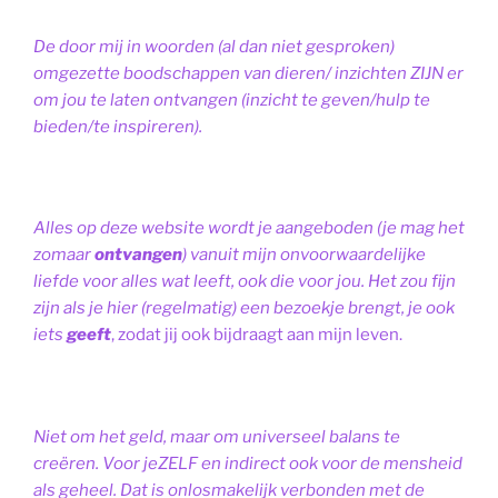
De door mij in woorden (al dan niet gesproken)
omgezette boodschappen van dieren/ inzichten ZIJN er
om jou te laten ontvangen (inzicht te geven/hulp te
bieden/te inspireren).
Alles op deze website wordt je aangeboden (je mag het
zomaar
ontvangen
) vanuit mijn onvoorwaardelijke
liefde voor alles wat leeft, ook die voor jou. Het zou fijn
zijn als je hier (regelmatig) een bezoekje brengt, je ook
iets
geeft
, zodat jij ook bijdraagt aan mijn leven.
Niet om het geld, maar om universeel balans te
creëren. Voor jeZELF en indirect ook voor de mensheid
als geheel. Dat is onlosmakelijk verbonden met de