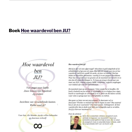
Boek
Hoe waardevol ben JIJ?