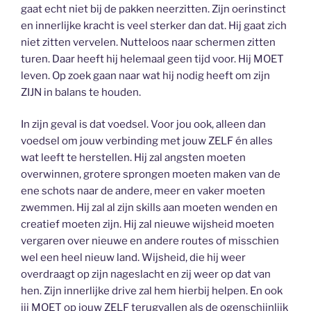
gaat echt niet bij de pakken neerzitten. Zijn oerinstinct
en innerlijke kracht is veel sterker dan dat. Hij gaat zich
niet zitten vervelen. Nutteloos naar schermen zitten
turen. Daar heeft hij helemaal geen tijd voor. Hij MOET
leven. Op zoek gaan naar wat hij nodig heeft om zijn
ZIJN in balans te houden.
In zijn geval is dat voedsel. Voor jou ook, alleen dan
voedsel om jouw verbinding met jouw ZELF én alles
wat leeft te herstellen. Hij zal angsten moeten
overwinnen, grotere sprongen moeten maken van de
ene schots naar de andere, meer en vaker moeten
zwemmen. Hij zal al zijn skills aan moeten wenden en
creatief moeten zijn. Hij zal nieuwe wijsheid moeten
vergaren over nieuwe en andere routes of misschien
wel een heel nieuw land. Wijsheid, die hij weer
overdraagt op zijn nageslacht en zij weer op dat van
hen. Zijn innerlijke drive zal hem hierbij helpen. En ook
jij MOET op jouw ZELF terugvallen als de ogenschijnlijk