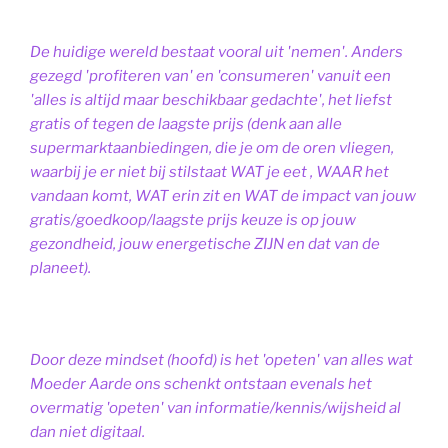
De huidige wereld bestaat vooral uit 'nemen'. Anders
gezegd 'profiteren van' en 'consumeren' vanuit een
'alles is altijd maar beschikbaar gedachte', het liefst
gratis of tegen de laagste prijs (denk aan alle
supermarktaanbiedingen, die je om de oren vliegen,
waarbij je er niet bij stilstaat WAT je eet , WAAR het
vandaan komt, WAT erin zit en WAT de impact van jouw
gratis/goedkoop/laagste prijs keuze is op jouw
gezondheid, jouw energetische ZIJN en dat van de
planeet).
Door deze mindset (hoofd) is het 'opeten' van alles wat
Moeder Aarde ons schenkt ontstaan evenals het
overmatig 'opeten' van informatie/kennis/wijsheid al
dan niet digitaal.