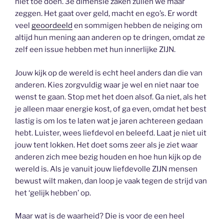
niet toe doen. 3e dimensie zaken zullen we maar
zeggen. Het gaat over geld, macht en ego’s. Er wordt
veel
geoordeeld
en sommigen hebben de neiging om
altijd hun mening aan anderen op te dringen, omdat ze
zelf een issue hebben met hun innerlijke ZIJN.
Jouw kijk op de wereld is echt heel anders dan die van
anderen. Kies zorgvuldig waar je wel en niet naar toe
wenst te gaan. Stop met het doen alsof. Ga niet, als het
je alleen maar energie kost, of ga even, omdat het best
lastig is om los te laten wat je jaren achtereen gedaan
hebt. Luister, wees liefdevol en beleefd. Laat je niet uit
jouw tent lokken. Het doet soms zeer als je ziet waar
anderen zich mee bezig houden en hoe hun kijk op de
wereld is. Als je vanuit jouw liefdevolle ZIJN mensen
bewust wilt maken, dan loop je vaak tegen de strijd van
het ‘gelijk hebben’ op.
Maar wat is de waarheid? Die is voor de een heel