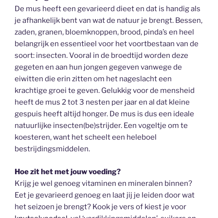
De mus heeft een gevarieerd dieet en dat is handig als
je afhankelijk bent van wat de natuur je brengt. Bessen,
zaden, granen, bloemknoppen, brood, pinda’s en heel
belangrijk en essentieel voor het voortbestaan van de
soort: insecten. Vooral in de broedtijd worden deze
gegeten en aan hun jongen gegeven vanwege de
eiwitten die erin zitten om het nageslacht een
krachtige groei te geven. Gelukkig voor de mensheid
heeft de mus 2 tot 3 nesten per jaar en al dat kleine
gespuis heeft altijd honger. De mus is dus een ideale
natuurlijke insecten(be)strijder. Een vogeltje om te
koesteren, want het scheelt een heleboel
bestrijdingsmiddelen.
Hoe zit het met jouw voeding?
Krijg je wel genoeg vitaminen en mineralen binnen?
Eet je gevarieerd genoeg en laat jij je leiden door wat
het seizoen je brengt? Kook je vers of kiest je voor