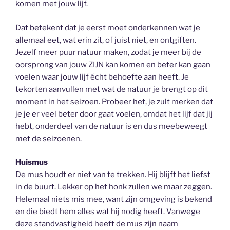
komen met jouw lijf.
Dat betekent dat je eerst moet onderkennen wat je
allemaal eet, wat erin zit, of juist niet, en ontgiften.
Jezelf meer puur natuur maken, zodat je meer bij de
oorsprong van jouw ZIJN kan komen en beter kan gaan
voelen waar jouw lijf écht behoefte aan heeft. Je
tekorten aanvullen met wat de natuur je brengt op dit
moment in het seizoen. Probeer het, je zult merken dat
je je er veel beter door gaat voelen, omdat het lijf dat jij
hebt, onderdeel van de natuur is en dus meebeweegt
met de seizoenen.
Huismus
De mus houdt er niet van te trekken. Hij blijft het liefst
in de buurt. Lekker op het honk zullen we maar zeggen.
Helemaal niets mis mee, want zijn omgeving is bekend
en die biedt hem alles wat hij nodig heeft. Vanwege
deze standvastigheid heeft de mus zijn naam