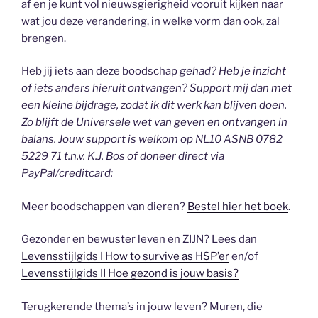
af en je kunt vol nieuwsgierigheid vooruit kijken naar
wat jou deze verandering, in welke vorm dan ook, zal
brengen.
Heb jij iets aan deze boodschap
gehad? Heb je inzicht
of iets anders hieruit ontvangen? Support mij dan met
een kleine bijdrage, zodat ik dit werk kan blijven doen.
Zo blijft de Universele wet van geven en ontvangen in
balans. Jouw support is welkom op NL10 ASNB 0782
5229 71 t.n.v. K.J. Bos of doneer direct via
PayPal/creditcard:
Meer boodschappen van dieren?
Bestel hier het boek
.
Gezonder en bewuster leven en ZIJN? Lees dan
Levensstijlgids I How to survive as HSP’er
en/of
Levensstijlgids II Hoe gezond is jouw basis?
Terugkerende thema’s in jouw leven? Muren, die