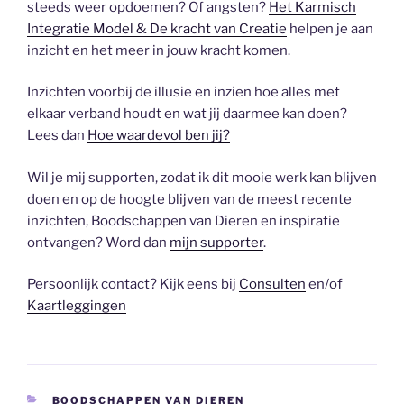
steeds weer opdoemen? Of angsten?
Het Karmisch
Integratie Model & De kracht van Creatie
helpen je aan
inzicht en het meer in jouw kracht komen.
Inzichten voorbij de illusie en inzien hoe alles met
elkaar verband houdt en wat jij daarmee kan doen?
Lees dan
Hoe waardevol ben jij?
Wil je mij supporten, zodat ik dit mooie werk kan blijven
doen en op de hoogte blijven van de meest recente
inzichten, Boodschappen van Dieren en inspiratie
ontvangen? Word dan
mijn supporter
.
Persoonlijk contact? Kijk eens bij
Consulten
en/of
Kaartleggingen
CATEGORIEËN
BOODSCHAPPEN VAN DIEREN