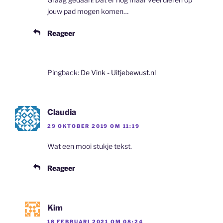
jouw pad mogen komen…
Reageer
Pingback:
De Vink - Uitjebewust.nl
Claudia
29 OKTOBER 2019 OM 11:19
Wat een mooi stukje tekst.
Reageer
Kim
18 FEBRUARI 2021 OM 08:24