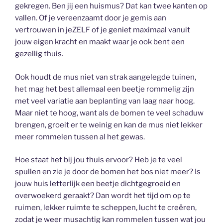
gekregen. Ben jij een huismus? Dat kan twee kanten op
vallen. Of je vereenzaamt door je gemis aan
vertrouwen in jeZELF of je geniet maximaal vanuit
jouw eigen kracht en maakt waar je ook bent een
gezellig thuis.
Ook houdt de mus niet van strak aangelegde tuinen,
het mag het best allemaal een beetje rommelig zijn
met veel variatie aan beplanting van laag naar hoog.
Maar niet te hoog, want als de bomen te veel schaduw
brengen, groeit er te weinig en kan de mus niet lekker
meer rommelen tussen al het gewas.
Hoe staat het bij jou thuis ervoor? Heb je te veel
spullen en zie je door de bomen het bos niet meer? Is
jouw huis letterlijk een beetje dichtgegroeid en
overwoekerd geraakt? Dan wordt het tijd om op te
ruimen, lekker ruimte te scheppen, lucht te creëren,
zodat je weer musachtig kan rommelen tussen wat jou