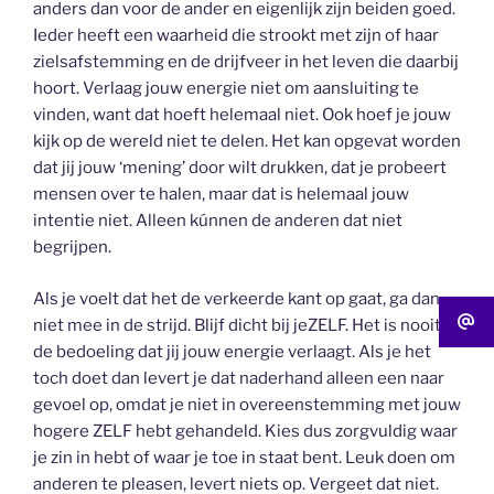
anders dan voor de ander en eigenlijk zijn beiden goed.
Ieder heeft een waarheid die strookt met zijn of haar
zielsafstemming en de drijfveer in het leven die daarbij
hoort. Verlaag jouw energie niet om aansluiting te
vinden, want dat hoeft helemaal niet. Ook hoef je jouw
kijk op de wereld niet te delen. Het kan opgevat worden
dat jij jouw ‘mening’ door wilt drukken, dat je probeert
mensen over te halen, maar dat is helemaal jouw
intentie niet. Alleen kúnnen de anderen dat niet
begrijpen.
Als je voelt dat het de verkeerde kant op gaat, ga dan
niet mee in de strijd. Blijf dicht bij jeZELF. Het is nooit
de bedoeling dat jij jouw energie verlaagt. Als je het
toch doet dan levert je dat naderhand alleen een naar
gevoel op, omdat je niet in overeenstemming met jouw
hogere ZELF hebt gehandeld. Kies dus zorgvuldig waar
je zin in hebt of waar je toe in staat bent. Leuk doen om
anderen te pleasen, levert niets op. Vergeet dat niet.