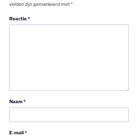
velden zijn gemarkeerd met
*
Reactie
*
Naam
*
E-mail
*