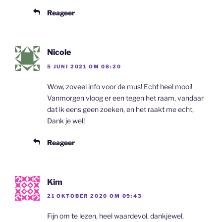
Reageer
Nicole
5 JUNI 2021 OM 08:20
Wow, zoveel info voor de mus! Echt heel mooi!
Vanmorgen vloog er een tegen het raam, vandaar
dat ik eens geen zoeken, en het raakt me echt,
Dank je wel!
Reageer
Kim
21 OKTOBER 2020 OM 09:43
Fijn om te lezen, heel waardevol, dankjewel.