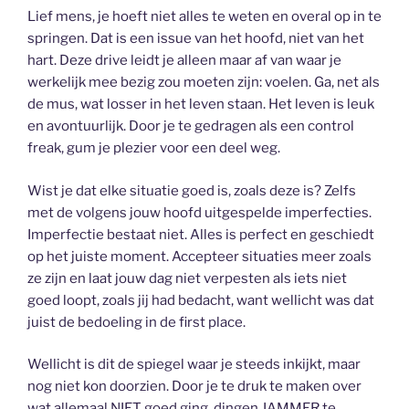
Lief mens, je hoeft niet alles te weten en overal op in te
springen. Dat is een issue van het hoofd, niet van het
hart. Deze drive leidt je alleen maar af van waar je
werkelijk mee bezig zou moeten zijn: voelen. Ga, net als
de mus, wat losser in het leven staan. Het leven is leuk
en avontuurlijk. Door je te gedragen als een control
freak, gum je plezier voor een deel weg.
Wist je dat elke situatie goed is, zoals deze is? Zelfs
met de volgens jouw hoofd uitgespelde imperfecties.
Imperfectie bestaat niet. Alles is perfect en geschiedt
op het juiste moment. Accepteer situaties meer zoals
ze zijn en laat jouw dag niet verpesten als iets niet
goed loopt, zoals jij had bedacht, want wellicht was dat
juist de bedoeling in de first place.
Wellicht is dit de spiegel waar je steeds inkijkt, maar
nog niet kon doorzien. Door je te druk te maken over
wat allemaal NIET goed ging, dingen JAMMER te