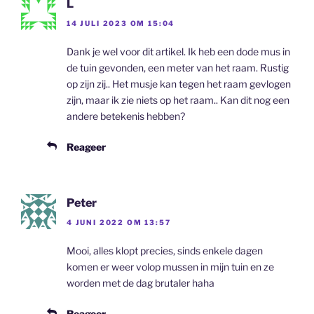
L
14 JULI 2023 OM 15:04
Dank je wel voor dit artikel. Ik heb een dode mus in
de tuin gevonden, een meter van het raam. Rustig
op zijn zij.. Het musje kan tegen het raam gevlogen
zijn, maar ik zie niets op het raam.. Kan dit nog een
andere betekenis hebben?
Reageer
Peter
4 JUNI 2022 OM 13:57
Mooi, alles klopt precies, sinds enkele dagen
komen er weer volop mussen in mijn tuin en ze
worden met de dag brutaler haha
Reageer