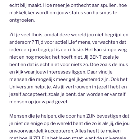
echt blij maakt. Hoe meer je onthecht aan spullen, hoe
makkelijker wordt om jouw status van huismus te
ontgroeien.
Zit je veel thuis, omdat deze wereld jou niet begrijpt en
andersom? Tijd voor actie! Lief mens, verwachten dat
iedereen jou begrijpt is een illusie. Het kan simpelweg
niet en nog mooier, het hoeft niet. Jij BENT zoals je
bent en dat is echt niet voor niets zo. Doe zoals de mus
en kijk waar jouw interesses liggen. Daar vind je
mensen die mogelijk meer gelijkgestemd zijn. Ook het
Universum helpt je. Als jij vertrouwen in jezelf hebt en
jezelf accepteert, zoals je bent, dan worden er vanzelf
mensen op jouw pad gezet.
Mensen die je helpen, die door hun ZIJN bevestigen dat
je niet de enige op de wereld bent die zo is als jij, die jou
onvoorwaardelijk accepteren. Alles heeft te maken
met hoe jij ZELF in het leven staat, want de universele