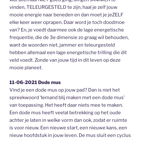
vinden, TELEURGESTELD te zijn, haal je zelf jouw
mooie energie naar beneden en dan moet je jeZELF
elke keer weer oprapen. Daar word je toch doodmoe
van? En, je voedt daarmee ook de lage energetische
frequentie, die de 3e dimensie zo graag wil behouden,
want de woorden niet, jammer en teleurgesteld
hebben allemaal een lage energetische trilling die dit
veld voedt. Zonde van jouw tijd in dit leven op deze
mooie planeet.
11-06-2021 Dode mus
Vind je een dode mus op jouw pad? Dan is niet het
spreekwoord ‘Iemand blij maken met een dode mus’
van toepassing. Het heeft daar niets mee te maken.
Een dode mus heeft veelal betrekking op het oude
achter je laten in welke vorm dan ook, zodat er ruimte
is voor nieuw. Een nieuwe start, een nieuwe kans, een
nieuw hoofdstuk in jouw leven. De mus sluit een cyclus