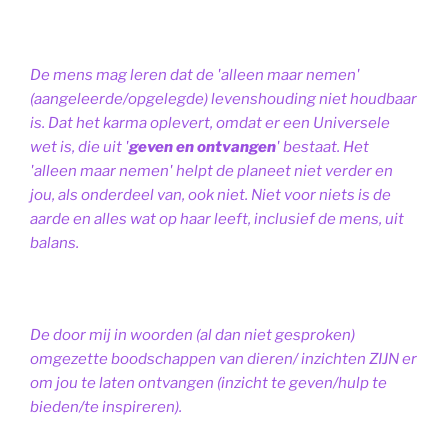
De mens mag leren dat de 'alleen maar nemen'
(aangeleerde/opgelegde) levenshouding niet houdbaar
is. Dat het karma oplevert, omdat er een Universele
wet is, die uit '
geven en ontvangen
' bestaat.
Het
'alleen maar nemen' helpt de planeet niet verder en
jou, als onderdeel van, ook niet.
Niet voor niets is de
aarde en alles wat op haar leeft, inclusief de mens, uit
balans.
De door mij in woorden (al dan niet gesproken)
omgezette boodschappen van dieren/ inzichten ZIJN er
om jou te laten ontvangen (inzicht te geven/hulp te
bieden/te inspireren).