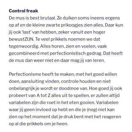
Control freak
De mus is best brutaal. Ze duiken soms ineens ergens
op af en de kleine zwarte prikoogjes zien alles. Daar kun
jij ook ‘last’ van hebben, zeker vanuit een hoger
bewustZIJN. Te veel prikkels noemen we dat
tegenwoordig. Alles horen, zien en voelen, vaak
gecombineerd met perfectionistisch gedrag. Dat heeft
de mus dan weer niet en daar mag jij van leren.
Perfectionisme heeft te maken, met het goed willen
doen, aansluiting vinden, controle houden en niet
onbelangrijk je wordt er doodmoe van. Hoe goed jij ook
probeert van A tot Z alles uit te spellen, er zullen altijd
variabelen zijn die roet in het eten gooien. Variabelen
waar jij geen invloed op hebt en die je (nog) niet kan
zien op het moment dat je druk bent met het reageren
op al die prikkels om je heen.