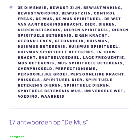
TAGS
3E DIMENSIE
,
BEWUST ZIJN
,
BEWUSTMAKING
,
BEWUSTWORDING
,
BEWUSTZIJN
,
CONTROL
FREAK
,
DE MUS
,
DE MUS SPIRITUEEL
,
DE WET
VAN AANTREKKINGSKRACHT
,
DIER
,
DIEREN
,
DIEREN BETEKENIS
,
DIEREN SPIRITUEEL
,
DIEREN
SPIRITUELE BETEKENIS
,
EIGEN KRACHT
,
GEZOND LEVEN
,
GEZONDHEID
,
HUISMUS
,
HUISMUS BETEKENIS
,
HUISMUS SPIRITUEEL
,
HUISMUS SPIRITUELE BETEKENIS
,
IN JOUW
KRACHT
,
KNUTSELVOEDSEL
,
LAGE FREQUENTIE
,
MUS BETEKENIS
,
MUS SPIRITUELE BETEKENIS
,
OVERPRIKKELD
,
PERFECTIONISME
,
PERSOONLIJKE GROEI
,
PERSOONLIJKE KRACHT
,
PRIKKELS
,
SPIRITUEEL DIER
,
SPIRITUELE
BETEKENIS DIEREN
,
SPIRITUELE DIEREN
,
SPRITUELE BETEKENIS MUS
,
UNIVERSELE WET
,
VOEDING
,
WAARHEID
17 antwoorden op “De Mus”