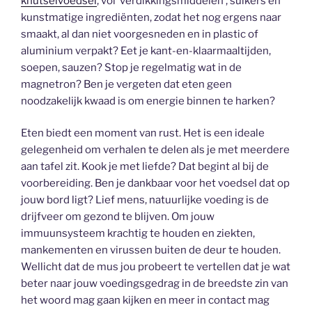
knutselvoedsel
, vol ‘verdikkingsmiddelen’, suikers en
kunstmatige ingrediënten, zodat het nog ergens naar
smaakt, al dan niet voorgesneden en in plastic of
aluminium verpakt? Eet je kant-en-klaarmaaltijden,
soepen, sauzen? Stop je regelmatig wat in de
magnetron? Ben je vergeten dat eten geen
noodzakelijk kwaad is om energie binnen te harken?
Eten biedt een moment van rust. Het is een ideale
gelegenheid om verhalen te delen als je met meerdere
aan tafel zit. Kook je met liefde? Dat begint al bij de
voorbereiding. Ben je dankbaar voor het voedsel dat op
jouw bord ligt? Lief mens, natuurlijke voeding is de
drijfveer om gezond te blijven. Om jouw
immuunsysteem krachtig te houden en ziekten,
mankementen en virussen buiten de deur te houden.
Wellicht dat de mus jou probeert te vertellen dat je wat
beter naar jouw voedingsgedrag in de breedste zin van
het woord mag gaan kijken en meer in contact mag