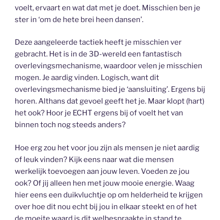
voelt, ervaart en wat dat met je doet. Misschien ben je
ster in ‘om de hete brei heen dansen’.
Deze aangeleerde tactiek heeft je misschien ver
gebracht. Het is in de 3D-wereld een fantastisch
overlevingsmechanisme, waardoor velen je misschien
mogen. Je aardig vinden. Logisch, want dit
overlevingsmechanisme bied je ‘aansluiting’. Ergens bij
horen. Althans dat gevoel geeft het je. Maar klopt (hart)
het ook? Hoor je ECHT ergens bij of voelt het van
binnen toch nog steeds anders?
Hoe erg zou het voor jou zijn als mensen je niet aardig
of leuk vinden? Kijk eens naar wat die mensen
werkelijk toevoegen aan jouw leven. Voeden ze jou
ook? Of jij alleen hen met jouw mooie energie. Waag
hier eens een duikvluchtje op om helderheid te krijgen
over hoe dit nou echt bij jou in elkaar steekt en of het
de moeite waard is dit welbespraakte in stand te