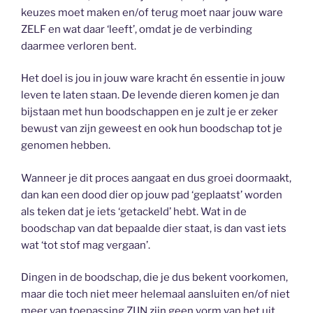
keuzes moet maken en/of terug moet naar jouw ware
ZELF en wat daar ‘leeft’, omdat je de verbinding
daarmee verloren bent.
Het doel is jou in jouw ware kracht én essentie in jouw
leven te laten staan. De levende dieren komen je dan
bijstaan met hun boodschappen en je zult je er zeker
bewust van zijn geweest en ook hun boodschap tot je
genomen hebben.
Wanneer je dit proces aangaat en dus groei doormaakt,
dan kan een dood dier op jouw pad ‘geplaatst’ worden
als teken dat je iets ‘getackeld’ hebt. Wat in de
boodschap van dat bepaalde dier staat, is dan vast iets
wat ‘tot stof mag vergaan’.
Dingen in de boodschap, die je dus bekent voorkomen,
maar die toch niet meer helemaal aansluiten en/of niet
meer van toepassing ZIJN zijn geen vorm van het uit