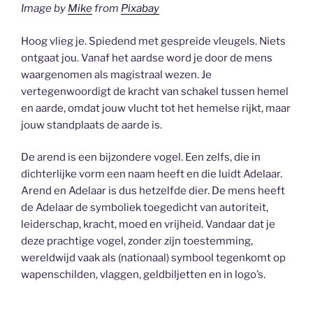
Image by
Mike
from
Pixabay
Hoog vlieg je. Spiedend met gespreide vleugels. Niets
ontgaat jou. Vanaf het aardse word je door de mens
waargenomen als magistraal wezen. Je
vertegenwoordigt de kracht van schakel tussen hemel
en aarde, omdat jouw vlucht tot het hemelse rijkt, maar
jouw standplaats de aarde is.
De arend is een bijzondere vogel. Een zelfs, die in
dichterlijke vorm een naam heeft en die luidt Adelaar.
Arend en Adelaar is dus hetzelfde dier. De mens heeft
de Adelaar de symboliek toegedicht van autoriteit,
leiderschap, kracht, moed en vrijheid. Vandaar dat je
deze prachtige vogel, zonder zijn toestemming,
wereldwijd vaak als (nationaal) symbool tegenkomt op
wapenschilden, vlaggen, geldbiljetten en in logo’s.