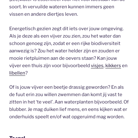
soort. In vervuilde wateren kunnen immers geen
vissen en andere diertjes leven.
Energetisch gezien zegt dit iets over jouw omgeving.
Als je deze als een vijver zou zien, zou het water dan
schoon genoeg zijn, zodat er een rijke biodiversiteit
aanwezig is? Zou het water helder zijn en zouden er
mooie rietpluimen aan de oevers staan? Kan jouw
vijver een thuis zijn voor bijvoorbeeld
visjes
,
kikkers
en
libellen
?
Of is jouw vijver een beetje drassig geworden? En als
de fuut erin zou willen zwemmen dan komt jij vast te
zitten in het ‘te veel’. Aan waterplanten bijvoorbeeld. Of
blubber. Je mag duiken lief mens, en eens kijken wat er
onderhuids speelt en/of wat opgeruimd mag worden.