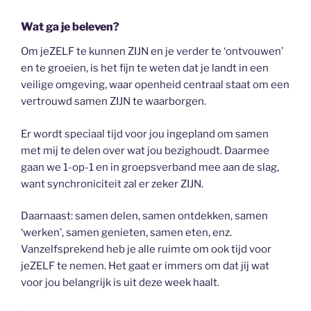
Wat ga je beleven?
Om jeZELF te kunnen ZIJN en je verder te ‘ontvouwen’
en te groeien, is het fijn te weten dat je landt in een
veilige omgeving, waar openheid centraal staat om een
vertrouwd samen ZIJN te waarborgen.
Er wordt speciaal tijd voor jou ingepland om samen
met mij te delen over wat jou bezighoudt. Daarmee
gaan we 1-op-1 en in groepsverband mee aan de slag,
want synchroniciteit zal er zeker ZIJN.
Daarnaast: samen delen, samen ontdekken, samen
‘werken’, samen genieten, samen eten, enz.
Vanzelfsprekend heb je alle ruimte om ook tijd voor
jeZELF te nemen. Het gaat er immers om dat jij wat
voor jou belangrijk is uit deze week haalt.