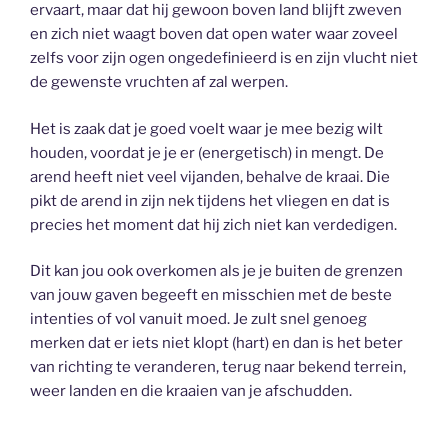
ervaart, maar dat hij gewoon boven land blijft zweven
en zich niet waagt boven dat open water waar zoveel
zelfs voor zijn ogen ongedefinieerd is en zijn vlucht niet
de gewenste vruchten af zal werpen.
Het is zaak dat je goed voelt waar je mee bezig wilt
houden, voordat je je er (energetisch) in mengt. De
arend heeft niet veel vijanden, behalve de kraai. Die
pikt de arend in zijn nek tijdens het vliegen en dat is
precies het moment dat hij zich niet kan verdedigen.
Dit kan jou ook overkomen als je je buiten de grenzen
van jouw gaven begeeft en misschien met de beste
intenties of vol vanuit moed. Je zult snel genoeg
merken dat er iets niet klopt (hart) en dan is het beter
van richting te veranderen, terug naar bekend terrein,
weer landen en die kraaien van je afschudden.