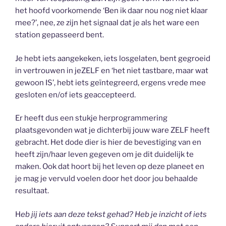
het hoofd voorkomende ‘Ben ik daar nou nog niet klaar
mee?’, nee, ze zijn het signaal dat je als het ware een
station gepasseerd bent.
Je hebt iets aangekeken, iets losgelaten, bent gegroeid
in vertrouwen in jeZELF en ‘het niet tastbare, maar wat
gewoon IS’, hebt iets geïntegreerd, ergens vrede mee
gesloten en/of iets geaccepteerd.
Er heeft dus een stukje herprogrammering
plaatsgevonden wat je dichterbij jouw ware ZELF heeft
gebracht. Het dode dier is hier de bevestiging van en
heeft zijn/haar leven gegeven om je dit duidelijk te
maken. Ook dat hoort bij het leven op deze planeet en
je mag je vervuld voelen door het door jou behaalde
resultaat.
H
eb jij iets aan deze tekst gehad? Heb je inzicht of iets