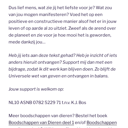
Dus lief mens, wat zie jij het liefste voor je? Wat zou
van jou mogen manifesteren? Voed het op een
positieve en constructieve manier alsof het er in jouw
leven of op aarde al zo uitziet. Zweef als de arend over
de planeet en zie voor je hoe mooi het is geworden,
mede dankzij jou…
Heb jij iets aan deze tekst gehad? Heb je inzicht of iets
anders hieruit ontvangen? Support mij dan met een
bijdrage, zodat ik dit werk kan blijven doen. Zo blijft de
Universele wet van geven en ontvangen in balans.
Jouw support is welkom op:
NL10 ASNB 0782 5229 71 t.n.v. K.J. Bos
Meer boodschappen van dieren? Bestel het boek
Boodschappen van Dieren deel 1
en/of
Boodschappen