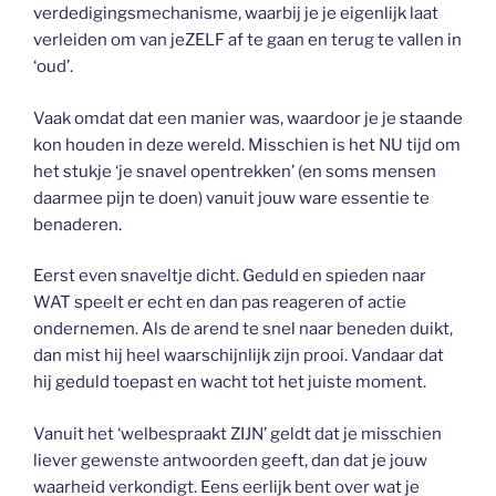
verdedigingsmechanisme, waarbij je je eigenlijk laat
verleiden om van jeZELF af te gaan en terug te vallen in
‘oud’.
Vaak omdat dat een manier was, waardoor je je staande
kon houden in deze wereld. Misschien is het NU tijd om
het stukje ‘je snavel opentrekken’ (en soms mensen
daarmee pijn te doen) vanuit jouw ware essentie te
benaderen.
Eerst even snaveltje dicht. Geduld en spieden naar
WAT speelt er echt en dan pas reageren of actie
ondernemen. Als de arend te snel naar beneden duikt,
dan mist hij heel waarschijnlijk zijn prooi. Vandaar dat
hij geduld toepast en wacht tot het juiste moment.
Vanuit het ‘welbespraakt ZIJN’ geldt dat je misschien
liever gewenste antwoorden geeft, dan dat je jouw
waarheid verkondigt. Eens eerlijk bent over wat je