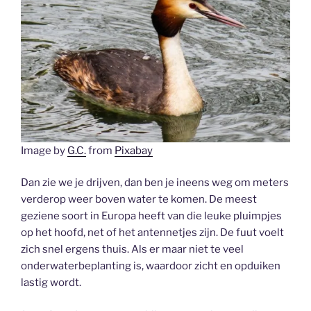
Image by
G.C.
from
Pixabay
Dan zie we je drijven, dan ben je ineens weg om meters
verderop weer boven water te komen. De meest
geziene soort in Europa heeft van die leuke pluimpjes
op het hoofd, net of het antennetjes zijn. De fuut voelt
zich snel ergens thuis. Als er maar niet te veel
onderwaterbeplanting is, waardoor zicht en opduiken
lastig wordt.