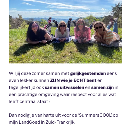
Wil jij deze zomer samen met
gelijkgestemden
eens
even lekker kunnen
ZIJN wie je ECHT bent
en
tegelijkertijd ook
samen uitwisselen
en
samen zijn
in
een prachtige omgeving waar respect voor alles wat
leeft centraal staat?
Dan nodig je van harte uit voor de ‘SummersCOOL’ op
mijn LandGoed in Zuid-Frankrijk.