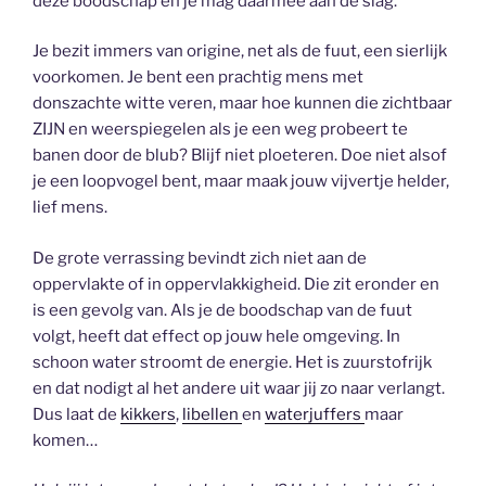
deze boodschap en je mag daarmee aan de slag.
Je bezit immers van origine, net als de fuut, een sierlijk
voorkomen. Je bent een prachtig mens met
donszachte witte veren, maar hoe kunnen die zichtbaar
ZIJN en weerspiegelen als je een weg probeert te
banen door de blub? Blijf niet ploeteren. Doe niet alsof
je een loopvogel bent, maar maak jouw vijvertje helder,
lief mens.
De grote verrassing bevindt zich niet aan de
oppervlakte of in oppervlakkigheid. Die zit eronder en
is een gevolg van. Als je de boodschap van de fuut
volgt, heeft dat effect op jouw hele omgeving. In
schoon water stroomt de energie. Het is zuurstofrijk
en dat nodigt al het andere uit waar jij zo naar verlangt.
Dus laat de
kikkers
,
libellen
en
waterjuffers
maar
komen…