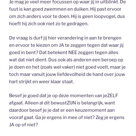
Je mag je veel meer focussen op waar jij in uitblinkt. De
fuut is kan goed zwemmen en duiken. Hij past ervoor
om zich anders voor te doen. Hij is geen loopvogel, dus
hoeft hij zich ook niet zo te gedragen.
De vraag is durf jij hier verandering in aan te brengen
en ervoor te kiezen om JA te zeggen tegen dat waar jij
goed in bent? Dat betekent NEE zeggen tegen alles
wat dat niet dient. Dus ook als anderen een beroep op
je doen en het (zoals wel vaker) niet goed voelt, maar je
toch maar vanuit jouw liefdevolheid de hand over jouw
hart strijkt en weer klaar staat.
Besef je goed dat je op deze momenten van jeZELF
afgaat. Alleen al dit bewustZIJN is belangrijk, want
daardoor besef je je dat er een keuzemoment aan
vooraf gaat. Ga je ergens in mee of niet? Zeg je ergens
JA op of niet?