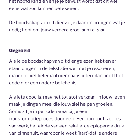
het hoofd kan zien en je je bewust wordt dat dit wel
eens wat zou kunnen betekenen.
De boodschap van dit dier zal je daarom brengen wat je
nodig hebt om jouw verdere groei aan te gaan.
Gegroeid
Als je de boodschap van dit dier gelezen hebt en er
staan dingen in de tekst, die wel met je resoneren,
maar die niet helemaal meer aansluiten, dan heeft het
dode dier een andere betekenis.
Als iets dood is, mag het tot stof vergaan. In jouw leven
maak je dingen mee, die jouw ziel helpen groeien.
Soms zit je in perioden waarbij je een
transformatieproces doorleeft. Een burn-out, verlies
van werk, het einde van een relatie, de oplopende druk
van binnenuit, waardoor je weet (hart) dat je andere