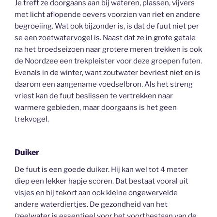
Je treft ze doorgaans aan bij wateren, plassen, vijvers
met licht aflopende oevers voorzien van riet en andere
begroeiing. Wat ook bijzonder is, is dat de fuut niet per
se een zoetwatervogel is. Naast dat ze in grote getale
na het broedseizoen naar grotere meren trekken is ook
de Noordzee een trekpleister voor deze groepen futen.
Evenals in de winter, want zoutwater bevriest niet en is
daarom een aangename voedselbron. Als het streng
vriest kan de fuut beslissen te vertrekken naar
warmere gebieden, maar doorgaans is het geen
trekvogel.
Duiker
De fuut is een goede duiker. Hij kan wel tot 4 meter
diep een lekker hapje scoren. Dat bestaat vooral uit
visjes en bij tekort aan ook kleine ongewervelde
andere waterdiertjes. De gezondheid van het
(zee)water is essentieel voor het voortbestaan van de