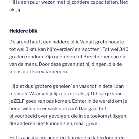
Hij is een puur wezen met bijzondere capaciteiten. Net
als jij.
Heldere blik
De arend heeft een heldere blik. Vanuit grote hoogte
tot wel 3 km. kan hij ‘overzien’ en ‘spotten’. Tot wel 340
graden rondom. Zijn ogen zien tot 3x scherper dan die
van de mens. Door deze gaven ziet hij dingen, die de
mens niet kan waarnemen.
Hij ziet dus ‘grotere gehelen’ en vaak tot in detail dan
mensen. Waarschijnlijk ook net als jij. Dit kan je voor
jeZELF goed van pas komen. Echter in de wereld om je
heen ‘willen ze er vaak niet aan’. Dan gaat het
bijvoorbeeld over gevolgen, die in de toekomst liggen,
die anderen niet kunnen zien, maar jij wel.
Het is aan jou om anderen ‘hun weg te laten lopen’ en