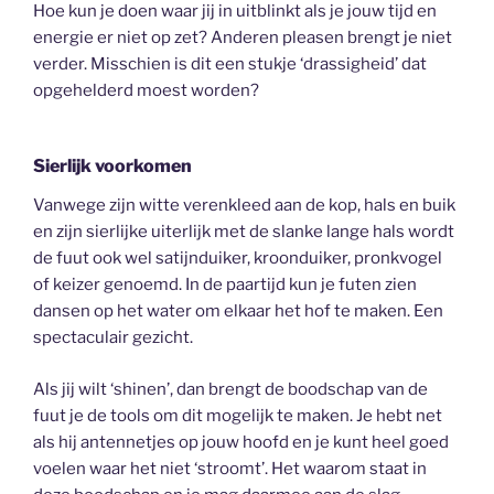
Hoe kun je doen waar jij in uitblinkt als je jouw tijd en
energie er niet op zet? Anderen pleasen brengt je niet
verder. Misschien is dit een stukje ‘drassigheid’ dat
opgehelderd moest worden?
Sierlijk voorkomen
Vanwege zijn witte verenkleed aan de kop, hals en buik
en zijn sierlijke uiterlijk met de slanke lange hals wordt
de fuut ook wel satijnduiker, kroonduiker, pronkvogel
of keizer genoemd. In de paartijd kun je futen zien
dansen op het water om elkaar het hof te maken. Een
spectaculair gezicht.
Als jij wilt ‘shinen’, dan brengt de boodschap van de
fuut je de tools om dit mogelijk te maken. Je hebt net
als hij antennetjes op jouw hoofd en je kunt heel goed
voelen waar het niet ‘stroomt’. Het waarom staat in