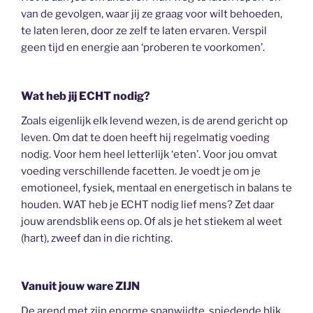
van de gevolgen, waar jij ze graag voor wilt behoeden,
te laten leren, door ze zelf te laten ervaren. Verspil
geen tijd en energie aan ‘proberen te voorkomen’.
Wat heb jij ECHT nodig?
Zoals eigenlijk elk levend wezen, is de arend gericht op
leven. Om dat te doen heeft hij regelmatig voeding
nodig. Voor hem heel letterlijk ‘eten’. Voor jou omvat
voeding verschillende facetten. Je voedt je om je
emotioneel, fysiek, mentaal en energetisch in balans te
houden. WAT heb je ECHT nodig lief mens? Zet daar
jouw arendsblik eens op. Of als je het stiekem al weet
(hart), zweef dan in die richting.
Vanuit jouw ware ZIJN
De arend met zijn enorme spanwijdte, spiedende blik