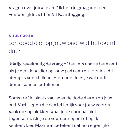
Vragen over jouw leven? Ik help je graag met een
Persoonlijk Inzicht
en/of
Kaartlegging
.
GEPLAATST
8 JULI 2026
OP
Een dood dier op jouw pad, wat betekent
dat?
Ik krijg regelmatig de vraag of het iets aparts betekent
als je een dood dier op jouw pad aantreft. Het inzicht
hierop is verschillend. Hieronder lees je wat dode
dieren kunnen betekenen.
Soms tref in plaats van levende dode dieren op jouw
pad. Vaak liggen die dan letterlijk voor jouw voeten.
Vaak ook op plekken waar je ze normaal niet
tegenkomt. Als je de voordeur opent of op de
keukenvloer. Maar wat betekent dat nou eigenlijk?