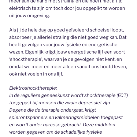
meer aan de hand met straling en die hoeft niet altijd
elektrisch te zijn om toch door jou opgepikt te worden
uit jouw omgeving.
Als jij de hele dag op goed geïsoleerd schoeisel loopt,
absorbeer je allerlei straling die niet goed weg kan. Dat
heeft gevolgen voor jouw fysieke en energetische
wezen. Eigenlijk krijgt jouw energetische lijf een soort
‘shocktherapie’, waarvan je de gevolgen niet kent, en
omdat we meer en meer alleen vanuit ons hoofd leven,
ook niet voelen in ons lijf.
Elektroshocktherapie:
In de reguliere geneeskunst wordt shocktherapie (ECT)
toegepast bij mensen die zwaar depressief zijn.
Degene die de therapie ondergaat, krijgt
spierontspanners en kalmeringsmiddelen toegepast
en wordt onder narcose gebracht. Deze middelen
worden gegeven om de schadelijke fysieke