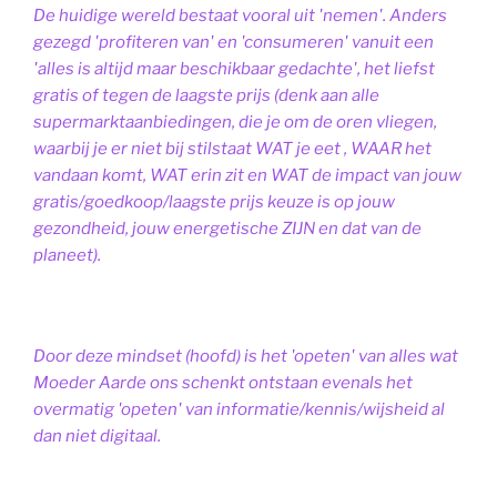
De huidige wereld bestaat vooral uit 'nemen'. Anders
gezegd 'profiteren van' en 'consumeren' vanuit een
'alles is altijd maar beschikbaar gedachte', het liefst
gratis of tegen de laagste prijs (denk aan alle
supermarktaanbiedingen, die je om de oren vliegen,
waarbij je er niet bij stilstaat WAT je eet , WAAR het
vandaan komt, WAT erin zit en WAT de impact van jouw
gratis/goedkoop/laagste prijs keuze is op jouw
gezondheid, jouw energetische ZIJN en dat van de
planeet).
Door deze mindset (hoofd) is het 'opeten' van alles wat
Moeder Aarde ons schenkt ontstaan evenals het
overmatig 'opeten' van informatie/kennis/wijsheid al
dan niet digitaal.