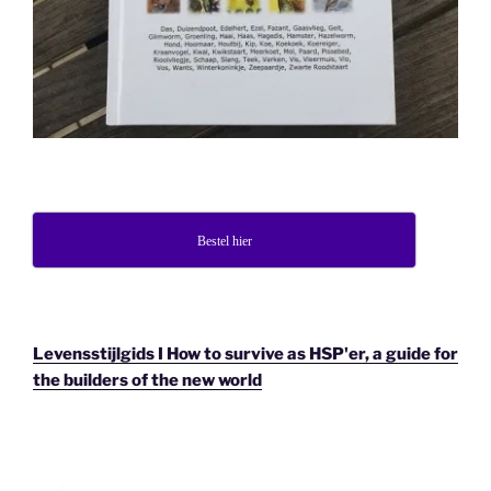
Bestel hier
Levensstijlgids I How to survive as HSP'er, a guide for
the builders of the new world