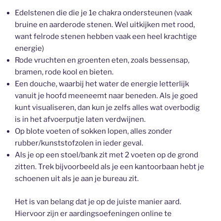
Edelstenen die die je 1e chakra ondersteunen (vaak
bruine en aarderode stenen. Wel uitkijken met rood,
want felrode stenen hebben vaak een heel krachtige
energie)
Rode vruchten en groenten eten, zoals bessensap,
bramen, rode kool en bieten.
Een douche, waarbij het water de energie letterlijk
vanuit je hoofd meeneemt naar beneden. Als je goed
kunt visualiseren, dan kun je zelfs alles wat overbodig
is in het afvoerputje laten verdwijnen.
Op blote voeten of sokken lopen, alles zonder
rubber/kunststofzolen in ieder geval.
Als je op een stoel/bank zit met 2 voeten op de grond
zitten. Trek bijvoorbeeld als je een kantoorbaan hebt je
schoenen uit als je aan je bureau zit.
Het is van belang dat je op de juiste manier aard.
Hiervoor zijn er aardingsoefeningen online te