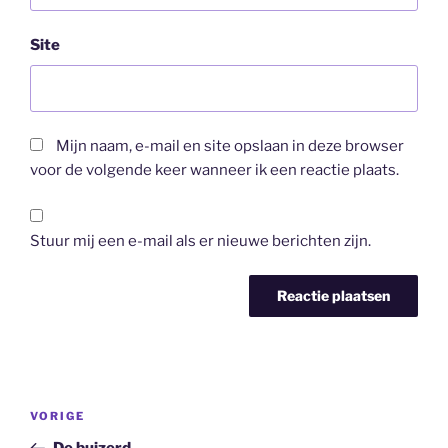
Site
Mijn naam, e-mail en site opslaan in deze browser
voor de volgende keer wanneer ik een reactie plaats.
Stuur mij een e-mail als er nieuwe berichten zijn.
Bericht
Vorig
VORIGE
navigatie
bericht