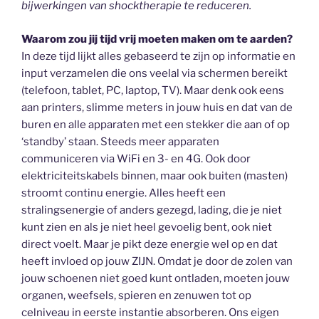
bijwerkingen van shocktherapie te reduceren.
Waarom zou jij tijd vrij moeten maken om te aarden?
In deze tijd lijkt alles gebaseerd te zijn op informatie en
input verzamelen die ons veelal via schermen bereikt
(telefoon, tablet, PC, laptop, TV). Maar denk ook eens
aan printers, slimme meters in jouw huis en dat van de
buren en alle apparaten met een stekker die aan of op
‘standby’ staan. Steeds meer apparaten
communiceren via WiFi en 3- en 4G. Ook door
elektriciteitskabels binnen, maar ook buiten (masten)
stroomt continu energie. Alles heeft een
stralingsenergie of anders gezegd, lading, die je niet
kunt zien en als je niet heel gevoelig bent, ook niet
direct voelt. Maar je pikt deze energie wel op en dat
heeft invloed op jouw ZIJN. Omdat je door de zolen van
jouw schoenen niet goed kunt ontladen, moeten jouw
organen, weefsels, spieren en zenuwen tot op
celniveau in eerste instantie absorberen. Ons eigen