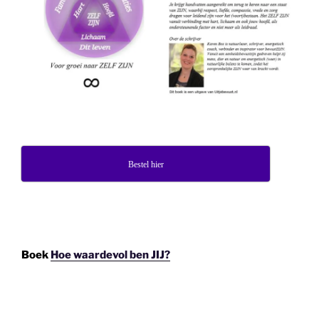
Bestel hier
Boek
Hoe waardevol ben JIJ?