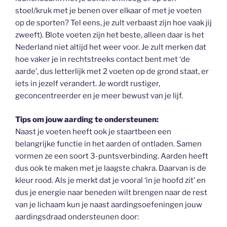
stoel/kruk met je benen over elkaar of met je voeten
op de sporten? Tel eens, je zult verbaast zijn hoe vaak jij
zweeft). Blote voeten zijn het beste, alleen daar is het
Nederland niet altijd het weer voor. Je zult merken dat
hoe vaker je in rechtstreeks contact bent met ‘de
aarde’, dus letterlijk met 2 voeten op de grond staat, er
iets in jezelf verandert. Je wordt rustiger,
geconcentreerder en je meer bewust van je lijf.
Tips om jouw aarding te ondersteunen:
Naast je voeten heeft ook je staartbeen een
belangrijke functie in het aarden of ontladen. Samen
vormen ze een soort 3-puntsverbinding. Aarden heeft
dus ook te maken met je laagste chakra. Daarvan is de
kleur rood. Als je merkt dat je vooral ‘in je hoofd zit’ en
dus je energie naar beneden wilt brengen naar de rest
van je lichaam kun je naast aardingsoefeningen jouw
aardingsdraad ondersteunen door: