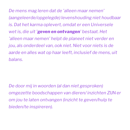
De mens mag leren dat de 'alleen maar nemen'
(aangeleerde/opgelegde) levenshouding niet houdbaar
is. Dat het karma oplevert, omdat er een Universele
wet is, die uit '
geven en ontvangen
' bestaat.
Het
'alleen maar nemen' helpt de planeet niet verder en
jou, als onderdeel van, ook niet.
Niet voor niets is de
aarde en alles wat op haar leeft, inclusief de mens, uit
balans.
De door mij in woorden (al dan niet gesproken)
omgezette boodschappen van dieren/ inzichten ZIJN er
om jou te laten ontvangen (inzicht te geven/hulp te
bieden/te inspireren).