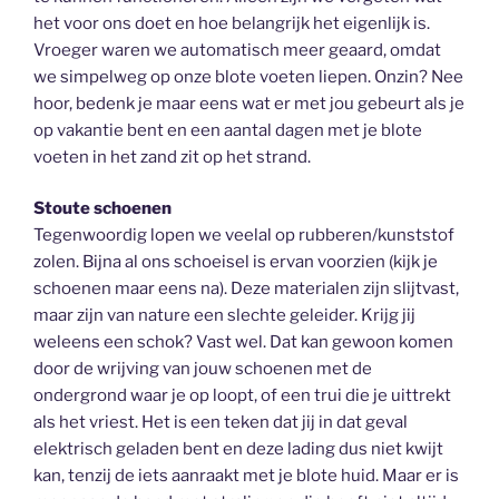
het voor ons doet en hoe belangrijk het eigenlijk is.
Vroeger waren we automatisch meer geaard, omdat
we simpelweg op onze blote voeten liepen. Onzin? Nee
hoor, bedenk je maar eens wat er met jou gebeurt als je
op vakantie bent en een aantal dagen met je blote
voeten in het zand zit op het strand.
Stoute schoenen
Tegenwoordig lopen we veelal op rubberen/kunststof
zolen. Bijna al ons schoeisel is ervan voorzien (kijk je
schoenen maar eens na). Deze materialen zijn slijtvast,
maar zijn van nature een slechte geleider. Krijg jij
weleens een schok? Vast wel. Dat kan gewoon komen
door de wrijving van jouw schoenen met de
ondergrond waar je op loopt, of een trui die je uittrekt
als het vriest. Het is een teken dat jij in dat geval
elektrisch geladen bent en deze lading dus niet kwijt
kan, tenzij de iets aanraakt met je blote huid. Maar er is