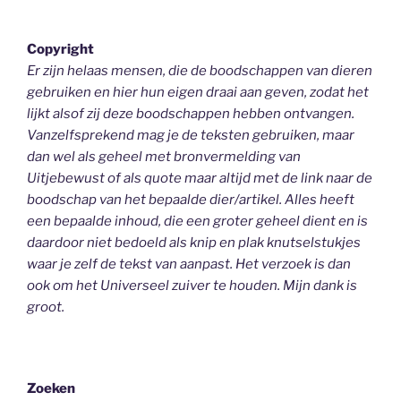
Copyright
Er zijn helaas mensen, die de boodschappen van dieren
gebruiken en hier hun eigen draai aan geven, zodat het
lijkt alsof zij deze boodschappen hebben ontvangen.
Vanzelfsprekend mag je de teksten gebruiken, maar
dan wel als geheel
met bronvermelding van
Uitjebewust
of als quote maar altijd met de link naar de
boodschap van het bepaalde dier/artikel. Alles heeft
een bepaalde inhoud, die een groter geheel dient en is
daardoor niet bedoeld als knip en plak knutselstukjes
waar je zelf de tekst van aanpast. Het verzoek is dan
ook om het Universeel zuiver te houden.
Mijn dank is
groot.
Zoeken