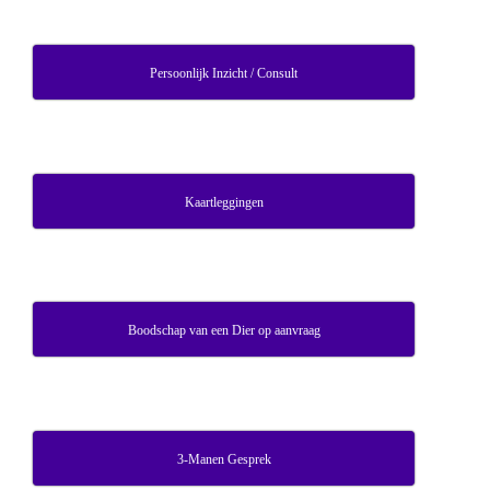
Persoonlijk Inzicht / Consult
Kaartleggingen
Boodschap van een Dier op aanvraag
3-Manen Gesprek