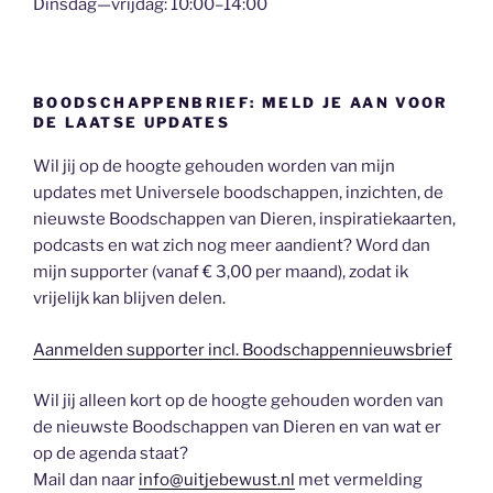
Dinsdag—vrijdag: 10:00–14:00
BOODSCHAPPENBRIEF: MELD JE AAN VOOR
DE LAATSE UPDATES
Wil jij op de hoogte gehouden worden van mijn
updates met Universele boodschappen, inzichten, de
nieuwste Boodschappen van Dieren, inspiratiekaarten,
podcasts en wat zich nog meer aandient? Word dan
mijn supporter (vanaf € 3,00 per maand), zodat ik
vrijelijk kan blijven delen.
Aanmelden supporter incl. Boodschappennieuwsbrief
Wil jij alleen kort op de hoogte gehouden worden van
de nieuwste Boodschappen van Dieren en van wat er
op de agenda staat?
Mail dan naar
info@uitjebewust.nl
met vermelding