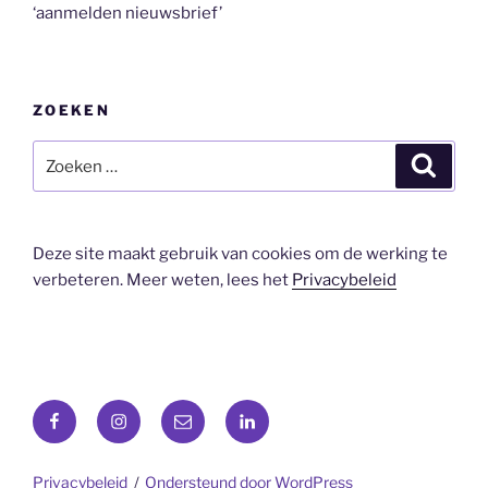
‘aanmelden nieuwsbrief’
ZOEKEN
Zoeken
Zoeke
naar:
Deze site maakt gebruik van cookies om de werking te
verbeteren. Meer weten, lees het
Privacybeleid
Facebook
Instagram
E-
LinkedIn
mail
Privacybeleid
Ondersteund door WordPress