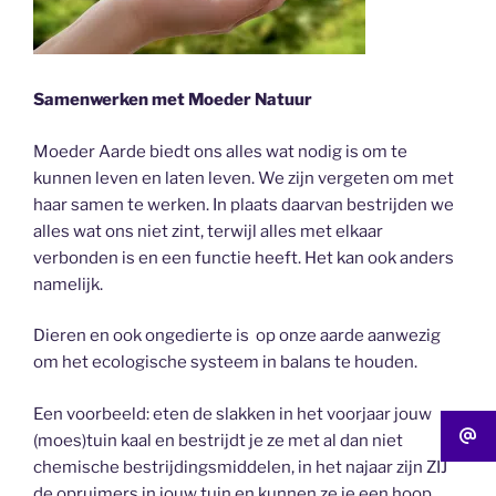
Samenwerken met Moeder Natuur
Moeder Aarde biedt ons alles wat nodig is om te
kunnen leven en laten leven. We zijn vergeten om met
haar samen te werken. In plaats daarvan bestrijden we
alles wat ons niet zint, terwijl alles met elkaar
verbonden is en een functie heeft. Het kan ook anders
namelijk.
Dieren en ook ongedierte is op onze aarde aanwezig
om het ecologische systeem in balans te houden.
Een voorbeeld: eten de slakken in het voorjaar jouw
(moes)tuin kaal en bestrijdt je ze met al dan niet
chemische bestrijdingsmiddelen, in het najaar zijn ZIJ
de opruimers in jouw tuin en kunnen ze je een hoop