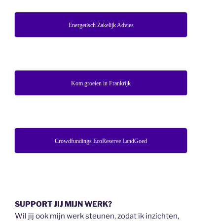
Energetisch Zakelijk Advies
Kom groeien in Frankrijk
Crowdfundings EcoReserve LandGoed
SUPPORT JIJ MIJN WERK?
Wil jij ook mijn werk steunen, zodat ik inzichten,