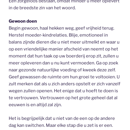
Een zorgeloos bestaan, omdat minder u meer oplevert
in de breedste zin van het woord.
Gewoon doen
Begin gewoon, haal hekken weg, geef vrijheid terug.
Herstel moeder-kindrelaties. Blije, emotioneel in
balans zijnde dieren die u niet meer uitmelkt en waar u
op een vriendelijke manier afscheid van neemt op het
moment dat hun taak op uw boerderij erop zit, zullen u
meer opleveren dan u nu kunt vermoeden. Ga op zoek
naar gezonde natuurlijke voeding of kweek deze zelf.
Geef gewassen de ruimte om hun groei te voltooien. U
zult merken dat als u zich anders opstelt er zich vanzelf
wegen zullen openen. Het enige dat u hoeft te doen is
te vertrouwen. Vertrouwen op het grote geheel dat al
eeuwen is en altijd zal zijn.
Het is begrijpelijk dat u niet van de een op de andere
dag kan switchen. Maar elke stap die u zet is er een.