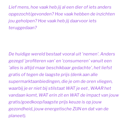
Lief mens, hoe vaak heb jij al een dier of iets anders
opgezocht/gevonden? Hoe vaak hebben de inzichten
jou geholpen? Hoe vaak heb jij daarvoor iets
teruggedaan?
De huidige wereld bestaat vooral uit 'nemen'. Anders
gezegd 'profiteren van' en 'consumeren' vanuit een
'alles is altijd maar beschikbaar gedachte', het liefst
gratis of tegen de laagste prijs (denk aan alle
supermarktaanbiedingen, die je om de oren vliegen,
waarbij je er niet bij stilstaat WAT je eet , WAAR het
vandaan komt, WAT erin zit en WAT de impact van jouw
gratis/goedkoop/laagste prijs keuze is op jouw
gezondheid, jouw energetische ZIJN en dat van de
planeet).