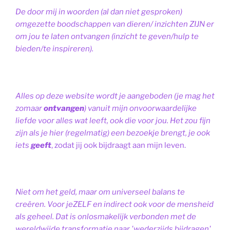
De door mij in woorden (al dan niet gesproken)
omgezette boodschappen van dieren/ inzichten ZIJN er
om jou te laten ontvangen (inzicht te geven/hulp te
bieden/te inspireren).
Alles op deze website wordt je aangeboden (je mag het
zomaar
ontvangen
) vanuit mijn onvoorwaardelijke
liefde voor alles wat leeft, ook die voor jou. Het zou fijn
zijn als je hier (regelmatig) een bezoekje brengt, je ook
iets
geeft
, zodat jij ook bijdraagt aan mijn leven.
Niet om het geld, maar om universeel balans te
creëren. Voor jeZELF en indirect ook voor de mensheid
als geheel. Dat is onlosmakelijk verbonden met de
wereldwijde transformatie naar 'wederzijds bijdragen',