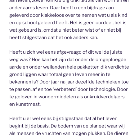
aan leven, zowel van kruidig onkruid als van wormen en
ander aards leven. Daar heeft u een bijdrage aan
geleverd door klakkeloos over te nemen wat u als kind
en op school geleerd heeft. Het is geen oordeel, het is
wat gebeurd is, omdat u niet beter wist of er niet bij
heeft stilgestaan dat het ook anders kan.
Heeft u zich wel eens afgevraagd of dit wel de juiste
weg was? Hoe kan het zijn dat onder de omgeploegde
aarde en onder weilanden hele pakketten dik verdichte
grond liggen waar totaal geen leven meer in te
bekennen is? Door jaar na jaar dezelfde technieken toe
te passen, af en toe ‘verbeterd’ door technologie. Door
te geloven in wondermiddelen als onkruidverdelgers
en kunstmest.
Heeft u er wel eens bij stilgestaan dat al het leven
begint bij de basis. De bodem van de planeet waar wij
als mensen de vruchten van mogen plukken. De dieren