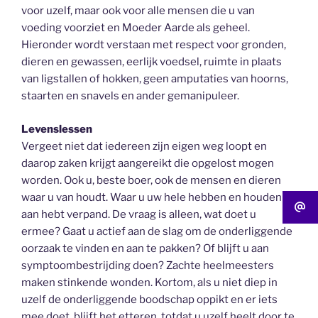
voor uzelf, maar ook voor alle mensen die u van
voeding voorziet en Moeder Aarde als geheel.
Hieronder wordt verstaan met respect voor gronden,
dieren en gewassen, eerlijk voedsel, ruimte in plaats
van ligstallen of hokken, geen amputaties van hoorns,
staarten en snavels en ander gemanipuleer.
Levenslessen
Vergeet niet dat iedereen zijn eigen weg loopt en
daarop zaken krijgt aangereikt die opgelost mogen
worden. Ook u, beste boer, ook de mensen en dieren
waar u van houdt. Waar u uw hele hebben en houden
aan hebt verpand. De vraag is alleen, wat doet u
ermee? Gaat u actief aan de slag om de onderliggende
oorzaak te vinden en aan te pakken? Of blijft u aan
symptoombestrijding doen? Zachte heelmeesters
maken stinkende wonden. Kortom, als u niet diep in
uzelf de onderliggende boodschap oppikt en er iets
mee doet, blijft het etteren, totdat u uzelf heelt door te