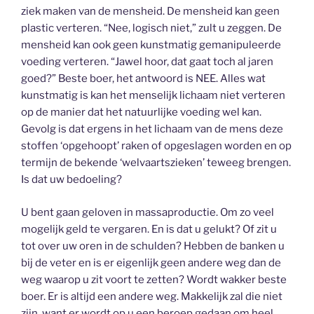
ziek maken van de mensheid. De mensheid kan geen
plastic verteren. “Nee, logisch niet,” zult u zeggen. De
mensheid kan ook geen kunstmatig gemanipuleerde
voeding verteren. “Jawel hoor, dat gaat toch al jaren
goed?” Beste boer, het antwoord is NEE. Alles wat
kunstmatig is kan het menselijk lichaam niet verteren
op de manier dat het natuurlijke voeding wel kan.
Gevolg is dat ergens in het lichaam van de mens deze
stoffen ‘opgehoopt’ raken of opgeslagen worden en op
termijn de bekende ‘welvaartszieken’ teweeg brengen.
Is dat uw bedoeling?
U bent gaan geloven in massaproductie. Om zo veel
mogelijk geld te vergaren. En is dat u gelukt? Of zit u
tot over uw oren in de schulden? Hebben de banken u
bij de veter en is er eigenlijk geen andere weg dan de
weg waarop u zit voort te zetten? Wordt wakker beste
boer. Er is altijd een andere weg. Makkelijk zal die niet
zijn, want er wordt op u een beroep gedaan om heel