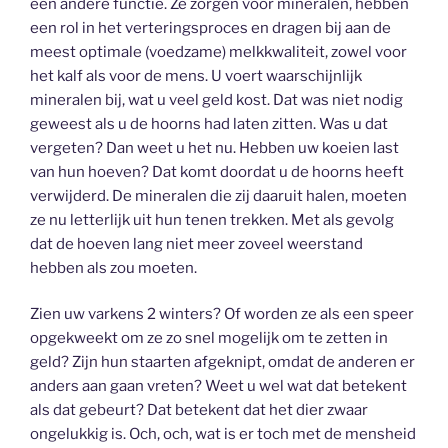
een andere functie. Ze zorgen voor mineralen, hebben
een rol in het verteringsproces en dragen bij aan de
meest optimale (voedzame) melkkwaliteit, zowel voor
het kalf als voor de mens. U voert waarschijnlijk
mineralen bij, wat u veel geld kost. Dat was niet nodig
geweest als u de hoorns had laten zitten. Was u dat
vergeten? Dan weet u het nu. Hebben uw koeien last
van hun hoeven? Dat komt doordat u de hoorns heeft
verwijderd. De mineralen die zij daaruit halen, moeten
ze nu letterlijk uit hun tenen trekken. Met als gevolg
dat de hoeven lang niet meer zoveel weerstand
hebben als zou moeten.
Zien uw varkens 2 winters? Of worden ze als een speer
opgekweekt om ze zo snel mogelijk om te zetten in
geld? Zijn hun staarten afgeknipt, omdat de anderen er
anders aan gaan vreten? Weet u wel wat dat betekent
als dat gebeurt? Dat betekent dat het dier zwaar
ongelukkig is. Och, och, wat is er toch met de mensheid