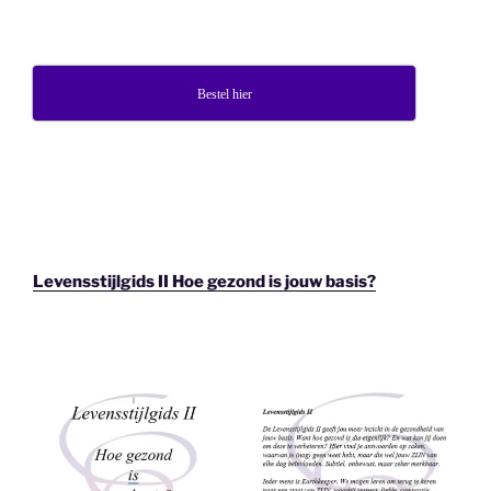
Bestel hier
Levensstijlgids II Hoe gezond is jouw basis?