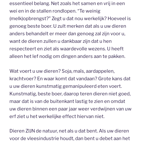
essentieel belang. Net zoals het samen en vrij in een
wei en in de stallen rondlopen. “Te weinig
(melk)opbrengst?” Zegt u dat nou werkelijk? Hoeveel is
genoeg beste boer. U zult merken dat als u uw dieren
anders behandelt er meer dan genoeg zal zijn voor u,
want de dieren zullen u dankbaar zijn dat u hen
respecteert en ziet als waardevolle wezens. U heeft
alleen het lef nodig om dingen anders aan te pakken.
Wat voert u uw dieren? Soja, maïs, aardappelen,
krachtvoer? En waar komt dat vandaan? Grote kans dat
u uw dieren kunstmatig gemanipuleerd eten voert.
Kunstmatig, beste boer, daarop teren dieren niet goed,
maar dat is van de buitenkant lastig te zien en omdat
uw dieren binnen een paar jaar weer verdwijnen van uw
erf ziet u het werkelijke effect hiervan niet.
Dieren ZIJN de natuur, net als u dat bent. Als uw dieren
voor de vleesindustrie houdt, dan bent u debet aan het