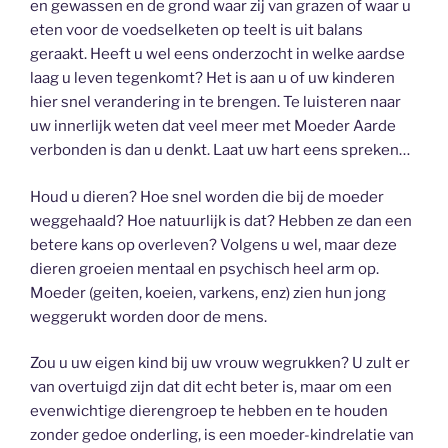
en gewassen en de grond waar zij van grazen of waar u
eten voor de voedselketen op teelt is uit balans
geraakt. Heeft u wel eens onderzocht in welke aardse
laag u leven tegenkomt? Het is aan u of uw kinderen
hier snel verandering in te brengen. Te luisteren naar
uw innerlijk weten dat veel meer met Moeder Aarde
verbonden is dan u denkt. Laat uw hart eens spreken…
Houd u dieren? Hoe snel worden die bij de moeder
weggehaald? Hoe natuurlijk is dat? Hebben ze dan een
betere kans op overleven? Volgens u wel, maar deze
dieren groeien mentaal en psychisch heel arm op.
Moeder (geiten, koeien, varkens, enz) zien hun jong
weggerukt worden door de mens.
Zou u uw eigen kind bij uw vrouw wegrukken? U zult er
van overtuigd zijn dat dit echt beter is, maar om een
evenwichtige dierengroep te hebben en te houden
zonder gedoe onderling, is een moeder-kindrelatie van