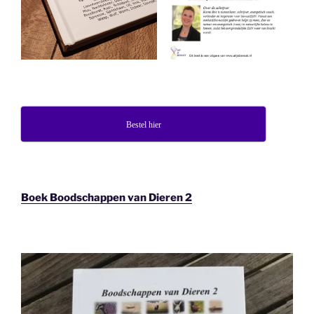
Bestel hier
Boek Boodschappen van Dieren 2