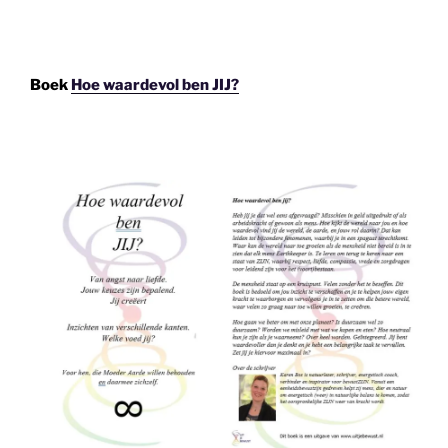
Boek
Hoe waardevol ben JIJ?