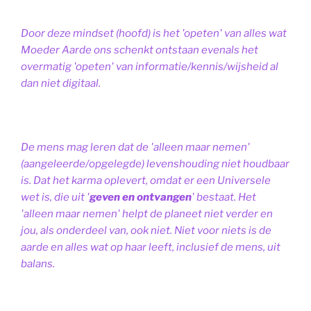
Door deze mindset (hoofd) is het 'opeten' van alles wat
Moeder Aarde ons schenkt ontstaan evenals het
overmatig 'opeten' van informatie/kennis/wijsheid al
dan niet digitaal.
De mens mag leren dat de 'alleen maar nemen'
(aangeleerde/opgelegde) levenshouding niet houdbaar
is. Dat het karma oplevert, omdat er een Universele
wet is, die uit '
geven en ontvangen
' bestaat.
Het
'alleen maar nemen' helpt de planeet niet verder en
jou, als onderdeel van, ook niet.
Niet voor niets is de
aarde en alles wat op haar leeft, inclusief de mens, uit
balans.