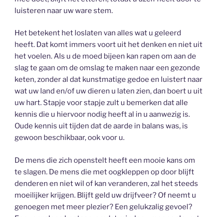
luisteren naar uw ware stem.
Het betekent het loslaten van alles wat u geleerd
heeft. Dat komt immers voort uit het denken en niet uit
het voelen. Als u de moed bijeen kan rapen om aan de
slag te gaan om de omslag te maken naar een gezonde
keten, zonder al dat kunstmatige gedoe en luistert naar
wat uw land en/of uw dieren u laten zien, dan boert u uit
uw hart. Stapje voor stapje zult u bemerken dat alle
kennis die u hiervoor nodig heeft al in u aanwezig is.
Oude kennis uit tijden dat de aarde in balans was, is
gewoon beschikbaar, ook voor u.
De mens die zich openstelt heeft een mooie kans om
te slagen. De mens die met oogkleppen op door blijft
denderen en niet wil of kan veranderen, zal het steeds
moeilijker krijgen. Blijft geld uw drijfveer? Of neemt u
genoegen met meer plezier? Een gelukzalig gevoel?