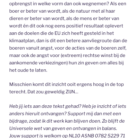
opbrengst in welke vorm dan ook wegnemen? Als een
boer er beter van wordt, als de natuur met al haar
dieren er beter van wordt, als de mens er beter van
wordt én dit ook nog eens positief resultaat oplevert
aan de doelen die de EU zich heeft gesteld in het
klimaatplan, dan is dit een betere aanvliegroute dan de
boeren vanuit angst, voor de acties van de boeren zelf,
maar ook de angst voor (extreem) rechtse winst bij de
aankomende verkiezingen) hun zin geven om alles bij
het oude te laten.
Misschien komt dit inzicht ooit ergens hoog in de top
terecht. Dat zou geweldig ZIJN…
Heb jij iets aan deze tekst gehad? Heb je inzicht of iets
anders hieruit ontvangen? Support mij dan met een
bijdrage, zodat ik dit werk kan blijven doen. Zo blijft de
Universele wet van geven en ontvangen in balans.
Jouw support is welkom op NL10 ASNB 0782 5229 71