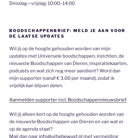
Dinsdag—vrijdag: 10:00–14:00
BOODSCHAPPENBRIEF: MELD JE AAN VOOR
DE LAATSE UPDATES
Wil jij op de hoogte gehouden worden van mijn
updates met Universele boodschappen, inzichten, de
nieuwste Boodschappen van Dieren, inspiratiekaarten,
podcasts en wat zich nog meer aandient? Word dan
mijn supporter (vanaf € 3,00 per maand), zodat ik
vrijelijk kan blijven delen.
Aanmelden supporter incl. Boodschappennieuwsbrief
Wil jij alleen kort op de hoogte gehouden worden van
de nieuwste Boodschappen van Dieren en van wat er
op de agenda staat?
Mail dan naar
info@uitjebewust.nl
met vermelding