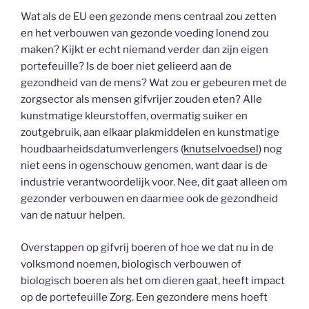
Wat als de EU een gezonde mens centraal zou zetten
en het verbouwen van gezonde voeding lonend zou
maken? Kijkt er echt niemand verder dan zijn eigen
portefeuille? Is de boer niet gelieerd aan de
gezondheid van de mens? Wat zou er gebeuren met de
zorgsector als mensen gifvrijer zouden eten? Alle
kunstmatige kleurstoffen, overmatig suiker en
zoutgebruik, aan elkaar plakmiddelen en kunstmatige
houdbaarheidsdatumverlengers (
knutselvoedsel
) nog
niet eens in ogenschouw genomen, want daar is de
industrie verantwoordelijk voor. Nee, dit gaat alleen om
gezonder verbouwen en daarmee ook de gezondheid
van de natuur helpen.
Overstappen op gifvrij boeren of hoe we dat nu in de
volksmond noemen, biologisch verbouwen of
biologisch boeren als het om dieren gaat, heeft impact
op de portefeuille Zorg. Een gezondere mens hoeft