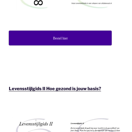
Bestel hier
Levensstijlgids II Hoe gezond is jouw basis?