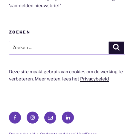
‘aanmelden nieuwsbrief’
ZOEKEN
Zoeken
Zoeke
naar:
Deze site maakt gebruik van cookies om de werking te
verbeteren. Meer weten, lees het
Privacybeleid
Facebook
Instagram
E-
LinkedIn
mail