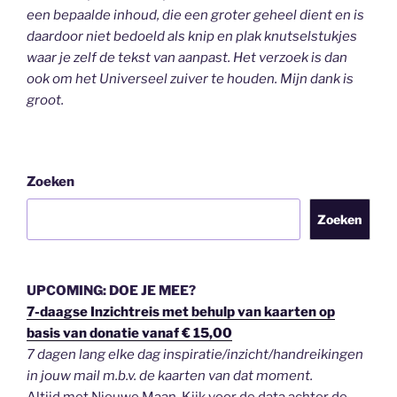
een bepaalde inhoud, die een groter geheel dient en is
daardoor niet bedoeld als knip en plak knutselstukjes
waar je zelf de tekst van aanpast. Het verzoek is dan
ook om het Universeel zuiver te houden.
Mijn dank is
groot.
Zoeken
Zoeken
UPCOMING: DOE JE MEE?
7-daagse Inzichtreis met behulp van kaarten op
basis van donatie vanaf € 15,00
7 dagen lang elke dag inspiratie/inzicht/handreikingen
in jouw mail m.b.v. de kaarten van dat moment.