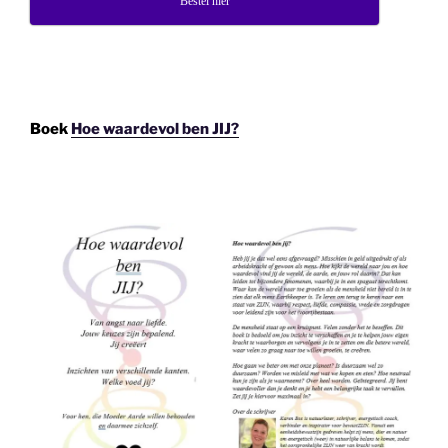
Bestel hier
Boek
Hoe waardevol ben JIJ?