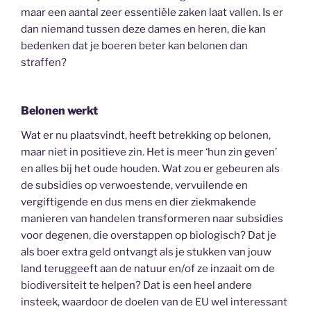
maar een aantal zeer essentiële zaken laat vallen. Is er
dan niemand tussen deze dames en heren, die kan
bedenken dat je boeren beter kan belonen dan
straffen?
Belonen werkt
Wat er nu plaatsvindt, heeft betrekking op belonen,
maar niet in positieve zin. Het is meer ‘hun zin geven’
en alles bij het oude houden. Wat zou er gebeuren als
de subsidies op verwoestende, vervuilende en
vergiftigende en dus mens en dier ziekmakende
manieren van handelen transformeren naar subsidies
voor degenen, die overstappen op biologisch? Dat je
als boer extra geld ontvangt als je stukken van jouw
land teruggeeft aan de natuur en/of ze inzaait om de
biodiversiteit te helpen? Dat is een heel andere
insteek, waardoor de doelen van de EU wel interessant