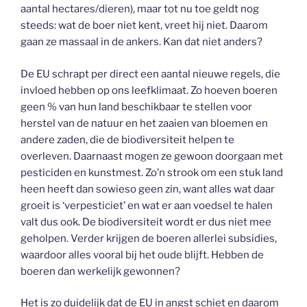
aantal hectares/dieren), maar tot nu toe geldt nog
steeds: wat de boer niet kent, vreet hij niet. Daarom
gaan ze massaal in de ankers. Kan dat niet anders?
De EU schrapt per direct een aantal nieuwe regels, die
invloed hebben op ons leefklimaat. Zo hoeven boeren
geen % van hun land beschikbaar te stellen voor
herstel van de natuur en het zaaien van bloemen en
andere zaden, die de biodiversiteit helpen te
overleven. Daarnaast mogen ze gewoon doorgaan met
pesticiden en kunstmest. Zo’n strook om een stuk land
heen heeft dan sowieso geen zin, want alles wat daar
groeit is ‘verpesticiet’ en wat er aan voedsel te halen
valt dus ook. De biodiversiteit wordt er dus niet mee
geholpen. Verder krijgen de boeren allerlei subsidies,
waardoor alles vooral bij het oude blijft. Hebben de
boeren dan werkelijk gewonnen?
Het is zo duidelijk dat de EU in angst schiet en daarom