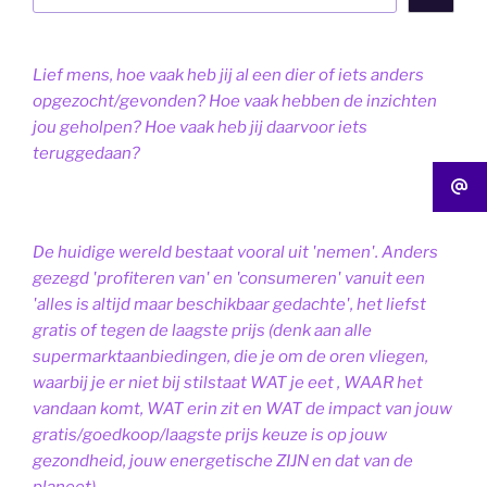
Lief mens, hoe vaak heb jij al een dier of iets anders
opgezocht/gevonden? Hoe vaak hebben de inzichten
jou geholpen? Hoe vaak heb jij daarvoor iets
teruggedaan?
De huidige wereld bestaat vooral uit 'nemen'. Anders
gezegd 'profiteren van' en 'consumeren' vanuit een
'alles is altijd maar beschikbaar gedachte', het liefst
gratis of tegen de laagste prijs (denk aan alle
supermarktaanbiedingen, die je om de oren vliegen,
waarbij je er niet bij stilstaat WAT je eet , WAAR het
vandaan komt, WAT erin zit en WAT de impact van jouw
gratis/goedkoop/laagste prijs keuze is op jouw
gezondheid, jouw energetische ZIJN en dat van de