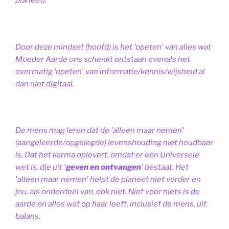
planeet).
Door deze mindset (hoofd) is het 'opeten' van alles wat
Moeder Aarde ons schenkt ontstaan evenals het
overmatig 'opeten' van informatie/kennis/wijsheid al
dan niet digitaal.
De mens mag leren dat de 'alleen maar nemen'
(aangeleerde/opgelegde) levenshouding niet houdbaar
is. Dat het karma oplevert, omdat er een Universele
wet is, die uit '
geven en ontvangen
' bestaat.
Het
'alleen maar nemen' helpt de planeet niet verder en
jou, als onderdeel van, ook niet.
Niet voor niets is de
aarde en alles wat op haar leeft, inclusief de mens, uit
balans.