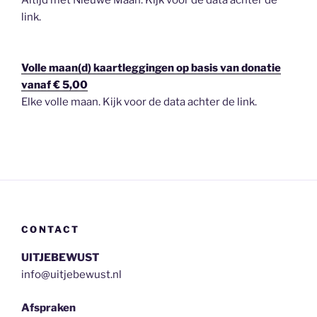
Altijd met Nieuwe Maan. Kijk voor de data achter de
link.
Volle maan(d) kaartleggingen op basis van donatie
vanaf € 5,00
Elke volle maan. Kijk voor de data achter de link.
CONTACT
UITJEBEWUST
info@uitjebewust.nl
Afspraken