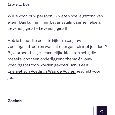
t.n.v. K.J. Bos
Wil je voor jouw persoonlijk weten hoe je gezond kan
eten? Dan kunnen mijn Levensstijlgidsen je helpen.
Levenstijlgids I
–
Levenstijlgids II
Heb je behoefte eens te kijken naar jouw
voedingspatroon en wat dat energetisch met jou doet?
Bijvoorbeeld als je lichamelijke klachten hebt, die
meestal door een onderliggend thema én jouw
voedingspatroon worden gevoed. Dan is een
E
nergetisch VoedingsWaarde Advies
geschikt voor
jou.
Zoeken