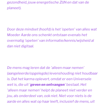
gezondheid, jouw energetische ZIJN en dat van de
planeet).
Door deze mindset (hoofd) is het 'opeten' van alles wat
Moeder Aarde ons schenkt ontstaan evenals het
overmatig 'opeten' van informatie/kennis/wijsheid al
dan niet digitaal.
De mens mag leren dat de 'alleen maar nemen'
(aangeleerde/opgelegde) levenshouding niet houdbaar
is. Dat het karma oplevert, omdat er een Universele
wet is, die uit '
geven en ontvangen
' bestaat.
Het
'alleen maar nemen' helpt de planeet niet verder en
jou, als onderdeel van, ook niet.
Niet voor niets is de
aarde en alles wat op haar leeft, inclusief de mens, uit