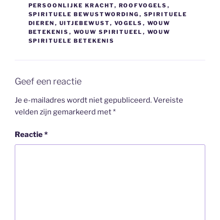
PERSOONLIJKE KRACHT
,
ROOFVOGELS
,
SPIRITUELE BEWUSTWORDING
,
SPIRITUELE
DIEREN
,
UITJEBEWUST
,
VOGELS
,
WOUW
BETEKENIS
,
WOUW SPIRITUEEL
,
WOUW
SPIRITUELE BETEKENIS
Geef een reactie
Je e-mailadres wordt niet gepubliceerd.
Vereiste
velden zijn gemarkeerd met
*
Reactie
*