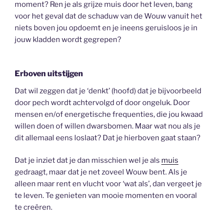
moment? Ren je als grijze muis door het leven, bang
voor het geval dat de schaduw van de Wouw vanuit het
niets boven jou opdoemt en je ineens geruisloos je in
jouw kladden wordt gegrepen?
Erboven uitstijgen
Dat wil zeggen dat je ‘denkt’ (hoofd) dat je bijvoorbeeld
door pech wordt achtervolgd of door ongeluk. Door
mensen en/of energetische frequenties, die jou kwaad
willen doen of willen dwarsbomen. Maar wat nou als je
dit allemaal eens loslaat? Dat je hierboven gaat staan?
Dat je inziet dat je dan misschien wel je als
muis
gedraagt, maar dat je net zoveel Wouw bent. Als je
alleen maar rent en vlucht voor ‘wat als’, dan vergeet je
te leven. Te genieten van mooie momenten en vooral
te creëren.