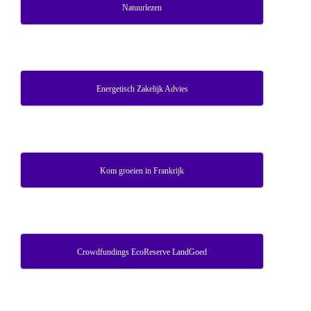
Natuurlezen
Energetisch Zakelijk Advies
Kom groeien in Frankrijk
Crowdfundings EcoReserve LandGoed