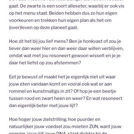
gaat. De zwarte is een soort alleseter, waarbij er ook vis
op het menu staat. Beiden hebben dus zo hun eigen
voorkeuren en trekken hun eigen plan als het om
(over)leven op deze planeet gaat.
Hoe zit het bij jou lief mens? Ben je honkvast of zou je
liever dan weer hier en dan weer daar willen verblijven,
omdat wat met jou resoneert gewoon wisselt en je je
daar het liefst op zou afstemmen?
Eet je bewust of maakt het je eigenlijk niet uit waar
jouw eten vandaan komt en vooral ook wat er aan
rommel en kunstmatigs in zit? Of hop je een beetje
tussen rood en zwart heen en weer? En wat resoneert
dan eigenlijk beter met jouw lijf?
Hoe hoger jouw zielstrilling, hoe puurder en
natuurlijker jouw voedsel zou moeten ZIJN, want jouw
energie, jouw lijf, jouw DNA, staat dichter bij de