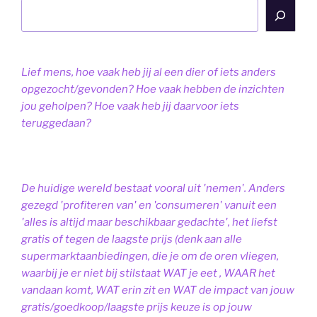
Lief mens, hoe vaak heb jij al een dier of iets anders
opgezocht/gevonden? Hoe vaak hebben de inzichten
jou geholpen? Hoe vaak heb jij daarvoor iets
teruggedaan?
De huidige wereld bestaat vooral uit 'nemen'. Anders
gezegd 'profiteren van' en 'consumeren' vanuit een
'alles is altijd maar beschikbaar gedachte', het liefst
gratis of tegen de laagste prijs (denk aan alle
supermarktaanbiedingen, die je om de oren vliegen,
waarbij je er niet bij stilstaat WAT je eet , WAAR het
vandaan komt, WAT erin zit en WAT de impact van jouw
gratis/goedkoop/laagste prijs keuze is op jouw