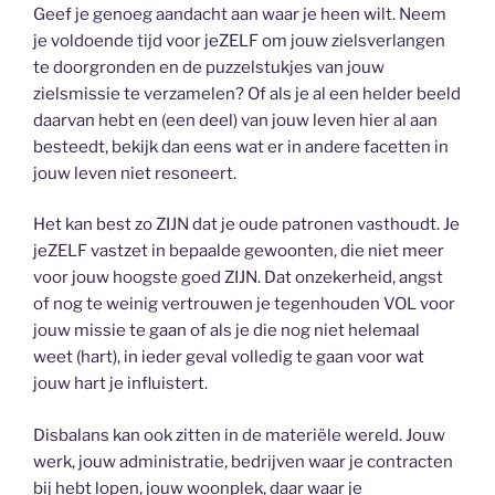
Geef je genoeg aandacht aan waar je heen wilt. Neem
je voldoende tijd voor jeZELF om jouw zielsverlangen
te doorgronden en de puzzelstukjes van jouw
zielsmissie te verzamelen? Of als je al een helder beeld
daarvan hebt en (een deel) van jouw leven hier al aan
besteedt, bekijk dan eens wat er in andere facetten in
jouw leven niet resoneert.
Het kan best zo ZIJN dat je oude patronen vasthoudt. Je
jeZELF vastzet in bepaalde gewoonten, die niet meer
voor jouw hoogste goed ZIJN. Dat onzekerheid, angst
of nog te weinig vertrouwen je tegenhouden VOL voor
jouw missie te gaan of als je die nog niet helemaal
weet (hart), in ieder geval volledig te gaan voor wat
jouw hart je influistert.
Disbalans kan ook zitten in de materiële wereld. Jouw
werk, jouw administratie, bedrijven waar je contracten
bij hebt lopen, jouw woonplek, daar waar je