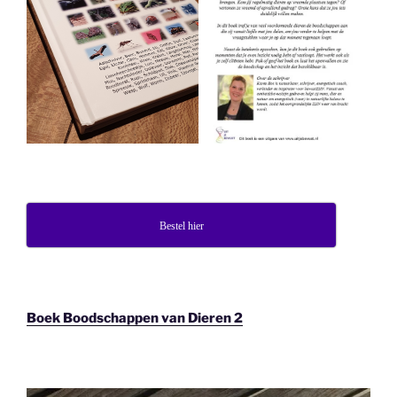
Bestel hier
Boek Boodschappen van Dieren 2