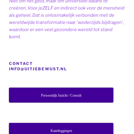
Niet om het geld, maar om universeel balans te
creëren. Voor jeZELF en indirect ook voor de mensheid
als geheel. Dat is onlosmakelijk verbonden met de
wereldwijde transformatie naar 'wederzijds bijdragen',
waardoor er een veel gezondere wereld tot stand
komt.
CONTACT
INFO@UITJEBEWUST.NL
Persoonlijk Inzicht / Consult
Kaartleggingen