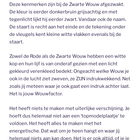
Deze kenmerken zijn bij de Zwarte Wouw afgezwakt.
De kleur is eerder donkerbruin grijsachtig en met
tegenlicht lijkt hij eerder zwart. Vandaar ook de naam.
De staart is recht aan het einde en de tekening onder
de vleugels kent kleine witte vlakken evenals bij de
staart.
Zowel de Rode als de Zwarte Wouw hebben een witte
kop en hun lijf is van onderaf gezien met een licht
gekleurd verenkleed bedekt. Ongeacht welke Wouw je
ook in de lucht ziet zweven, ze ZIJN indrukwekkend. Net
zoals jij meteen waar je ook gaat een indruk achter laat.
Het is jouw Wouwfactor.
Het heeft niets te maken met uiterlijke verschijning. Je
hoeft dus helemaal niet aan een ‘topmodelplaatje’ te
voldoen. Het heeft alles te maken met het
energetische. Dat wat om je heen hangt en waar jij
helemaal niets aan kan doen. Het is er ook altijd, of je je