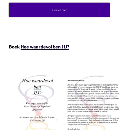
Bestel hier
Boek
Hoe waardevol ben JIJ?