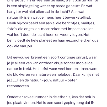
Energetisch is er veel aan de hand, want ook de ruimte
is een afspiegeling wat er op aarde gebeurt. En wat
hangt er wel niet allemaal in de lucht? Aan wat
natuurlijk is en wat de mens heeft bewerkstelligd.
Denk bijvoorbeeld een aan al die berichtjes, mailtjes,
foto’s, die ongezien, maar zeker met impact op alles
wat leeft door de lucht heen en weer vliegen. Het
beïnvloedt de hele planeet en haar gezondheid, en dus
ook die van jou.
Dit gewouwel brengt een soort continue onrust, waar
je je alleen van kan ontdoen als je zonder mobiel de
natuur in trekt. Het liefst waar veel bomen staan, want
die blokkeren van nature een heleboel. Daar kun je met
jeZELF en de natuur – jouw natuur – beter
reconnecten.
Omdat er zoveel rumoer in de ether is, kan dat ook in
jou plaatsvinden. Het is een soort gepingpong dat IN