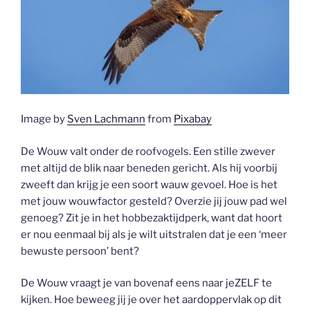
Image by
Sven Lachmann
from
Pixabay
De Wouw valt onder de roofvogels. Een stille zwever
met altijd de blik naar beneden gericht. Als hij voorbij
zweeft dan krijg je een soort wauw gevoel. Hoe is het
met jouw wouwfactor gesteld? Overzie jij jouw pad wel
genoeg? Zit je in het hobbezaktijdperk, want dat hoort
er nou eenmaal bij als je wilt uitstralen dat je een ‘meer
bewuste persoon’ bent?
De Wouw vraagt je van bovenaf eens naar jeZELF te
kijken. Hoe beweeg jij je over het aardoppervlak op dit