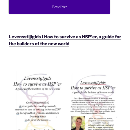
Bestel hier
Levensstijlgids I How to survive as HSP'er, a guide for
the builders of the new world