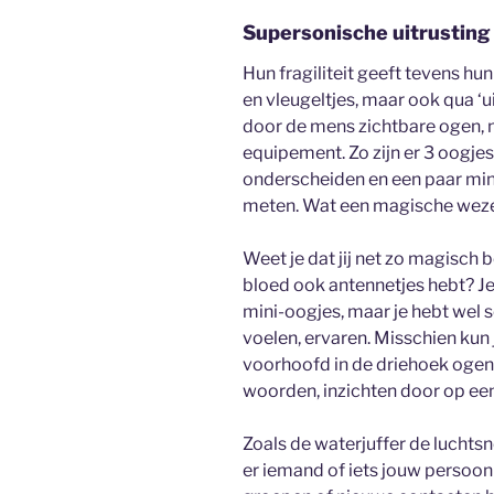
Supersonische uitrusting
Hun fragiliteit geeft tevens hun
en vleugeltjes, maar ook qua ‘ui
door de mens zichtbare ogen, 
equipement. Zo zijn er 3 oogjes 
onderscheiden en een paar mini
meten. Wat een magische weze
Weet je dat jij net zo magisch b
bloed ook antennetjes hebt? Je
mini-oogjes, maar je hebt wel 
voelen, ervaren. Misschien kun
voorhoofd in de driehoek ogen en
woorden, inzichten door op ee
Zoals de waterjuffer de luchtsn
er iemand of iets jouw persoonli