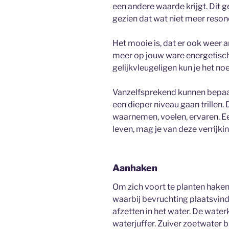
een andere waarde krijgt. Dit g
gezien dat wat niet meer reso
Het mooie is, dat er ook weer a
meer op jouw ware energetisch
gelijkvleugeligen kun je het n
Vanzelfsprekend kunnen bepaa
een dieper niveau gaan trillen.
waarnemen, voelen, ervaren. Ee
leven, mag je van deze verrijki
Aanhaken
Om zich voort te planten haken 
waarbij bevruchting plaatsvindt
afzetten in het water. De water
waterjuffer. Zuiver zoetwater b