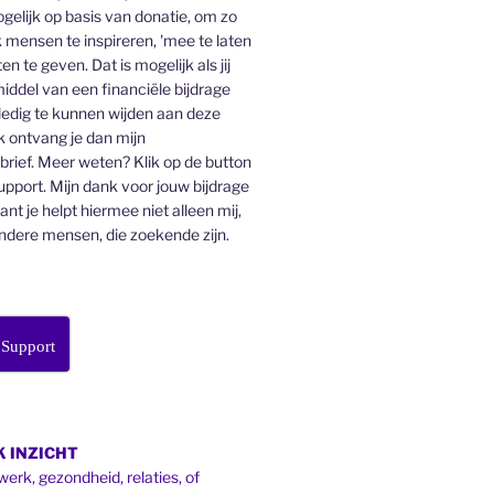
gelijk op basis van donatie, om zo
 mensen te inspireren, 'mee te laten
en te geven. Dat is mogelijk als jij
middel van een financiële bijdrage
lledig te kunnen wijden aan deze
k ontvang je dan mijn
ief. Meer weten? Klik op de button
pport. Mijn dank voor jouw bijdrage
want je helpt hiermee niet alleen mij,
ndere mensen, die zoekende zijn.
 Support
 INZICHT
werk, gezondheid, relaties, of