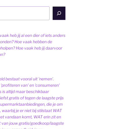
aak heb jij al een dier of iets anders
onden? Hoe vaak hebben de
eholpen? Hoe vaak heb jij daarvoor
an?
ld bestaat vooral uit 'nemen'.
'profiteren van' en 'consumeren'
s is altijd maar beschikbaar
iefst gratis of tegen de laagste prijs
 supermarktaanbiedingen, die je om
 waarbij je er niet bij stilstaat WAT
het vandaan komt, WAT erin zit en
van jouw gratis/goedkoop/laagste