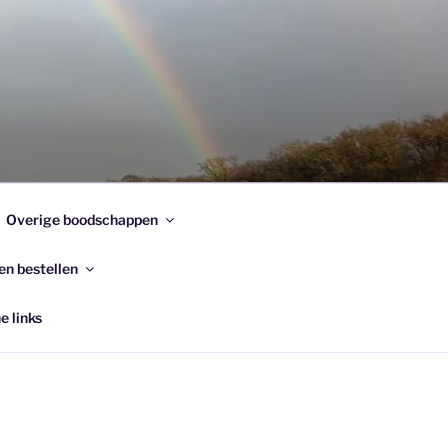
Overige boodschappen
en bestellen
e links