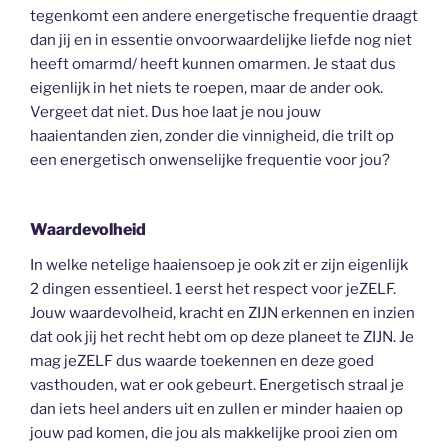
tegenkomt een andere energetische frequentie draagt
dan jij en in essentie onvoorwaardelijke liefde nog niet
heeft omarmd/ heeft kunnen omarmen. Je staat dus
eigenlijk in het niets te roepen, maar de ander ook.
Vergeet dat niet. Dus hoe laat je nou jouw
haaientanden zien, zonder die vinnigheid, die trilt op
een energetisch onwenselijke frequentie voor jou?
Waardevolheid
In welke netelige haaiensoep je ook zit er zijn eigenlijk
2 dingen essentieel. 1 eerst het respect voor jeZELF.
Jouw waardevolheid, kracht en ZIJN erkennen en inzien
dat ook jij het recht hebt om op deze planeet te ZIJN. Je
mag jeZELF dus waarde toekennen en deze goed
vasthouden, wat er ook gebeurt. Energetisch straal je
dan iets heel anders uit en zullen er minder haaien op
jouw pad komen, die jou als makkelijke prooi zien om