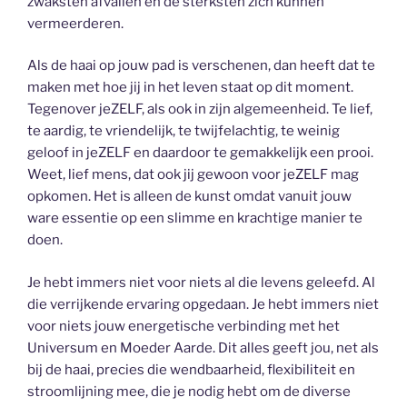
zwaksten afvallen en de sterksten zich kunnen
vermeerderen.
Als de haai op jouw pad is verschenen, dan heeft dat te
maken met hoe jij in het leven staat op dit moment.
Tegenover jeZELF, als ook in zijn algemeenheid. Te lief,
te aardig, te vriendelijk, te twijfelachtig, te weinig
geloof in jeZELF en daardoor te gemakkelijk een prooi.
Weet, lief mens, dat ook jij gewoon voor jeZELF mag
opkomen. Het is alleen de kunst omdat vanuit jouw
ware essentie op een slimme en krachtige manier te
doen.
Je hebt immers niet voor niets al die levens geleefd. Al
die verrijkende ervaring opgedaan. Je hebt immers niet
voor niets jouw energetische verbinding met het
Universum en Moeder Aarde. Dit alles geeft jou, net als
bij de haai, precies die wendbaarheid, flexibiliteit en
stroomlijning mee, die je nodig hebt om de diverse