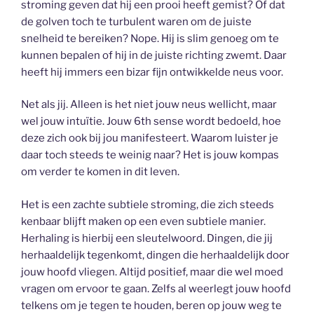
stroming geven dat hij een prooi heeft gemist? Of dat
de golven toch te turbulent waren om de juiste
snelheid te bereiken? Nope. Hij is slim genoeg om te
kunnen bepalen of hij in de juiste richting zwemt. Daar
heeft hij immers een bizar fijn ontwikkelde neus voor.
Net als jij. Alleen is het niet jouw neus wellicht, maar
wel jouw intuïtie. Jouw 6th sense wordt bedoeld, hoe
deze zich ook bij jou manifesteert. Waarom luister je
daar toch steeds te weinig naar? Het is jouw kompas
om verder te komen in dit leven.
Het is een zachte subtiele stroming, die zich steeds
kenbaar blijft maken op een even subtiele manier.
Herhaling is hierbij een sleutelwoord. Dingen, die jij
herhaaldelijk tegenkomt, dingen die herhaaldelijk door
jouw hoofd vliegen. Altijd positief, maar die wel moed
vragen om ervoor te gaan. Zelfs al weerlegt jouw hoofd
telkens om je tegen te houden, beren op jouw weg te