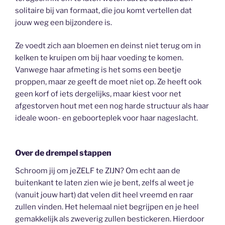
solitaire bij van formaat, die jou komt vertellen dat
jouw weg een bijzondere is.
Ze voedt zich aan bloemen en deinst niet terug om in
kelken te kruipen om bij haar voeding te komen.
Vanwege haar afmeting is het soms een beetje
proppen, maar ze geeft de moet niet op. Ze heeft ook
geen korf of iets dergelijks, maar kiest voor net
afgestorven hout met een nog harde structuur als haar
ideale woon- en geboorteplek voor haar nageslacht.
Over de drempel stappen
Schroom jij om jeZELF te ZIJN? Om echt aan de
buitenkant te laten zien wie je bent, zelfs al weet je
(vanuit jouw hart) dat velen dit heel vreemd en raar
zullen vinden. Het helemaal niet begrijpen en je heel
gemakkelijk als zweverig zullen bestickeren. Hierdoor