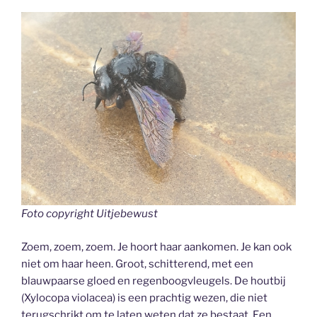
Foto copyright Uitjebewust
Zoem, zoem, zoem. Je hoort haar aankomen. Je kan ook
niet om haar heen. Groot, schitterend, met een
blauwpaarse gloed en regenboogvleugels. De houtbij
(Xylocopa violacea) is een prachtig wezen, die niet
terugschrikt om te laten weten dat ze bestaat. Een