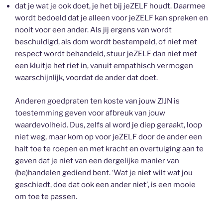
dat je wat je ook doet, je het bij jeZELF houdt. Daarmee
wordt bedoeld dat je alleen voor jeZELF kan spreken en
nooit voor een ander. Als jij ergens van wordt
beschuldigd, als dom wordt bestempeld, of niet met
respect wordt behandeld, stuur jeZELF dan niet met
een kluitje het riet in, vanuit empathisch vermogen
waarschijnlijk, voordat de ander dat doet.
Anderen goedpraten ten koste van jouw ZIJN is
toestemming geven voor afbreuk van jouw
waardevolheid. Dus, zelfs al word je diep geraakt, loop
niet weg, maar kom op voor jeZELF door de ander een
halt toe te roepen en met kracht en overtuiging aan te
geven dat je niet van een dergelijke manier van
(be)handelen gediend bent. ‘Wat je niet wilt wat jou
geschiedt, doe dat ook een ander niet’, is een mooie
om toe te passen.