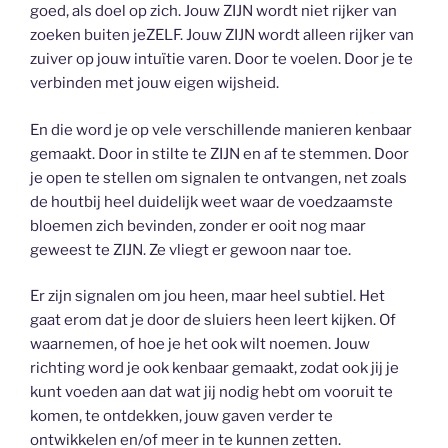
goed, als doel op zich. Jouw ZIJN wordt niet rijker van
zoeken buiten jeZELF. Jouw ZIJN wordt alleen rijker van
zuiver op jouw intuïtie varen. Door te voelen. Door je te
verbinden met jouw eigen wijsheid.
En die word je op vele verschillende manieren kenbaar
gemaakt. Door in stilte te ZIJN en af te stemmen. Door
je open te stellen om signalen te ontvangen, net zoals
de houtbij heel duidelijk weet waar de voedzaamste
bloemen zich bevinden, zonder er ooit nog maar
geweest te ZIJN. Ze vliegt er gewoon naar toe.
Er zijn signalen om jou heen, maar heel subtiel. Het
gaat erom dat je door de sluiers heen leert kijken. Of
waarnemen, of hoe je het ook wilt noemen. Jouw
richting word je ook kenbaar gemaakt, zodat ook jij je
kunt voeden aan dat wat jij nodig hebt om vooruit te
komen, te ontdekken, jouw gaven verder te
ontwikkelen en/of meer in te kunnen zetten.