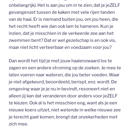
onbelangrijk). Het is aan jou om in te zien, dat je jeZELF
gevangenzet tussen de kaken met vele rijen tanden
van de haai. Er is niemand buiten jou, om jou heen, die
het recht heeft wie dan ook lam te hameren. Kun je
inzien, dat je misschien in de verkeerde zee aan het
zwemmen bent? Dat er wel gezelschap is en ook vis,
maar niet licht verteerbaar en voedzaam voor jou?
Dan wordt het tijd je met jouw haaienzwaard los te
zagen en een andere stroming op de zoeken. Je mee te
laten voeren naar wateren, die jou beter voeden. Waar
je niet afgekeurd, beoordeeld, berispt, enz. wordt. De
omgeving waar je je nu in bevindt, resoneert niet en
alleen jij kan dat veranderen door anders voor jeZELF
te kiezen. Ook al is het misschien eng, want als je een
nieuwe koers uitzet, niet wetende in welke nieuwe zee
je terecht gaat komen, brengt dat onzekerheden met
zich mee.