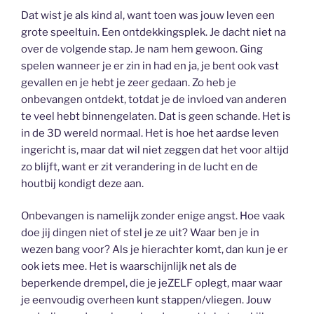
Dat wist je als kind al, want toen was jouw leven een
grote speeltuin. Een ontdekkingsplek. Je dacht niet na
over de volgende stap. Je nam hem gewoon. Ging
spelen wanneer je er zin in had en ja, je bent ook vast
gevallen en je hebt je zeer gedaan. Zo heb je
onbevangen ontdekt, totdat je de invloed van anderen
te veel hebt binnengelaten. Dat is geen schande. Het is
in de 3D wereld normaal. Het is hoe het aardse leven
ingericht is, maar dat wil niet zeggen dat het voor altijd
zo blijft, want er zit verandering in de lucht en de
houtbij kondigt deze aan.
Onbevangen is namelijk zonder enige angst. Hoe vaak
doe jij dingen niet of stel je ze uit? Waar ben je in
wezen bang voor? Als je hierachter komt, dan kun je er
ook iets mee. Het is waarschijnlijk net als de
beperkende drempel, die je jeZELF oplegt, maar waar
je eenvoudig overheen kunt stappen/vliegen. Jouw