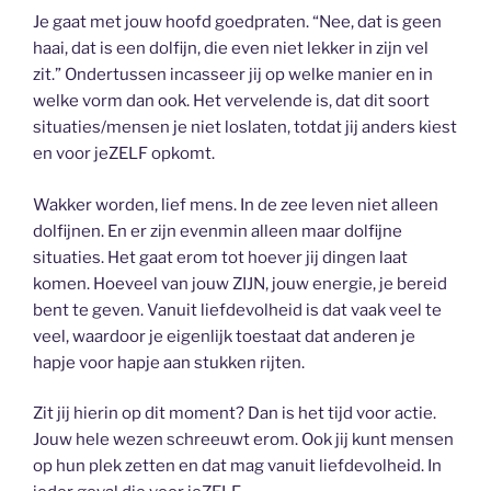
Je gaat met jouw hoofd goedpraten. “Nee, dat is geen
haai, dat is een dolfijn, die even niet lekker in zijn vel
zit.” Ondertussen incasseer jij op welke manier en in
welke vorm dan ook. Het vervelende is, dat dit soort
situaties/mensen je niet loslaten, totdat jij anders kiest
en voor jeZELF opkomt.
Wakker worden, lief mens. In de zee leven niet alleen
dolfijnen. En er zijn evenmin alleen maar dolfijne
situaties. Het gaat erom tot hoever jij dingen laat
komen. Hoeveel van jouw ZIJN, jouw energie, je bereid
bent te geven. Vanuit liefdevolheid is dat vaak veel te
veel, waardoor je eigenlijk toestaat dat anderen je
hapje voor hapje aan stukken rijten.
Zit jij hierin op dit moment? Dan is het tijd voor actie.
Jouw hele wezen schreeuwt erom. Ook jij kunt mensen
op hun plek zetten en dat mag vanuit liefdevolheid. In