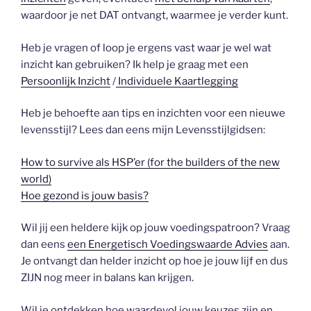
waardoor je net DAT ontvangt, waarmee je verder kunt.
Heb je vragen of loop je ergens vast waar je wel wat
inzicht kan gebruiken? Ik help je graag met een
Persoonlijk Inzicht
/
Individuele Kaartlegging
Heb je behoefte aan tips en inzichten voor een nieuwe
levensstijl? Lees dan eens mijn Levensstijlgidsen:
How to survive als HSP’er (for the builders of the new
world)
Hoe gezond is jouw basis?
Wil jij een heldere kijk op jouw voedingspatroon? Vraag
dan eens
een Energetisch Voedingswaarde Advies
aan.
Je ontvangt dan helder inzicht op hoe je jouw lijf en dus
ZIJN nog meer in balans kan krijgen.
Wil je ontdekken hoe waardevol jouw keuzes zijn en