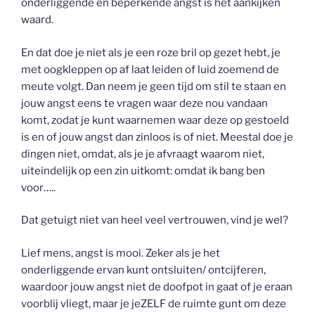
onderliggende en beperkende angst is het aankijken
waard.
En dat doe je niet als je een roze bril op gezet hebt, je
met oogkleppen op af laat leiden of luid zoemend de
meute volgt. Dan neem je geen tijd om stil te staan en
jouw angst eens te vragen waar deze nou vandaan
komt, zodat je kunt waarnemen waar deze op gestoeld
is en of jouw angst dan zinloos is of niet. Meestal doe je
dingen niet, omdat, als je je afvraagt waarom niet,
uiteindelijk op een zin uitkomt: omdat ik bang ben
voor…..
Dat getuigt niet van heel veel vertrouwen, vind je wel?
Lief mens, angst is mooi. Zeker als je het
onderliggende ervan kunt ontsluiten/ ontcijferen,
waardoor jouw angst niet de doofpot in gaat of je eraan
voorblij vliegt, maar je jeZELF de ruimte gunt om deze