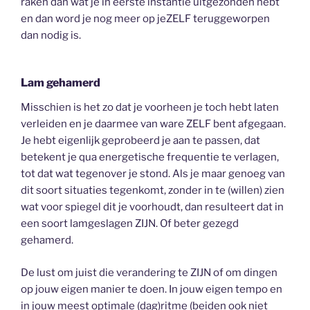
raken dan wat je in eerste instantie uitgezonden hebt
en dan word je nog meer op jeZELF teruggeworpen
dan nodig is.
Lam gehamerd
Misschien is het zo dat je voorheen je toch hebt laten
verleiden en je daarmee van ware ZELF bent afgegaan.
Je hebt eigenlijk geprobeerd je aan te passen, dat
betekent je qua energetische frequentie te verlagen,
tot dat wat tegenover je stond. Als je maar genoeg van
dit soort situaties tegenkomt, zonder in te (willen) zien
wat voor spiegel dit je voorhoudt, dan resulteert dat in
een soort lamgeslagen ZIJN. Of beter gezegd
gehamerd.
De lust om juist die verandering te ZIJN of om dingen
op jouw eigen manier te doen. In jouw eigen tempo en
in jouw meest optimale (dag)ritme (beiden ook niet