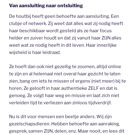
Van aansluiting naar ontsluiting
De houtbij heeft geen behoefte aan aansluiting. Een
clubje of netwerk. Zij weet dat alles wat zij nodig heeft
haar beschikbaar wordt gesteld als ze haar focus
helder en zuiver houdt en dat zij vanuit haar ZIJN alles
weet wat ze nodig heeft in dit leven. Haar innerlijke
wijsheid is haar leidraad.
Ze hoeft dan ook niet gezellig te zoomen, altijd online
te zijn en al helemaal niet overal haar gezicht te laten
zien, bang om iets te missen of ergens (niet meer) bij te
horen. Ze gelooft in haar authentieke ZELF en dat is
genoeg. Ze volgt haar weg en missie en laat zich niet
verleiden tijd te verliezen aan zinloos tijdverdrijf.
Nu is dit voor mensen een beetje anders. Wij zijn
gezelschapsdieren. Hebben behoefte aan aanraking,
gesprek, samen ZIJN, delen, enz. Maar nooit, en lees dit