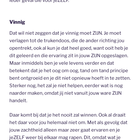
ieder geval die voor jeZELF.
Vinnig
Dat wil niet zeggen dat je vinnig moet ZIJN. Je moet
verlagen tot de trukendoos, die de ander richting jou
opentrekt, ook al kun je dat heel goed, want ooit heb je
dit geleerd en die ervaring zit in jouw ZIJN opgeslagen.
Maar inmiddels ben je vele levens verder en dat
betekent dat je het oog om oog, tand om tand principe
bent ontgroeid en je dit niet opnieuw hoeft in te zetten.
Sterker nog, het zal je niet helpen, eerder wat is nog
naarder maken, omdat jij niet vanuit jouw ware ZIJN
handelt.
Daar komt bij dat je het nooit zal winnen. Ook al draait
het daar voor jou helemaal niet om. Met als gevolg dat
jouw zachtheid alleen maar zeer gaat ervaren en je
jeZELF weer bij elkaar mag rapen. Dit, omdat wat je