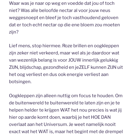
Waar was je naar op weg en voedde dat jou of toch
niet? Was alle beloofde nectar al voor jouw neus
weggesnoept en bleef je toch vasthoudend geloven
dat er toch echt nectar op die ene bloem zou moeten
zijn?
Lief mens, stop hiermee. Roze brillen en oogkleppen
zijn zeker niet verkeerd, maar wel als je daardoor wat
van wezenlijk belang is voor JOUW innerlijk gelukkig
ZIJN, blijdschap, gezondheid en jeZELF kunnen ZIJN uit
het oog verliest en dus ook energie verliest aan
botsingen.
Oogkleppen zijn alleen nuttig om focus te houden. Om
de buitenwereld te buitenwereld te laten zijn en je te
helpen helder te krijgen WAT het nou precies is wat jij
hier op aarde komt doen, waarbij je het HOE DAN
overlaat aan het Universum. Je weet namelijk nooit
exact wat het WAT is, maar het begint met de drempel