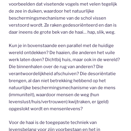
voorbeelden dat visetende vogels met velen tegelijk
de zee in duiken, waardoor het natuurlijke
beschermingsmechanisme van de schol vissen
verstoord wordt. Ze raken gedesoriënteerd en dan is
daar ineens de grote bek van de haai… hap, slik, weg.
Kun je in bovenstaande een parallel met de huidige
wereld ontdekken? De haaien, die anderen het vuile
werk laten doen? Dichtbij huis, maar ook in de wereld?
Die binnenhalen over de rug van anderen? Die
verantwoordelijkheid afschuiven? Die desoriëntatie
brengen, al dan niet betrekking hebbend op het
natuurlijke beschermingsmechanisme van de mens
(immuniteit), waardoor mensen de weg (hun
levenslust/huis/vertrouwen) kwijtraken, er (geld)
opgeslokt wordt en mensenlevens?
Voor de haai is de toegepaste techniek van
levensbelang voor zijn voorbestaan en het in