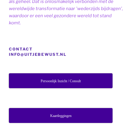
als geheel. Dat is onlosmakelijk verbonden met de
wereldwijde transformatie naar 'wederzijds bijdragen',
waardoor er een veel gezondere wereld tot stand
komt.
CONTACT
INFO@UITJEBEWUST.NL
Persoonlijk Inzicht / Consult
Kaartleggingen