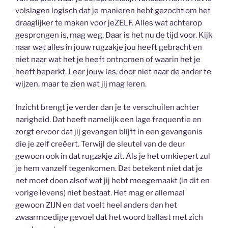
volslagen logisch dat je manieren hebt gezocht om het
draaglijker te maken voor jeZELF. Alles wat achterop
gesprongen is, mag weg. Daar is het nu de tijd voor. Kijk
naar wat alles in jouw rugzakje jou heeft gebracht en
niet naar wat het je heeft ontnomen of waarin het je
heeft beperkt. Leer jouw les, door niet naar de ander te
wijzen, maar te zien wat jij mag leren.
Inzicht brengt je verder dan je te verschuilen achter
narigheid. Dat heeft namelijk een lage frequentie en
zorgt ervoor dat jij gevangen blijft in een gevangenis
die je zelf creëert. Terwijl de sleutel van de deur
gewoon ook in dat rugzakje zit. Als je het omkiepert zul
je hem vanzelf tegenkomen. Dat betekent niet dat je
net moet doen alsof wat jij hebt meegemaakt (in dit en
vorige levens) niet bestaat. Het mag er allemaal
gewoon ZIJN en dat voelt heel anders dan het
zwaarmoedige gevoel dat het woord ballast met zich