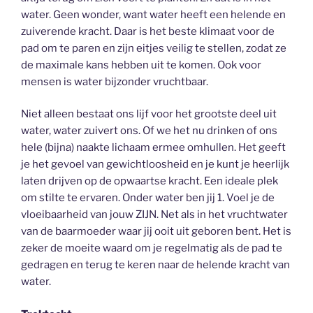
water. Geen wonder, want water heeft een helende en
zuiverende kracht. Daar is het beste klimaat voor de
pad om te paren en zijn eitjes veilig te stellen, zodat ze
de maximale kans hebben uit te komen. Ook voor
mensen is water bijzonder vruchtbaar.
Niet alleen bestaat ons lijf voor het grootste deel uit
water, water zuivert ons. Of we het nu drinken of ons
hele (bijna) naakte lichaam ermee omhullen. Het geeft
je het gevoel van gewichtloosheid en je kunt je heerlijk
laten drijven op de opwaartse kracht. Een ideale plek
om stilte te ervaren. Onder water ben jij 1. Voel je de
vloeibaarheid van jouw ZIJN. Net als in het vruchtwater
van de baarmoeder waar jij ooit uit geboren bent. Het is
zeker de moeite waard om je regelmatig als de pad te
gedragen en terug te keren naar de helende kracht van
water.