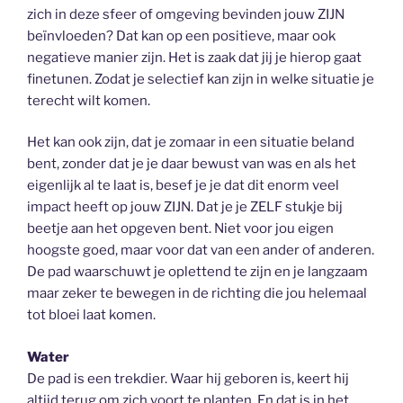
zich in deze sfeer of omgeving bevinden jouw ZIJN
beïnvloeden? Dat kan op een positieve, maar ook
negatieve manier zijn. Het is zaak dat jij je hierop gaat
finetunen. Zodat je selectief kan zijn in welke situatie je
terecht wilt komen.
Het kan ook zijn, dat je zomaar in een situatie beland
bent, zonder dat je je daar bewust van was en als het
eigenlijk al te laat is, besef je je dat dit enorm veel
impact heeft op jouw ZIJN. Dat je je ZELF stukje bij
beetje aan het opgeven bent. Niet voor jou eigen
hoogste goed, maar voor dat van een ander of anderen.
De pad waarschuwt je oplettend te zijn en je langzaam
maar zeker te bewegen in de richting die jou helemaal
tot bloei laat komen.
Water
De pad is een trekdier. Waar hij geboren is, keert hij
altijd terug om zich voort te planten. En dat is in het