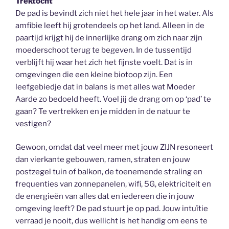
Trektocht
De pad is bevindt zich niet het hele jaar in het water. Als
amfibie leeft hij grotendeels op het land. Alleen in de
paartijd krijgt hij de innerlijke drang om zich naar zijn
moederschoot terug te begeven. In de tussentijd
verblijft hij waar het zich het fijnste voelt. Dat is in
omgevingen die een kleine biotoop zijn. Een
leefgebiedje dat in balans is met alles wat Moeder
Aarde zo bedoeld heeft. Voel jij de drang om op ‘pad’ te
gaan? Te vertrekken en je midden in de natuur te
vestigen?
Gewoon, omdat dat veel meer met jouw ZIJN resoneert
dan vierkante gebouwen, ramen, straten en jouw
postzegel tuin of balkon, de toenemende straling en
frequenties van zonnepanelen, wifi, 5G, elektriciteit en
de energieën van alles dat en iedereen die in jouw
omgeving leeft? De pad stuurt je op pad. Jouw intuïtie
verraad je nooit, dus wellicht is het handig om eens te