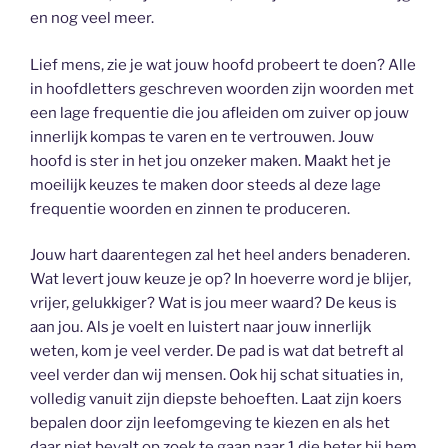
en nog veel meer.
Lief mens, zie je wat jouw hoofd probeert te doen? Alle
in hoofdletters geschreven woorden zijn woorden met
een lage frequentie die jou afleiden om zuiver op jouw
innerlijk kompas te varen en te vertrouwen. Jouw
hoofd is ster in het jou onzeker maken. Maakt het je
moeilijk keuzes te maken door steeds al deze lage
frequentie woorden en zinnen te produceren.
Jouw hart daarentegen zal het heel anders benaderen.
Wat levert jouw keuze je op? In hoeverre word je blijer,
vrijer, gelukkiger? Wat is jou meer waard? De keus is
aan jou. Als je voelt en luistert naar jouw innerlijk
weten, kom je veel verder. De pad is wat dat betreft al
veel verder dan wij mensen. Ook hij schat situaties in,
volledig vanuit zijn diepste behoeften. Laat zijn koers
bepalen door zijn leefomgeving te kiezen en als het
daar niet bevalt op zoek te gaan naar 1 die beter bij hem