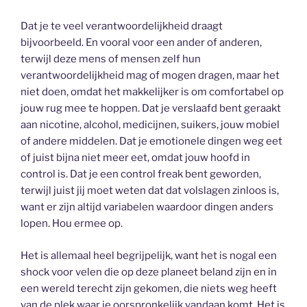
Dat je te veel verantwoordelijkheid draagt
bijvoorbeeld. En vooral voor een ander of anderen,
terwijl deze mens of mensen zelf hun
verantwoordelijkheid mag of mogen dragen, maar het
niet doen, omdat het makkelijker is om comfortabel op
jouw rug mee te hoppen. Dat je verslaafd bent geraakt
aan nicotine, alcohol, medicijnen, suikers, jouw mobiel
of andere middelen. Dat je emotionele dingen weg eet
of juist bijna niet meer eet, omdat jouw hoofd in
control is. Dat je een control freak bent geworden,
terwijl juist jij moet weten dat dat volslagen zinloos is,
want er zijn altijd variabelen waardoor dingen anders
lopen. Hou ermee op.
Het is allemaal heel begrijpelijk, want het is nogal een
shock voor velen die op deze planeet beland zijn en in
een wereld terecht zijn gekomen, die niets weg heeft
van de plek waar je oorspronkelijk vandaan komt. Het is