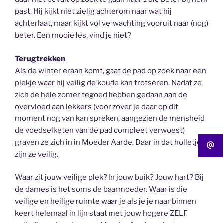
past. Hij kijkt niet zielig achterom naar wat hij
achterlaat, maar kijkt vol verwachting vooruit naar (nog)
beter. Een mooie les, vind je niet?
Terugtrekken
Als de winter eraan komt, gaat de pad op zoek naar een
plekje waar hij veilig de koude kan trotseren. Nadat ze
zich de hele zomer tegoed hebben gedaan aan de
overvloed aan lekkers (voor zover je daar op dit
moment nog van kan spreken, aangezien de mensheid
de voedselketen van de pad compleet verwoest)
graven ze zich in in Moeder Aarde. Daar in dat holletje
zijn ze veilig.
Waar zit jouw veilige plek? In jouw buik? Jouw hart? Bij
de dames is het soms de baarmoeder. Waar is die
veilige en heilige ruimte waar je als je je naar binnen
keert helemaal in lijn staat met jouw hogere ZELF