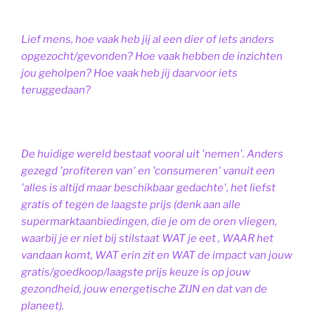
Lief mens, hoe vaak heb jij al een dier of iets anders
opgezocht/gevonden? Hoe vaak hebben de inzichten
jou geholpen? Hoe vaak heb jij daarvoor iets
teruggedaan?
De huidige wereld bestaat vooral uit 'nemen'. Anders
gezegd 'profiteren van' en 'consumeren' vanuit een
'alles is altijd maar beschikbaar gedachte', het liefst
gratis of tegen de laagste prijs (denk aan alle
supermarktaanbiedingen, die je om de oren vliegen,
waarbij je er niet bij stilstaat WAT je eet , WAAR het
vandaan komt, WAT erin zit en WAT de impact van jouw
gratis/goedkoop/laagste prijs keuze is op jouw
gezondheid, jouw energetische ZIJN en dat van de
planeet).