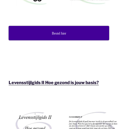
Bestel hier
Levensstijlgids II Hoe gezond is jouw basis?