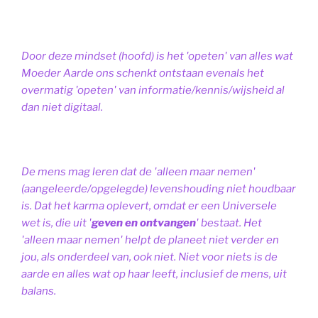
Door deze mindset (hoofd) is het 'opeten' van alles wat
Moeder Aarde ons schenkt ontstaan evenals het
overmatig 'opeten' van informatie/kennis/wijsheid al
dan niet digitaal.
De mens mag leren dat de 'alleen maar nemen'
(aangeleerde/opgelegde) levenshouding niet houdbaar
is. Dat het karma oplevert, omdat er een Universele
wet is, die uit '
geven en ontvangen
' bestaat.
Het
'alleen maar nemen' helpt de planeet niet verder en
jou, als onderdeel van, ook niet.
Niet voor niets is de
aarde en alles wat op haar leeft, inclusief de mens, uit
balans.