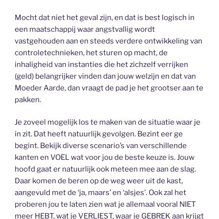
Mocht dat niet het geval zijn, en dat is best logisch in
een maatschappij waar angstvallig wordt
vastgehouden aan en steeds verdere ontwikkeling van
controletechnieken, het sturen op macht, de
inhaligheid van instanties die het zichzelf verrijken
(geld) belangrijker vinden dan jouw welzijn en dat van
Moeder Aarde, dan vraagt de pad je het grootser aan te
pakken.
Je zoveel mogelijk los te maken van de situatie waar je
in zit. Dat heeft natuurlijk gevolgen. Bezint eer ge
begint. Bekijk diverse scenario’s van verschillende
kanten en VOEL wat voor jou de beste keuze is. Jouw
hoofd gaat er natuurlijk ook meteen mee aan de slag.
Daar komen de beren op de weg weer uit de kast,
aangevuld met de ‘ja, maars’ en ‘alsjes’. Ook zal het
proberen jou te laten zien wat je allemaal vooral NIET
meer HEBT, wat je VERLIEST, waar je GEBREK aan krijgt