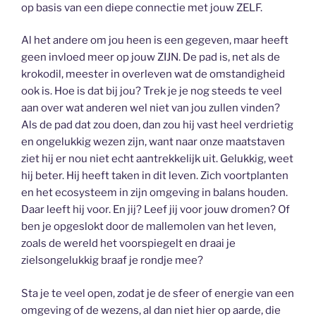
op basis van een diepe connectie met jouw ZELF.
Al het andere om jou heen is een gegeven, maar heeft
geen invloed meer op jouw ZIJN. De pad is, net als de
krokodil, meester in overleven wat de omstandigheid
ook is. Hoe is dat bij jou? Trek je je nog steeds te veel
aan over wat anderen wel niet van jou zullen vinden?
Als de pad dat zou doen, dan zou hij vast heel verdrietig
en ongelukkig wezen zijn, want naar onze maatstaven
ziet hij er nou niet echt aantrekkelijk uit. Gelukkig, weet
hij beter. Hij heeft taken in dit leven. Zich voortplanten
en het ecosysteem in zijn omgeving in balans houden.
Daar leeft hij voor. En jij? Leef jij voor jouw dromen? Of
ben je opgeslokt door de mallemolen van het leven,
zoals de wereld het voorspiegelt en draai je
zielsongelukkig braaf je rondje mee?
Sta je te veel open, zodat je de sfeer of energie van een
omgeving of de wezens, al dan niet hier op aarde, die