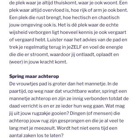
de plek waar je altijd thuiskomt, waar je ook woont. Een
plek waar altijd overvloed is, hoe rijk of arm je ook bent.
Een plek die rust brengt, hoe hectisch en chaotisch
jouw omgeving ook is. Het is dé plek waar de echte
wijsheid verborgen ligt hoeveel kennis je ook vergaart
of vergaard hebt. Luister naar het advies van de pad en
trek je regelmatig terug in jeZELF en voel de energie
die die er stroomt, waardoor jij ontlaadt, oplaadt en
(weer) in jouw kracht komt.
Spring maar achterop
De vrouwtjes pad is groter dan het mannetje. In de
paartijd, op weg naar dat vruchtbare water, springt een
mannetje achterop en zijn ze innig verbonden totdat de
daad verricht is en er ze ieder hun weg gaan. Wat mag
jij uit jouw rugzakje gooien? Dingen (of mensen) die
achterop jouw rug zijn gesprongen en die je al veel te
lang met je meezeult. Wordt het niet eens tijd een
aantal zaken los te laten?