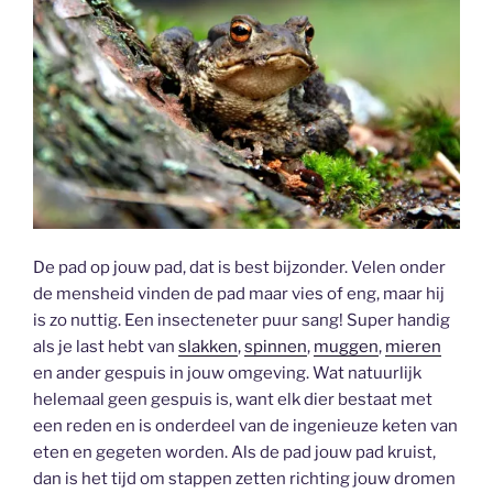
De pad op jouw pad, dat is best bijzonder. Velen onder
de mensheid vinden de pad maar vies of eng, maar hij
is zo nuttig. Een insecteneter puur sang! Super handig
als je last hebt van
slakken
,
spinnen
,
muggen
,
mieren
en ander gespuis in jouw omgeving. Wat natuurlijk
helemaal geen gespuis is, want elk dier bestaat met
een reden en is onderdeel van de ingenieuze keten van
eten en gegeten worden. Als de pad jouw pad kruist,
dan is het tijd om stappen zetten richting jouw dromen