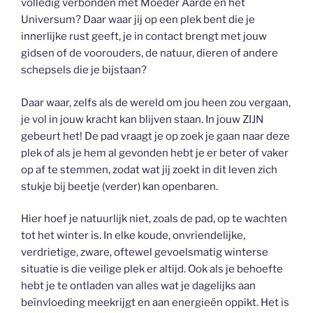
volledig verbonden met Moeder Aarde en het
Universum? Daar waar jij op een plek bent die je
innerlijke rust geeft, je in contact brengt met jouw
gidsen of de voorouders, de natuur, dieren of andere
schepsels die je bijstaan?
Daar waar, zelfs als de wereld om jou heen zou vergaan,
je vol in jouw kracht kan blijven staan. In jouw ZIJN
gebeurt het! De pad vraagt je op zoek je gaan naar deze
plek of als je hem al gevonden hebt je er beter of vaker
op af te stemmen, zodat wat jij zoekt in dit leven zich
stukje bij beetje (verder) kan openbaren.
Hier hoef je natuurlijk niet, zoals de pad, op te wachten
tot het winter is. In elke koude, onvriendelijke,
verdrietige, zware, oftewel gevoelsmatig winterse
situatie is die veilige plek er altijd. Ook als je behoefte
hebt je te ontladen van alles wat je dagelijks aan
beïnvloeding meekrijgt en aan energieën oppikt. Het is