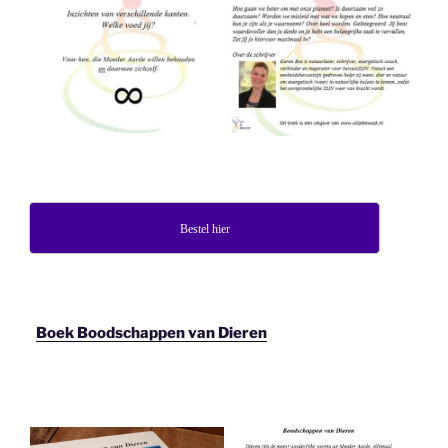
Bestel hier
Boek Boodschappen van Dieren