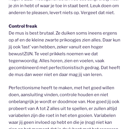
je zin in hebt of waar je toe in staat bent. Leuk doen om
anderen te pleasen, levert niets op. Vergeet dat niet.
Control freak
De mus is best brutaal. Ze duiken soms ineens ergens
op af en de kleine zwarte prikoogjes zien alles. Daar kun
jij ook ‘last’ van hebben, zeker vanuit een hoger
bewustZIJN. Te veel prikkels noemen we dat
tegenwoordig. Alles horen, zien en voelen, vaak
gecombineerd met perfectionistisch gedrag. Dat heeft
de mus dan weer niet en daar mag jij van leren.
Perfectionisme heeft te maken, met het goed willen
doen, aansluiting vinden, controle houden en niet
onbelangrijk je wordt er doodmoe van. Hoe goed jij ook
probeert van A tot Z alles uit te spellen, er zullen altijd
variabelen zijn die roet in het eten gooien. Variabelen
waar jij geen invloed op hebt en die je (nog) niet kan