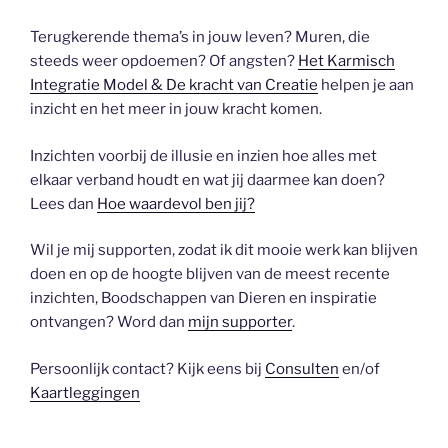
Terugkerende thema’s in jouw leven? Muren, die
steeds weer opdoemen? Of angsten?
Het Karmisch
Integratie Model & De kracht van Creatie
helpen je aan
inzicht en het meer in jouw kracht komen.
Inzichten voorbij de illusie en inzien hoe alles met
elkaar verband houdt en wat jij daarmee kan doen?
Lees dan
Hoe waardevol ben jij?
Wil je mij supporten, zodat ik dit mooie werk kan blijven
doen en op de hoogte blijven van de meest recente
inzichten, Boodschappen van Dieren en inspiratie
ontvangen? Word dan
mijn supporter
.
Persoonlijk contact? Kijk eens bij
Consulten
en/of
Kaartleggingen