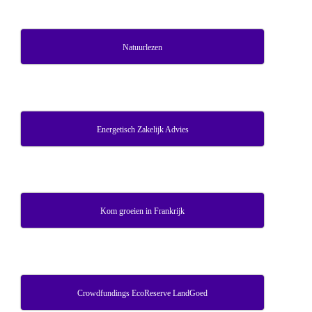
Natuurlezen
Energetisch Zakelijk Advies
Kom groeien in Frankrijk
Crowdfundings EcoReserve LandGoed