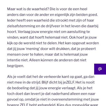
Maar wat is de waarheid? Die is voor de een heel
anders dan voor de ander en eigenlijk zijn beiden goed.
Ieder heeft een waarheid die strookt met zijn of haar
zielsafstemming en de drijfveer in het leven die daarbij
hoort. Verlaag jouw energie niet om aansluiting te
vinden, want dat hoeft helemaal niet. Ook hoef je jouw
kijk op de wereld niet te delen. Het kan opgevat worden
dat jij jouw ‘mening’ door wilt drukken, dat je probeert
mensen over te halen, maar dat is helemaal jouw
intentie niet. Alleen kúnnen de anderen dat niet
begrijpen.
Als je voelt dat het de verkeerde kant op gaat, ga dan
niet mee in de strijd. Blijf dicht bij jeZELF. Het is nooit
de bedoeling dat jij jouw energie verlaagt. Als je het
toch doet dan levert je dat naderhand alleen een naar
gevoel op, omdat je niet in overeenstemming met jouw
hogere ZELF hebt gehandeld. Kies dus zorgvuldig waar