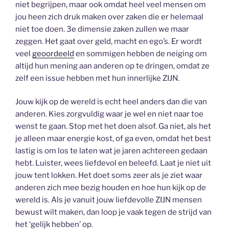
niet begrijpen, maar ook omdat heel veel mensen om
jou heen zich druk maken over zaken die er helemaal
niet toe doen. 3e dimensie zaken zullen we maar
zeggen. Het gaat over geld, macht en ego’s. Er wordt
veel
geoordeeld
en sommigen hebben de neiging om
altijd hun mening aan anderen op te dringen, omdat ze
zelf een issue hebben met hun innerlijke ZIJN.
Jouw kijk op de wereld is echt heel anders dan die van
anderen. Kies zorgvuldig waar je wel en niet naar toe
wenst te gaan. Stop met het doen alsof. Ga niet, als het
je alleen maar energie kost, of ga even, omdat het best
lastig is om los te laten wat je jaren achtereen gedaan
hebt. Luister, wees liefdevol en beleefd. Laat je niet uit
jouw tent lokken. Het doet soms zeer als je ziet waar
anderen zich mee bezig houden en hoe hun kijk op de
wereld is. Als je vanuit jouw liefdevolle ZIJN mensen
bewust wilt maken, dan loop je vaak tegen de strijd van
het ‘gelijk hebben’ op.