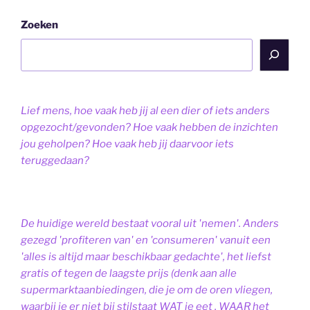
Zoeken
Lief mens, hoe vaak heb jij al een dier of iets anders
opgezocht/gevonden? Hoe vaak hebben de inzichten
jou geholpen? Hoe vaak heb jij daarvoor iets
teruggedaan?
De huidige wereld bestaat vooral uit 'nemen'. Anders
gezegd 'profiteren van' en 'consumeren' vanuit een
'alles is altijd maar beschikbaar gedachte', het liefst
gratis of tegen de laagste prijs (denk aan alle
supermarktaanbiedingen, die je om de oren vliegen,
waarbij je er niet bij stilstaat WAT je eet , WAAR het