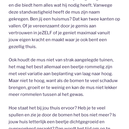
en die biedt hem alles wat hij nodig heeft. Vanwege
deze standvastigheid heeft de mus zijn naam
gekregen. Ben jij een huismus? Dat kan twee kanten op
vallen. Of je vereenzaamt door je gemis aan
vertrouwen in jeZELF of je geniet maximaal vanuit
jouw eigen kracht en maakt waar je ook bent een
gezellig thuis.
Ook houdt de mus niet van strak aangelegde tuinen,
het mag het best allemaal een beetje rommelig zijn
met veel variatie aan beplanting van laag naar hoog.
Maar niet te hoog, want als de bomen te veel schaduw
brengen, groeit er te weinig en kan de mus niet lekker
meer rommelen tussen al het gewas.
Hoe staat het bij jou thuis ervoor? Heb je te veel
spullen en zie je door de bomen het bos niet meer? Is
jouw huis letterlijk een beetje dichtgegroeid en
overwoekerd geraakt? Dan wordt het tijd om op te