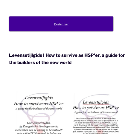
Bestel hier
Levensstijlgids I How to survive as HSP'er, a guide for
the builders of the new world