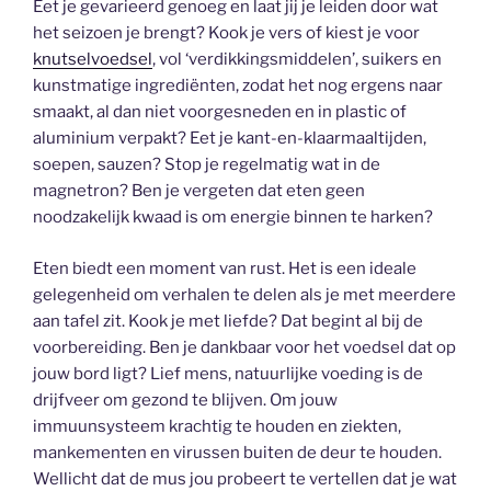
Eet je gevarieerd genoeg en laat jij je leiden door wat
het seizoen je brengt? Kook je vers of kiest je voor
knutselvoedsel
, vol ‘verdikkingsmiddelen’, suikers en
kunstmatige ingrediënten, zodat het nog ergens naar
smaakt, al dan niet voorgesneden en in plastic of
aluminium verpakt? Eet je kant-en-klaarmaaltijden,
soepen, sauzen? Stop je regelmatig wat in de
magnetron? Ben je vergeten dat eten geen
noodzakelijk kwaad is om energie binnen te harken?
Eten biedt een moment van rust. Het is een ideale
gelegenheid om verhalen te delen als je met meerdere
aan tafel zit. Kook je met liefde? Dat begint al bij de
voorbereiding. Ben je dankbaar voor het voedsel dat op
jouw bord ligt? Lief mens, natuurlijke voeding is de
drijfveer om gezond te blijven. Om jouw
immuunsysteem krachtig te houden en ziekten,
mankementen en virussen buiten de deur te houden.
Wellicht dat de mus jou probeert te vertellen dat je wat