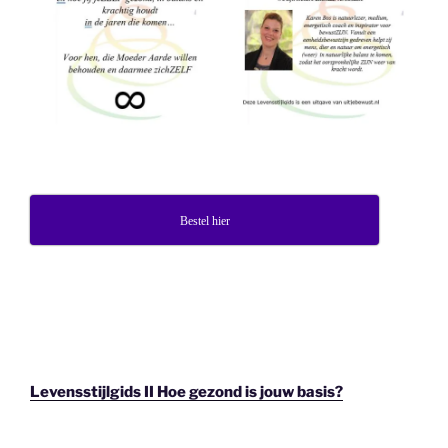
Bestel hier
Levensstijlgids II Hoe gezond is jouw basis?