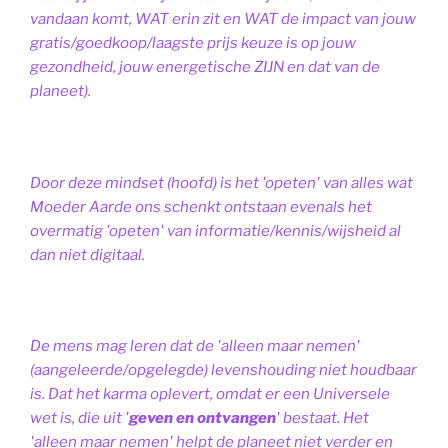
vandaan komt, WAT erin zit en WAT de impact van jouw
gratis/goedkoop/laagste prijs keuze is op jouw
gezondheid, jouw energetische ZIJN en dat van de
planeet).
Door deze mindset (hoofd) is het 'opeten' van alles wat
Moeder Aarde ons schenkt ontstaan evenals het
overmatig 'opeten' van informatie/kennis/wijsheid al
dan niet digitaal.
De mens mag leren dat de 'alleen maar nemen'
(aangeleerde/opgelegde) levenshouding niet houdbaar
is. Dat het karma oplevert, omdat er een Universele
wet is, die uit '
geven en ontvangen
' bestaat.
Het
'alleen maar nemen' helpt de planeet niet verder en