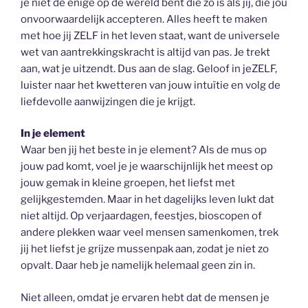
je niet de enige op de wereld bent die zo is als jij, die jou
onvoorwaardelijk accepteren. Alles heeft te maken
met hoe jij ZELF in het leven staat, want de universele
wet van aantrekkingskracht is altijd van pas. Je trekt
aan, wat je uitzendt. Dus aan de slag. Geloof in jeZELF,
luister naar het kwetteren van jouw intuïtie en volg de
liefdevolle aanwijzingen die je krijgt.
In je element
Waar ben jij het beste in je element? Als de mus op
jouw pad komt, voel je je waarschijnlijk het meest op
jouw gemak in kleine groepen, het liefst met
gelijkgestemden. Maar in het dagelijks leven lukt dat
niet altijd. Op verjaardagen, feestjes, bioscopen of
andere plekken waar veel mensen samenkomen, trek
jij het liefst je grijze mussenpak aan, zodat je niet zo
opvalt. Daar heb je namelijk helemaal geen zin in.
Niet alleen, omdat je ervaren hebt dat de mensen je