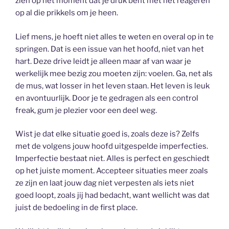
zien op het moment dat je druk bent met het reageren
op al die prikkels om je heen.
Lief mens, je hoeft niet alles te weten en overal op in te
springen. Dat is een issue van het hoofd, niet van het
hart. Deze drive leidt je alleen maar af van waar je
werkelijk mee bezig zou moeten zijn: voelen. Ga, net als
de mus, wat losser in het leven staan. Het leven is leuk
en avontuurlijk. Door je te gedragen als een control
freak, gum je plezier voor een deel weg.
Wist je dat elke situatie goed is, zoals deze is? Zelfs
met de volgens jouw hoofd uitgespelde imperfecties.
Imperfectie bestaat niet. Alles is perfect en geschiedt
op het juiste moment. Accepteer situaties meer zoals
ze zijn en laat jouw dag niet verpesten als iets niet
goed loopt, zoals jij had bedacht, want wellicht was dat
juist de bedoeling in de first place.