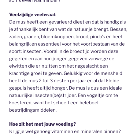
soms even wat minder?
Veelzijdige veelvraat
De mus heeft een gevarieerd dieet en dat is handig als
je afhankelijk bent van wat de natuur je brengt. Bessen,
zaden, granen, bloemknoppen, brood, pinda’s en heel
belangrijk en essentieel voor het voortbestaan van de
soort: insecten. Vooral in de broedtijd worden deze
gegeten en aan hun jongen gegeven vanwege de
eiwitten die erin zitten om het nageslacht een
krachtige groei te geven. Gelukkig voor de mensheid
heeft de mus 2 tot 3 nesten per jaar en al dat kleine
gespuis heeft altijd honger. De mus is dus een ideale
natuurlijke insecten(be)strijder. Een vogeltje om te
koesteren, want het scheelt een heleboel
bestrijdingsmiddelen.
Hoe zit het met jouw voeding?
Krijg je wel genoeg vitaminen en mineralen binnen?