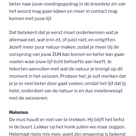
beter naar jouw voedingsgedrag in de breedste zin van
het woord mag gaan kijken en meer in contact mag
komen met jouw lijf.
Dat betekent dat je eerst moet onderkennen wat je
allemaal eet, wat erin zit, of juist niet, en ontgiften.
Jezelf meer puur natuur maken, zodat je meer bij de
oorsprong van jouw ZIJN kan komen en beter kan gaan
voelen waar jouw lijf écht behoefte aan heeft. Je
tekorten aanvullen met wat de natuur je brengt op dit
moment in het seizoen. Probeer het, je zult merken dat
je je er veel beter door gaat voelen, omdat het lijf dat jij
hebt, onderdeel van de natuur is en dus meebeweegt
met de seizoenen.
Huismus
De mus houdt er niet van te trekken. Hij blijft het liefst
in de buurt. Lekker op het honk zullen we maar zeggen.
Helemaal niets mis mee, want zijn omgeving is bekend