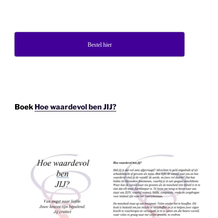
Bestel hier
Boek
Hoe waardevol ben JIJ?