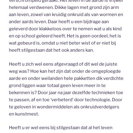
verschrompeld geraakt. Het leven in de aarde is vrijwel
helemaal verdwenen. Dikke lagen met grond zijn arm
aan leven, zowel van kruidig onkruid als van wormen en
ander aards leven. Daar heeft u een bijdrage aan
geleverd door klakkeloos over te nemen wat u als kind
en op school geleerd heeft. Het is geen oordeel, het is
wat gebeurd is, omdat u niet beter wist of er niet bij
heeft stilgestaan dat het ook anders kan.
Heeft u zich wel eens afgevraagd of dit wel de juiste
weg was? Hoe kan het zijn dat onder de omgeploegde
aarde en onder weilanden hele pakketten dik verdichte
grond liggen waar totaal geen leven meer in te
bekennen is? Door jaar na jaar dezelfde technieken toe
te passen, af en toe ‘verbeterd’ door technologie. Door
te geloven in wondermiddelen als onkruidverdelgers
en kunstmest.
Heeft u er wel eens bij stilgestaan dat al het leven