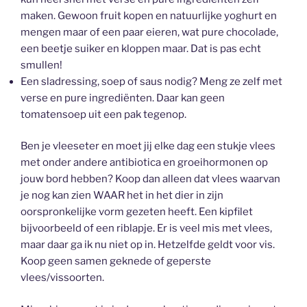
maken. Gewoon fruit kopen en natuurlijke yoghurt en
mengen maar of een paar eieren, wat pure chocolade,
een beetje suiker en kloppen maar. Dat is pas echt
smullen!
Een sladressing, soep of saus nodig? Meng ze zelf met
verse en pure ingrediënten. Daar kan geen
tomatensoep uit een pak tegenop.
Ben je vleeseter en moet jij elke dag een stukje vlees
met onder andere antibiotica en groeihormonen op
jouw bord hebben? Koop dan alleen dat vlees waarvan
je nog kan zien WAAR het in het dier in zijn
oorspronkelijke vorm gezeten heeft. Een kipfilet
bijvoorbeeld of een riblapje. Er is veel mis met vlees,
maar daar ga ik nu niet op in. Hetzelfde geldt voor vis.
Koop geen samen geknede of geperste
vlees/vissoorten.