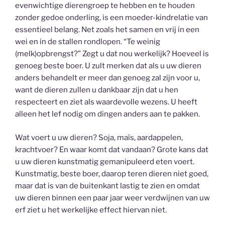
evenwichtige dierengroep te hebben en te houden
zonder gedoe onderling, is een moeder-kindrelatie van
essentieel belang. Net zoals het samen en vrij in een
wei en in de stallen rondlopen. “Te weinig
(melk)opbrengst?” Zegt u dat nou werkelijk? Hoeveel is
genoeg beste boer. U zult merken dat als u uw dieren
anders behandelt er meer dan genoeg zal zijn voor u,
want de dieren zullen u dankbaar zijn dat u hen
respecteert en ziet als waardevolle wezens. U heeft
alleen het lef nodig om dingen anders aan te pakken.
Wat voert u uw dieren? Soja, maïs, aardappelen,
krachtvoer? En waar komt dat vandaan? Grote kans dat
u uw dieren kunstmatig gemanipuleerd eten voert.
Kunstmatig, beste boer, daarop teren dieren niet goed,
maar dat is van de buitenkant lastig te zien en omdat
uw dieren binnen een paar jaar weer verdwijnen van uw
erf ziet u het werkelijke effect hiervan niet.