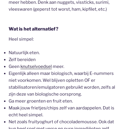
meer hebben. Denk aan nuggets, vissticks, surimi,
vleeswaren (geperst tot worst, ham, kipfilet, etc.)
Wat is het alternatief?
Heel simpel:
Natuurlijk eten.
Zelf bereiden
Geen
knutselvoedsel
meer.
Eigenlijk alleen maar biologisch, waarbij E-nummers
niet voorkomen. Wel blijven opletten OF er
stabilisatoren/emulgatoren gebruikt worden, zelfs al
zijn deze van biologische oorsprong.
Ga meer groenten en fruit eten.
Maak jouw frietjes/chips zelf van aardappelen. Dat is
echt heel simpel.
Net zoals fruityoghurt of chocolademousse. Ook dat
kun heel snel met verse en pure ingrediënten zelf