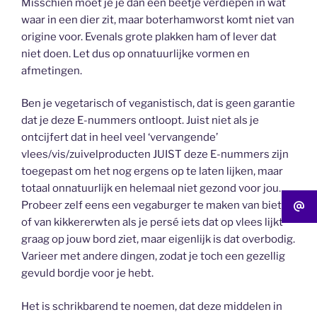
Misschien moet je je dan een beetje verdiepen in wat
waar in een dier zit, maar boterhamworst komt niet van
origine voor. Evenals grote plakken ham of lever dat
niet doen. Let dus op onnatuurlijke vormen en
afmetingen.
Ben je vegetarisch of veganistisch, dat is geen garantie
dat je deze E-nummers ontloopt. Juist niet als je
ontcijfert dat in heel veel ‘vervangende’
vlees/vis/zuivelproducten JUIST deze E-nummers zijn
toegepast om het nog ergens op te laten lijken, maar
totaal onnatuurlijk en helemaal niet gezond voor jou.
Probeer zelf eens een vegaburger te maken van bieten
of van kikkererwten als je persé iets dat op vlees lijkt
graag op jouw bord ziet, maar eigenlijk is dat overbodig.
Varieer met andere dingen, zodat je toch een gezellig
gevuld bordje voor je hebt.
Het is schrikbarend te noemen, dat deze middelen in