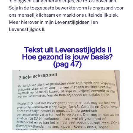
‘biologisch’ aangemerkte eitjes, zie foto’s bovenaan.
Soja in de toegepaste bewerkte vorm is ongezond voor
ons menselijk lichaam en maakt ons uiteindelijk ziek.
Meer hierover in mijn
Levenstijlgidsen I
en
Levensstijlgids II
.