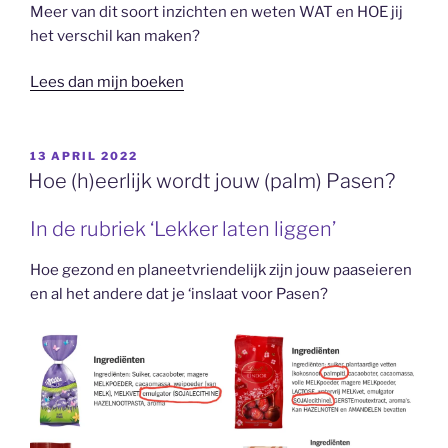
Meer van dit soort inzichten en weten WAT en HOE jij
het verschil kan maken?
Lees dan mijn boeken
GEPLAATST
13 APRIL 2022
OP
Hoe (h)eerlijk wordt jouw (palm) Pasen?
In de rubriek ‘Lekker laten liggen’
Hoe gezond en planeetvriendelijk zijn jouw paaseieren
en al het andere dat je ‘inslaat voor Pasen?