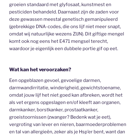
groeien standaard met glyfosaat, kunstmest en
pesticiden behandeld. Daarnaast zijn de zaden voor
deze gewassen meestal genetisch gemanipuleerd
(gebrekkige DNA-codes, die ons lijf niet meer snapt,
omdat wij natuurlijke wezens ZIJN). Dit giftige mengel
komt ook nog eens het E471 mengsel terecht,
waardoor je eigenlijk een dubbele portie gif op eet.
Wat kan het veroorzaken?
Een opgeblazen gevoel, gevoelige darmen,
darmwandirritatie, winderigheid, gewichtstoename,
omdat jouw lijf het niet goed kan afbreken, wordt het
als vet ergens opgeslagen en/of kleeft aan organen,
darmkanker, borstkanker, prostaatkanker,
groeistoornissen (zwanger? Bedenk wat je eet),
vergroting van lever en nieren, baarmoederproblemen
en tal van allergieën, zeker als je Hsp’er bent, want dan