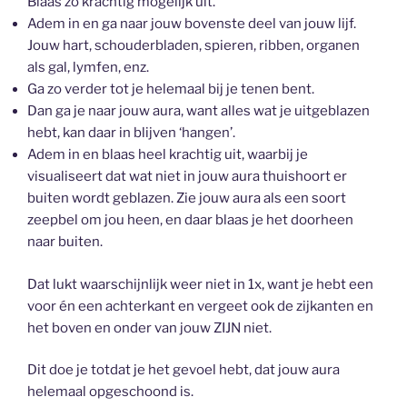
Blaas zo krachtig mogelijk uit.
Adem in en ga naar jouw bovenste deel van jouw lijf.
Jouw hart, schouderbladen, spieren, ribben, organen
als gal, lymfen, enz.
Ga zo verder tot je helemaal bij je tenen bent.
Dan ga je naar jouw aura, want alles wat je uitgeblazen
hebt, kan daar in blijven ‘hangen’.
Adem in en blaas heel krachtig uit, waarbij je
visualiseert dat wat niet in jouw aura thuishoort er
buiten wordt geblazen. Zie jouw aura als een soort
zeepbel om jou heen, en daar blaas je het doorheen
naar buiten.
Dat lukt waarschijnlijk weer niet in 1x, want je hebt een
voor én een achterkant en vergeet ook de zijkanten en
het boven en onder van jouw ZIJN niet.
Dit doe je totdat je het gevoel hebt, dat jouw aura
helemaal opgeschoond is.