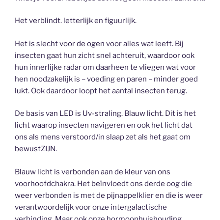
Het verblindt. letterlijk en figuurlijk.
Het is slecht voor de ogen voor alles wat leeft. Bij
insecten gaat hun zicht snel achteruit, waardoor ook
hun innerlijke radar om daarheen te vliegen wat voor
hen noodzakelijk is – voeding en paren – minder goed
lukt. Ook daardoor loopt het aantal insecten terug.
De basis van LED is Uv-straling. Blauw licht. Dit is het
licht waarop insecten navigeren en ook het licht dat
ons als mens verstoord/in slaap zet als het gaat om
bewustZIJN.
Blauw licht is verbonden aan de kleur van ons
voorhoofdchakra. Het beïnvloedt ons derde oog die
weer verbonden is met de pijnappelklier en die is weer
verantwoordelijk voor onze intergalactische
verbinding. Maar ook onze hormoonhuishouding.