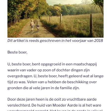
Dit artikel is reeds geschreven in het voorjaar van 2018
Beste boer,
U, beste boer, bent opgegroeid in een maatschappij
waarin van vader op zoon of dochter dingen zijn
overgedragen. U, beste boer, heeft geleerd wat al lange
tijd zo was. Velen van u hebben de beschikking over
gronden die al vele jaren in de familie zijn.
Door deze jaren heen is de ooit zo vruchtbare aarde
verslechterd. De huid van Moeder Aarde is al het ware