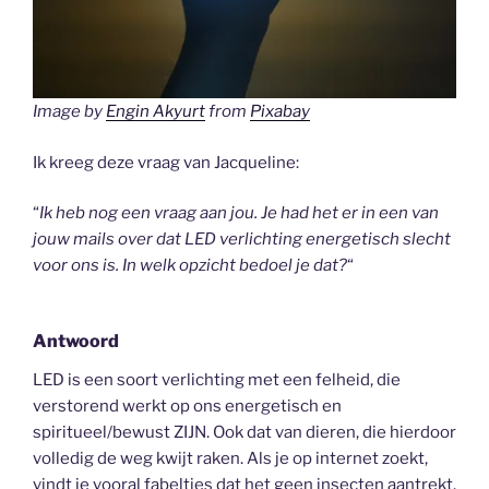
Image by
Engin Akyurt
from
Pixabay
Ik kreeg deze vraag van Jacqueline:
“
Ik heb nog een vraag aan jou. Je had het er in een van
jouw mails over dat LED verlichting energetisch slecht
voor ons is. In welk opzicht bedoel je dat?
“
Antwoord
LED is een soort verlichting met een felheid, die
verstorend werkt op ons energetisch en
spiritueel/bewust ZIJN. Ook dat van dieren, die hierdoor
volledig de weg kwijt raken. Als je op internet zoekt,
vindt je vooral fabeltjes dat het geen insecten aantrekt.