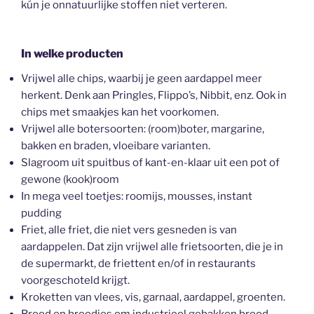
kún je onnatuurlijke stoffen niet verteren.
In welke producten
Vrijwel alle chips, waarbij je geen aardappel meer
herkent. Denk aan Pringles, Flippo’s, Nibbit, enz. Ook in
chips met smaakjes kan het voorkomen.
Vrijwel alle botersoorten: (room)boter, margarine,
bakken en braden, vloeibare varianten.
Slagroom uit spuitbus of kant-en-klaar uit een pot of
gewone (kook)room
In mega veel toetjes: roomijs, mousses, instant
pudding
Friet, alle friet, die niet vers gesneden is van
aardappelen. Dat zijn vrijwel alle frietsoorten, die je in
de supermarkt, de friettent en/of in restaurants
voorgeschoteld krijgt.
Kroketten van vlees, vis, garnaal, aardappel, groenten.
Brood en broodjes om industrieel gebakken brood