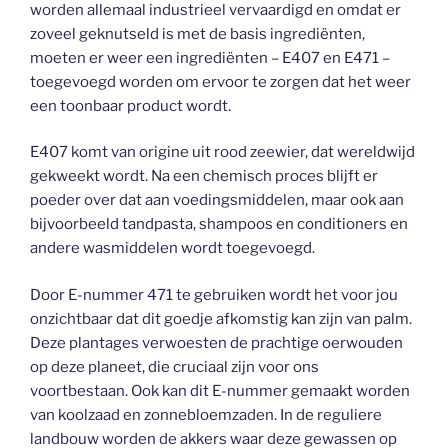
worden allemaal industrieel vervaardigd en omdat er
zoveel geknutseld is met de basis ingrediënten,
moeten er weer een ingrediënten – E407 en E471 –
toegevoegd worden om ervoor te zorgen dat het weer
een toonbaar product wordt.
E407 komt van origine uit rood zeewier, dat wereldwijd
gekweekt wordt. Na een chemisch proces blijft er
poeder over dat aan voedingsmiddelen, maar ook aan
bijvoorbeeld tandpasta, shampoos en conditioners en
andere wasmiddelen wordt toegevoegd.
Door E-nummer 471 te gebruiken wordt het voor jou
onzichtbaar dat dit goedje afkomstig kan zijn van palm.
Deze plantages verwoesten de prachtige oerwouden
op deze planeet, die cruciaal zijn voor ons
voortbestaan. Ook kan dit E-nummer gemaakt worden
van koolzaad en zonnebloemzaden. In de reguliere
landbouw worden de akkers waar deze gewassen op