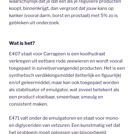
waarschijnlijk dat je dat eet als je reguliere producten
koopt, binnenkrijgt, dan vergroot dat jouw kans op
kanker (vooral darm, borst en prostaat) met 5% zo is
gebleken uit onderzoek.
Wat is het?
E407 staat voor Carrageen is een koolhydraat
verkregen uit eetbare rode zeewieren en wordt vooral
toegepast in zuivel(vervangende) producten. Het is een
synthetisch verdikkingsmiddel (letterlijk en figuurlijk)
en/of geleermiddel, maar kan ook toegepast worden
als stabilisator of emulgator, wat zoveel betekent als
een product vloeibaar, smeerbaar, smeuïg en
consistent maken.
E471 valt onder de emulgatoren en staat voor mono-
en diglyceriden van vetzuren. Een kunstmatig vet dat
het probleem moet oplossen van bijvoorbeeld