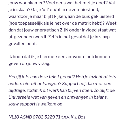
jouw woonkamer? Voel eens wat het met je doet? Val
je in slaap? Ga je ‘uit’ en/of in de zombiestand,
waardoor je maar blijft kijken, aan de buis gekluisterd
(hoe toepasselijk als je het over de matrix hebt)? Weet
dan dat jouw energetisch ZIJN onder invloed staat wat
uitgezonden wordt. Zelfs in het geval dat je in slaap
gevallen bent.
Ik hoop dat ik je hiermee een antwoord heb kunnen
geven op jouw vraag.
Heb jij iets aan deze tekst gehad? Heb je inzicht of iets
anders hieruit ontvangen? Support mij dan met een
bijdrage, zodat ik dit werk kan blijven doen. Zo blijft de
Universele wet van geven en ontvangen in balans.
Jouw support is welkom op
NL10 ASNB 0782 5229 71 t.n.v. K.J. Bos