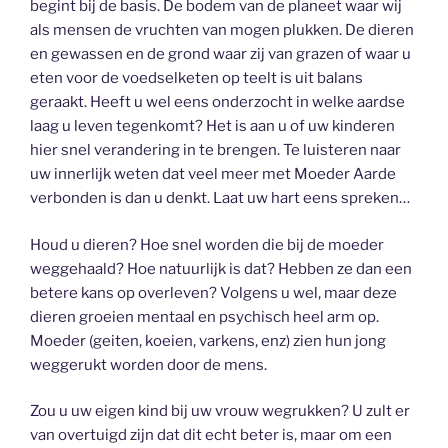
begint bij de basis. De bodem van de planeet waar wij
als mensen de vruchten van mogen plukken. De dieren
en gewassen en de grond waar zij van grazen of waar u
eten voor de voedselketen op teelt is uit balans
geraakt. Heeft u wel eens onderzocht in welke aardse
laag u leven tegenkomt? Het is aan u of uw kinderen
hier snel verandering in te brengen. Te luisteren naar
uw innerlijk weten dat veel meer met Moeder Aarde
verbonden is dan u denkt. Laat uw hart eens spreken…
Houd u dieren? Hoe snel worden die bij de moeder
weggehaald? Hoe natuurlijk is dat? Hebben ze dan een
betere kans op overleven? Volgens u wel, maar deze
dieren groeien mentaal en psychisch heel arm op.
Moeder (geiten, koeien, varkens, enz) zien hun jong
weggerukt worden door de mens.
Zou u uw eigen kind bij uw vrouw wegrukken? U zult er
van overtuigd zijn dat dit echt beter is, maar om een