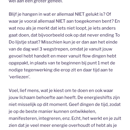
wel aan een groter geheel.
Blijf je hangen in wat er allemaal NIET gelukt is? Of
waar je vooral allemaal NIET aan toegekomen bent? En
wat nou als je merkt dat iets niet loopt, je iets anders
gaat doen, dat bijvoorbeeld ook op dat never ending To
Do lijstje staat? Misschien kun je er dan aan het einde
van de dag wel 3 wegstrepen, omdat je vanuit jouw
gevoel hebt handelt en meer vanuit flow dingen hebt
opgepakt, in plaats van te beginnen bij punt 1 met de
nodige tegenwerking die erop zit en daar tijd aan te
‘verliezen’.
Voel, lief mens, wat je kiest om te doen en ook waar
jouw lichaam behoefte aan heeft. De energieshifts zijn
niet misselijk op dit moment. Geef dingen de tijd, zodat
je op de beste manier kunnen ontwikkelen,
manifesteren, integreren, enz. Echt, het werkt en je zult
zien dat je veel meer energie overhoudt of hebt als je