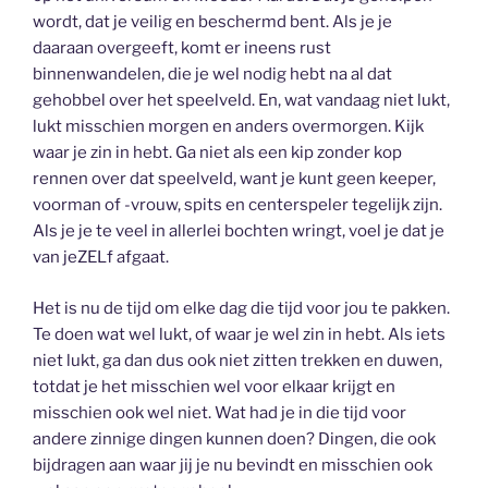
wordt, dat je veilig en beschermd bent. Als je je
daaraan overgeeft, komt er ineens rust
binnenwandelen, die je wel nodig hebt na al dat
gehobbel over het speelveld. En, wat vandaag niet lukt,
lukt misschien morgen en anders overmorgen. Kijk
waar je zin in hebt. Ga niet als een kip zonder kop
rennen over dat speelveld, want je kunt geen keeper,
voorman of -vrouw, spits en centerspeler tegelijk zijn.
Als je je te veel in allerlei bochten wringt, voel je dat je
van jeZELf afgaat.
Het is nu de tijd om elke dag die tijd voor jou te pakken.
Te doen wat wel lukt, of waar je wel zin in hebt. Als iets
niet lukt, ga dan dus ook niet zitten trekken en duwen,
totdat je het misschien wel voor elkaar krijgt en
misschien ook wel niet. Wat had je in die tijd voor
andere zinnige dingen kunnen doen? Dingen, die ook
bijdragen aan waar jij je nu bevindt en misschien ook