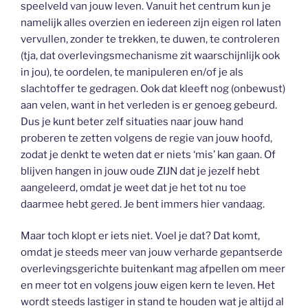
speelveld van jouw leven. Vanuit het centrum kun je
namelijk alles overzien en iedereen zijn eigen rol laten
vervullen, zonder te trekken, te duwen, te controleren
(tja, dat overlevingsmechanisme zit waarschijnlijk ook
in jou), te oordelen, te manipuleren en/of je als
slachtoffer te gedragen. Ook dat kleeft nog (onbewust)
aan velen, want in het verleden is er genoeg gebeurd.
Dus je kunt beter zelf situaties naar jouw hand
proberen te zetten volgens de regie van jouw hoofd,
zodat je denkt te weten dat er niets ‘mis’ kan gaan. Of
blijven hangen in jouw oude ZIJN dat je jezelf hebt
aangeleerd, omdat je weet dat je het tot nu toe
daarmee hebt gered. Je bent immers hier vandaag.
Maar toch klopt er iets niet. Voel je dat? Dat komt,
omdat je steeds meer van jouw verharde gepantserde
overlevingsgerichte buitenkant mag afpellen om meer
en meer tot en volgens jouw eigen kern te leven. Het
wordt steeds lastiger in stand te houden wat je altijd al