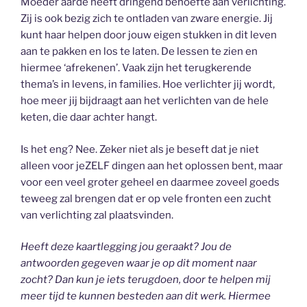
Moeder aarde heeft dringend behoefte aan verlichting.
Zij is ook bezig zich te ontladen van zware energie. Jij
kunt haar helpen door jouw eigen stukken in dit leven
aan te pakken en los te laten. De lessen te zien en
hiermee ‘afrekenen’. Vaak zijn het terugkerende
thema’s in levens, in families. Hoe verlichter jij wordt,
hoe meer jij bijdraagt aan het verlichten van de hele
keten, die daar achter hangt.
Is het eng? Nee. Zeker niet als je beseft dat je niet
alleen voor jeZELF dingen aan het oplossen bent, maar
voor een veel groter geheel en daarmee zoveel goeds
teweeg zal brengen dat er op vele fronten een zucht
van verlichting zal plaatsvinden.
Heeft deze kaartlegging jou geraakt? Jou de
antwoorden gegeven waar je op dit moment naar
zocht? Dan kun je iets terugdoen, door te helpen mij
meer tijd te kunnen besteden aan dit werk. Hiermee