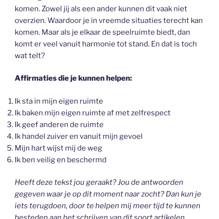
komen. Zowel jij als een ander kunnen dit vaak niet
overzien. Waardoor je in vreemde situaties terecht kan
komen. Maar als je elkaar de speelruimte biedt, dan
komt er veel vanuit harmonie tot stand. En dat is toch
wat telt?
Affirmaties die je kunnen helpen:
Ik sta in mijn eigen ruimte
Ik baken mijn eigen ruimte af met zelfrespect
Ik geef anderen de ruimte
Ik handel zuiver en vanuit mijn gevoel
Mijn hart wijst mij de weg
Ik ben veilig en beschermd
Heeft deze tekst jou geraakt? Jou de antwoorden
gegeven waar je op dit moment naar zocht? Dan kun je
iets terugdoen, door te helpen mij meer tijd te kunnen
besteden aan het schrijven van dit soort artikelen.