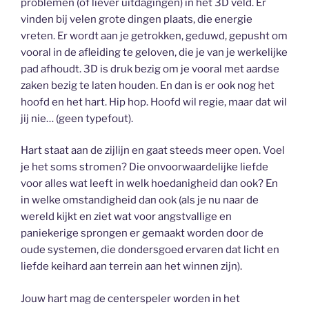
problemen (of liever uitdagingen) in het 3D veld. Er
vinden bij velen grote dingen plaats, die energie
vreten. Er wordt aan je getrokken, geduwd, gepusht om
vooral in de afleiding te geloven, die je van je werkelijke
pad afhoudt. 3D is druk bezig om je vooral met aardse
zaken bezig te laten houden. En dan is er ook nog het
hoofd en het hart. Hip hop. Hoofd wil regie, maar dat wil
jij nie… (geen typefout).
Hart staat aan de zijlijn en gaat steeds meer open. Voel
je het soms stromen? Die onvoorwaardelijke liefde
voor alles wat leeft in welk hoedanigheid dan ook? En
in welke omstandigheid dan ook (als je nu naar de
wereld kijkt en ziet wat voor angstvallige en
paniekerige sprongen er gemaakt worden door de
oude systemen, die dondersgoed ervaren dat licht en
liefde keihard aan terrein aan het winnen zijn).
Jouw hart mag de centerspeler worden in het