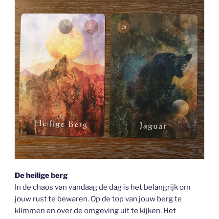
De heilige berg
In de chaos van vandaag de dag is het belangrijk om
jouw rust te bewaren. Op de top van jouw berg te
klimmen en over de omgeving uit te kijken. Het