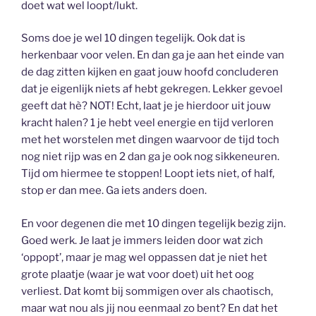
doet wat wel loopt/lukt.
Soms doe je wel 10 dingen tegelijk. Ook dat is
herkenbaar voor velen. En dan ga je aan het einde van
de dag zitten kijken en gaat jouw hoofd concluderen
dat je eigenlijk niets af hebt gekregen. Lekker gevoel
geeft dat hè? NOT! Echt, laat je je hierdoor uit jouw
kracht halen? 1 je hebt veel energie en tijd verloren
met het worstelen met dingen waarvoor de tijd toch
nog niet rijp was en 2 dan ga je ook nog sikkeneuren.
Tijd om hiermee te stoppen! Loopt iets niet, of half,
stop er dan mee. Ga iets anders doen.
En voor degenen die met 10 dingen tegelijk bezig zijn.
Goed werk. Je laat je immers leiden door wat zich
‘oppopt’, maar je mag wel oppassen dat je niet het
grote plaatje (waar je wat voor doet) uit het oog
verliest. Dat komt bij sommigen over als chaotisch,
maar wat nou als jij nou eenmaal zo bent? En dat het