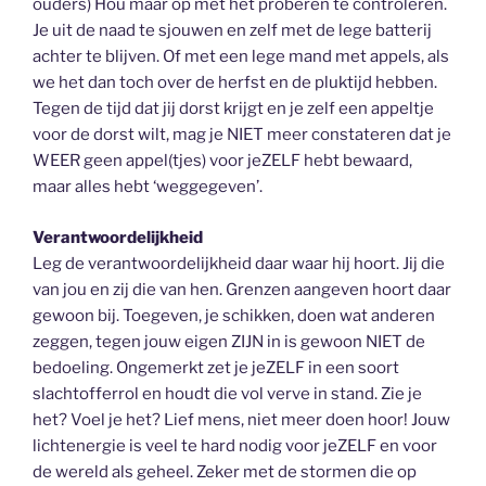
ouders) Hou maar op met het proberen te controleren.
Je uit de naad te sjouwen en zelf met de lege batterij
achter te blijven. Of met een lege mand met appels, als
we het dan toch over de herfst en de pluktijd hebben.
Tegen de tijd dat jij dorst krijgt en je zelf een appeltje
voor de dorst wilt, mag je NIET meer constateren dat je
WEER geen appel(tjes) voor jeZELF hebt bewaard,
maar alles hebt ‘weggegeven’.
Verantwoordelijkheid
Leg de verantwoordelijkheid daar waar hij hoort. Jij die
van jou en zij die van hen. Grenzen aangeven hoort daar
gewoon bij. Toegeven, je schikken, doen wat anderen
zeggen, tegen jouw eigen ZIJN in is gewoon NIET de
bedoeling. Ongemerkt zet je jeZELF in een soort
slachtofferrol en houdt die vol verve in stand. Zie je
het? Voel je het? Lief mens, niet meer doen hoor! Jouw
lichtenergie is veel te hard nodig voor jeZELF en voor
de wereld als geheel. Zeker met de stormen die op