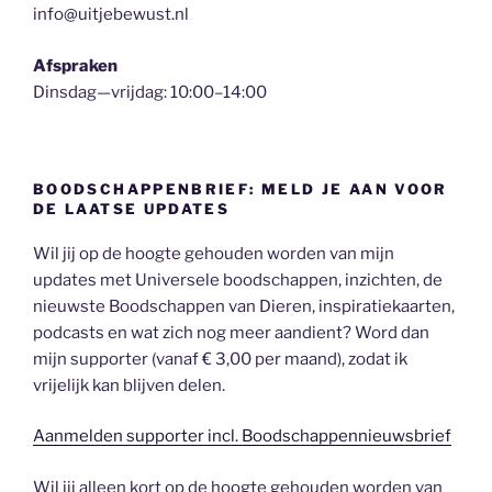
info@uitjebewust.nl
Afspraken
Dinsdag—vrijdag: 10:00–14:00
BOODSCHAPPENBRIEF: MELD JE AAN VOOR
DE LAATSE UPDATES
Wil jij op de hoogte gehouden worden van mijn
updates met Universele boodschappen, inzichten, de
nieuwste Boodschappen van Dieren, inspiratiekaarten,
podcasts en wat zich nog meer aandient? Word dan
mijn supporter (vanaf € 3,00 per maand), zodat ik
vrijelijk kan blijven delen.
Aanmelden supporter incl. Boodschappennieuwsbrief
Wil jij alleen kort op de hoogte gehouden worden van