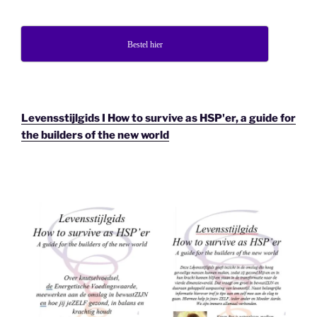
Bestel hier
Levensstijlgids I How to survive as HSP'er, a guide for
the builders of the new world