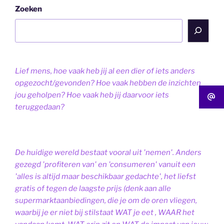
Zoeken
Lief mens, hoe vaak heb jij al een dier of iets anders
opgezocht/gevonden? Hoe vaak hebben de inzichten
jou geholpen? Hoe vaak heb jij daarvoor iets
teruggedaan?
De huidige wereld bestaat vooral uit 'nemen'. Anders
gezegd 'profiteren van' en 'consumeren' vanuit een
'alles is altijd maar beschikbaar gedachte', het liefst
gratis of tegen de laagste prijs (denk aan alle
supermarktaanbiedingen, die je om de oren vliegen,
waarbij je er niet bij stilstaat WAT je eet , WAAR het