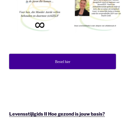
Bestel hier
Levensstijlgids II Hoe gezond is jouw basis?