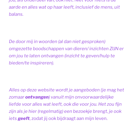
jou, als onderdeel van, ook niet.
Niet voor niets is de
aarde en alles wat op haar leeft, inclusief de mens, uit
balans.
De door mij in woorden (al dan niet gesproken)
omgezette boodschappen van dieren/ inzichten ZIJN er
om jou te laten ontvangen (inzicht te geven/hulp te
bieden/te inspireren).
Alles op deze website wordt je aangeboden (je mag het
zomaar
ontvangen
) vanuit mijn onvoorwaardelijke
liefde voor alles wat leeft, ook die voor jou. Het zou fijn
zijn als je hier (regelmatig) een bezoekje brengt, je ook
iets
geeft
, zodat jij ook bijdraagt aan mijn leven.