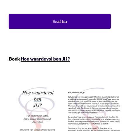
Bestel hier
Boek
Hoe waardevol ben JIJ?