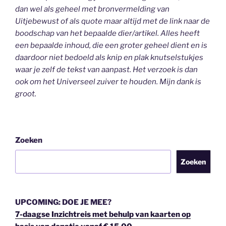
dan wel als geheel
met bronvermelding van
Uitjebewust
of als quote maar altijd met de link naar de
boodschap van het bepaalde dier/artikel. Alles heeft
een bepaalde inhoud, die een groter geheel dient en is
daardoor niet bedoeld als knip en plak knutselstukjes
waar je zelf de tekst van aanpast. Het verzoek is dan
ook om het Universeel zuiver te houden.
Mijn dank is
groot.
Zoeken
Zoeken
UPCOMING: DOE JE MEE?
7-daagse Inzichtreis met behulp van kaarten op