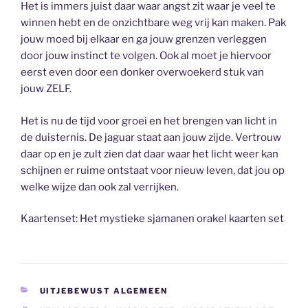
Het is immers juist daar waar angst zit waar je veel te
winnen hebt en de onzichtbare weg vrij kan maken. Pak
jouw moed bij elkaar en ga jouw grenzen verleggen
door jouw instinct te volgen. Ook al moet je hiervoor
eerst even door een donker overwoekerd stuk van
jouw ZELF.
Het is nu de tijd voor groei en het brengen van licht in
de duisternis. De jaguar staat aan jouw zijde. Vertrouw
daar op en je zult zien dat daar waar het licht weer kan
schijnen er ruime ontstaat voor nieuw leven, dat jou op
welke wijze dan ook zal verrijken.
Kaartenset: Het mystieke sjamanen orakel kaarten set
CATEGORIEËN
UITJEBEWUST ALGEMEEN