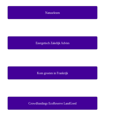
Natuurlezen
Energetisch Zakelijk Advies
Kom groeien in Frankrijk
Crowdfundings EcoReserve LandGoed