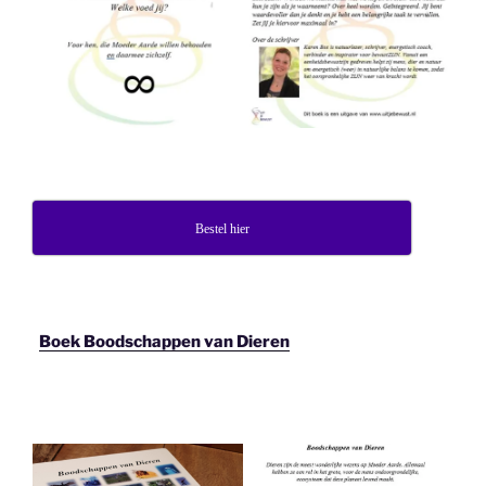
Bestel hier
Boek Boodschappen van Dieren