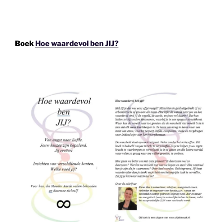
Boek
Hoe waardevol ben JIJ?