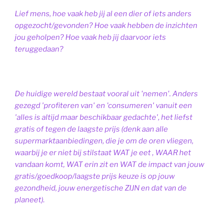
Lief mens, hoe vaak heb jij al een dier of iets anders
opgezocht/gevonden? Hoe vaak hebben de inzichten
jou geholpen? Hoe vaak heb jij daarvoor iets
teruggedaan?
De huidige wereld bestaat vooral uit 'nemen'. Anders
gezegd 'profiteren van' en 'consumeren' vanuit een
'alles is altijd maar beschikbaar gedachte', het liefst
gratis of tegen de laagste prijs (denk aan alle
supermarktaanbiedingen, die je om de oren vliegen,
waarbij je er niet bij stilstaat WAT je eet , WAAR het
vandaan komt, WAT erin zit en WAT de impact van jouw
gratis/goedkoop/laagste prijs keuze is op jouw
gezondheid, jouw energetische ZIJN en dat van de
planeet).