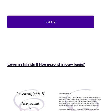
Bestel hier
Levensstijlgids II Hoe gezond is jouw basis?