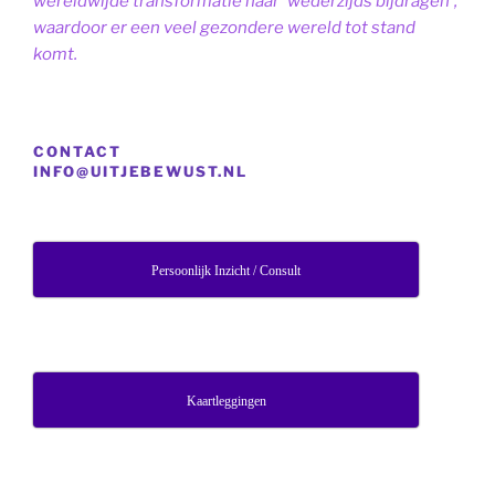
wereldwijde transformatie naar 'wederzijds bijdragen',
waardoor er een veel gezondere wereld tot stand
komt.
CONTACT
INFO@UITJEBEWUST.NL
Persoonlijk Inzicht / Consult
Kaartleggingen