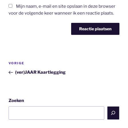
Mijn naam, e-mail en site opslaan in deze browser
voor de volgende keer wanneer ik een reactie plaats.
Bericht
Vorig
VORIGE
navigatie
bericht
(ver)JAAR Kaartlegging
Zoeken