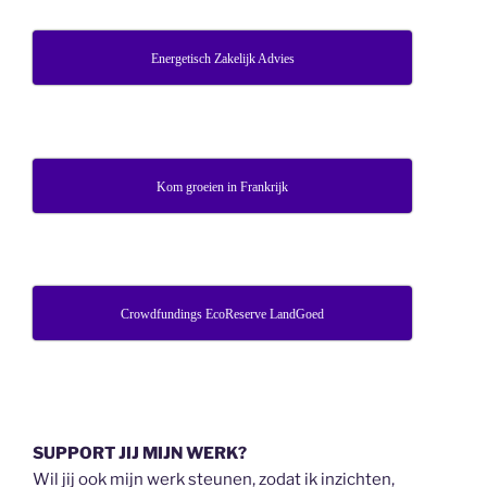
Energetisch Zakelijk Advies
Kom groeien in Frankrijk
Crowdfundings EcoReserve LandGoed
SUPPORT JIJ MIJN WERK?
Wil jij ook mijn werk steunen, zodat ik inzichten,