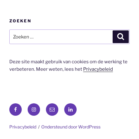
ZOEKEN
Zoeken
Zoeke
naar:
Deze site maakt gebruik van cookies om de werking te
verbeteren. Meer weten, lees het
Privacybeleid
Facebook
Instagram
E-
LinkedIn
mail
Privacybeleid
Ondersteund door WordPress