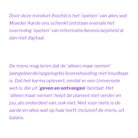
Door deze mindset (hoofd) is het 'opeten' van alles wat
Moeder Aarde ons schenkt ontstaan evenals het
overmatig 'opeten' van informatie/kennis/wijsheid al
dan niet digitaal.
De mens mag leren dat de 'alleen maar nemen'
(aangeleerde/opgelegde) levenshouding niet houdbaar
is. Dat het karma oplevert, omdat er een Universele
wet is, die uit '
geven en ontvangen
' bestaat.
Het
'alleen maar nemen' helpt de planeet niet verder en
jou, als onderdeel van, ook niet.
Niet voor niets is de
aarde en alles wat op haar leeft, inclusief de mens, uit
balans.