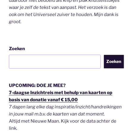
daardoor niet bedoeld als knip en plak knutselstukjes
waar je zelf de tekst van aanpast. Het verzoek is dan
ook om het Universeel zuiver te houden.
Mijn dank is
groot.
Zoeken
Zoeken
UPCOMING: DOE JE MEE?
7-daagse Inzichtreis met behulp van kaarten op
basis van donatie vanaf € 15,00
7 dagen lang elke dag inspiratie/inzicht/handreikingen
in jouw mail m.b.v. de kaarten van dat moment.
Altijd met Nieuwe Maan. Kijk voor de data achter de
link.