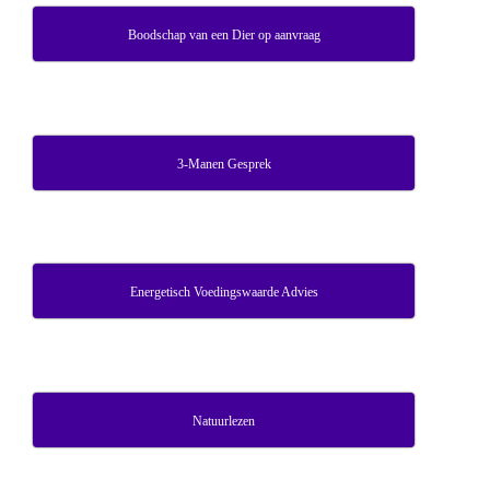
Boodschap van een Dier op aanvraag
3-Manen Gesprek
Energetisch Voedingswaarde Advies
Natuurlezen