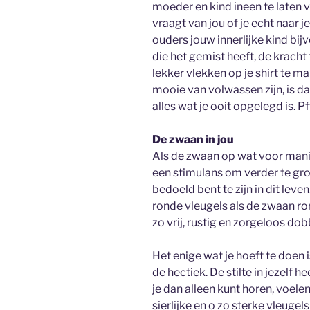
moeder en kind ineen te laten v
vraagt van jou of je echt naar je 
ouders jouw innerlijke kind bij
die het gemist heeft, de kracht
lekker vlekken op je shirt te m
mooie van volwassen zijn, is da
alles wat je ooit opgelegd is. Pf
De zwaan in jou
Als de zwaan op wat voor mani
een stimulans om verder te gro
bedoeld bent te zijn in dit leven
ronde vleugels als de zwaan ron
zo vrij, rustig en zorgeloos do
Het enige wat je hoeft te doen
de hectiek. De stilte in jezelf 
je dan alleen kunt horen, voelen
sierlijke en o zo sterke vleugels