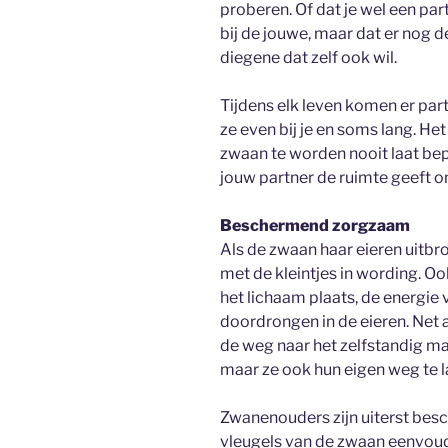
proberen. Of dat je wel een pa
bij de jouwe, maar dat er nog de
diegene dat zelf ook wil.
Tijdens elk leven komen er partn
ze even bij je en soms lang. Het
zwaan te worden nooit laat bep
jouw partner de ruimte geeft o
Beschermend zorgzaam
Als de zwaan haar eieren uitbro
met de kleintjes in wording. O
het lichaam plaats, de energie
doordrongen in de eieren. Net 
de weg naar het zelfstandig m
maar ze ook hun eigen weg te 
Zwanenouders zijn uiterst be
vleugels van de zwaan eenvoudi