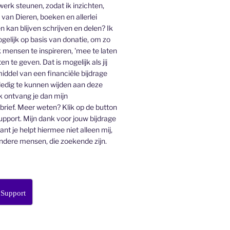
 werk steunen, zodat ik inzichten,
an Dieren, boeken en allerlei
n kan blijven schrijven en delen? Ik
gelijk op basis van donatie, om zo
 mensen te inspireren, 'mee te laten
en te geven. Dat is mogelijk als jij
middel van een financiële bijdrage
lledig te kunnen wijden aan deze
k ontvang je dan mijn
ief. Meer weten? Klik op de button
pport. Mijn dank voor jouw bijdrage
want je helpt hiermee niet alleen mij,
ndere mensen, die zoekende zijn.
 Support