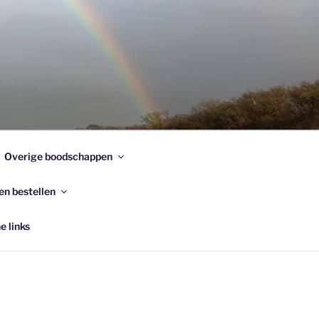
Overige boodschappen
en bestellen
e links