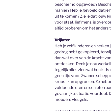
beschermd opgevoed? Bescher
manier? Heb je gevoeld dat je
uit te komen? Zie je dat jouw 
voor staat, lief mens, is overdone
altijd proberen om het anders 
Vrijlaten
Heb je zelf kinderen en herken 
gedrag hebt gekopieerd, terwijl
dan wat over van de kracht van
ontdekken. Denk je nou werkel
tegelijk alles zien wat hun kid
geen tijd voor. Zwanen schepp
kroost kan opgroeien. Ze hebbe
voldoende eten en schieten pas
gevaarlijke situatie voordoet. 
moeders vleugels.