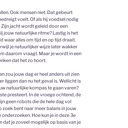
llen. Ook mensen niet. Dat gebeurt
h bedreigt voelt. Of als hij voedsel nodig
. Zijn jacht wordt geleid door een
jij jouw natuurlijke ritme? Lastig is het
waar alles om tijd en op tijd draait.
wijl je natuurlijker wijze later wakker
m daarom vraagt. Maar je wordt in een
nken dat het zo hoort.
dan zou jouw dag er heel anders uit zien
 liggen dan nu het geval is. Wellicht is
ouw natuurlijke kompas te gaan varen?
ste presteert. In de vroege ochtend, de
ijn geen robots die de hele dag vol
op zoek bent naar meer balans in jouw
 te onderzoeken. Hoe kun je in deze 3e
 dat je zoveel mogelijk op basis van je