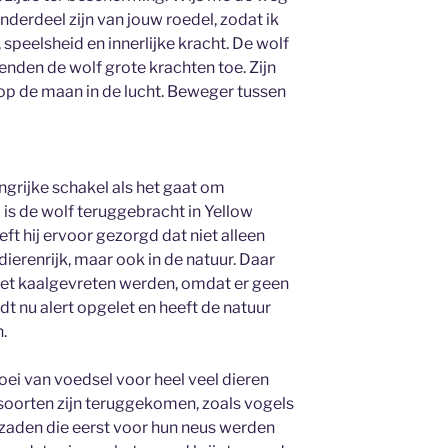
onderdeel zijn van jouw roedel, zodat ik
speelsheid en innerlijke kracht. De wolf
kenden de wolf grote krachten toe. Zijn
op de maan in de lucht. Beweger tussen
angrijke schakel als het gaat om
is de wolf teruggebracht in Yellow
ft hij ervoor gezorgd dat niet alleen
ierenrijk, maar ook in de natuur. Daar
et kaalgevreten werden, omdat er geen
dt nu alert opgelet en heeft de natuur
.
oei van voedsel voor heel veel dieren
oorten zijn teruggekomen, zoals vogels
 zaden die eerst voor hun neus werden