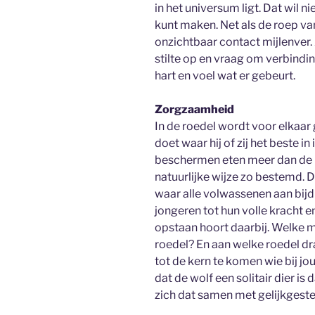
in het universum ligt. Dat wil 
kunt maken. Net als de roep va
onzichtbaar contact mijlenver. 
stilte op en vraag om verbindin
hart en voel wat er gebeurt.
Zorgzaamheid
In de roedel wordt voor elkaar 
doet waar hij of zij het beste i
beschermen eten meer dan de kle
natuurlijke wijze zo bestemd. 
waar alle volwassenen aan bijd
jongeren tot hun volle kracht e
opstaan hoort daarbij. Welke 
roedel? En aan welke roedel dr
tot de kern te komen wie bij jo
dat de wolf een solitair dier is d
zich dat samen met gelijkgest