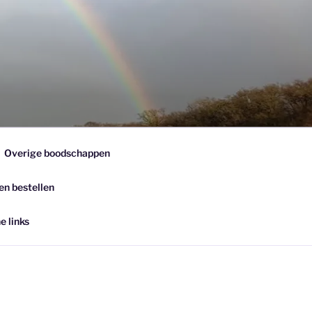
Overige boodschappen
en bestellen
e links