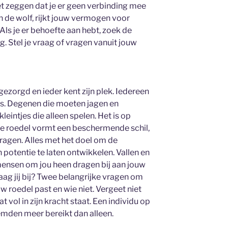
niet zeggen dat je er geen verbinding mee
n de wolf, rijkt jouw vermogen voor
Als je er behoefte aan hebt, zoek de
g. Stel je vraag of vragen vanuit jouw
gezorgd en ieder kent zijn plek. Iedereen
n is. Degenen die moeten jagen en
intjes die alleen spelen. Het is op
De roedel vormt een beschermende schil,
ragen. Alles met het doel om de
n potentie te laten ontwikkelen. Vallen en
mensen om jou heen dragen bij aan jouw
aag jij bij? Twee belangrijke vragen om
uw roedel past en wie niet. Vergeet niet
at vol in zijn kracht staat. Een individu op
emden meer bereikt dan alleen.