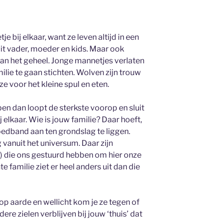
je bij elkaar, want ze leven altijd in een
 uit vader, moeder en kids. Maar ook
an het geheel. Jonge mannetjes verlaten
ilie te gaan stichten. Wolven zijn trouw
e voor het kleine spul en eten.
pen dan loopt de sterkste voorop en sluit
bij elkaar. Wie is jouw familie? Daar hoeft,
loedband aan ten grondslag te liggen.
g vanuit het universum. Daar zijn
s) die ons gestuurd hebben om hier onze
 familie ziet er heel anders uit dan die
op aarde en wellicht kom je ze tegen of
re zielen verblijven bij jouw ‘thuis’ dat