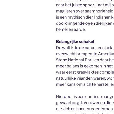
naar het juiste spoor. Laat mij 
mag leren over saamhorigheid, 
is een mythisch dier. Indianen 
doordringende ogen die lijken 
hemel en aarde.
Belangrijke schakel
De wolf is in de natuur een bel
evenwicht brengen. In Amerika 
Stone National Park en daar hee
meer balans is gekomen in het d
waar eerst grasvlaktes comple
natuurlijke vijanden waren, wor
meer kans om zich te herstellen
Hierdoor is een continue aangr
gewaarborgd. Verdwenen diers
die zich nu kunnen voeden aan