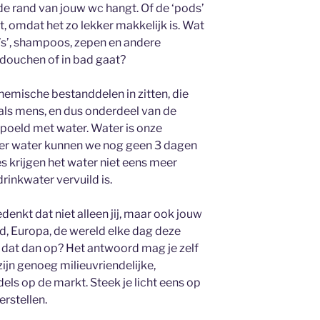
de rand van jouw wc hangt. Of de ‘pods’
, omdat het zo lekker makkelijk is. Wat
a’s’, shampoos, zepen en andere
 douchen of in bad gaat?
 chemische bestanddelen in zitten, die
als mens, en dus onderdeel van de
spoeld met water. Water is onze
der water kunnen we nog geen 3 dagen
es krijgen het water niet eens meer
rinkwater vervuild is.
enkt dat niet alleen jij, maar ook jouw
and, Europa, de wereld elke dag deze
 dat dan op? Het antwoord mag je zelf
 zijn genoeg milieuvriendelijke,
dels op de markt. Steek je licht eens op
rstellen.