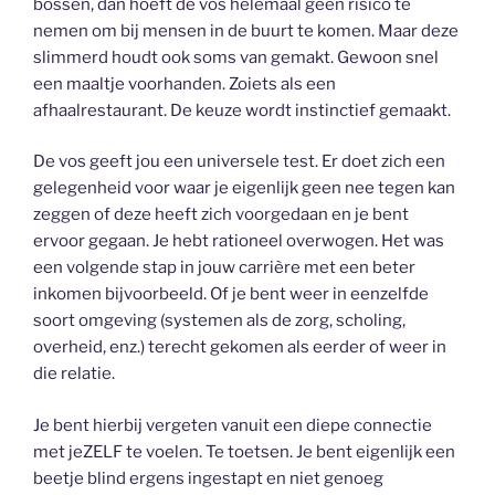
bossen, dan hoeft de vos helemaal geen risico te
nemen om bij mensen in de buurt te komen. Maar deze
slimmerd houdt ook soms van gemakt. Gewoon snel
een maaltje voorhanden. Zoiets als een
afhaalrestaurant. De keuze wordt instinctief gemaakt.
De vos geeft jou een universele test. Er doet zich een
gelegenheid voor waar je eigenlijk geen nee tegen kan
zeggen of deze heeft zich voorgedaan en je bent
ervoor gegaan. Je hebt rationeel overwogen. Het was
een volgende stap in jouw carrière met een beter
inkomen bijvoorbeeld. Of je bent weer in eenzelfde
soort omgeving (systemen als de zorg, scholing,
overheid, enz.) terecht gekomen als eerder of weer in
die relatie.
Je bent hierbij vergeten vanuit een diepe connectie
met jeZELF te voelen. Te toetsen. Je bent eigenlijk een
beetje blind ergens ingestapt en niet genoeg