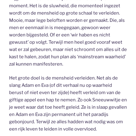
moment. Het is de sluwheid, die momenteel ingezet
wordt om de mensheid op grote schaal te verleiden.
Mooie, maar lege beloften worden er gemaakt. Die, als
men er eenmaal in is meegegaan, gewoon weer
worden bijgesteld. Of er een ‘wir haben es nicht
gewusst’ op volgt. Terwijl men heel goed vooraf weet
wat er zal gebeuren, maar niet schroomt om alles uit de
kast te halen, zodat hun plan als ‘mainstream waarheid’
zal kunnen manifesteren.
Het grote doel is de mensheid verleiden. Net als de
slang Adam en Eva (of dit verhaal nu op waarheid
berust of niet even ter zijde) heeft verleid om van de
giftige appel een hap te nemen. Zo ook Sneeuwwitje en
je weet waar dat toe heeft geleid. Ze is in slaap gevallen
en Adam en Eva zijn permanent uit het paradijs
gebonjourd. Terwijl ze alles hadden wat nodig was om
een rijk leven te leiden in volle overvloed.