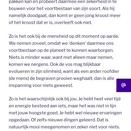
pakken kan en probeert daarmee een zekerheid in te
bouwen voor het voortbestaan van zijn soort. Als hij
namelijk doodgaat, dan komt er geen jong kroost meer
of het kroost dat er is, overleeft ook niet.
Zo is het ook bij de mensheid op dit moment op aarde.
We nemen zoveel, omdat we ‘denken’ daarmee ons
voortbestaan op de planeet te kunnen waarborgen.
Niets is minder waar, want met alleen maar nemen,
komen we nergens. Ook de vos mag blijkbaar
evolueren in zijn slimheid, want als een ander roofdier
(de mens) de begraven prooien weghaalt, dan is alle
inspanning voor niets geweest.
Zo is het waarschijnlijk ook bij jou. Je hebt heel veel tijd
en energie besteed aan iets, maar het was niet in lijn
met jouw hoogste goed. Je hebt wel nieuwe ervaringen
opgedaan. Of zelfs nieuwe dingen geleerd. Dat is
natuurlijk mooi meegenomen en zeker niet voor niets.