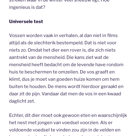
streken waar in de winter veel sneeuw ligt. Hoe
ingenieus is dat?
Universele test
Vossen worden vaak in verhalen, al dan niet in films
altijd als de slechterik bestempeld. Dat is niet voor
niets zo. Omdat het dier een rover is, die zich niets
aantrekt van de mensheid. Die kans ziet wat de
mensheid heeft bedacht om de levende have rondom
huis te beschermen te omzeilen. De vos graaft en
klimt, dus je moet van goeden huize komen om hem
buiten te houden. De mens wordt hierdoor geraakt en
daar zit de pijn. Vandaar dat men de vos in een kwaad
daglicht zet.
Echter, dit dier moet ook gewoon eten en waarschijnlijk
het nest met jongen van voedsel voorzien. Als er
voldoende voedsel te vinden zou zijn in de velden en