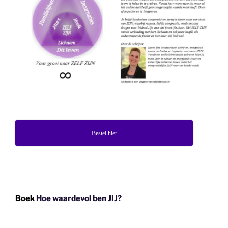
Bestel hier
Boek
Hoe waardevol ben JIJ?