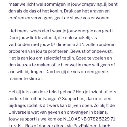
maar wellicht wel sommigen in jouw omgeving. Jij bent
dan als de das of het konijn. Druk aan het graven en
creëren en vervolgens gaat de sluwe vos er wonen.
Lief mens, wees alert waar je jouw energie aan geeft.
Door jouw liefdevolheid, die onlosmakelijk is
e
verbonden met jouw 5
dimensie ZIJN, zullen anderen
proberen van jou te profiteren. Bewust of onbewust.
Het is aan jou om selectief te zijn. Goed te voelen en
dan keuzes te maken of je hier wel in mee wilt gaan of
aan wilt bijdragen. Dan ben jij de vos op een goede
manier te slim af.
Heb jij iets aan deze tekst gehad? Heb je inzicht of iets
anders hieruit ontvangen? Support mij dan met een
bijdrage, zodat ik dit werk kan blijven doen. Zo blijft de
Universele wet van geven en ontvangen in balans.
Jouw support is welkom op NL10 ASNB 0782 5229 71
t.n.v. K.J. Bos of doneer direct via PayPal/creditcard: