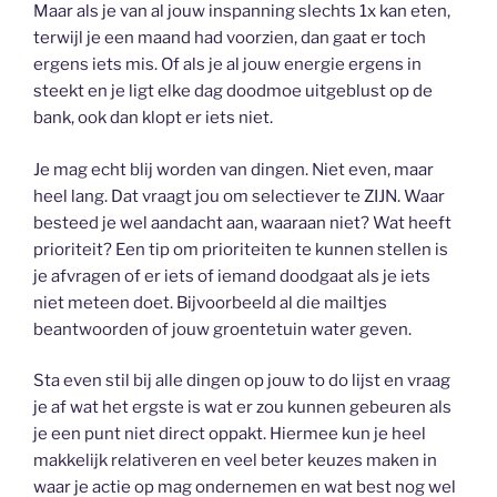
Maar als je van al jouw inspanning slechts 1x kan eten,
terwijl je een maand had voorzien, dan gaat er toch
ergens iets mis. Of als je al jouw energie ergens in
steekt en je ligt elke dag doodmoe uitgeblust op de
bank, ook dan klopt er iets niet.
Je mag echt blij worden van dingen. Niet even, maar
heel lang. Dat vraagt jou om selectiever te ZIJN. Waar
besteed je wel aandacht aan, waaraan niet? Wat heeft
prioriteit? Een tip om prioriteiten te kunnen stellen is
je afvragen of er iets of iemand doodgaat als je iets
niet meteen doet. Bijvoorbeeld al die mailtjes
beantwoorden of jouw groentetuin water geven.
Sta even stil bij alle dingen op jouw to do lijst en vraag
je af wat het ergste is wat er zou kunnen gebeuren als
je een punt niet direct oppakt. Hiermee kun je heel
makkelijk relativeren en veel beter keuzes maken in
waar je actie op mag ondernemen en wat best nog wel