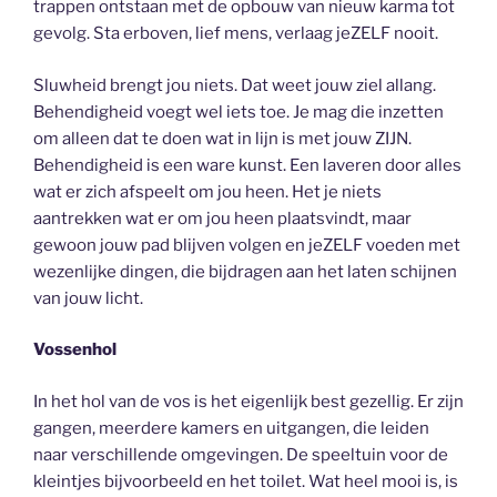
trappen ontstaan met de opbouw van nieuw karma tot
gevolg. Sta erboven, lief mens, verlaag jeZELF nooit.
Sluwheid brengt jou niets. Dat weet jouw ziel allang.
Behendigheid voegt wel iets toe. Je mag die inzetten
om alleen dat te doen wat in lijn is met jouw ZIJN.
Behendigheid is een ware kunst. Een laveren door alles
wat er zich afspeelt om jou heen. Het je niets
aantrekken wat er om jou heen plaatsvindt, maar
gewoon jouw pad blijven volgen en jeZELF voeden met
wezenlijke dingen, die bijdragen aan het laten schijnen
van jouw licht.
Vossenhol
In het hol van de vos is het eigenlijk best gezellig. Er zijn
gangen, meerdere kamers en uitgangen, die leiden
naar verschillende omgevingen. De speeltuin voor de
kleintjes bijvoorbeeld en het toilet. Wat heel mooi is, is