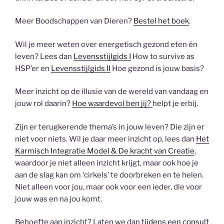
Meer Boodschappen van Dieren?
Bestel het boek
.
Wil je meer weten over energetisch gezond eten én
leven? Lees dan
Levensstijlgids I
How to survive as
HSP’er en
Levensstijlgids II
Hoe gezond is jouw basis?
Meer inzicht op de illusie van de wereld van vandaag en
jouw rol daarin?
Hoe waardevol ben jij?
helpt je erbij.
Zijn er terugkerende thema’s in jouw leven? Die zijn er
niet voor niets. Wil je daar meer inzicht op, lees dan
Het
Karmisch Integratie Model & De kracht van Creatie
,
waardoor je niet alleen inzicht krijgt, maar ook hoe je
aan de slag kan om ‘cirkels’ te doorbreken en te helen.
Niet alleen voor jou, maar ook voor een ieder, die voor
jouw was en na jou komt.
Behoefte aan inzicht? Laten we dan
tijdens een consult