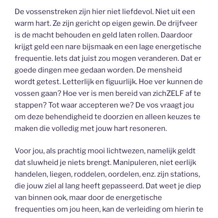
De vossenstreken zijn hier niet liefdevol. Niet uit een
warm hart. Ze zijn gericht op eigen gewin. De drijfveer
is de macht behouden en geld laten rollen. Daardoor
krijgt geld een nare bijsmaak en een lage energetische
frequentie. Iets dat juist zou mogen veranderen. Dat er
goede dingen mee gedaan worden. De mensheid
wordt getest. Letterlijk en figuurlijk. Hoe ver kunnen de
vossen gaan? Hoe ver is men bereid van zichZELF af te
stappen? Tot waar accepteren we? De vos vraagt jou
om deze behendigheid te doorzien en alleen keuzes te
maken die volledig met jouw hart resoneren.
Voor jou, als prachtig mooi lichtwezen, namelijk geldt
dat sluwheid je niets brengt. Manipuleren, niet eerlijk
handelen, liegen, roddelen, oordelen, enz. zijn stations,
die jouw ziel al lang heeft gepasseerd. Dat weet je diep
van binnen ook, maar door de energetische
frequenties om jou heen, kan de verleiding om hierin te