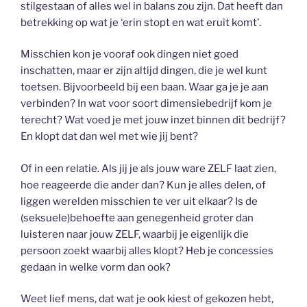
stilgestaan of alles wel in balans zou zijn. Dat heeft dan
betrekking op wat je ‘erin stopt en wat eruit komt’.
Misschien kon je vooraf ook dingen niet goed
inschatten, maar er zijn altijd dingen, die je wel kunt
toetsen. Bijvoorbeeld bij een baan. Waar ga je je aan
verbinden? In wat voor soort dimensiebedrijf kom je
terecht? Wat voed je met jouw inzet binnen dit bedrijf?
En klopt dat dan wel met wie jij bent?
Of in een relatie. Als jij je als jouw ware ZELF laat zien,
hoe reageerde die ander dan? Kun je alles delen, of
liggen werelden misschien te ver uit elkaar? Is de
(seksuele)behoefte aan genegenheid groter dan
luisteren naar jouw ZELF, waarbij je eigenlijk die
persoon zoekt waarbij alles klopt? Heb je concessies
gedaan in welke vorm dan ook?
Weet lief mens, dat wat je ook kiest of gekozen hebt,