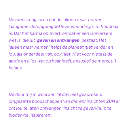
De mens mag leren dat de 'alleen maar nemen'
(aangeleerde/opgelegde) levenshouding niet houdbaar
is. Dat het karma oplevert, omdat er een Universele
wet is, die uit '
geven en ontvangen
' bestaat.
Het
'alleen maar nemen' helpt de planeet niet verder en
jou, als onderdeel van, ook niet.
Niet voor niets is de
aarde en alles wat op haar leeft, inclusief de mens, uit
balans.
De door mij in woorden (al dan niet gesproken)
omgezette boodschappen van dieren/ inzichten ZIJN er
om jou te laten ontvangen (inzicht te geven/hulp te
bieden/te inspireren).