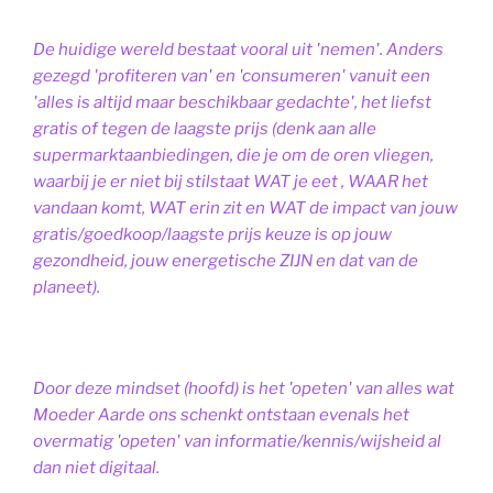
De huidige wereld bestaat vooral uit 'nemen'. Anders
gezegd 'profiteren van' en 'consumeren' vanuit een
'alles is altijd maar beschikbaar gedachte', het liefst
gratis of tegen de laagste prijs (denk aan alle
supermarktaanbiedingen, die je om de oren vliegen,
waarbij je er niet bij stilstaat WAT je eet , WAAR het
vandaan komt, WAT erin zit en WAT de impact van jouw
gratis/goedkoop/laagste prijs keuze is op jouw
gezondheid, jouw energetische ZIJN en dat van de
planeet).
Door deze mindset (hoofd) is het 'opeten' van alles wat
Moeder Aarde ons schenkt ontstaan evenals het
overmatig 'opeten' van informatie/kennis/wijsheid al
dan niet digitaal.