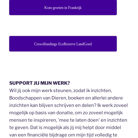
Kom groeien in Frankrijk
Crowdfundings EcoReserve LandGoed
SUPPORT JIJ MIJN WERK?
Wil jij ook mijn werk steunen, zodat ik inzichten,
Boodschappen van Dieren, boeken en allerlei andere
inzichten kan blijven schrijven en delen? Ik werk zoveel
mogelijk op basis van donatie, om zo zoveel mogelijk
mensen te inspireren, 'mee te laten doen' en inzichten
te geven. Dat is mogelijk als jij mij helpt door middel
van een financiële bijdrage om mijn tijd volledig te