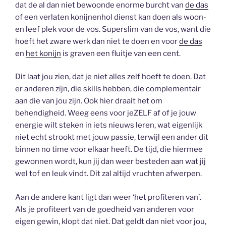
dat de al dan niet bewoonde enorme burcht van
de das
of een verlaten konijnenhol dienst kan doen als woon-
en leef plek voor de vos. Superslim van de vos, want die
hoeft het zware werk dan niet te doen en voor
de das
en
het konijn
is graven een fluitje van een cent.
Dit laat jou zien, dat je niet alles zelf hoeft te doen. Dat
er anderen zijn, die skills hebben, die complementair
aan die van jou zijn. Ook hier draait het om
behendigheid. Weeg eens voor jeZELF af of je jouw
energie wilt steken in iets nieuws leren, wat eigenlijk
niet echt strookt met jouw passie, terwijl een ander dit
binnen no time voor elkaar heeft. De tijd, die hiermee
gewonnen wordt, kun jij dan weer besteden aan wat jij
wel tof en leuk vindt. Dit zal altijd vruchten afwerpen.
Aan de andere kant ligt dan weer ‘het profiteren van’.
Als je profiteert van de goedheid van anderen voor
eigen gewin, klopt dat niet. Dat geldt dan niet voor jou,