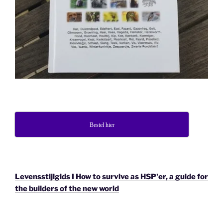
Bestel hier
Levensstijlgids I How to survive as HSP'er, a guide for
the builders of the new world