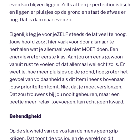
even kan blijven liggen. Zelfs al ben je perfectionistisch
en liggen er pluisjes op de grond en staat de afwas er
nog. Dat is dan maar even zo.
Eigenlijk leg je voor jeZELF steeds de lat veel te hoog.
Jouw hoofd zorgt hier vaak voor door alsmaar te
herhalen wat je allemaal wel niet MOET doen. Een
energievreter eerste klas. Aan jou om eens gewoon
vanuit rust te voelen of dat allemaal wel echt zo is. En
weet je, hoe meer pluisjes op de grond, hoe groter het
gevoel van voldaanheid als dit item ineens bovenaan
jouw prioriteiten komt. Niet dat je moet verslonzen.
Dat zou trouwens bij jou nooit gebeuren, maar een
beetje meer ‘relax’ toevoegen, kan echt geen kwaad.
Behendigheid
Op de sluwheid van de vos kan de mens geen grip
krijgen. Dat toont de vos jou en de wereld op dit