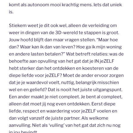
komt als autonoom mooi krachtig mens. Iets dat uniek
is.
Stiekem weet je dit ook wel, alleen de verleiding om
weer in dingen van de 3D-wereld te stappen is groot.
Jouw hoofd blijft dan maar vragen stellen. “Maar hoe
dan? Waar kan ik dan van leven? Hoe ga ik mijn woning
en andere lasten betalen?” Wat betreft relaties: was de
behoefte aan opvulling van het gat dat je IN jeZELF
hebt sterker dan het ontdekken en koesteren van de
diepe liefde voor jeZELF? Moet de ander ervoor zorgen
dat je je waardevol voelt, nuttig, belangrijk misschien
wel en en geliefd? Dat is nooit het juiste uitgangspunt.
Een ander maakt je niet compleet. Je bent al compleet,
alleen dat moet jij nog even ontdekken. Eerst diepe
liefde, respect en waardering voor jeZELF voelen en
dan volgt vanzelf de juiste partner. Als welkome
aanvulling. Niet als ‘vulling’ van het gat dat zich nu nog
in jou bevindt.