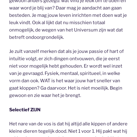
gewoon anders gezegd: wat vind je leuk om te doen en
waar word je blij van? Daar mag je aandacht aan gaan
besteden. Je mag jouw leven inrichten met doen wat je
leuk vindt. Ook al lijkt dat nu misschien totaal
onmogelijk, de wegen van het Universum zijn wat dat
betreft ondoorgrondelijk.
Je zult vanzelf merken dat als je jouw passie of hart of
intuïtie volgt, er zich dingen ontvouwen, die je eerst
niet voor mogelijk hebt gehouden. Er wordt wel inzet
van je gevraagd. Fysiek, mentaal, spiritueel, in welke
vorm dan ook. WAT is het waar jouw hart sneller van
gaat kloppen? Ga daarvoor. Het is niet moeilijk. Begin
gewoon en zie waar het je brengt.
Selectief ZIJN
Het nare van de vos is dat hij altijd alle kippen of andere
kleine dieren tegelijk dood. Niet 1 voor 1. Hij pakt wat hij