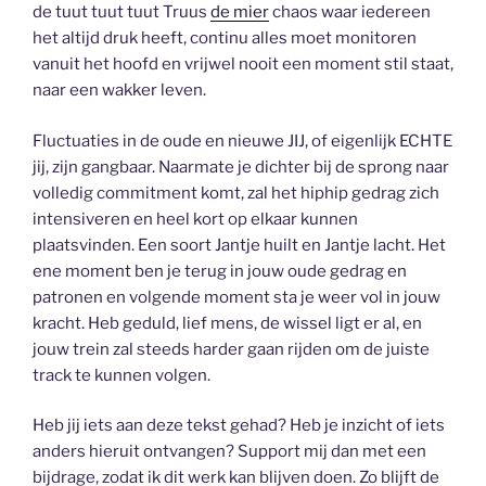
de tuut tuut tuut Truus
de mier
chaos waar iedereen
het altijd druk heeft, continu alles moet monitoren
vanuit het hoofd en vrijwel nooit een moment stil staat,
naar een wakker leven.
Fluctuaties in de oude en nieuwe JIJ, of eigenlijk ECHTE
jij, zijn gangbaar. Naarmate je dichter bij de sprong naar
volledig commitment komt, zal het hiphip gedrag zich
intensiveren en heel kort op elkaar kunnen
plaatsvinden. Een soort Jantje huilt en Jantje lacht. Het
ene moment ben je terug in jouw oude gedrag en
patronen en volgende moment sta je weer vol in jouw
kracht. Heb geduld, lief mens, de wissel ligt er al, en
jouw trein zal steeds harder gaan rijden om de juiste
track te kunnen volgen.
Heb jij iets aan deze tekst gehad? Heb je inzicht of iets
anders hieruit ontvangen? Support mij dan met een
bijdrage, zodat ik dit werk kan blijven doen. Zo blijft de