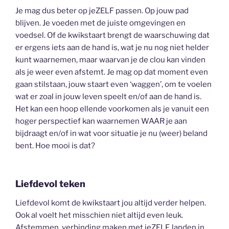
Je mag dus beter op jeZELF passen. Op jouw pad
blijven. Je voeden met de juiste omgevingen en
voedsel. Of de kwikstaart brengt de waarschuwing dat
er ergens iets aan de hand is, wat je nu nog niet helder
kunt waarnemen, maar waarvan je de clou kan vinden
als je weer even afstemt. Je mag op dat moment even
gaan stilstaan, jouw staart even ‘waggen’, om te voelen
wat er zoal in jouw leven speelt en/of aan de hand is.
Het kan een hoop ellende voorkomen als je vanuit een
hoger perspectief kan waarnemen WAAR je aan
bijdraagt en/of in wat voor situatie je nu (weer) beland
bent. Hoe mooi is dat?
Liefdevol teken
Liefdevol komt de kwikstaart jou altijd verder helpen.
Ook al voelt het misschien niet altijd even leuk.
Afstemmen, verbinding maken met jeZELF, landen in