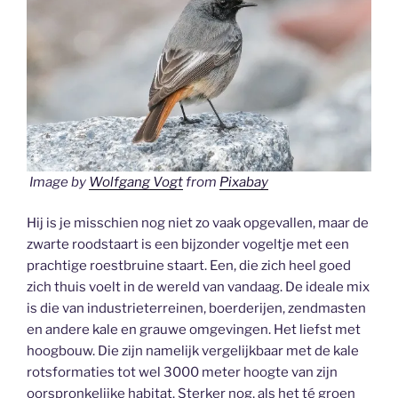
Image by
Wolfgang Vogt
from
Pixabay
Hij is je misschien nog niet zo vaak opgevallen, maar de
zwarte roodstaart is een bijzonder vogeltje met een
prachtige roestbruine staart. Een, die zich heel goed
zich thuis voelt in de wereld van vandaag. De ideale mix
is die van industrieterreinen, boerderijen, zendmasten
en andere kale en grauwe omgevingen. Het liefst met
hoogbouw. Die zijn namelijk vergelijkbaar met de kale
rotsformaties tot wel 3000 meter hoogte van zijn
oorspronkelijke habitat. Sterker nog, als het té groen