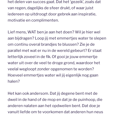
het delen van succes gaat. Dat het ‘gezeik’, zoals dat
van regen, dagelijks de sfeer drukt, of waar juist
iedereen op uitdroogt door gebrek aan inspiratie,
motivatie en complimenten.
Lief mens, WAT ben je aan het doen? Wil je hier wel
aan bijdragen? Loop jij met emmertjes water te slepen
om continu overal brandjes te blussen? Zie je de
parallel met wat er nu in de wereld gebeurt? Er staat
letterlijk zoveel in de fik. Of gooi je jouw emmertje
water uit over de veel te droge grond, waardoor het
veelal wegloopt zonder opgenomen te worden?
Hoeveel emmertjes water wil jij eigenlijk nog gaan
halen?
Het kan ook andersom. Dat jij degene bent met de
dweil in de hand of de mop en dat je de puinhoop, die
anderen nalaten aan het opdweilen bent. Dat doe je
vanuit liefde om te voorkomen dat anderen hun neus