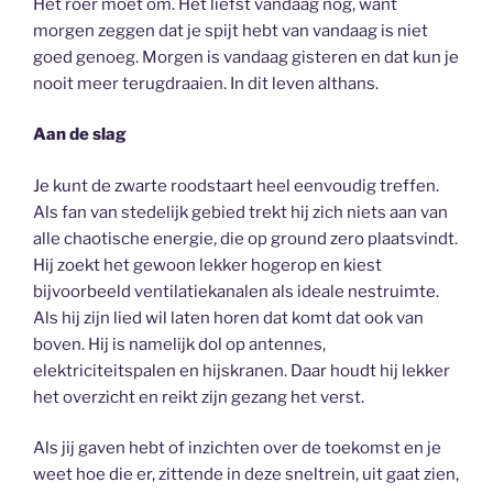
Het roer moet om. Het liefst vandaag nog, want
morgen zeggen dat je spijt hebt van vandaag is niet
goed genoeg. Morgen is vandaag gisteren en dat kun je
nooit meer terugdraaien. In dit leven althans.
Aan de slag
Je kunt de zwarte roodstaart heel eenvoudig treffen.
Als fan van stedelijk gebied trekt hij zich niets aan van
alle chaotische energie, die op ground zero plaatsvindt.
Hij zoekt het gewoon lekker hogerop en kiest
bijvoorbeeld ventilatiekanalen als ideale nestruimte.
Als hij zijn lied wil laten horen dat komt dat ook van
boven. Hij is namelijk dol op antennes,
elektriciteitspalen en hijskranen. Daar houdt hij lekker
het overzicht en reikt zijn gezang het verst.
Als jij gaven hebt of inzichten over de toekomst en je
weet hoe die er, zittende in deze sneltrein, uit gaat zien,