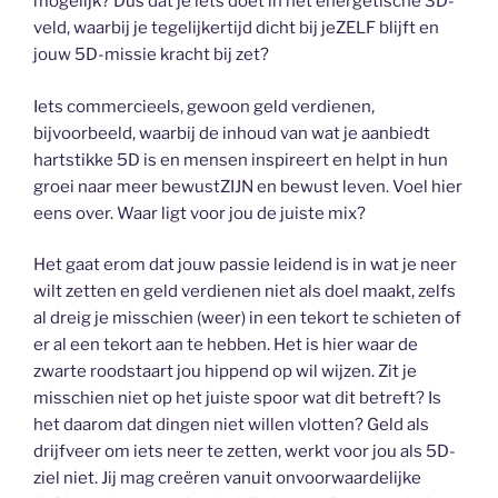
mogelijk? Dus dat je iets doet in het energetische 3D-
veld, waarbij je tegelijkertijd dicht bij jeZELF blijft en
jouw 5D-missie kracht bij zet?
Iets commercieels, gewoon geld verdienen,
bijvoorbeeld, waarbij de inhoud van wat je aanbiedt
hartstikke 5D is en mensen inspireert en helpt in hun
groei naar meer bewustZIJN en bewust leven. Voel hier
eens over. Waar ligt voor jou de juiste mix?
Het gaat erom dat jouw passie leidend is in wat je neer
wilt zetten en geld verdienen niet als doel maakt, zelfs
al dreig je misschien (weer) in een tekort te schieten of
er al een tekort aan te hebben. Het is hier waar de
zwarte roodstaart jou hippend op wil wijzen. Zit je
misschien niet op het juiste spoor wat dit betreft? Is
het daarom dat dingen niet willen vlotten? Geld als
drijfveer om iets neer te zetten, werkt voor jou als 5D-
ziel niet. Jij mag creëren vanuit onvoorwaardelijke