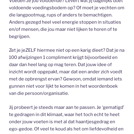
Voeden ze jou voldoende? Levert wat jij dagelijks doet
voldoende voedingsbodem op? Of moet je vechten om
die langpootmug, rups of anders te bemachtigen.
Anders gezegd heel veel energie stoppen in situaties
en/of mensen, die jou maar niet lijken te horen of te
begrijpen.
Zet je jeZELF hiermee niet op een karig dieet? Dat je na
100 afwijzingen 1 compliment krijgt bijvoorbeeld en
daar dan heel lang op mag teren. Dat jouw idee of
inzicht wordt opgepakt, maar dat een ander zich voedt
met de opbrengst ervan? Gewoon, omdat iemand iets
gunnen niet voor lijkt te komen in het woordenboek
van die persoon/organisatie.
Jij probeert je steeds maar aan te passen. Je ‘gematigd’
te gedragen in dit klimaat, waar het toch echt te heet
onder jouw voeten is met al dat haantjesgedrag en
ego-gedoe. Of veel te koud als het om liefdevolheid en