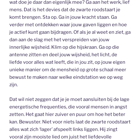
wat doe je daar dan eigenlijk mee? Ga aan het werk, lief
mens. Dat is het devies dat de zwarte roodstaart je
komt brengen. Sta op. Ga in jouw kracht staan. Ga
verder met ontdekken waar jouw gaven liggen en hoe
je actief kunt gaan bijdragen. Of als je al weet en ziet, ga
dan aan de slag met het verspreiden van jouw
innerlijke wijsheid. Klim op die hijskraan. Ga op die
antenne zitten en deel jouw wijsheid, het licht, de
liefde voor alles wat leeft, die in jou zit, op jouw eigen
unieke manier om de mensheid op grote schaal meer
bewust te maken naar welke eindstation we op weg
zijn.
Dat wil niet zeggen dat je je moet aansluiten bij de lage
energetische frequenties, die vooral mensen in angst
zetten. Het gaat hier zuiver en puur om hoe het beter
kan. Bewuster. Niet voor niets laat de zwarte roodstaart
alles wat zich ‘lager’ afspeelt links liggen. Hij zingt
vooral zijn mooiste lied om juist het liefdevolle