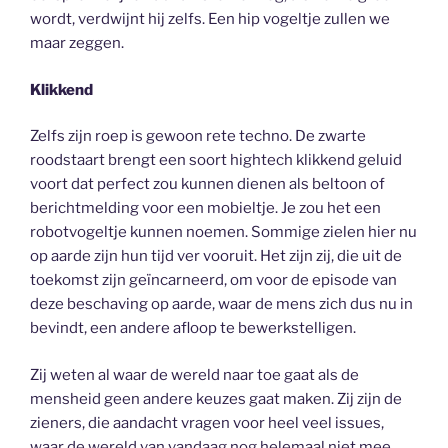
wordt, verdwijnt hij zelfs. Een hip vogeltje zullen we
maar zeggen.
Klikkend
Zelfs zijn roep is gewoon rete techno. De zwarte
roodstaart brengt een soort hightech klikkend geluid
voort dat perfect zou kunnen dienen als beltoon of
berichtmelding voor een mobieltje. Je zou het een
robotvogeltje kunnen noemen. Sommige zielen hier nu
op aarde zijn hun tijd ver vooruit. Het zijn zij, die uit de
toekomst zijn geïncarneerd, om voor de episode van
deze beschaving op aarde, waar de mens zich dus nu in
bevindt, een andere afloop te bewerkstelligen.
Zij weten al waar de wereld naar toe gaat als de
mensheid geen andere keuzes gaat maken. Zij zijn de
zieners, die aandacht vragen voor heel veel issues,
waar de wereld van vandaag nog helemaal niet mee