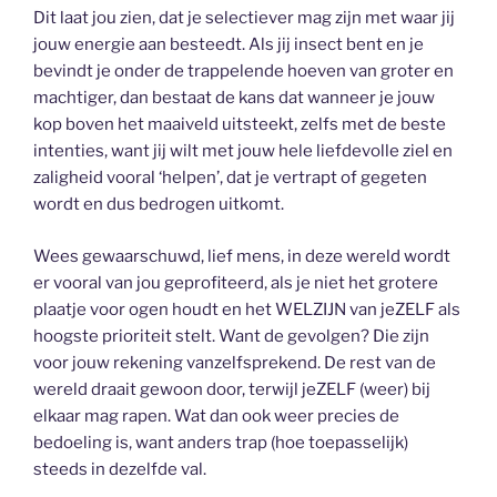
Dit laat jou zien, dat je selectiever mag zijn met waar jij
jouw energie aan besteedt. Als jij insect bent en je
bevindt je onder de trappelende hoeven van groter en
machtiger, dan bestaat de kans dat wanneer je jouw
kop boven het maaiveld uitsteekt, zelfs met de beste
intenties, want jij wilt met jouw hele liefdevolle ziel en
zaligheid vooral ‘helpen’, dat je vertrapt of gegeten
wordt en dus bedrogen uitkomt.
Wees gewaarschuwd, lief mens, in deze wereld wordt
er vooral van jou geprofiteerd, als je niet het grotere
plaatje voor ogen houdt en het WELZIJN van jeZELF als
hoogste prioriteit stelt. Want de gevolgen? Die zijn
voor jouw rekening vanzelfsprekend. De rest van de
wereld draait gewoon door, terwijl jeZELF (weer) bij
elkaar mag rapen. Wat dan ook weer precies de
bedoeling is, want anders trap (hoe toepasselijk)
steeds in dezelfde val.