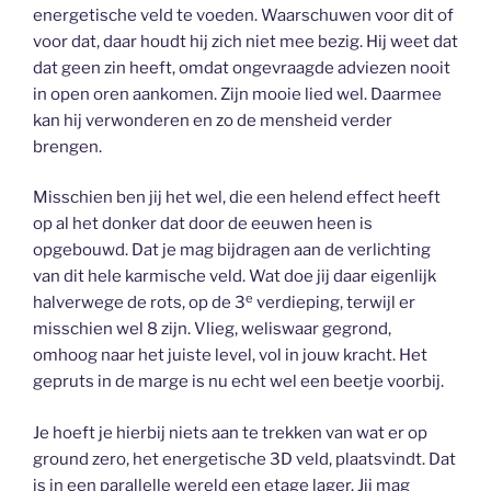
energetische veld te voeden. Waarschuwen voor dit of
voor dat, daar houdt hij zich niet mee bezig. Hij weet dat
dat geen zin heeft, omdat ongevraagde adviezen nooit
in open oren aankomen. Zijn mooie lied wel. Daarmee
kan hij verwonderen en zo de mensheid verder
brengen.
Misschien ben jij het wel, die een helend effect heeft
op al het donker dat door de eeuwen heen is
opgebouwd. Dat je mag bijdragen aan de verlichting
van dit hele karmische veld. Wat doe jij daar eigenlijk
e
halverwege de rots, op de 3
verdieping, terwijl er
misschien wel 8 zijn. Vlieg, weliswaar gegrond,
omhoog naar het juiste level, vol in jouw kracht. Het
gepruts in de marge is nu echt wel een beetje voorbij.
Je hoeft je hierbij niets aan te trekken van wat er op
ground zero, het energetische 3D veld, plaatsvindt. Dat
is in een parallelle wereld een etage lager. Jij mag