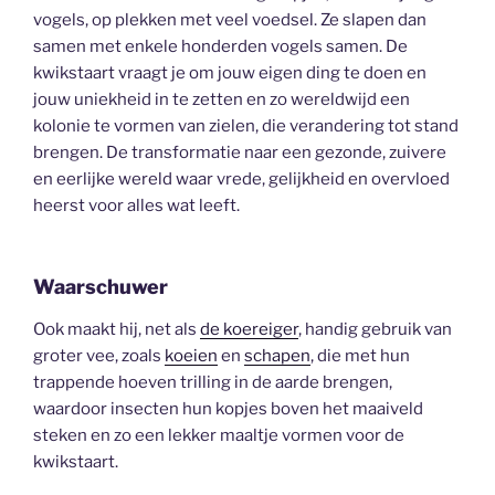
vogels, op plekken met veel voedsel. Ze slapen dan
samen met enkele honderden vogels samen. De
kwikstaart vraagt je om jouw eigen ding te doen en
jouw uniekheid in te zetten en zo wereldwijd een
kolonie te vormen van zielen, die verandering tot stand
brengen. De transformatie naar een gezonde, zuivere
en eerlijke wereld waar vrede, gelijkheid en overvloed
heerst voor alles wat leeft.
Waarschuwer
Ook maakt hij, net als
de koereiger
, handig gebruik van
groter vee, zoals
koeien
en
schapen
, die met hun
trappende hoeven trilling in de aarde brengen,
waardoor insecten hun kopjes boven het maaiveld
steken en zo een lekker maaltje vormen voor de
kwikstaart.