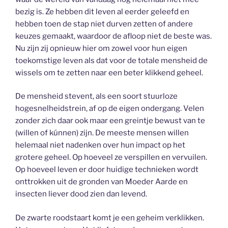
bezig is. Ze hebben dit leven al eerder geleefd en
hebben toen de stap niet durven zetten of andere
keuzes gemaakt, waardoor de afloop niet de beste was.
Nu zijn zij opnieuw hier om zowel voor hun eigen
toekomstige leven als dat voor de totale mensheid de
wissels om te zetten naar een beter klikkend geheel.
De mensheid stevent, als een soort stuurloze
hogesnelheidstrein, af op de eigen ondergang. Velen
zonder zich daar ook maar een greintje bewust van te
(willen of kúnnen) zijn. De meeste mensen willen
helemaal niet nadenken over hun impact op het
grotere geheel. Op hoeveel ze verspillen en vervuilen.
Op hoeveel leven er door huidige technieken wordt
onttrokken uit de gronden van Moeder Aarde en
insecten liever dood zien dan levend.
De zwarte roodstaart komt je een geheim verklikken.