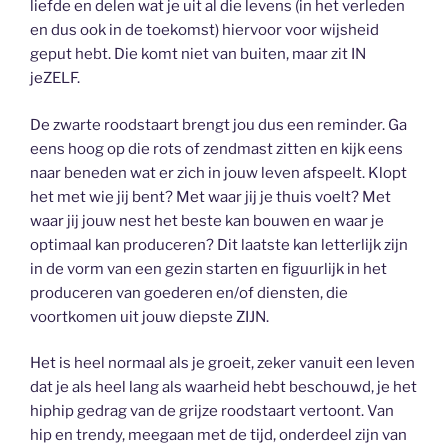
liefde en delen wat je uit al die levens (in het verleden
en dus ook in de toekomst) hiervoor voor wijsheid
geput hebt. Die komt niet van buiten, maar zit IN
jeZELF.
De zwarte roodstaart brengt jou dus een reminder. Ga
eens hoog op die rots of zendmast zitten en kijk eens
naar beneden wat er zich in jouw leven afspeelt. Klopt
het met wie jij bent? Met waar jij je thuis voelt? Met
waar jij jouw nest het beste kan bouwen en waar je
optimaal kan produceren? Dit laatste kan letterlijk zijn
in de vorm van een gezin starten en figuurlijk in het
produceren van goederen en/of diensten, die
voortkomen uit jouw diepste ZIJN.
Het is heel normaal als je groeit, zeker vanuit een leven
dat je als heel lang als waarheid hebt beschouwd, je het
hiphip gedrag van de grijze roodstaart vertoont. Van
hip en trendy, meegaan met de tijd, onderdeel zijn van