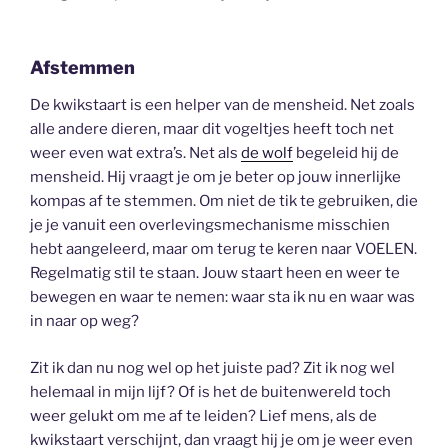
Afstemmen
De kwikstaart is een helper van de mensheid. Net zoals
alle andere dieren, maar dit vogeltjes heeft toch net
weer even wat extra’s. Net als
de wolf
begeleid hij de
mensheid. Hij vraagt je om je beter op jouw innerlijke
kompas af te stemmen. Om niet de tik te gebruiken, die
je je vanuit een overlevingsmechanisme misschien
hebt aangeleerd, maar om terug te keren naar VOELEN.
Regelmatig stil te staan. Jouw staart heen en weer te
bewegen en waar te nemen: waar sta ik nu en waar was
in naar op weg?
Zit ik dan nu nog wel op het juiste pad? Zit ik nog wel
helemaal in mijn lijf? Of is het de buitenwereld toch
weer gelukt om me af te leiden? Lief mens, als de
kwikstaart verschijnt, dan vraagt hij je om je weer even