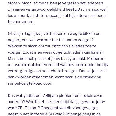
stoten. Maar lief mens, ben je vergeten dat iedereen
zijn eigen verantwoordelijkheid heeft. Dat men jou wel
jouw neus laat stoten, maar jij dat bij anderen probeert
te voorkomen.
Of sta je dagelijks ijs te hakken en weg te bikken om
nog ergens wat warmte toe te kunnen voegen?
Wakken te slaan om zuurstof aan situaties toe te
voegen, zodat men weer opgelucht adem kan halen?
Misschien heb je dit tot jouw taak gemaakt. Proberen
mensen te ontdooien en dat wat bevroren onder het ijs
verborgen ligt aan het licht te brengen. Dat zal je niet in
dank worden afgenomen, want daar is de omgeving
simpelweg te koud voor.
Dus wat ga JIJ doen? Blijven plooien ten opzichte van
anderen? Wordt het niet eens tijd dat jij gewoon jouw
ware ZELF toont? Ongeacht wat dit voor gevolgen
heeft in het materiële 3D veld? Of ben je bang in de