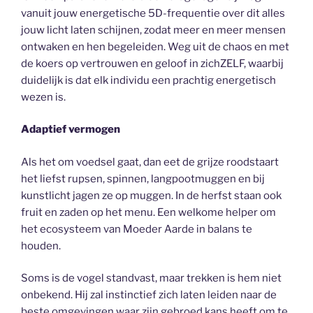
vanuit jouw energetische 5D-frequentie over dit alles
jouw licht laten schijnen, zodat meer en meer mensen
ontwaken en hen begeleiden. Weg uit de chaos en met
de koers op vertrouwen en geloof in zichZELF, waarbij
duidelijk is dat elk individu een prachtig energetisch
wezen is.
Adaptief vermogen
Als het om voedsel gaat, dan eet de grijze roodstaart
het liefst rupsen, spinnen, langpootmuggen en bij
kunstlicht jagen ze op muggen. In de herfst staan ook
fruit en zaden op het menu. Een welkome helper om
het ecosysteem van Moeder Aarde in balans te
houden.
Soms is de vogel standvast, maar trekken is hem niet
onbekend. Hij zal instinctief zich laten leiden naar de
beste omgevingen waar zijn gebroed kans heeft om te