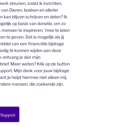
 werk steunen, zodat ik inzichten,
an Dieren, boeken en allerlei
n kan blijven schrijven en delen? Ik
gelijk op basis van donatie, om zo
 mensen te inspireren, 'mee te laten
en te geven. Dat is mogelijk als jij
middel van een financiële bijdrage
lledig te kunnen wijden aan deze
k ontvang je dan mijn
ief. Meer weten? Klik op de button
pport. Mijn dank voor jouw bijdrage
want je helpt hiermee niet alleen mij,
ndere mensen, die zoekende zijn.
 Support