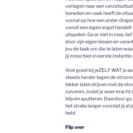
verlagen naar een verzetssituat
beneden en vaak heeft de situa
vooral op hoe een ander dingen 
vanuit een eigen angst handelt
uitspelen. Ga er niet in mee, li
door zijn eigen lessen en vera
jou de taak om die te laten waa
jij misschien in eerste instantie
Voel goed bij jeZELF WAT je aa
steeds harder tegen de stroom
lekker laten drijven met de str
zuiveren, zodat je weer kracht
blijven sputteren. Daardoor ga 
het straks langer voordat jij al
hebt.
Flip over