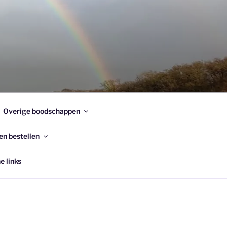
Overige boodschappen
en bestellen
e links