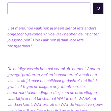
Lief mens, hoe vaak heb jij al een dier of iets anders
opgezocht/gevonden? Hoe vaak hebben de inzichten
jou geholpen? Hoe vaak heb jij daarvoor iets
teruggedaan?
De huidige wereld bestaat vooral uit 'nemen'. Anders
gezegd 'profiteren van' en 'consumeren' vanuit een
'alles is altijd maar beschikbaar gedachte', het liefst
gratis of tegen de laagste prijs (denk aan alle
supermarktaanbiedingen, die je om de oren vliegen,
waarbij je er niet bij stilstaat WAT je eet , WAAR het
vandaan komt, WAT erin zit en WAT de impact van jouw
gratis/goedkoop/laagste prijs keuze is op jouw