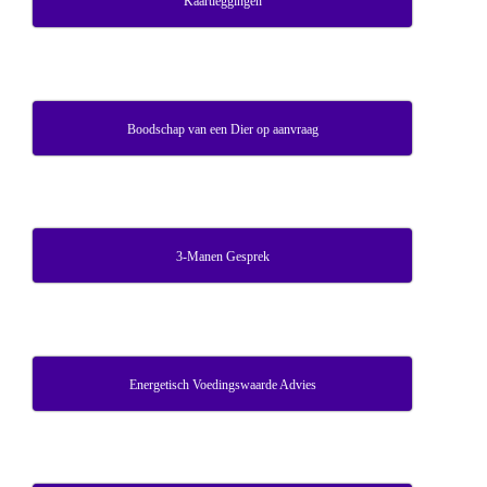
Kaartleggingen
Boodschap van een Dier op aanvraag
3-Manen Gesprek
Energetisch Voedingswaarde Advies