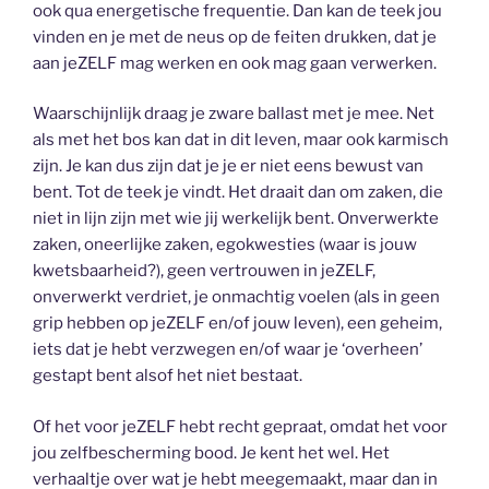
ook qua energetische frequentie. Dan kan de teek jou
vinden en je met de neus op de feiten drukken, dat je
aan jeZELF mag werken en ook mag gaan verwerken.
Waarschijnlijk draag je zware ballast met je mee. Net
als met het bos kan dat in dit leven, maar ook karmisch
zijn. Je kan dus zijn dat je je er niet eens bewust van
bent. Tot de teek je vindt. Het draait dan om zaken, die
niet in lijn zijn met wie jij werkelijk bent. Onverwerkte
zaken, oneerlijke zaken, egokwesties (waar is jouw
kwetsbaarheid?), geen vertrouwen in jeZELF,
onverwerkt verdriet, je onmachtig voelen (als in geen
grip hebben op jeZELF en/of jouw leven), een geheim,
iets dat je hebt verzwegen en/of waar je ‘overheen’
gestapt bent alsof het niet bestaat.
Of het voor jeZELF hebt recht gepraat, omdat het voor
jou zelfbescherming bood. Je kent het wel. Het
verhaaltje over wat je hebt meegemaakt, maar dan in