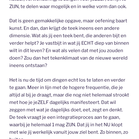
ZIJN, te delen waar mogelijk en in welke vorm dan ook.
Dat is geen gemakkelijke opgave, maar oefening baart
kunst. En dan, dan krijgt de teek ineens een andere
dimensie. Wat als jij een teek bent, die anderen bijt en
verder helpt? Je vastbijt in wat jij ECHT diep van binnen
wilt in dit leven? En wat als velen dat met jou zouden
doen? Zou dan het tekenklimaat van de nieuwe wereld
ineens ontstaan?
Het is nu de tijd om dingen echt los te laten en verder
te gaan. Meer in lijn met de hogere frequentie, die je
altijd al bij je draagt, maar die nog niet helemaal strookt
met hoe je jeZELF dagelijks manifesteert. Dat wil
zeggen met wat je dagelijks doet, eet, zegt en denkt.
De teek vraagt je een integratieproces aan te gaan,
waarbij je helemaal 1 mag ZIJN. Dat jij in het NU klopt
met wie jij werkelijk vanuit jouw ziel bent. Zo binnen, zo