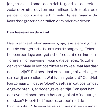
jongen, die uitkomen doen zich te goed aan de teek,
zodat deze uitdroogt en mummificeert. De teek is ook
gevoelig voor vorst en schimmels. Bij veel regen is de
kans daar groter op en zullen er minder overleven.
Een teeken aan de wand
Daar waar veel teken aanwezig zijn, is iets ernstig mis
met de energetische balans van de omgeving. Teken
hebben een lage energetische frequentie en kunnen
floreren in omgevingen waar dat evenzo is. Nu zul je
denken: “Maar in het bos zitten er zo veel, wat kan daar
nou mis zijn?” Dat bos staat er natuurlijk al veel langer
dan dat jij er rondloopt. Wat is daar gebeurd? Ooit. Het
kan zomaar zijn dat er ‘bloed’ kleeft aan dat bos, omdat
er gevochten is, er doden gevallen zijn. Dan gaat het
ook over het soort bos. Is het aangeplant of natuurlijk
ontstaan? Hoe zit het (mede daardoor) met de
biodiversiteit? De insecten en andere natuurwezens?