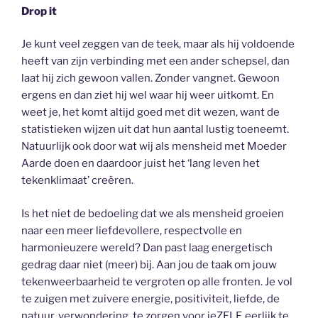
Drop it
Je kunt veel zeggen van de teek, maar als hij voldoende
heeft van zijn verbinding met een ander schepsel, dan
laat hij zich gewoon vallen. Zonder vangnet. Gewoon
ergens en dan ziet hij wel waar hij weer uitkomt. En
weet je, het komt altijd goed met dit wezen, want de
statistieken wijzen uit dat hun aantal lustig toeneemt.
Natuurlijk ook door wat wij als mensheid met Moeder
Aarde doen en daardoor juist het ‘lang leven het
tekenklimaat’ creëren.
Is het niet de bedoeling dat we als mensheid groeien
naar een meer liefdevollere, respectvolle en
harmonieuzere wereld? Dan past laag energetisch
gedrag daar niet (meer) bij. Aan jou de taak om jouw
tekenweerbaarheid te vergroten op alle fronten. Je vol
te zuigen met zuivere energie, positiviteit, liefde, de
natuur, verwondering, te zorgen voor jeZELF, eerlijk te