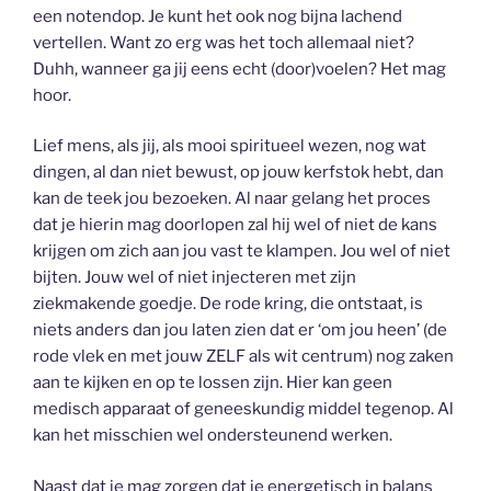
een notendop. Je kunt het ook nog bijna lachend
vertellen. Want zo erg was het toch allemaal niet?
Duhh, wanneer ga jij eens echt (door)voelen? Het mag
hoor.
Lief mens, als jij, als mooi spiritueel wezen, nog wat
dingen, al dan niet bewust, op jouw kerfstok hebt, dan
kan de teek jou bezoeken. Al naar gelang het proces
dat je hierin mag doorlopen zal hij wel of niet de kans
krijgen om zich aan jou vast te klampen. Jou wel of niet
bijten. Jouw wel of niet injecteren met zijn
ziekmakende goedje. De rode kring, die ontstaat, is
niets anders dan jou laten zien dat er ‘om jou heen’ (de
rode vlek en met jouw ZELF als wit centrum) nog zaken
aan te kijken en op te lossen zijn. Hier kan geen
medisch apparaat of geneeskundig middel tegenop. Al
kan het misschien wel ondersteunend werken.
Naast dat je mag zorgen dat je energetisch in balans