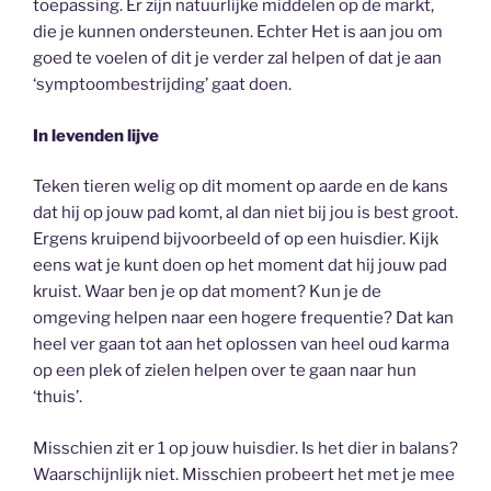
toepassing. Er zijn natuurlijke middelen op de markt,
die je kunnen ondersteunen. Echter Het is aan jou om
goed te voelen of dit je verder zal helpen of dat je aan
‘symptoombestrijding’ gaat doen.
In levenden lijve
Teken tieren welig op dit moment op aarde en de kans
dat hij op jouw pad komt, al dan niet bij jou is best groot.
Ergens kruipend bijvoorbeeld of op een huisdier. Kijk
eens wat je kunt doen op het moment dat hij jouw pad
kruist. Waar ben je op dat moment? Kun je de
omgeving helpen naar een hogere frequentie? Dat kan
heel ver gaan tot aan het oplossen van heel oud karma
op een plek of zielen helpen over te gaan naar hun
‘thuis’.
Misschien zit er 1 op jouw huisdier. Is het dier in balans?
Waarschijnlijk niet. Misschien probeert het met je mee