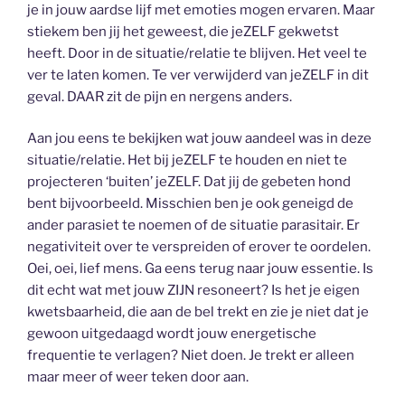
je in jouw aardse lijf met emoties mogen ervaren. Maar
stiekem ben jij het geweest, die jeZELF gekwetst
heeft. Door in de situatie/relatie te blijven. Het veel te
ver te laten komen. Te ver verwijderd van jeZELF in dit
geval. DAAR zit de pijn en nergens anders.
Aan jou eens te bekijken wat jouw aandeel was in deze
situatie/relatie. Het bij jeZELF te houden en niet te
projecteren ‘buiten’ jeZELF. Dat jij de gebeten hond
bent bijvoorbeeld. Misschien ben je ook geneigd de
ander parasiet te noemen of de situatie parasitair. Er
negativiteit over te verspreiden of erover te oordelen.
Oei, oei, lief mens. Ga eens terug naar jouw essentie. Is
dit echt wat met jouw ZIJN resoneert? Is het je eigen
kwetsbaarheid, die aan de bel trekt en zie je niet dat je
gewoon uitgedaagd wordt jouw energetische
frequentie te verlagen? Niet doen. Je trekt er alleen
maar meer of weer teken door aan.