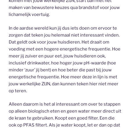
komen met jouw werkelijke ZIJN, start dan met het
maken van bewustere keuzes qua brandstof voor jouw
lichamelijk voertuig.
In de aardse wereld kun jij dus iets doen om ervoor te
zorgen dat teken jou helemaal niet interessant vinden.
Dat geldt ook voor jouw huisdieren. Het draait om
voeding met een hogere energetische frequentie. Hoe
meer jij zuiver en puur eet, jouw huisdieren ook,
inclusief drinkwater, hoe hoger jouw pH-waarde (hoe
minder ‘zuur’ jij bent) en hoe beter die past bij jouw
energetische frequentie. Hoe meer deze in lijn is met
jouw werkelijke ZIJN, dan kunnen teken hier niet meer
op teren.
Alleen daarom is het al interessant om over te stappen
op alleen biologisch eten en geen water meer direct uit
de kraan te gebruiken. Koopt een goed filter. Een die
ook op PFAS filtert. Als je water koopt, let er dan op dat