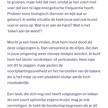
te groeien, maar lukt dat niet, omdat je het voert met
voer dat een te lage energetische frequentie heeft.
Probeer eens biologisch diervoer en kijk wat er
gebeurt. In welke situatie de teek jouw pad ook kruist:
voel er eens op. Wat is er aan de hand? Wat is het
‘teken aan de wand’?
Mocht je een teek vinden, druk hem nooit dood als
deze volgezogen is. Dan verspreid je de eitjes, die dan
in jouw omgeving weer nieuwe teekjes worden. Je kunt
hem het beste ‘verdrinken’ of verbranden. Heel naar
om dit te zeggen, maar gezien de
voortplantingssnelheid en het herstellen van de balans
als is het maar op een piepklein stukje aarde toch
noodzakelijk.
Een teek, die zich nog niet heeft volgezogen en lekker
als een soort spinnetje ergens kruipt, mag je ook
vernietigen. Je hebt de boodschap begrepen als je dit