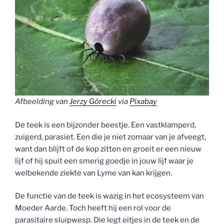
Afbeelding van
Jerzy Górecki
via
Pixabay
De teek is een bijzonder beestje. Een vastklamperd,
zuigerd, parasiet. Een die je niet zomaar van je afveegt,
want dan blijft of de kop zitten en groeit er een nieuw
lijf of hij spuit een smerig goedje in jouw lijf waar je
welbekende ziekte van Lyme van kan krijgen.
De functie van de teek is wazig in het ecosysteem van
Moeder Aarde. Toch heeft hij een rol voor de
parasitaire sluipwesp. Die legt eitjes in de teek en de