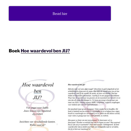
Bestel hier
Boek
Hoe waardevol ben JIJ?