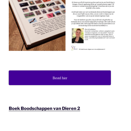
Bestel hier
Boek Boodschappen van Dieren 2