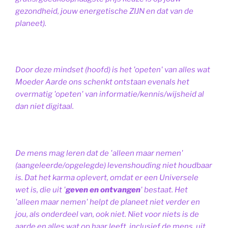
gezondheid, jouw energetische ZIJN en dat van de
planeet).
Door deze mindset (hoofd) is het 'opeten' van alles wat
Moeder Aarde ons schenkt ontstaan evenals het
overmatig 'opeten' van informatie/kennis/wijsheid al
dan niet digitaal.
De mens mag leren dat de 'alleen maar nemen'
(aangeleerde/opgelegde) levenshouding niet houdbaar
is. Dat het karma oplevert, omdat er een Universele
wet is, die uit '
geven en ontvangen
' bestaat.
Het
'alleen maar nemen' helpt de planeet niet verder en
jou, als onderdeel van, ook niet.
Niet voor niets is de
aarde en alles wat op haar leeft, inclusief de mens, uit