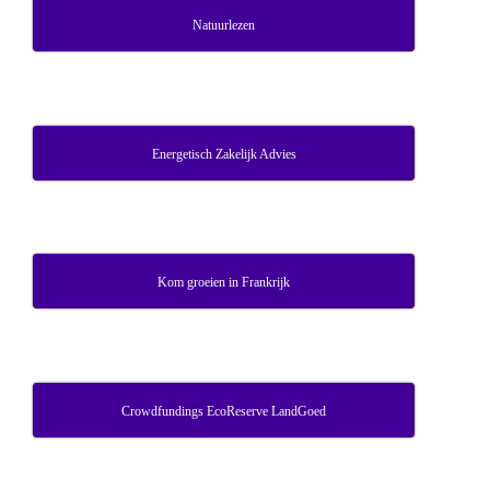
Natuurlezen
Energetisch Zakelijk Advies
Kom groeien in Frankrijk
Crowdfundings EcoReserve LandGoed