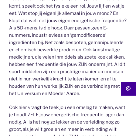
komt, speelt ook het fysieke een rol. Jouw lijf en wat je
eet. Wat stop jij eigenlijk allemaal in jouw mond? En
klopt dat wel met jouw eigen energetische frequentie?
Als 5D-mens, is die hoog. Daar passen geen E-
nummers, industrievlees en ‘gemodificeerde’
ingrediënten bij. Net zoals bespoten, gemanipuleerde
en chemisch bewerkte producten. Ook kunstmatige
medicijnen, die velen inmiddels als zoete koek slikken,
hebben een frequentie die jouw ZIJN ondermijnt. Al dit
soort middelen zijn een prachtige manier om mensen
niet in hun werkelijk kracht te laten komen en af te
houden van hun werkelijk ZIJN en de verbinding met
het Universum en Moeder Aarde.
Ook hier vraagt de teek jou een omslag te maken, want
je houdt ZELF jouw energetische frequentie lager dan
nodig. Al is het nog zo lekker en de verleiding nog zo
groot, als je wilt groeien en meer in verbinding wilt