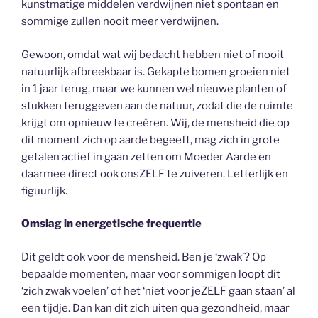
kunstmatige middelen verdwijnen niet spontaan en
sommige zullen nooit meer verdwijnen.
Gewoon, omdat wat wij bedacht hebben niet of nooit
natuurlijk afbreekbaar is. Gekapte bomen groeien niet
in 1 jaar terug, maar we kunnen wel nieuwe planten of
stukken teruggeven aan de natuur, zodat die de ruimte
krijgt om opnieuw te creëren. Wij, de mensheid die op
dit moment zich op aarde begeeft, mag zich in grote
getalen actief in gaan zetten om Moeder Aarde en
daarmee direct ook onsZELF te zuiveren. Letterlijk en
figuurlijk.
Omslag in energetische frequentie
Dit geldt ook voor de mensheid. Ben je ‘zwak’? Op
bepaalde momenten, maar voor sommigen loopt dit
‘zich zwak voelen’ of het ‘niet voor jeZELF gaan staan’ al
een tijdje. Dan kan dit zich uiten qua gezondheid, maar