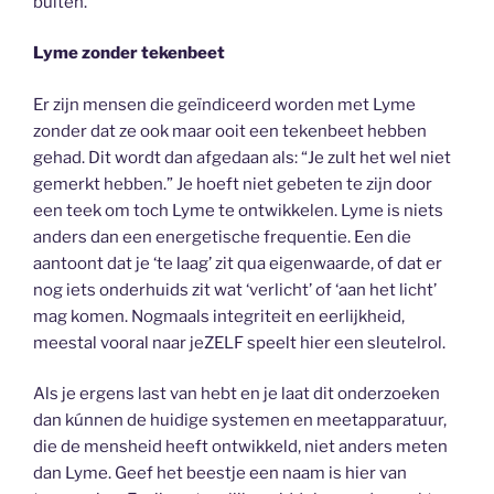
buiten.
Lyme zonder tekenbeet
Er zijn mensen die geïndiceerd worden met Lyme
zonder dat ze ook maar ooit een tekenbeet hebben
gehad. Dit wordt dan afgedaan als: “Je zult het wel niet
gemerkt hebben.” Je hoeft niet gebeten te zijn door
een teek om toch Lyme te ontwikkelen. Lyme is niets
anders dan een energetische frequentie. Een die
aantoont dat je ‘te laag’ zit qua eigenwaarde, of dat er
nog iets onderhuids zit wat ‘verlicht’ of ‘aan het licht’
mag komen. Nogmaals integriteit en eerlijkheid,
meestal vooral naar jeZELF speelt hier een sleutelrol.
Als je ergens last van hebt en je laat dit onderzoeken
dan kúnnen de huidige systemen en meetapparatuur,
die de mensheid heeft ontwikkeld, niet anders meten
dan Lyme. Geef het beestje een naam is hier van