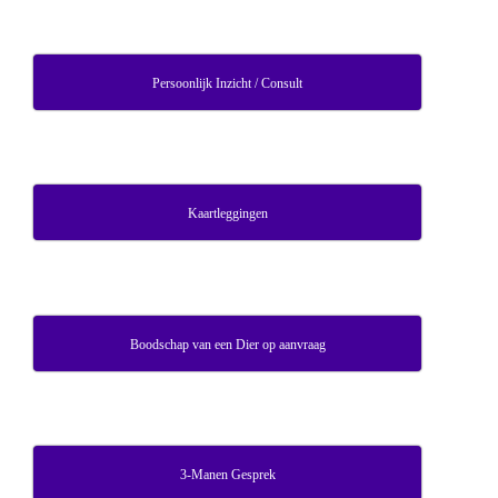
Persoonlijk Inzicht / Consult
Kaartleggingen
Boodschap van een Dier op aanvraag
3-Manen Gesprek