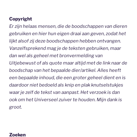
Copyright
Er zijn helaas mensen, die de boodschappen van dieren
gebruiken en hier hun eigen draai aan geven, zodat het
lijkt alsof zij deze boodschappen hebben ontvangen.
Vanzelfsprekend mag je de teksten gebruiken, maar
dan wel als geheel
met bronvermelding van
Uitjebewust
of als quote maar altijd met de link naar de
boodschap van het bepaalde dier/artikel. Alles heeft
een bepaalde inhoud, die een groter geheel dient en is
daardoor niet bedoeld als knip en plak knutselstukjes
waar je zelf de tekst van aanpast. Het verzoek is dan
ook om het Universeel zuiver te houden.
Mijn dank is
groot.
Zoeken