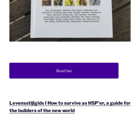
Bestel hier
Levensstijlgids I How to survive as HSP'er, a guide for
the builders of the new world