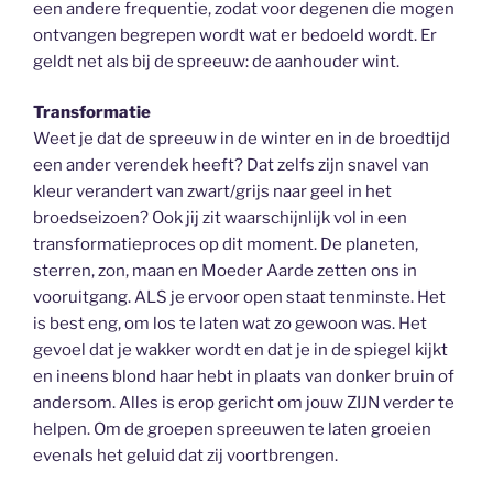
een andere frequentie, zodat voor degenen die mogen
ontvangen begrepen wordt wat er bedoeld wordt. Er
geldt net als bij de spreeuw: de aanhouder wint.
Transformatie
Weet je dat de spreeuw in de winter en in de broedtijd
een ander verendek heeft? Dat zelfs zijn snavel van
kleur verandert van zwart/grijs naar geel in het
broedseizoen? Ook jij zit waarschijnlijk vol in een
transformatieproces op dit moment. De planeten,
sterren, zon, maan en Moeder Aarde zetten ons in
vooruitgang. ALS je ervoor open staat tenminste. Het
is best eng, om los te laten wat zo gewoon was. Het
gevoel dat je wakker wordt en dat je in de spiegel kijkt
en ineens blond haar hebt in plaats van donker bruin of
andersom. Alles is erop gericht om jouw ZIJN verder te
helpen. Om de groepen spreeuwen te laten groeien
evenals het geluid dat zij voortbrengen.