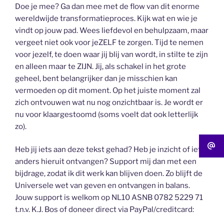
Doe je mee? Ga dan mee met de flow van dit enorme
wereldwijde transformatieproces. Kijk wat en wie je
vindt op jouw pad. Wees liefdevol en behulpzaam, maar
vergeet niet ook voor jeZELF te zorgen. Tijd te nemen
voor jezelf, te doen waar jij blij van wordt, in stilte te zijn
en alleen maar te ZIJN. Jij, als schakel in het grote
geheel, bent belangrijker dan je misschien kan
vermoeden op dit moment. Op het juiste moment zal
zich ontvouwen wat nu nog onzichtbaar is. Je wordt er
nu voor klaargestoomd (soms voelt dat ook letterlijk
zo).
Heb jij iets aan deze tekst gehad? Heb je inzicht of iets
anders hieruit ontvangen? Support mij dan met een
bijdrage, zodat ik dit werk kan blijven doen. Zo blijft de
Universele wet van geven en ontvangen in balans.
Jouw support is welkom op NL10 ASNB 0782 5229 71
t.n.v. K.J. Bos of doneer direct via PayPal/creditcard: