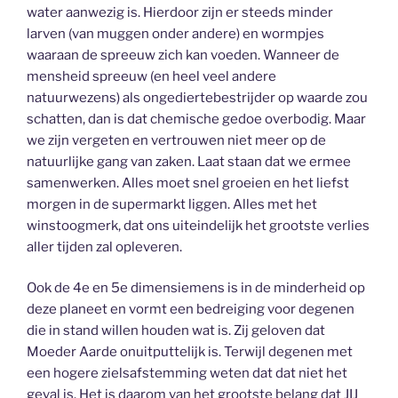
water aanwezig is. Hierdoor zijn er steeds minder
larven (van muggen onder andere) en wormpjes
waaraan de spreeuw zich kan voeden. Wanneer de
mensheid spreeuw (en heel veel andere
natuurwezens) als ongediertebestrijder op waarde zou
schatten, dan is dat chemische gedoe overbodig. Maar
we zijn vergeten en vertrouwen niet meer op de
natuurlijke gang van zaken. Laat staan dat we ermee
samenwerken. Alles moet snel groeien en het liefst
morgen in de supermarkt liggen. Alles met het
winstoogmerk, dat ons uiteindelijk het grootste verlies
aller tijden zal opleveren.
Ook de 4e en 5e dimensiemens is in de minderheid op
deze planeet en vormt een bedreiging voor degenen
die in stand willen houden wat is. Zij geloven dat
Moeder Aarde onuitputtelijk is. Terwijl degenen met
een hogere zielsafstemming weten dat dat niet het
geval is. Het is daarom van het grootste belang dat JIJ