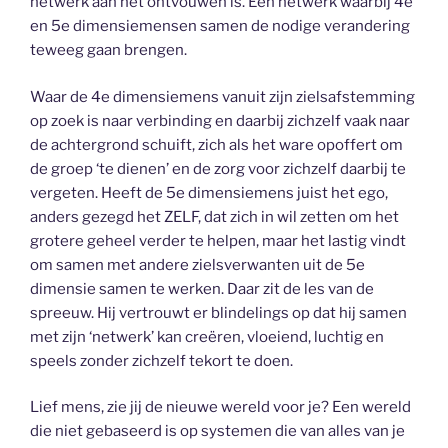
netwerk aan het ontvouwen is. Een netwerk waarbij 4e
en 5e dimensiemensen samen de nodige verandering
teweeg gaan brengen.
Waar de 4e dimensiemens vanuit zijn zielsafstemming
op zoek is naar verbinding en daarbij zichzelf vaak naar
de achtergrond schuift, zich als het ware opoffert om
de groep ‘te dienen’ en de zorg voor zichzelf daarbij te
vergeten. Heeft de 5e dimensiemens juist het ego,
anders gezegd het ZELF, dat zich in wil zetten om het
grotere geheel verder te helpen, maar het lastig vindt
om samen met andere zielsverwanten uit de 5e
dimensie samen te werken. Daar zit de les van de
spreeuw. Hij vertrouwt er blindelings op dat hij samen
met zijn ‘netwerk’ kan creëren, vloeiend, luchtig en
speels zonder zichzelf tekort te doen.
Lief mens, zie jij de nieuwe wereld voor je? Een wereld
die niet gebaseerd is op systemen die van alles van je