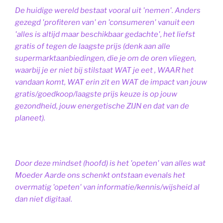
De huidige wereld bestaat vooral uit 'nemen'. Anders
gezegd 'profiteren van' en 'consumeren' vanuit een
'alles is altijd maar beschikbaar gedachte', het liefst
gratis of tegen de laagste prijs (denk aan alle
supermarktaanbiedingen, die je om de oren vliegen,
waarbij je er niet bij stilstaat WAT je eet , WAAR het
vandaan komt, WAT erin zit en WAT de impact van jouw
gratis/goedkoop/laagste prijs keuze is op jouw
gezondheid, jouw energetische ZIJN en dat van de
planeet).
Door deze mindset (hoofd) is het 'opeten' van alles wat
Moeder Aarde ons schenkt ontstaan evenals het
overmatig 'opeten' van informatie/kennis/wijsheid al
dan niet digitaal.