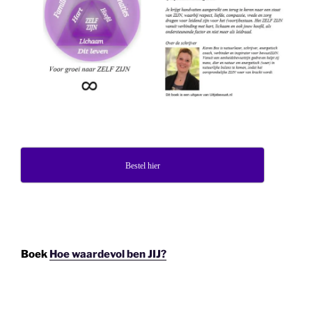
Bestel hier
Boek
Hoe waardevol ben JIJ?