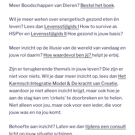
Meer Boodschappen van Dieren?
Bestel het boek
.
Wil je meer weten over energetisch gezond eten én
leven? Lees dan
Levensstijlgids I
How to survive as
HSP’er en
Levensstijlgids II
Hoe gezond is jouw basis?
Meer inzicht op de illusie van de wereld van vandaag en
jouw rol daarin?
Hoe waardevol ben jij?
helpt je erbij.
Zijn er terugkerende thema’s in jouw leven? Die zijn er
niet voor niets. Wil je daar meer inzicht op, lees dan
Het
Karmisch Integratie Model & De kracht van Creatie
,
waardoor je niet alleen inzicht krijgt, maar ook hoe je
aan de slag kan om ‘cirkels’ te doorbreken en te helen.
Niet alleen voor jou, maar ook voor een ieder, die voor
jouw was en na jou komt.
Behoefte aan inzicht? Laten we dan
tijdens een consult
licht op jouw situatie schijnen.