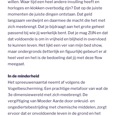
willen. Waar tijd een heel andere invulling heeft en
horloges en klokken overbodig zijn? Dat op de juiste
momenten de juiste dingen ontstaan. Dat geld
langzaam verdwijnt en daarmee de macht die het met
zich meebrengt. Dat je bijdraagt aan het grote geheel
passend bij wie jij werkelijk bent. Dat je mag ZIJN en dat
dat voldoende is om in vrijheid en blijheid in overvloed
te kunnen leven. Het lijkt een ver van mijn bed show,
maar ondergronds (letterlijk en figuurlijk) gebeurt er al
heel veel en het is de bedoeling dat jij met deze flow
meegaat.
In de minderheid
Het spreeuwenaantal neemt af volgens de
Vogelbescherming. Een prachtige metafoor van wat de
3e dimensiewereld met zich meebrengt. De
vergiftiging van Moeder Aarde door onkruid- en
ongediertebestrijding met chemische middelen, zorgt
ervoor dat er onvoldoende leven in de grond en het