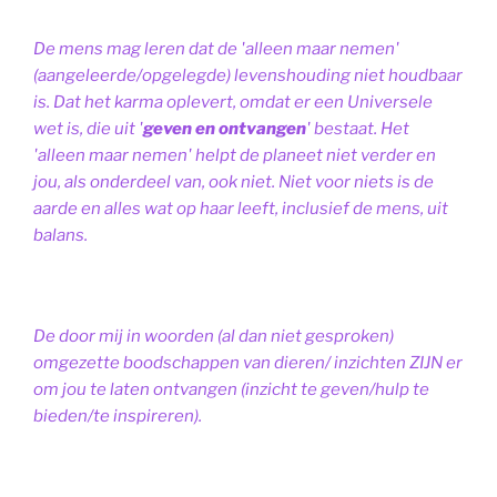
De mens mag leren dat de 'alleen maar nemen'
(aangeleerde/opgelegde) levenshouding niet houdbaar
is. Dat het karma oplevert, omdat er een Universele
wet is, die uit '
geven en ontvangen
' bestaat.
Het
'alleen maar nemen' helpt de planeet niet verder en
jou, als onderdeel van, ook niet.
Niet voor niets is de
aarde en alles wat op haar leeft, inclusief de mens, uit
balans.
De door mij in woorden (al dan niet gesproken)
omgezette boodschappen van dieren/ inzichten ZIJN er
om jou te laten ontvangen (inzicht te geven/hulp te
bieden/te inspireren).