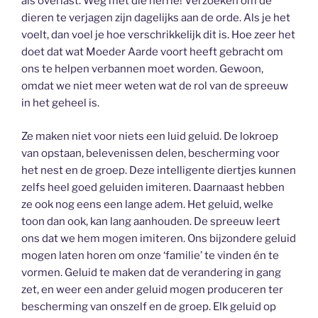
als overlast. Weg met die herrie! Verzoeken om de
dieren te verjagen zijn dagelijks aan de orde. Als je het
voelt, dan voel je hoe verschrikkelijk dit is. Hoe zeer het
doet dat wat Moeder Aarde voort heeft gebracht om
ons te helpen verbannen moet worden. Gewoon,
omdat we niet meer weten wat de rol van de spreeuw
in het geheel is.
Ze maken niet voor niets een luid geluid. De lokroep
van opstaan, belevenissen delen, bescherming voor
het nest en de groep. Deze intelligente diertjes kunnen
zelfs heel goed geluiden imiteren. Daarnaast hebben
ze ook nog eens een lange adem. Het geluid, welke
toon dan ook, kan lang aanhouden. De spreeuw leert
ons dat we hem mogen imiteren. Ons bijzondere geluid
mogen laten horen om onze ‘familie’ te vinden én te
vormen. Geluid te maken dat de verandering in gang
zet, en weer een ander geluid mogen produceren ter
bescherming van onszelf en de groep. Elk geluid op