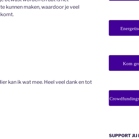
te kunnen maken, waardoor je veel
 komt.
Energetis
Kom gro
ier kan ik wat mee. Heel veel dank en tot
Crowdfunding
SUPPORT JIJ