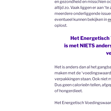
en gezondheid en misschien ook
altijd zo. Vaak liggen er aan ‘te
meerdere onderliggende issues
eventueel kunnen bekijken in
e
oplost.
Het Energetisch
is met NIETS anders
ve
Het is anders dan al het gangba
maken met de ‘voedingswaarde’
verpakkingen staan. Ook niet met
Dus geen calorieën tellen, afgep
of hongerdieet.
Het Energetisch Voedingswaard