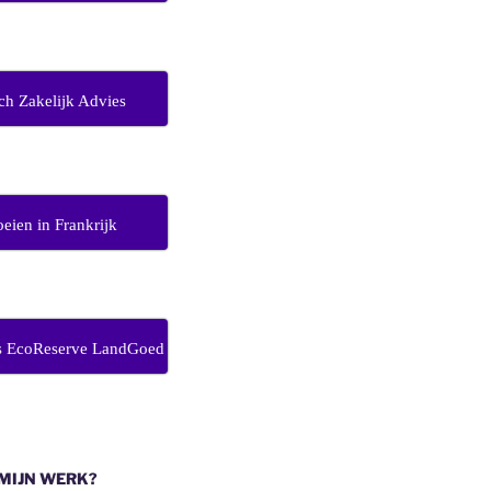
ch Zakelijk Advies
eien in Frankrijk
s EcoReserve LandGoed
 MIJN WERK?