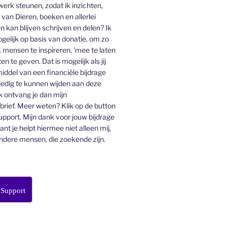
 werk steunen, zodat ik inzichten,
an Dieren, boeken en allerlei
n kan blijven schrijven en delen? Ik
gelijk op basis van donatie, om zo
 mensen te inspireren, 'mee te laten
en te geven. Dat is mogelijk als jij
middel van een financiële bijdrage
lledig te kunnen wijden aan deze
k ontvang je dan mijn
ief. Meer weten? Klik op de button
pport. Mijn dank voor jouw bijdrage
want je helpt hiermee niet alleen mij,
ndere mensen, die zoekende zijn.
 Support