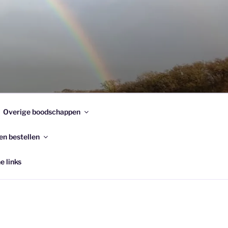
Overige boodschappen
en bestellen
e links