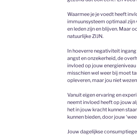
Waarmee je je voedt heeft invl
immuunsysteem optimaal zijn w
en leden zijn en blijven. Maar 
natuurlijke ZIJN.
In hoeverre negativiteit ingang
angst en onzekerheid, de over
invloed op jouw energieniveau 
misschien wel weer bij moet ta
opleveren, maar jou niet wezen
Vanuit eigen ervaring en experim
neemt invloed heeft op jouw alg
het in jouw kracht kunnen sta
kunnen bieden, door jouw ‘wee
Jouw dagelijkse consumptiege