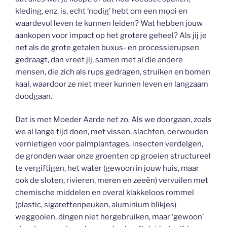
kleding, enz. is, echt ‘nodig’ hebt om een mooi en
waardevol leven te kunnen leiden? Wat hebben jouw
aankopen voor impact op het grotere geheel? Als jij je
net als de grote getalen buxus- en processierupsen
gedraagt, dan vreet jij, samen met al die andere
mensen, die zich als rups gedragen, struiken en bomen
kaal, waardoor ze niet meer kunnen leven en langzaam
doodgaan.
Dat is met Moeder Aarde net zo. Als we doorgaan, zoals
we al lange tijd doen, met vissen, slachten, oerwouden
vernietigen voor palmplantages, insecten verdelgen,
de gronden waar onze groenten op groeien structureel
te vergiftigen, het water (gewoon in jouw huis, maar
ook de sloten, rivieren, meren en zeeën) vervuilen met
chemische middelen en overal klakkeloos rommel
(plastic, sigarettenpeuken, aluminium blikjes)
weggooien, dingen niet hergebruiken, maar ‘gewoon’