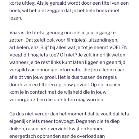
korte uitleg. Als je geraakt wordt door een titel van een
boek, wil het niet zeggen dat je het hele boek moet
lezen.
Vaak is de titel al genoeg om iets in jou in gang te
zetten. Dat geldt ook voor film(pjes), uitzendingen,
artikelen, enz. Blijf bij alles wat je tot je neemt VOELEN.
Voegt dit nog iets toe? Of niet? Je zult innerlijk weten
wanneer je de rest links kunt laten liggen en geen tijd
verspild aan onnodige informatie, die jou alleen maar
afleidt van jouw groei. Het is dus tussen de regels
doorlezen en filteren op jouw gevoel. Op die manier
kom je in contact met de wijsheid die in jouw
verborgen zit en die ontsloten mag worden.
Ga dus niet verder dan het moment dat je voelt dat iets
eigenlijk niets meer toevoegt. Degenen die te diep
duiken, raken het overzicht kwijt en kunnen
energetisch opbranden aan de overload aan