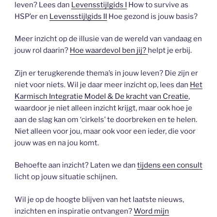
leven? Lees dan
Levensstijlgids I
How to survive as
HSP’er en
Levensstijlgids II
Hoe gezond is jouw basis?
Meer inzicht op de illusie van de wereld van vandaag en
jouw rol daarin?
Hoe waardevol ben jij?
helpt je erbij.
Zijn er terugkerende thema’s in jouw leven? Die zijn er
niet voor niets. Wil je daar meer inzicht op, lees dan
Het
Karmisch Integratie Model & De kracht van Creatie
,
waardoor je niet alleen inzicht krijgt, maar ook hoe je
aan de slag kan om ‘cirkels’ te doorbreken en te helen.
Niet alleen voor jou, maar ook voor een ieder, die voor
jouw was en na jou komt.
Behoefte aan inzicht? Laten we dan
tijdens een consult
licht op jouw situatie schijnen.
Wil je op de hoogte blijven van het laatste nieuws,
inzichten en inspiratie ontvangen?
Word mijn