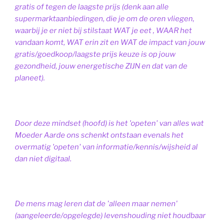
gratis of tegen de laagste prijs (denk aan alle
supermarktaanbiedingen, die je om de oren vliegen,
waarbij je er niet bij stilstaat WAT je eet , WAAR het
vandaan komt, WAT erin zit en WAT de impact van jouw
gratis/goedkoop/laagste prijs keuze is op jouw
gezondheid, jouw energetische ZIJN en dat van de
planeet).
Door deze mindset (hoofd) is het 'opeten' van alles wat
Moeder Aarde ons schenkt ontstaan evenals het
overmatig 'opeten' van informatie/kennis/wijsheid al
dan niet digitaal.
De mens mag leren dat de 'alleen maar nemen'
(aangeleerde/opgelegde) levenshouding niet houdbaar