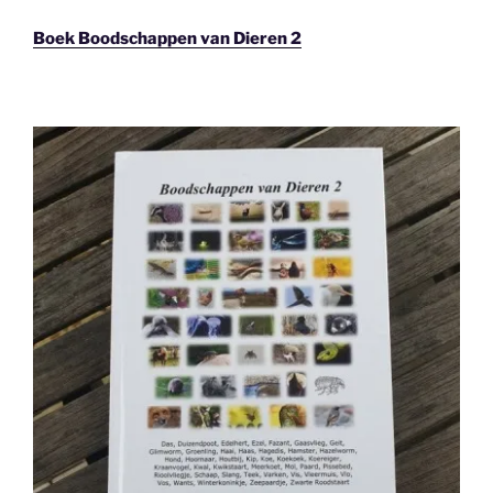
Boek Boodschappen van Dieren 2