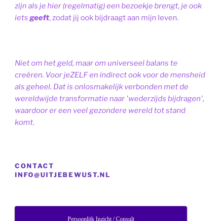
zijn als je hier (regelmatig) een bezoekje brengt, je ook
iets
geeft
, zodat jij ook bijdraagt aan mijn leven.
Niet om het geld, maar om universeel balans te
creëren. Voor jeZELF en indirect ook voor de mensheid
als geheel. Dat is onlosmakelijk verbonden met de
wereldwijde transformatie naar 'wederzijds bijdragen',
waardoor er een veel gezondere wereld tot stand
komt.
CONTACT
INFO@UITJEBEWUST.NL
Persoonlijk Inzicht / Consult