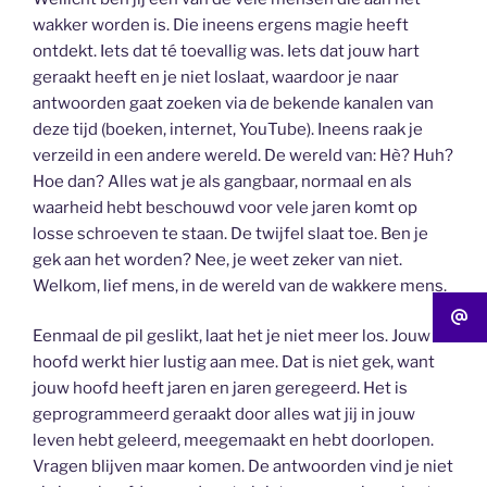
wakker worden is. Die ineens ergens magie heeft
ontdekt. Iets dat té toevallig was. Iets dat jouw hart
geraakt heeft en je niet loslaat, waardoor je naar
antwoorden gaat zoeken via de bekende kanalen van
deze tijd (boeken, internet, YouTube). Ineens raak je
verzeild in een andere wereld. De wereld van: Hè? Huh?
Hoe dan? Alles wat je als gangbaar, normaal en als
waarheid hebt beschouwd voor vele jaren komt op
losse schroeven te staan. De twijfel slaat toe. Ben je
gek aan het worden? Nee, je weet zeker van niet.
Welkom, lief mens, in de wereld van de wakkere mens.
Eenmaal de pil geslikt, laat het je niet meer los. Jouw
hoofd werkt hier lustig aan mee. Dat is niet gek, want
jouw hoofd heeft jaren en jaren geregeerd. Het is
geprogrammeerd geraakt door alles wat jij in jouw
leven hebt geleerd, meegemaakt en hebt doorlopen.
Vragen blijven maar komen. De antwoorden vind je niet