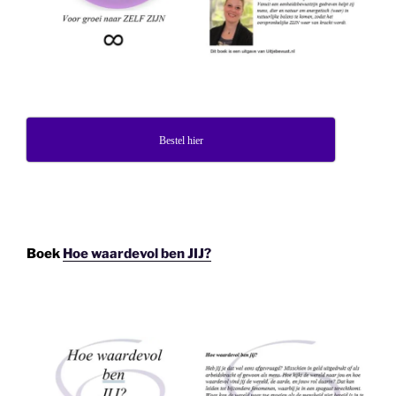
Bestel hier
Boek
Hoe waardevol ben JIJ?