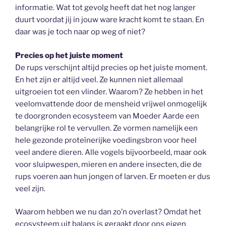
informatie. Wat tot gevolg heeft dat het nog langer
duurt voordat jij in jouw ware kracht komt te staan. En
daar was je toch naar op weg of niet?
Precies op het juiste moment
De rups verschijnt altijd precies op het juiste moment.
En het zijn er altijd veel. Ze kunnen niet allemaal
uitgroeien tot een vlinder. Waarom? Ze hebben in het
veelomvattende door de mensheid vrijwel onmogelijk
te doorgronden ecosysteem van Moeder Aarde een
belangrijke rol te vervullen. Ze vormen namelijk een
hele gezonde proteïnerijke voedingsbron voor heel
veel andere dieren. Alle vogels bijvoorbeeld, maar ook
voor sluipwespen, mieren en andere insecten, die de
rups voeren aan hun jongen of larven. Er moeten er dus
veel zijn.
Waarom hebben we nu dan zo’n overlast? Omdat het
ecosysteem uit balans is geraakt door ons eigen