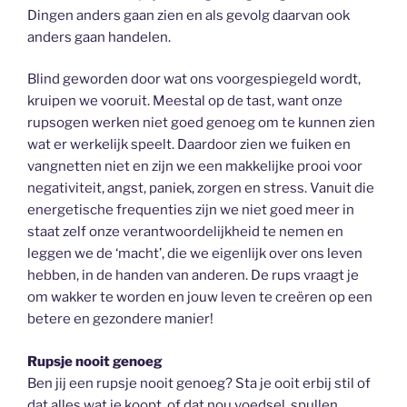
Dingen anders gaan zien en als gevolg daarvan ook
anders gaan handelen.
Blind geworden door wat ons voorgespiegeld wordt,
kruipen we vooruit. Meestal op de tast, want onze
rupsogen werken niet goed genoeg om te kunnen zien
wat er werkelijk speelt. Daardoor zien we fuiken en
vangnetten niet en zijn we een makkelijke prooi voor
negativiteit, angst, paniek, zorgen en stress. Vanuit die
energetische frequenties zijn we niet goed meer in
staat zelf onze verantwoordelijkheid te nemen en
leggen we de ‘macht’, die we eigenlijk over ons leven
hebben, in de handen van anderen. De rups vraagt je
om wakker te worden en jouw leven te creëren op een
betere en gezondere manier!
Rupsje nooit genoeg
Ben jij een rupsje nooit genoeg? Sta je ooit erbij stil of
dat alles wat je koopt, of dat nou voedsel, spullen,