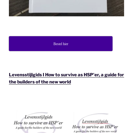
Bestel hier
Levensstijlgids I How to survive as HSP'er, a guide for
the builders of the new world