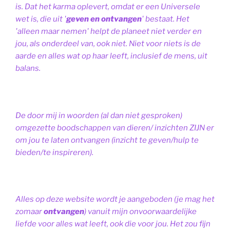
is. Dat het karma oplevert, omdat er een Universele
wet is, die uit '
geven en ontvangen
' bestaat.
Het
'alleen maar nemen' helpt de planeet niet verder en
jou, als onderdeel van, ook niet.
Niet voor niets is de
aarde en alles wat op haar leeft, inclusief de mens, uit
balans.
De door mij in woorden (al dan niet gesproken)
omgezette boodschappen van dieren/ inzichten ZIJN er
om jou te laten ontvangen (inzicht te geven/hulp te
bieden/te inspireren).
Alles op deze website wordt je aangeboden (je mag het
zomaar
ontvangen
) vanuit mijn onvoorwaardelijke
liefde voor alles wat leeft, ook die voor jou. Het zou fijn