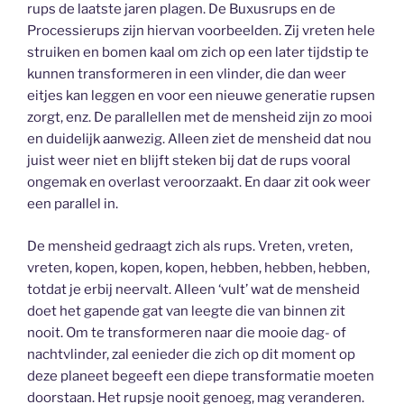
rups de laatste jaren plagen. De Buxusrups en de
Processierups zijn hiervan voorbeelden. Zij vreten hele
struiken en bomen kaal om zich op een later tijdstip te
kunnen transformeren in een vlinder, die dan weer
eitjes kan leggen en voor een nieuwe generatie rupsen
zorgt, enz. De parallellen met de mensheid zijn zo mooi
en duidelijk aanwezig. Alleen ziet de mensheid dat nou
juist weer niet en blijft steken bij dat de rups vooral
ongemak en overlast veroorzaakt. En daar zit ook weer
een parallel in.
De mensheid gedraagt zich als rups. Vreten, vreten,
vreten, kopen, kopen, kopen, hebben, hebben, hebben,
totdat je erbij neervalt. Alleen ‘vult’ wat de mensheid
doet het gapende gat van leegte die van binnen zit
nooit. Om te transformeren naar die mooie dag- of
nachtvlinder, zal eenieder die zich op dit moment op
deze planeet begeeft een diepe transformatie moeten
doorstaan. Het rupsje nooit genoeg, mag veranderen.