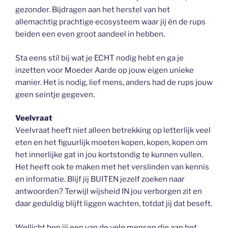
gezonder. Bijdragen aan het herstel van het
allemachtig prachtige ecosysteem waar jij én de rups
beiden een even groot aandeel in hebben.
Sta eens stil bij wat je ECHT nodig hebt en ga je
inzetten voor Moeder Aarde op jouw eigen unieke
manier. Het is nodig, lief mens, anders had de rups jouw
geen seintje gegeven.
Veelvraat
Veelvraat heeft niet alleen betrekking op letterlijk veel
eten en het figuurlijk moeten kopen, kopen, kopen om
het innerlijke gat in jou kortstondig te kunnen vullen.
Het heeft ook te maken met het verslinden van kennis
en informatie. Blijf jij BUITEN jezelf zoeken naar
antwoorden? Terwijl wijsheid IN jou verborgen zit en
daar geduldig blijft liggen wachten, totdat jij dat beseft.
Wellicht ben jij een van de vele mensen die aan het