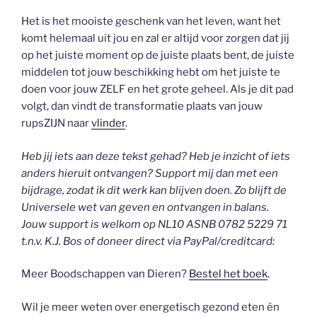
Het is het mooiste geschenk van het leven, want het
komt helemaal uit jou en zal er altijd voor zorgen dat jij
op het juiste moment op de juiste plaats bent, de juiste
middelen tot jouw beschikking hebt om het juiste te
doen voor jouw ZELF en het grote geheel. Als je dit pad
volgt, dan vindt de transformatie plaats van jouw
rupsZIJN naar
vlinder
.
Heb jij iets aan deze tekst gehad? Heb je inzicht of iets
anders hieruit ontvangen? Support mij dan met een
bijdrage, zodat ik dit werk kan blijven doen. Zo blijft de
Universele wet van geven en ontvangen in balans.
Jouw support is welkom op NL10 ASNB 0782 5229 71
t.n.v. K.J. Bos of doneer direct via PayPal/creditcard:
Meer Boodschappen van Dieren?
Bestel het boek
.
Wil je meer weten over energetisch gezond eten én