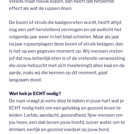
steeds maar nieuw kopen, dan heeft dat hetzelfde
effect als wat de rupsen doen.
De boom of struik die kaalgevreten wordt, heeft altijd
nog een zelf herstellend vermogen en zal wellicht het
volgende jaar weer in het blad schieten. Maar als jaar
na jaar rupsenplagen deze boom of struik belagen, dan
is het op een gegeven moment op. Wij mensen vreten
(of dat nou letterlijk eten is of de vretende verwoesting
die onze hebzucht met zich meebrengt) alles kaal en de
aarde, zoals wij die kennen op dit moment, gaat
langzaam dood.
Wat heb je ECHT nodig?
De rups vraagt je eens diep te kijken in jouw hart wat je
ECHT nodig hebt om een gelukkig en gezond leven te
leiden. Liefde, aandacht, gezondheid, fijne mensen om
jou heen, een dak boven jouw hoofd, zuiver water om te
drinken, eerlijk en gezond voedsel op jouw bord,