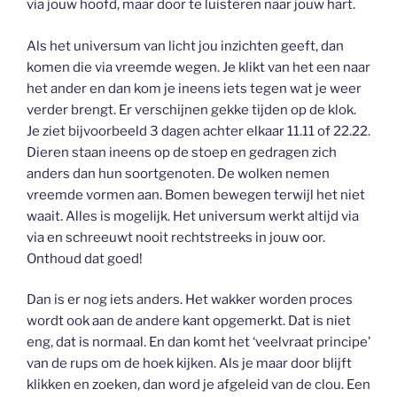
via jouw hoofd, maar door te luisteren naar jouw hart.
Als het universum van licht jou inzichten geeft, dan
komen die via vreemde wegen. Je klikt van het een naar
het ander en dan kom je ineens iets tegen wat je weer
verder brengt. Er verschijnen gekke tijden op de klok.
Je ziet bijvoorbeeld 3 dagen achter elkaar 11.11 of 22.22.
Dieren staan ineens op de stoep en gedragen zich
anders dan hun soortgenoten. De wolken nemen
vreemde vormen aan. Bomen bewegen terwijl het niet
waait. Alles is mogelijk. Het universum werkt altijd via
via en schreeuwt nooit rechtstreeks in jouw oor.
Onthoud dat goed!
Dan is er nog iets anders. Het wakker worden proces
wordt ook aan de andere kant opgemerkt. Dat is niet
eng, dat is normaal. En dan komt het ‘veelvraat principe’
van de rups om de hoek kijken. Als je maar door blijft
klikken en zoeken, dan word je afgeleid van de clou. Een