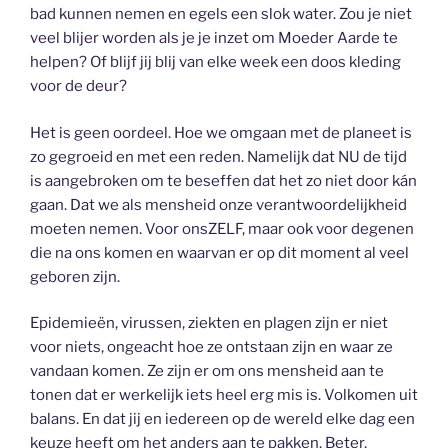
bad kunnen nemen en egels een slok water. Zou je niet
veel blijer worden als je je inzet om Moeder Aarde te
helpen? Of blijf jij blij van elke week een doos kleding
voor de deur?
Het is geen oordeel. Hoe we omgaan met de planeet is
zo gegroeid en met een reden. Namelijk dat NU de tijd
is aangebroken om te beseffen dat het zo niet door kán
gaan. Dat we als mensheid onze verantwoordelijkheid
moeten nemen. Voor onsZELF, maar ook voor degenen
die na ons komen en waarvan er op dit moment al veel
geboren zijn.
Epidemieën, virussen, ziekten en plagen zijn er niet
voor niets, ongeacht hoe ze ontstaan zijn en waar ze
vandaan komen. Ze zijn er om ons mensheid aan te
tonen dat er werkelijk iets heel erg mis is. Volkomen uit
balans. En dat jij en iedereen op de wereld elke dag een
keuze heeft om het anders aan te pakken. Beter,