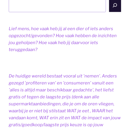
Lief mens, hoe vaak heb jij al een dier of iets anders
opgezocht/gevonden? Hoe vaak hebben de inzichten
jou geholpen? Hoe vaak heb jij daarvoor iets
teruggedaan?
De huidige wereld bestaat vooral uit 'nemen'. Anders
gezegd 'profiteren van' en 'consumeren' vanuit een
'alles is altijd maar beschikbaar gedachte', het liefst
gratis of tegen de laagste prijs (denk aan alle
supermarktaanbiedingen, die je om de oren vliegen,
waarbij je er niet bij stilstaat WAT je eet , WAAR het
vandaan komt, WAT erin zit en WAT de impact van jouw
gratis/goedkoop/laagste prijs keuze is op jouw