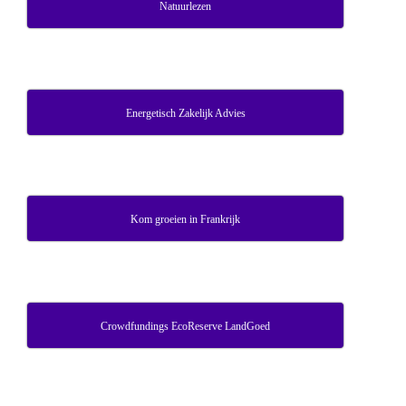
Natuurlezen
Energetisch Zakelijk Advies
Kom groeien in Frankrijk
Crowdfundings EcoReserve LandGoed