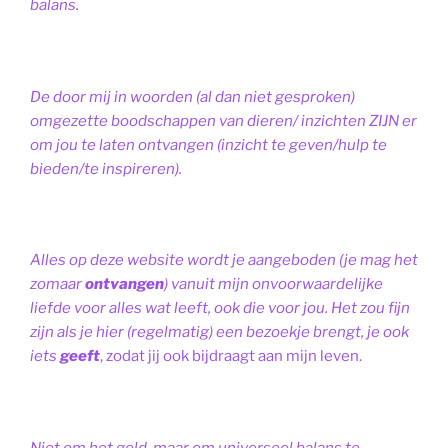
balans.
De door mij in woorden (al dan niet gesproken)
omgezette boodschappen van dieren/ inzichten ZIJN er
om jou te laten ontvangen (inzicht te geven/hulp te
bieden/te inspireren).
Alles op deze website wordt je aangeboden (je mag het
zomaar
ontvangen
) vanuit mijn onvoorwaardelijke
liefde voor alles wat leeft, ook die voor jou. Het zou fijn
zijn als je hier (regelmatig) een bezoekje brengt, je ook
iets
geeft
, zodat jij ook bijdraagt aan mijn leven.
Niet om het geld, maar om universeel balans te