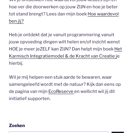
hoe ver die doorwerken op jouw ZIJN en hoe je beter
tot stand brengt? Lees dan mijn boek
Hoe waardevol
ben jij?
Heb je ontdekt dat je vanuit programmering vanuit
jouw opvoeding dingen wilt helen en/of inzicht wenst
HOE je meer jeZELF kan ZIJN? Dan helpt mijn boek
Het
Karmisch Integratiemodel & de Kracht van Creatie j
e
hierbij.
Wil je mij helpen een stuk aarde te bewaren, waar
samengeleefd wordt met de natuur? Kijk dan eens op
de pagina van mijn
EcoReserve
en wellicht wil jij dit
initiatief supporten.
Zoeken