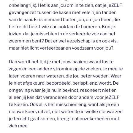
onbelangrijk). Het is aan jou om in te zien, dat je jeZELF
gevangenzet tussen de kaken met vele rijen tanden
van de haai. Er is niemand buiten jou, om jou heen, die
het recht heeft wie dan ook lam te hameren. Kun je
inzien, dat je misschien in de verkeerde zee aan het
zwemmen bent? Dat er wel gezelschap is en ook vis,
maar niet licht verteerbaar en voedzaam voor jou?
Dan wordt het tijd je met jouw haaienzwaard los te
zagen en een andere stroming op de zoeken. Je mee te
laten voeren naar wateren, die jou beter voeden. Waar
je niet afgekeurd, beoordeeld, berispt, enz. wordt. De
omgeving waar je je nu in bevindt, resoneert niet en
alleen jij kan dat veranderen door anders voor jeZELF
te kiezen. Ook al is het misschien eng, want als je een
nieuwe koers uitzet, niet wetende in welke nieuwe zee
je terecht gaat komen, brengt dat onzekerheden met
zich mee.