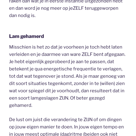
raken dan wat je in eerste instantie uitgezonden hebt
en dan word je nog meer op jeZELF teruggeworpen
dan nodig is.
Lam gehamerd
Misschien is het zo dat je voorheen je toch hebt laten
verleiden en je daarmee van ware ZELF bent afgegaan.
Je hebt eigenlijk geprobeerd je aan te passen, dat
betekent je qua energetische frequentie te verlagen,
tot dat wat tegenover je stond. Als je maar genoeg van
dit soort situaties tegenkomt, zonder in te (willen) zien
wat voor spiegel dit je voorhoudt, dan resulteert dat in
een soort lamgeslagen ZIJN. Of beter gezegd
gehamerd.
De lust om juist die verandering te ZIJN of om dingen
op jouw eigen manier te doen. In jouw eigen tempo en
in jouw meest optimale (dag)ritme (beiden ook niet