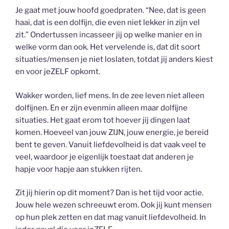
Je gaat met jouw hoofd goedpraten. “Nee, dat is geen
haai, dat is een dolfijn, die even niet lekker in zijn vel
zit.” Ondertussen incasseer jij op welke manier en in
welke vorm dan ook. Het vervelende is, dat dit soort
situaties/mensen je niet loslaten, totdat jij anders kiest
en voor jeZELF opkomt.
Wakker worden, lief mens. In de zee leven niet alleen
dolfijnen. En er zijn evenmin alleen maar dolfijne
situaties. Het gaat erom tot hoever jij dingen laat
komen. Hoeveel van jouw ZIJN, jouw energie, je bereid
bent te geven. Vanuit liefdevolheid is dat vaak veel te
veel, waardoor je eigenlijk toestaat dat anderen je
hapje voor hapje aan stukken rijten.
Zit jij hierin op dit moment? Dan is het tijd voor actie.
Jouw hele wezen schreeuwt erom. Ook jij kunt mensen
op hun plek zetten en dat mag vanuit liefdevolheid. In