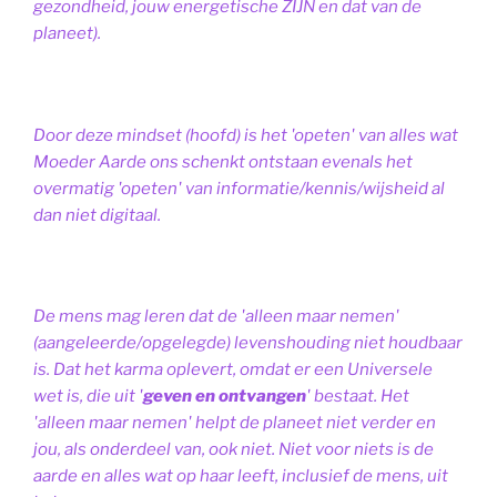
gezondheid, jouw energetische ZIJN en dat van de
planeet).
Door deze mindset (hoofd) is het 'opeten' van alles wat
Moeder Aarde ons schenkt ontstaan evenals het
overmatig 'opeten' van informatie/kennis/wijsheid al
dan niet digitaal.
De mens mag leren dat de 'alleen maar nemen'
(aangeleerde/opgelegde) levenshouding niet houdbaar
is. Dat het karma oplevert, omdat er een Universele
wet is, die uit '
geven en ontvangen
' bestaat.
Het
'alleen maar nemen' helpt de planeet niet verder en
jou, als onderdeel van, ook niet.
Niet voor niets is de
aarde en alles wat op haar leeft, inclusief de mens, uit