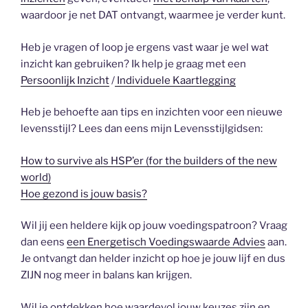
waardoor je net DAT ontvangt, waarmee je verder kunt.
Heb je vragen of loop je ergens vast waar je wel wat
inzicht kan gebruiken? Ik help je graag met een
Persoonlijk Inzicht
/
Individuele Kaartlegging
Heb je behoefte aan tips en inzichten voor een nieuwe
levensstijl? Lees dan eens mijn Levensstijlgidsen:
How to survive als HSP’er (for the builders of the new
world)
Hoe gezond is jouw basis?
Wil jij een heldere kijk op jouw voedingspatroon? Vraag
dan eens
een Energetisch Voedingswaarde Advies
aan.
Je ontvangt dan helder inzicht op hoe je jouw lijf en dus
ZIJN nog meer in balans kan krijgen.
Wil je ontdekken hoe waardevol jouw keuzes zijn en