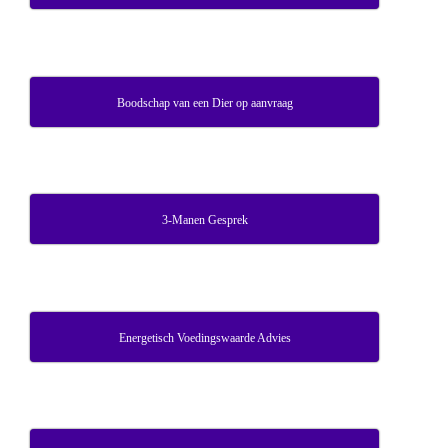
Boodschap van een Dier op aanvraag
3-Manen Gesprek
Energetisch Voedingswaarde Advies