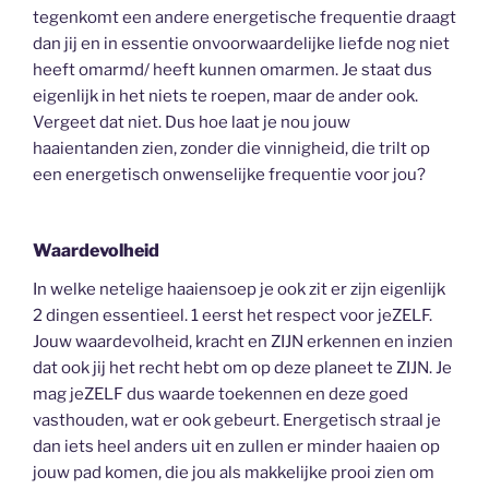
tegenkomt een andere energetische frequentie draagt
dan jij en in essentie onvoorwaardelijke liefde nog niet
heeft omarmd/ heeft kunnen omarmen. Je staat dus
eigenlijk in het niets te roepen, maar de ander ook.
Vergeet dat niet. Dus hoe laat je nou jouw
haaientanden zien, zonder die vinnigheid, die trilt op
een energetisch onwenselijke frequentie voor jou?
Waardevolheid
In welke netelige haaiensoep je ook zit er zijn eigenlijk
2 dingen essentieel. 1 eerst het respect voor jeZELF.
Jouw waardevolheid, kracht en ZIJN erkennen en inzien
dat ook jij het recht hebt om op deze planeet te ZIJN. Je
mag jeZELF dus waarde toekennen en deze goed
vasthouden, wat er ook gebeurt. Energetisch straal je
dan iets heel anders uit en zullen er minder haaien op
jouw pad komen, die jou als makkelijke prooi zien om