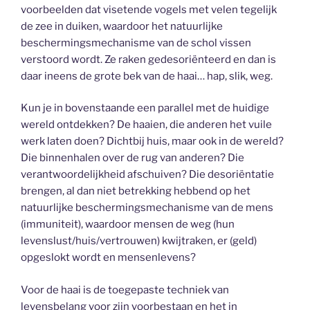
voorbeelden dat visetende vogels met velen tegelijk
de zee in duiken, waardoor het natuurlijke
beschermingsmechanisme van de schol vissen
verstoord wordt. Ze raken gedesoriënteerd en dan is
daar ineens de grote bek van de haai… hap, slik, weg.
Kun je in bovenstaande een parallel met de huidige
wereld ontdekken? De haaien, die anderen het vuile
werk laten doen? Dichtbij huis, maar ook in de wereld?
Die binnenhalen over de rug van anderen? Die
verantwoordelijkheid afschuiven? Die desoriëntatie
brengen, al dan niet betrekking hebbend op het
natuurlijke beschermingsmechanisme van de mens
(immuniteit), waardoor mensen de weg (hun
levenslust/huis/vertrouwen) kwijtraken, er (geld)
opgeslokt wordt en mensenlevens?
Voor de haai is de toegepaste techniek van
levensbelang voor zijn voorbestaan en het in