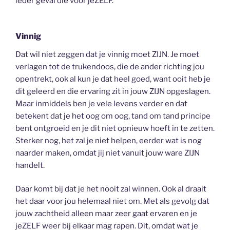
ieder geval die voor jeZELF.
Vinnig
Dat wil niet zeggen dat je vinnig moet ZIJN. Je moet
verlagen tot de trukendoos, die de ander richting jou
opentrekt, ook al kun je dat heel goed, want ooit heb je
dit geleerd en die ervaring zit in jouw ZIJN opgeslagen.
Maar inmiddels ben je vele levens verder en dat
betekent dat je het oog om oog, tand om tand principe
bent ontgroeid en je dit niet opnieuw hoeft in te zetten.
Sterker nog, het zal je niet helpen, eerder wat is nog
naarder maken, omdat jij niet vanuit jouw ware ZIJN
handelt.
Daar komt bij dat je het nooit zal winnen. Ook al draait
het daar voor jou helemaal niet om. Met als gevolg dat
jouw zachtheid alleen maar zeer gaat ervaren en je
jeZELF weer bij elkaar mag rapen. Dit, omdat wat je