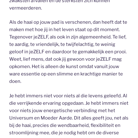
zwaksten afvallen en de sterksten zich kunnen
vermeerderen.
Als de haai op jouw pad is verschenen, dan heeft dat te
maken met hoe jij in het leven staat op dit moment.
Tegenover jeZELF, als ook in zijn algemeenheid. Te lief,
te aardig, te vriendelijk, te twijfelachtig, te weinig
geloof in jeZELF en daardoor te gemakkelijk een prooi.
Weet, lief mens, dat ook jij gewoon voor jeZELF mag
opkomen. Het is alleen de kunst omdat vanuit jouw
ware essentie op een slimme en krachtige manier te
doen.
Je hebt immers niet voor niets al die levens geleefd. Al
die verrijkende ervaring opgedaan. Je hebt immers niet
voor niets jouw energetische verbinding met het
Universum en Moeder Aarde. Dit alles geeft jou, net als
bij de haai, precies die wendbaarheid, flexibiliteit en
stroomlijning mee, die je nodig hebt om de diverse