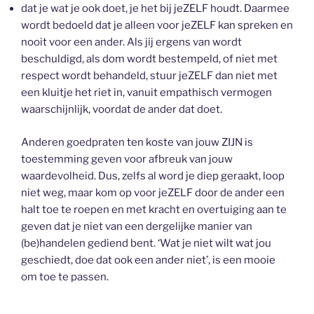
dat je wat je ook doet, je het bij jeZELF houdt. Daarmee
wordt bedoeld dat je alleen voor jeZELF kan spreken en
nooit voor een ander. Als jij ergens van wordt
beschuldigd, als dom wordt bestempeld, of niet met
respect wordt behandeld, stuur jeZELF dan niet met
een kluitje het riet in, vanuit empathisch vermogen
waarschijnlijk, voordat de ander dat doet.
Anderen goedpraten ten koste van jouw ZIJN is
toestemming geven voor afbreuk van jouw
waardevolheid. Dus, zelfs al word je diep geraakt, loop
niet weg, maar kom op voor jeZELF door de ander een
halt toe te roepen en met kracht en overtuiging aan te
geven dat je niet van een dergelijke manier van
(be)handelen gediend bent. ‘Wat je niet wilt wat jou
geschiedt, doe dat ook een ander niet’, is een mooie
om toe te passen.