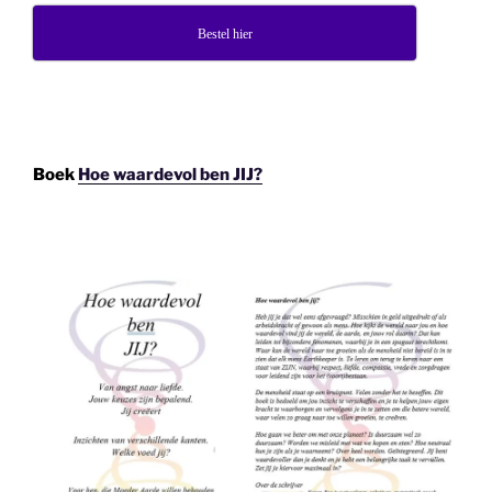
Bestel hier
Boek
Hoe waardevol ben JIJ?