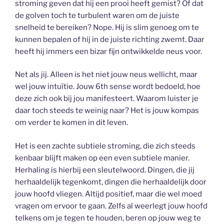
stroming geven dat hij een prooi heeft gemist? Of dat
de golven toch te turbulent waren om de juiste
snelheid te bereiken? Nope. Hij is slim genoeg om te
kunnen bepalen of hij in de juiste richting zwemt. Daar
heeft hij immers een bizar fijn ontwikkelde neus voor.
Net als jij. Alleen is het niet jouw neus wellicht, maar
wel jouw intuïtie. Jouw 6th sense wordt bedoeld, hoe
deze zich ook bij jou manifesteert. Waarom luister je
daar toch steeds te weinig naar? Het is jouw kompas
om verder te komen in dit leven.
Het is een zachte subtiele stroming, die zich steeds
kenbaar blijft maken op een even subtiele manier.
Herhaling is hierbij een sleutelwoord. Dingen, die jij
herhaaldelijk tegenkomt, dingen die herhaaldelijk door
jouw hoofd vliegen. Altijd positief, maar die wel moed
vragen om ervoor te gaan. Zelfs al weerlegt jouw hoofd
telkens om je tegen te houden, beren op jouw weg te