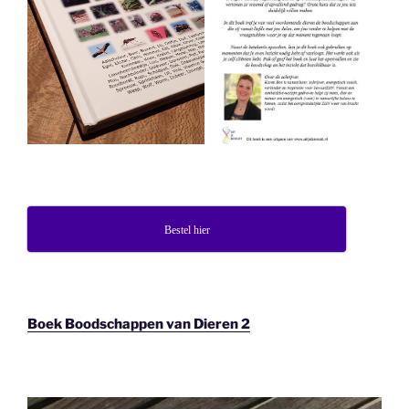
Bestel hier
Boek Boodschappen van Dieren 2