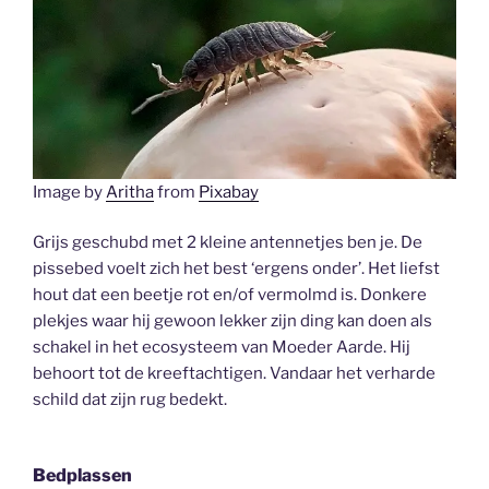
Image by
Aritha
from
Pixabay
Grijs geschubd met 2 kleine antennetjes ben je. De
pissebed voelt zich het best ‘ergens onder’. Het liefst
hout dat een beetje rot en/of vermolmd is. Donkere
plekjes waar hij gewoon lekker zijn ding kan doen als
schakel in het ecosysteem van Moeder Aarde. Hij
behoort tot de kreeftachtigen. Vandaar het verharde
schild dat zijn rug bedekt.
Bedplassen