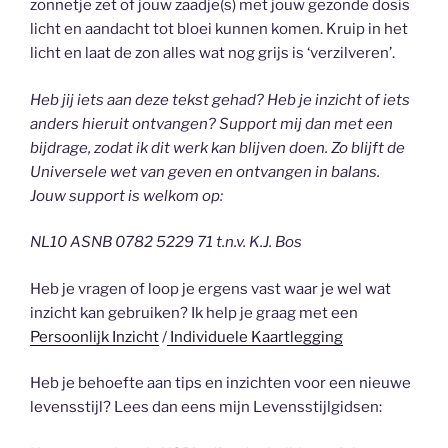
zonnetje zet of jouw zaadje(s) met jouw gezonde dosis
licht en aandacht tot bloei kunnen komen. Kruip in het
licht en laat de zon alles wat nog grijs is ‘verzilveren’.
Heb jij iets aan deze tekst gehad? Heb je inzicht of iets
anders hieruit ontvangen? Support mij dan met een
bijdrage, zodat ik dit werk kan blijven doen. Zo blijft de
Universele wet van geven en ontvangen in balans.
Jouw support is welkom op:
NL10 ASNB 0782 5229 71 t.n.v. K.J. Bos
Heb je vragen of loop je ergens vast waar je wel wat
inzicht kan gebruiken? Ik help je graag met een
Persoonlijk Inzicht
/
Individuele Kaartlegging
Heb je behoefte aan tips en inzichten voor een nieuwe
levensstijl? Lees dan eens mijn Levensstijlgidsen: