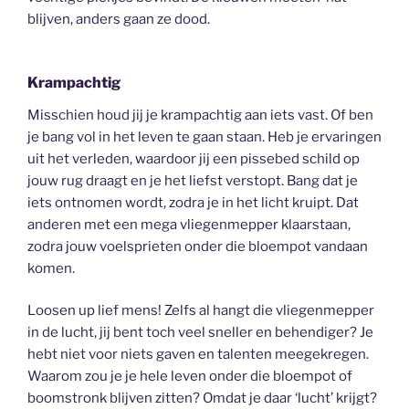
blijven, anders gaan ze dood.
Krampachtig
Misschien houd jij je krampachtig aan iets vast. Of ben
je bang vol in het leven te gaan staan. Heb je ervaringen
uit het verleden, waardoor jij een pissebed schild op
jouw rug draagt en je het liefst verstopt. Bang dat je
iets ontnomen wordt, zodra je in het licht kruipt. Dat
anderen met een mega vliegenmepper klaarstaan,
zodra jouw voelsprieten onder die bloempot vandaan
komen.
Loosen up lief mens! Zelfs al hangt die vliegenmepper
in de lucht, jij bent toch veel sneller en behendiger? Je
hebt niet voor niets gaven en talenten meegekregen.
Waarom zou je je hele leven onder die bloempot of
boomstronk blijven zitten? Omdat je daar ‘lucht’ krijgt?