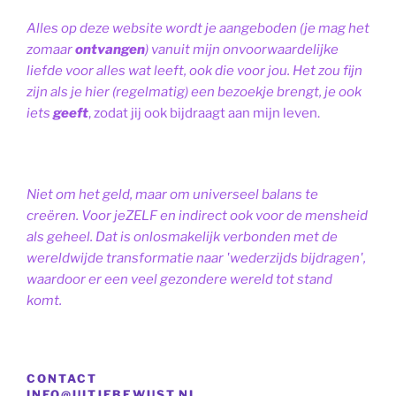
Alles op deze website wordt je aangeboden (je mag het
zomaar
ontvangen
) vanuit mijn onvoorwaardelijke
liefde voor alles wat leeft, ook die voor jou. Het zou fijn
zijn als je hier (regelmatig) een bezoekje brengt, je ook
iets
geeft
, zodat jij ook bijdraagt aan mijn leven.
Niet om het geld, maar om universeel balans te
creëren. Voor jeZELF en indirect ook voor de mensheid
als geheel. Dat is onlosmakelijk verbonden met de
wereldwijde transformatie naar 'wederzijds bijdragen',
waardoor er een veel gezondere wereld tot stand
komt.
CONTACT
INFO@UITJEBEWUST.NL