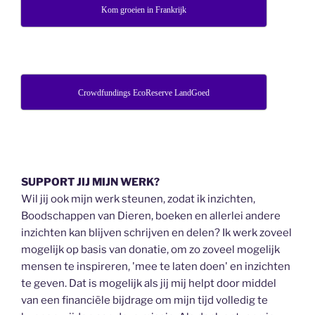
Kom groeien in Frankrijk
Crowdfundings EcoReserve LandGoed
SUPPORT JIJ MIJN WERK?
Wil jij ook mijn werk steunen, zodat ik inzichten,
Boodschappen van Dieren, boeken en allerlei andere
inzichten kan blijven schrijven en delen? Ik werk zoveel
mogelijk op basis van donatie, om zo zoveel mogelijk
mensen te inspireren, 'mee te laten doen' en inzichten
te geven. Dat is mogelijk als jij mij helpt door middel
van een financiële bijdrage om mijn tijd volledig te