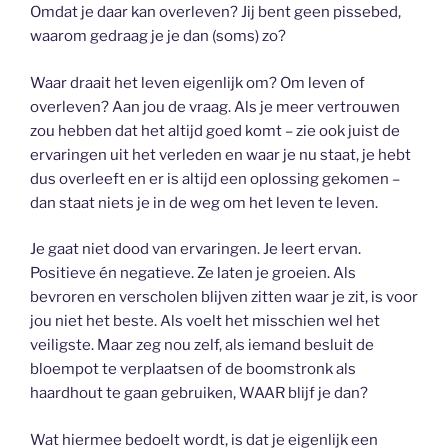
Omdat je daar kan overleven? Jij bent geen pissebed,
waarom gedraag je je dan (soms) zo?
Waar draait het leven eigenlijk om? Om leven of
overleven? Aan jou de vraag. Als je meer vertrouwen
zou hebben dat het altijd goed komt – zie ook juist de
ervaringen uit het verleden en waar je nu staat, je hebt
dus overleeft en er is altijd een oplossing gekomen –
dan staat niets je in de weg om het leven te leven.
Je gaat niet dood van ervaringen. Je leert ervan.
Positieve én negatieve. Ze laten je groeien. Als
bevroren en verscholen blijven zitten waar je zit, is voor
jou niet het beste. Als voelt het misschien wel het
veiligste. Maar zeg nou zelf, als iemand besluit de
bloempot te verplaatsen of de boomstronk als
haardhout te gaan gebruiken, WAAR blijf je dan?
Wat hiermee bedoelt wordt, is dat je eigenlijk een