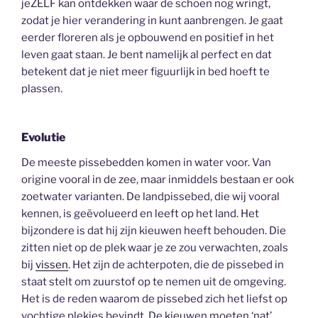
jeZELF kan ontdekken waar de schoen nog wringt,
zodat je hier verandering in kunt aanbrengen. Je gaat
eerder floreren als je opbouwend en positief in het
leven gaat staan. Je bent namelijk al perfect en dat
betekent dat je niet meer figuurlijk in bed hoeft te
plassen.
Evolutie
De meeste pissebedden komen in water voor. Van
origine vooral in de zee, maar inmiddels bestaan er ook
zoetwater varianten. De landpissebed, die wij vooral
kennen, is geëvolueerd en leeft op het land. Het
bijzondere is dat hij zijn kieuwen heeft behouden. Die
zitten niet op de plek waar je ze zou verwachten, zoals
bij
vissen
. Het zijn de achterpoten, die de pissebed in
staat stelt om zuurstof op te nemen uit de omgeving.
Het is de reden waarom de pissebed zich het liefst op
vochtige plekjes bevindt. De kieuwen moeten ‘nat’