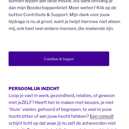
kunnen wijden aan deze missie. Als dank ontvang je
dan mijn Boodschappenbrief. Meer weten? Klik op de
button Contribute & Support. Mijn dank voor jouw
bijdrage is nu al groot, want je helpt hiermee niet alleen
mij, ook heel veel andere mensen, die zoekende zijn.
Contribute & Support
PERSOONLIJK INZICHT
Loop je vast in werk, gezondheid, relaties, of gewoon
met jeZELF? Heeft het te maken met keuzes, je niet
'thuis' voelen, gehoord of begrepen, te veel in jouw
hoofd zitten of aan jouw hoofd hebben?
Een consult
schijnt licht op dat waar jij nu zelf de antwoorden niet