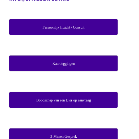
Persoonlijk Inzicht / Consult
Kaartleggingen
Boodschap van een Dier op aanvraag
3-Manen Gesprek