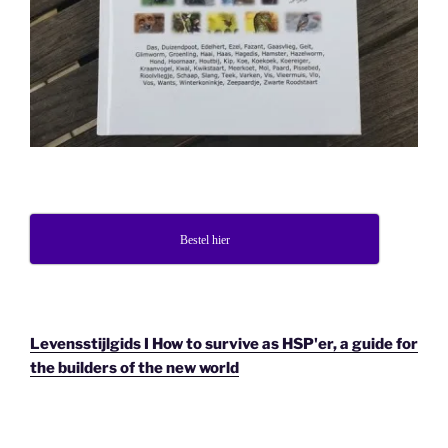
Bestel hier
Levensstijlgids I How to survive as HSP'er, a guide for
the builders of the new world