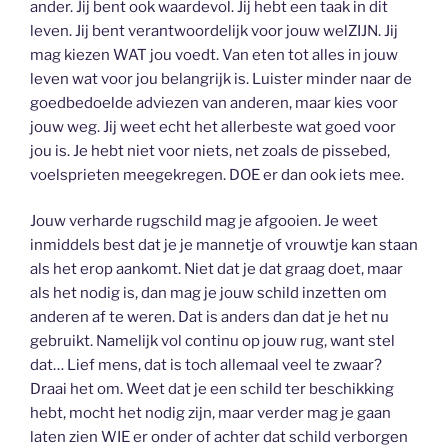
ander. Jij bent ook waardevol. Jij hebt een taak in dit
leven. Jij bent verantwoordelijk voor jouw welZIJN. Jij
mag kiezen WAT jou voedt. Van eten tot alles in jouw
leven wat voor jou belangrijk is. Luister minder naar de
goedbedoelde adviezen van anderen, maar kies voor
jouw weg. Jij weet echt het allerbeste wat goed voor
jou is. Je hebt niet voor niets, net zoals de pissebed,
voelsprieten meegekregen. DOE er dan ook iets mee.
Jouw verharde rugschild mag je afgooien. Je weet
inmiddels best dat je je mannetje of vrouwtje kan staan
als het erop aankomt. Niet dat je dat graag doet, maar
als het nodig is, dan mag je jouw schild inzetten om
anderen af te weren. Dat is anders dan dat je het nu
gebruikt. Namelijk vol continu op jouw rug, want stel
dat… Lief mens, dat is toch allemaal veel te zwaar?
Draai het om. Weet dat je een schild ter beschikking
hebt, mocht het nodig zijn, maar verder mag je gaan
laten zien WIE er onder of achter dat schild verborgen