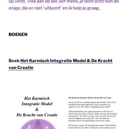
op vindt. Trek aan de bel, lief mens, je bent echt niet de
enige, die er niet 'uitkomt' en ik help je graag.
BOEKEN
Boek
Het Karmisch Integratie Model & De Kracht
van Creatie