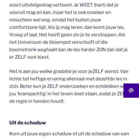
soort uitstelgedrag vertoont. Je WEET (hart) dat je
vooruit mag en kan, maar het is ook onzeker en
misschien wel eng, omdat het buiten jouw
comfortzone ligt. Als jij mag leren, dan komt jouw les.
Vroeg of laat. Het heeft geen zin je te verstoppen. Als
het Universum de bloempot verschuift of die
boomstronk weghaalt kan de les harder ZIJN dan dat je
er ZELF voor kiest.
Het is aan jou welke gradatie je voor jeZELF wenst. Van
lichte tot heftige ervaring allemaal met dezelfde les in
zich. Beter kun je ZELF onderzoeken en ontdekken wat
jou ‘krampachtig’ in het leven doet staan, zodat je ZELF
de regie in handen houdt.
Uit de schaduw
Kom uit jouw eigen schaduw of uit de schaduw van een