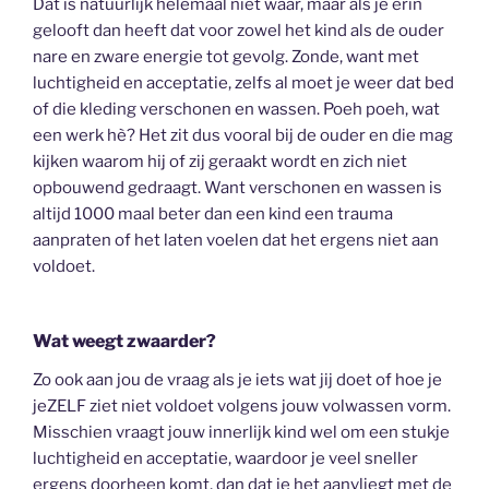
Dat is natuurlijk helemaal niet waar, maar als je erin
gelooft dan heeft dat voor zowel het kind als de ouder
nare en zware energie tot gevolg. Zonde, want met
luchtigheid en acceptatie, zelfs al moet je weer dat bed
of die kleding verschonen en wassen. Poeh poeh, wat
een werk hè? Het zit dus vooral bij de ouder en die mag
kijken waarom hij of zij geraakt wordt en zich niet
opbouwend gedraagt. Want verschonen en wassen is
altijd 1000 maal beter dan een kind een trauma
aanpraten of het laten voelen dat het ergens niet aan
voldoet.
Wat weegt zwaarder?
Zo ook aan jou de vraag als je iets wat jij doet of hoe je
jeZELF ziet niet voldoet volgens jouw volwassen vorm.
Misschien vraagt jouw innerlijk kind wel om een stukje
luchtigheid en acceptatie, waardoor je veel sneller
ergens doorheen komt, dan dat je het aanvliegt met de