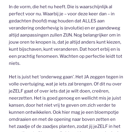
In de vorm, die het nu heeft. Die is waarschijnlijk al
perfect voor nu. Waarbij je – voor deze keer dan – in
gedachten (hoofd) mag houden dat ALLES aan
verandering onderhevig is (evolutie) en er gaandeweg
altijd aanpassingen zullen ZIJN. Nog belangrijker om in
jouw oren te knopen is, dat je altijd anders kunt kiezen,
kunt bijschaven, kunt veranderen. Dat hoort erbij en is
een prachtig fenomeen. Wachten op perfectie leidt tot
niets.
Het is juist het ‘onderweg gaan’. Het JA zeggen tegen in
volle overtuiging, wat je iets zal brengen. Of dit nu over
jeZELF gaat of over iets dat je wilt doen, creëren,
neerzetten. Het is goed genoeg en wellicht mis je juist
kansen, door het niet vrij te geven om zich verder te
kunnen ontwikkelen. Ook hier mag je een bloempotje
omdraaien en met de opening naar boven zetten en
het zaadje of de zaadjes planten, zodat jij jeZELF in het