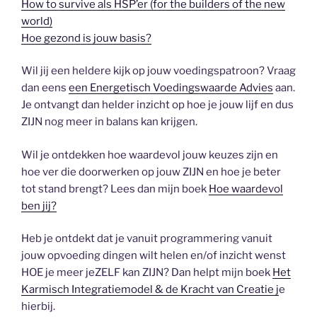
How to survive als HSP’er (for the builders of the new
world)
Hoe gezond is jouw basis?
Wil jij een heldere kijk op jouw voedingspatroon? Vraag
dan eens
een Energetisch Voedingswaarde Advies
aan.
Je ontvangt dan helder inzicht op hoe je jouw lijf en dus
ZIJN nog meer in balans kan krijgen.
Wil je ontdekken hoe waardevol jouw keuzes zijn en
hoe ver die doorwerken op jouw ZIJN en hoe je beter
tot stand brengt? Lees dan mijn boek
Hoe waardevol
ben jij?
Heb je ontdekt dat je vanuit programmering vanuit
jouw opvoeding dingen wilt helen en/of inzicht wenst
HOE je meer jeZELF kan ZIJN? Dan helpt mijn boek
Het
Karmisch Integratiemodel & de Kracht van Creatie j
e
hierbij.