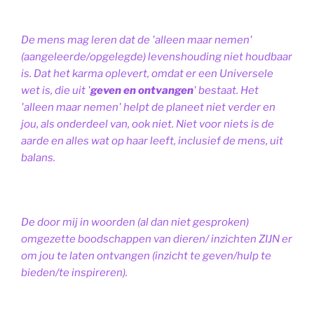
De mens mag leren dat de 'alleen maar nemen'
(aangeleerde/opgelegde) levenshouding niet houdbaar
is. Dat het karma oplevert, omdat er een Universele
wet is, die uit '
geven en ontvangen
' bestaat.
Het
'alleen maar nemen' helpt de planeet niet verder en
jou, als onderdeel van, ook niet.
Niet voor niets is de
aarde en alles wat op haar leeft, inclusief de mens, uit
balans.
De door mij in woorden (al dan niet gesproken)
omgezette boodschappen van dieren/ inzichten ZIJN er
om jou te laten ontvangen (inzicht te geven/hulp te
bieden/te inspireren).