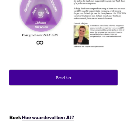
Bestel hier
Boek
Hoe waardevol ben JIJ?