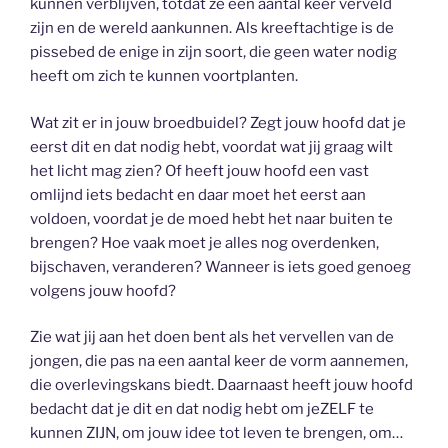
kunnen verblijven, totdat ze een aantal keer verveld
zijn en de wereld aankunnen. Als kreeftachtige is de
pissebed de enige in zijn soort, die geen water nodig
heeft om zich te kunnen voortplanten.
Wat zit er in jouw broedbuidel? Zegt jouw hoofd dat je
eerst dit en dat nodig hebt, voordat wat jij graag wilt
het licht mag zien? Of heeft jouw hoofd een vast
omlijnd iets bedacht en daar moet het eerst aan
voldoen, voordat je de moed hebt het naar buiten te
brengen? Hoe vaak moet je alles nog overdenken,
bijschaven, veranderen? Wanneer is iets goed genoeg
volgens jouw hoofd?
Zie wat jij aan het doen bent als het vervellen van de
jongen, die pas na een aantal keer de vorm aannemen,
die overlevingskans biedt. Daarnaast heeft jouw hoofd
bedacht dat je dit en dat nodig hebt om jeZELF te
kunnen ZIJN, om jouw idee tot leven te brengen, om…