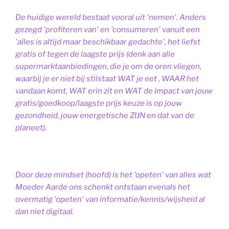
De huidige wereld bestaat vooral uit 'nemen'. Anders
gezegd 'profiteren van' en 'consumeren' vanuit een
'alles is altijd maar beschikbaar gedachte', het liefst
gratis of tegen de laagste prijs (denk aan alle
supermarktaanbiedingen, die je om de oren vliegen,
waarbij je er niet bij stilstaat WAT je eet , WAAR het
vandaan komt, WAT erin zit en WAT de impact van jouw
gratis/goedkoop/laagste prijs keuze is op jouw
gezondheid, jouw energetische ZIJN en dat van de
planeet).
Door deze mindset (hoofd) is het 'opeten' van alles wat
Moeder Aarde ons schenkt ontstaan evenals het
overmatig 'opeten' van informatie/kennis/wijsheid al
dan niet digitaal.