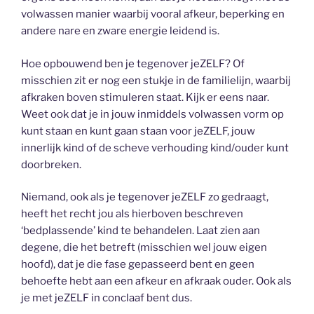
volwassen manier waarbij vooral afkeur, beperking en
andere nare en zware energie leidend is.
Hoe opbouwend ben je tegenover jeZELF? Of
misschien zit er nog een stukje in de familielijn, waarbij
afkraken boven stimuleren staat. Kijk er eens naar.
Weet ook dat je in jouw inmiddels volwassen vorm op
kunt staan en kunt gaan staan voor jeZELF, jouw
innerlijk kind of de scheve verhouding kind/ouder kunt
doorbreken.
Niemand, ook als je tegenover jeZELF zo gedraagt,
heeft het recht jou als hierboven beschreven
‘bedplassende’ kind te behandelen. Laat zien aan
degene, die het betreft (misschien wel jouw eigen
hoofd), dat je die fase gepasseerd bent en geen
behoefte hebt aan een afkeur en afkraak ouder. Ook als
je met jeZELF in conclaaf bent dus.