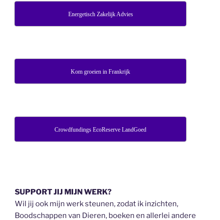
Energetisch Zakelijk Advies
Kom groeien in Frankrijk
Crowdfundings EcoReserve LandGoed
SUPPORT JIJ MIJN WERK?
Wil jij ook mijn werk steunen, zodat ik inzichten,
Boodschappen van Dieren, boeken en allerlei andere