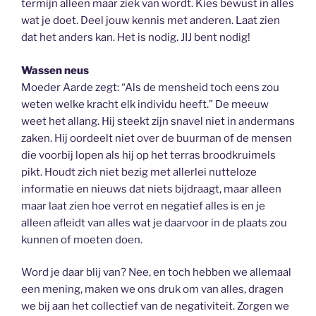
termijn alleen maar ziek van wordt. Kies bewust in alles
wat je doet. Deel jouw kennis met anderen. Laat zien
dat het anders kan. Het is nodig. JIJ bent nodig!
Wassen neus
Moeder Aarde zegt: “Als de mensheid toch eens zou
weten welke kracht elk individu heeft.” De meeuw
weet het allang. Hij steekt zijn snavel niet in andermans
zaken. Hij oordeelt niet over de buurman of de mensen
die voorbij lopen als hij op het terras broodkruimels
pikt. Houdt zich niet bezig met allerlei nutteloze
informatie en nieuws dat niets bijdraagt, maar alleen
maar laat zien hoe verrot en negatief alles is en je
alleen afleidt van alles wat je daarvoor in de plaats zou
kunnen of moeten doen.
Word je daar blij van? Nee, en toch hebben we allemaal
een mening, maken we ons druk om van alles, dragen
we bij aan het collectief van de negativiteit. Zorgen we