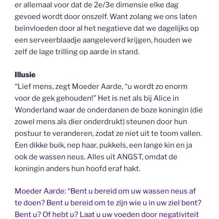
er allemaal voor dat de 2e/3e dimensie elke dag
gevoed wordt door onszelf. Want zolang we ons laten
beïnvloeden door al het negatieve dat we dagelijks op
een serveerblaadje aangeleverd krijgen, houden we
zelf de lage trilling op aarde in stand.
Illusie
“Lief mens, zegt Moeder Aarde, “u wordt zo enorm
voor de gek gehouden!” Het is net als bij Alice in
Wonderland waar de onderdanen de boze koningin (die
zowel mens als dier onderdrukt) steunen door hun
postuur te veranderen, zodat ze niet uit te toom vallen.
Een dikke buik, nep haar, pukkels, een lange kin en ja
ook de wassen neus. Alles uit ANGST, omdat de
koningin anders hun hoofd eraf hakt.
Moeder Aarde: “Bent u bereid om uw wassen neus af
te doen? Bent u bereid om te zijn wie u in uw ziel bent?
Bent u? Of hebt u? Laat u uw voeden door negativiteit