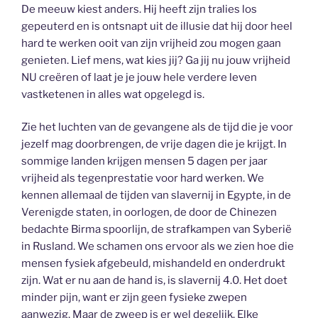
De meeuw kiest anders. Hij heeft zijn tralies los
gepeuterd en is ontsnapt uit de illusie dat hij door heel
hard te werken ooit van zijn vrijheid zou mogen gaan
genieten. Lief mens, wat kies jij? Ga jij nu jouw vrijheid
NU creëren of laat je je jouw hele verdere leven
vastketenen in alles wat opgelegd is.
Zie het luchten van de gevangene als de tijd die je voor
jezelf mag doorbrengen, de vrije dagen die je krijgt. In
sommige landen krijgen mensen 5 dagen per jaar
vrijheid als tegenprestatie voor hard werken. We
kennen allemaal de tijden van slavernij in Egypte, in de
Verenigde staten, in oorlogen, de door de Chinezen
bedachte Birma spoorlijn, de strafkampen van Syberië
in Rusland. We schamen ons ervoor als we zien hoe die
mensen fysiek afgebeuld, mishandeld en onderdrukt
zijn. Wat er nu aan de hand is, is slavernij 4.0. Het doet
minder pijn, want er zijn geen fysieke zwepen
aanwezig. Maar de zweep is er wel degelijk. Elke