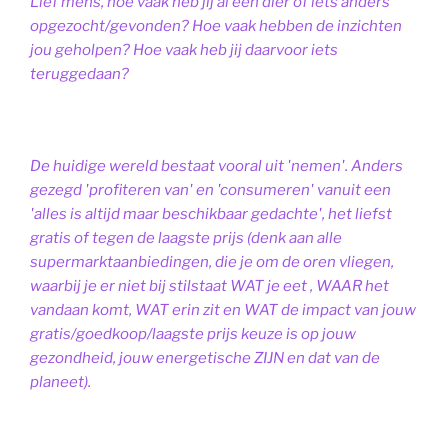
Lief mens, hoe vaak heb jij al een dier of iets anders
opgezocht/gevonden? Hoe vaak hebben de inzichten
jou geholpen? Hoe vaak heb jij daarvoor iets
teruggedaan?
De huidige wereld bestaat vooral uit 'nemen'. Anders
gezegd 'profiteren van' en 'consumeren' vanuit een
'alles is altijd maar beschikbaar gedachte', het liefst
gratis of tegen de laagste prijs (denk aan alle
supermarktaanbiedingen, die je om de oren vliegen,
waarbij je er niet bij stilstaat WAT je eet , WAAR het
vandaan komt, WAT erin zit en WAT de impact van jouw
gratis/goedkoop/laagste prijs keuze is op jouw
gezondheid, jouw energetische ZIJN en dat van de
planeet).