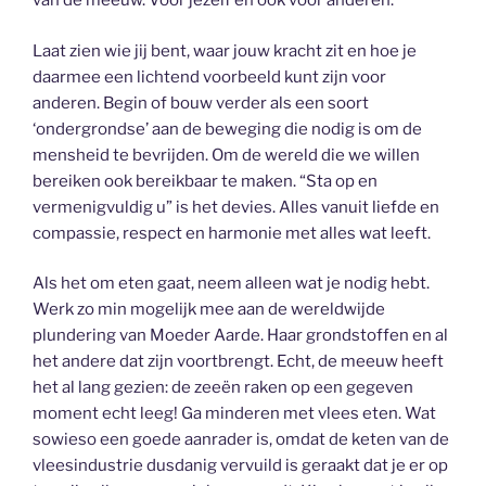
van de meeuw. Voor jezelf en ook voor anderen.
Laat zien wie jij bent, waar jouw kracht zit en hoe je
daarmee een lichtend voorbeeld kunt zijn voor
anderen. Begin of bouw verder als een soort
‘ondergrondse’ aan de beweging die nodig is om de
mensheid te bevrijden. Om de wereld die we willen
bereiken ook bereikbaar te maken. “Sta op en
vermenigvuldig u” is het devies. Alles vanuit liefde en
compassie, respect en harmonie met alles wat leeft.
Als het om eten gaat, neem alleen wat je nodig hebt.
Werk zo min mogelijk mee aan de wereldwijde
plundering van Moeder Aarde. Haar grondstoffen en al
het andere dat zijn voortbrengt. Echt, de meeuw heeft
het al lang gezien: de zeeën raken op een gegeven
moment echt leeg! Ga minderen met vlees eten. Wat
sowieso een goede aanrader is, omdat de keten van de
vleesindustrie dusdanig vervuild is geraakt dat je er op