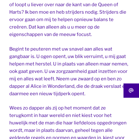
of loopt u liever over naar de kant van de Queen of
Harts? Ik ben moe en heb strijders nodig. Strijders die
ervoor gaan om mij te helpen opnieuw balans te
creëren. Dat kan alleen als u u meer op de
eigenschappen van de meeuw focust.
Begint te peuteren met uw snavel aan alles wat
gangbaar is. U ogen opent, uw blik verruimt, u mij gaat
helpen met herstel. U in plaats van alleen maar nemen,
ook gaat geven. U uw zorgzaamheid gaat inzetten voor
mij en alles wat leeft. Neem uw zwaard op en ben zo
dapper al Alice in Wonderland, die de draak verslaat en
daarmee een nieuw tijdperk opent.
Wees zo dapper als zij op het moment dat ze
terugkomt in haar wereld en niet kiest voor het
huwelijk met de man die haar liefdeloos opgedrongen
wordt, maar in plaats daarvan, geheel tegen alle
geldende regels en normen en waarden in, kiest voor