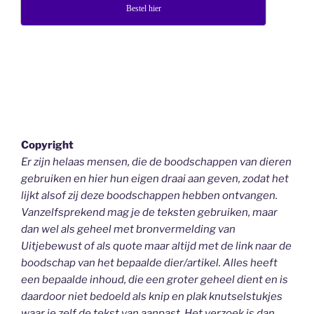
Bestel hier
Copyright
Er zijn helaas mensen, die de boodschappen van dieren
gebruiken en hier hun eigen draai aan geven, zodat het
lijkt alsof zij deze boodschappen hebben ontvangen.
Vanzelfsprekend mag je de teksten gebruiken, maar
dan wel als geheel
met bronvermelding van
Uitjebewust
of als quote maar altijd met de link naar de
boodschap van het bepaalde dier/artikel. Alles heeft
een bepaalde inhoud, die een groter geheel dient en is
daardoor niet bedoeld als knip en plak knutselstukjes
waar je zelf de tekst van aanpast. Het verzoek is dan