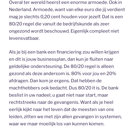
Overal ter wereld heerst een enorme armoede. Ook in
Nederland. Armoede, want van elke euro die jij verdient
mag je slechts 0,20 cent houden voor jezelf. Dat is een
80/20 regel die vanuit de bedrijfskunde als zeer
ongezond wordt beschouwd. Eigenlijk compleet niet
levensvatbaar.
Als je bij een bank een financiering zou willen krijgen
en dit is jouw businessplan, dan kun je fluiten naar
geldelijke ondersteuning. De 80/20 regel is alleen
gezond als deze andersom is. 80% voor jou en 20%
afdragen. Dan kom je ergens. Dat hebben de
machthebbers ook bedacht. Dus 80/20 it is. De bank
beslist in uw nadeel, u gaat niet naar start, maar
rechtstreeks naar de gevangenis. Want als je heel
eerlijk kijkt naar het leven dat de meesten van ons
leiden, zitten we met zijn allen gevangen in systemen,
waar we maar moeilijk los van kunnen komen.