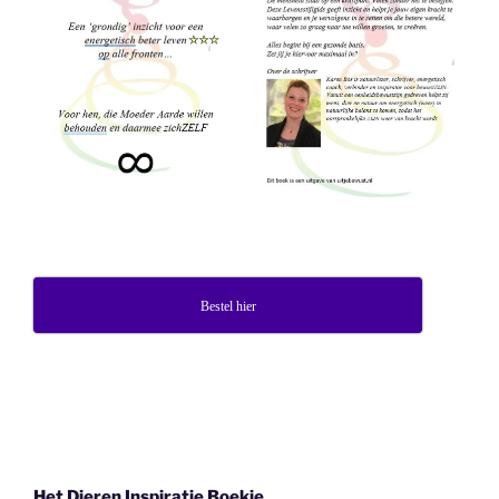
Bestel hier
Het Dieren Inspiratie Boekje