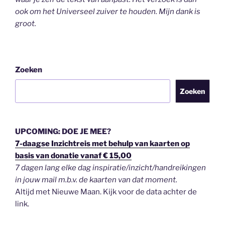
ook om het Universeel zuiver te houden.
Mijn dank is
groot.
Zoeken
Zoeken
UPCOMING: DOE JE MEE?
7-daagse Inzichtreis met behulp van kaarten op
basis van donatie vanaf € 15,00
7 dagen lang elke dag inspiratie/inzicht/handreikingen
in jouw mail m.b.v. de kaarten van dat moment.
Altijd met Nieuwe Maan. Kijk voor de data achter de
link.