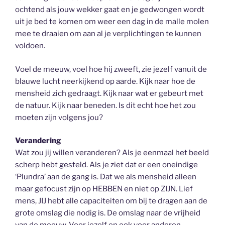
ochtend als jouw wekker gaat en je gedwongen wordt
uit je bed te komen om weer een dag in de malle molen
mee te draaien om aan al je verplichtingen te kunnen
voldoen.
Voel de meeuw, voel hoe hij zweeft, zie jezelf vanuit de
blauwe lucht neerkijkend op aarde. Kijk naar hoe de
mensheid zich gedraagt. Kijk naar wat er gebeurt met
de natuur. Kijk naar beneden. Is dit echt hoe het zou
moeten zijn volgens jou?
Verandering
Wat zou jij willen veranderen? Als je eenmaal het beeld
scherp hebt gesteld. Als je ziet dat er een oneindige
‘Plundra’ aan de gang is. Dat we als mensheid alleen
maar gefocust zijn op HEBBEN en niet op ZIJN. Lief
mens, JIJ hebt alle capaciteiten om bij te dragen aan de
grote omslag die nodig is. De omslag naar de vrijheid