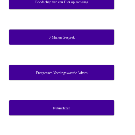
Boodschap van een Dier op aanvraag
3-Manen Gesprek
Energetisch Voedingswaarde Advies
Natuurlezen