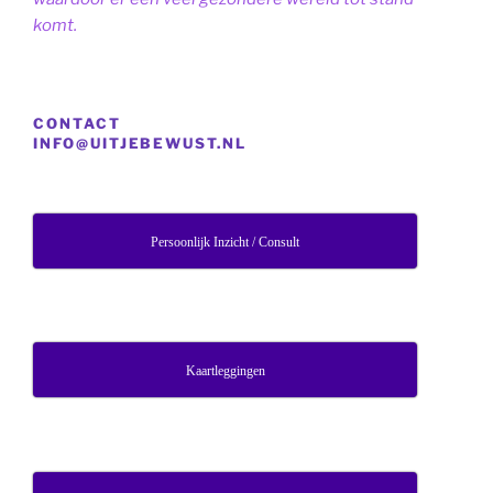
komt.
CONTACT
INFO@UITJEBEWUST.NL
Persoonlijk Inzicht / Consult
Kaartleggingen