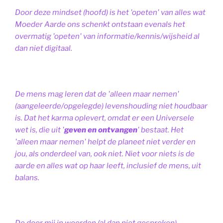
Door deze mindset (hoofd) is het 'opeten' van alles wat
Moeder Aarde ons schenkt ontstaan evenals het
overmatig 'opeten' van informatie/kennis/wijsheid al
dan niet digitaal.
De mens mag leren dat de 'alleen maar nemen'
(aangeleerde/opgelegde) levenshouding niet houdbaar
is. Dat het karma oplevert, omdat er een Universele
wet is, die uit '
geven en ontvangen
' bestaat.
Het
'alleen maar nemen' helpt de planeet niet verder en
jou, als onderdeel van, ook niet.
Niet voor niets is de
aarde en alles wat op haar leeft, inclusief de mens, uit
balans.