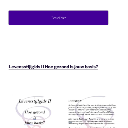
Bestel hier
Levensstijlgids II Hoe gezond is jouw basis?