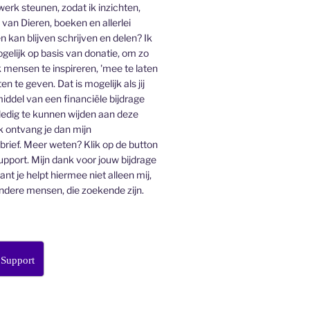
 werk steunen, zodat ik inzichten,
an Dieren, boeken en allerlei
n kan blijven schrijven en delen? Ik
gelijk op basis van donatie, om zo
 mensen te inspireren, 'mee te laten
en te geven. Dat is mogelijk als jij
middel van een financiële bijdrage
lledig te kunnen wijden aan deze
k ontvang je dan mijn
ief. Meer weten? Klik op de button
pport. Mijn dank voor jouw bijdrage
want je helpt hiermee niet alleen mij,
ndere mensen, die zoekende zijn.
 Support