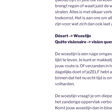
brengt regen of waait juist de
stralen. Alles is met elkaar ve
toekomst. Het is aan ons om al
zijn voor wat zich dan ook laat 
Désert -> Woestijn
Quête visionaire -> vision que
De woestijn is een ruige omgevi
lijkt te leven. Je kunt er makke
jouw route is. Of verzanden in 
dagelijks doet of jeZELF hebt a
binnen dat het nu echt tijd is 
volharden.
De woestijn vraagt je om dieper 
het zanderige oppervlak verbo
Komt jouw woestijn dan in bloei