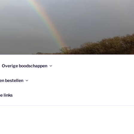
Overige boodschappen
en bestellen
e links