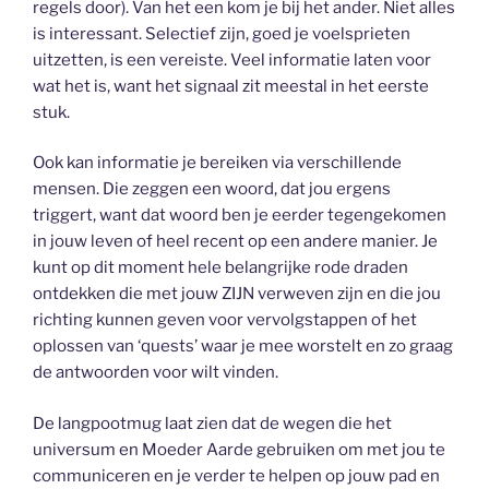
regels door). Van het een kom je bij het ander. Niet alles
is interessant. Selectief zijn, goed je voelsprieten
uitzetten, is een vereiste. Veel informatie laten voor
wat het is, want het signaal zit meestal in het eerste
stuk.
Ook kan informatie je bereiken via verschillende
mensen. Die zeggen een woord, dat jou ergens
triggert, want dat woord ben je eerder tegengekomen
in jouw leven of heel recent op een andere manier. Je
kunt op dit moment hele belangrijke rode draden
ontdekken die met jouw ZIJN verweven zijn en die jou
richting kunnen geven voor vervolgstappen of het
oplossen van ‘quests’ waar je mee worstelt en zo graag
de antwoorden voor wilt vinden.
De langpootmug laat zien dat de wegen die het
universum en Moeder Aarde gebruiken om met jou te
communiceren en je verder te helpen op jouw pad en