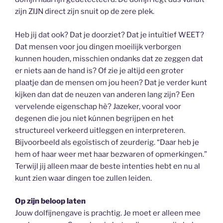
zijn ZIJN direct zijn snuit op de zere plek.
Heb jij dat ook? Dat je doorziet? Dat je intuïtief WEET?
Dat mensen voor jou dingen moeilijk verborgen
kunnen houden, misschien ondanks dat ze zeggen dat
er niets aan de hand is? Of zie je altijd een groter
plaatje dan de mensen om jou heen? Dat je verder kunt
kijken dan dat de neuzen van anderen lang zijn? Een
vervelende eigenschap hè? Jazeker, vooral voor
degenen die jou niet kúnnen begrijpen en het
structureel verkeerd uitleggen en interpreteren.
Bijvoorbeeld als egoïstisch of zeurderig. “Daar heb je
hem of haar weer met haar bezwaren of opmerkingen.”
Terwijl jij alleen maar de beste intenties hebt en nu al
kunt zien waar dingen toe zullen leiden.
Op zijn beloop laten
Jouw dolfijnengave is prachtig. Je moet er alleen mee