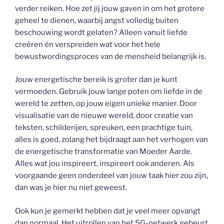
verder reiken. Hoe zet jij jouw gaven in om het grotere
geheel te dienen, waarbij angst volledig buiten
beschouwing wordt gelaten? Alleen vanuit liefde
creëren én verspreiden wat voor het hele
bewustwordingsproces van de mensheid belangrijk is.
Jouw energetische bereik is groter dan je kunt
vermoeden. Gebruik jouw lange poten om liefde in de
wereld te zetten, op jouw eigen unieke manier. Door
visualisatie van de nieuwe wereld, door creatie van
teksten, schilderijen, spreuken, een prachtige tuin,
alles is goed, zolang het bijdraagt aan het verhogen van
de energetische transformatie van Moeder Aarde.
Alles wat jou inspireert, inspireert ook anderen. Als
voorgaande geen onderdeel van jouw taak hier zou zijn,
dan was je hier nu niet geweest.
Ook kun je gemerkt hebben dat je veel meer opvangt
dan normaal. Het uitrollen van het 5G-netwerk gebeurt