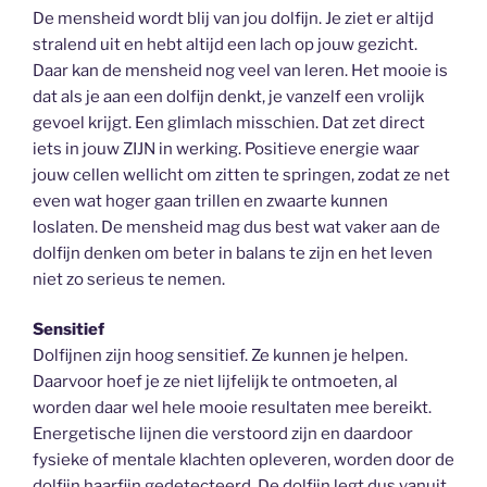
De mensheid wordt blij van jou dolfijn. Je ziet er altijd
stralend uit en hebt altijd een lach op jouw gezicht.
Daar kan de mensheid nog veel van leren. Het mooie is
dat als je aan een dolfijn denkt, je vanzelf een vrolijk
gevoel krijgt. Een glimlach misschien. Dat zet direct
iets in jouw ZIJN in werking. Positieve energie waar
jouw cellen wellicht om zitten te springen, zodat ze net
even wat hoger gaan trillen en zwaarte kunnen
loslaten. De mensheid mag dus best wat vaker aan de
dolfijn denken om beter in balans te zijn en het leven
niet zo serieus te nemen.
Sensitief
Dolfijnen zijn hoog sensitief. Ze kunnen je helpen.
Daarvoor hoef je ze niet lijfelijk te ontmoeten, al
worden daar wel hele mooie resultaten mee bereikt.
Energetische lijnen die verstoord zijn en daardoor
fysieke of mentale klachten opleveren, worden door de
dolfijn haarfijn gedetecteerd. De dolfijn legt dus vanuit