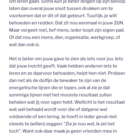
om leren gaan. Soms kun je beter dingen op zijn beloop
laten dan overal jouw snuit tussen drukken om te
voorkomen dat er dit of dat gebeurt. Tuurlijk, je wilt
behoeden en redden. Dat zit nou eenmaal in jouw ZIJN.
Maar vergeet niet, lief mens, ieder loopt zijn eigen pad.
Of dat nou een mens, dier, organisatie, werkgroep, of
wat dan ook is.
Het is beter om jouw gave te zien als iets voor jou. Iets
dat jouw inzicht geeft. Vaak hebben anderen iets te
leren en ze daarvoor behoeden, helpt hen niet. Probeer
dan net als de dolfijn de bewaker te zijn van de
energetische lijnen die er lopen, ook al zie je dat
sommige lijnen niet het mooiste resultaat zullen
behalen wat jij voor ogen hebt. Wellicht is het resultaat
wat wél behaald wordt voor die of datgene wel
voldoende of een lering. Je hoeft in ieder geval niet
steeds te (willen) zeggen: “Zie je nou wel, ik zei het
toch”. Want ook daar maak je geen vrienden mee in