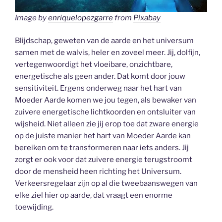
Image by
enriquelopezgarre
from
Pixabay
Blijdschap, geweten van de aarde en het universum
samen met de walvis, heler en zoveel meer. Jij, dolfijn,
vertegenwoordigt het vloeibare, onzichtbare,
energetische als geen ander. Dat komt door jouw
sensitiviteit. Ergens onderweg naar het hart van
Moeder Aarde komen we jou tegen, als bewaker van
zuivere energetische lichtkoorden en ontsluiter van
wijsheid. Niet alleen zie jij erop toe dat zware energie
op de juiste manier het hart van Moeder Aarde kan
bereiken om te transformeren naar iets anders. Jij
zorgt er ook voor dat zuivere energie terugstroomt
door de mensheid heen richting het Universum.
Verkeersregelaar zijn op al die tweebaanswegen van
elke ziel hier op aarde, dat vraagt een enorme
toewijding.