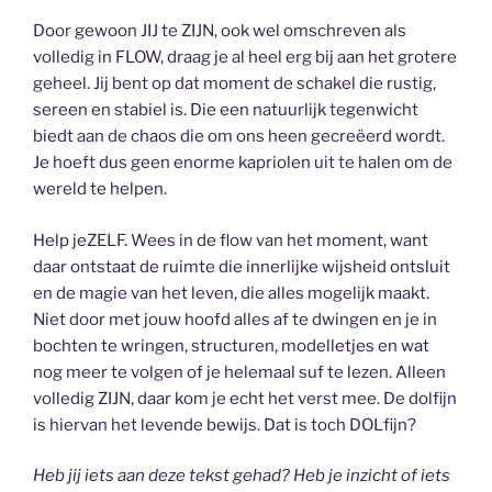
Door gewoon JIJ te ZIJN, ook wel omschreven als
volledig in FLOW, draag je al heel erg bij aan het grotere
geheel. Jij bent op dat moment de schakel die rustig,
sereen en stabiel is. Die een natuurlijk tegenwicht
biedt aan de chaos die om ons heen gecreëerd wordt.
Je hoeft dus geen enorme kapriolen uit te halen om de
wereld te helpen.
Help jeZELF. Wees in de flow van het moment, want
daar ontstaat de ruimte die innerlijke wijsheid ontsluit
en de magie van het leven, die alles mogelijk maakt.
Niet door met jouw hoofd alles af te dwingen en je in
bochten te wringen, structuren, modelletjes en wat
nog meer te volgen of je helemaal suf te lezen. Alleen
volledig ZIJN, daar kom je echt het verst mee. De dolfijn
is hiervan het levende bewijs. Dat is toch DOLfijn?
Heb jij iets aan deze tekst gehad? Heb je inzicht of iets