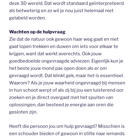
deze 3D wereld. Dat wordt standaard geïnterpreteerd
als betweterig en zo wil je nou juist helemaal niet
gelabeld worden.
Wachten op de hulpvraag
Zie dat de natuur ook gewoon haar weg gaat en niet
gaat lopen trekken en duwen om iets voor elkaar te
krijgen, want dat werkt averechts. Ook jouw
goedbedoelde ongevraagde adviezen. Eigenlijk kun je
het beste jouw mond pas open doen als er om
gevraagd wordt. Dat klinkt gek, maar het is essentieel.
Waarom? Als je jouw waarheid ongevraagd bij mensen
in hun schoot werpt of als zij bij jou een luisterend oor
zoeken en je direct overgaat met het spuiten van
oplossingen, dan besteed je energie aan oren die
gesloten zijn.
Heeft die persoon jou om hulp gevraagd? Misschien is
een schouder bieden of gewoon in stilte naar iemands