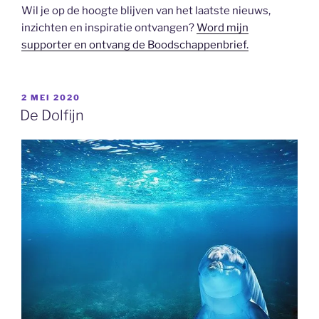
Wil je op de hoogte blijven van het laatste nieuws,
inzichten en inspiratie ontvangen?
Word mijn
supporter en ontvang de Boodschappenbrief.
GEPLAATST
2 MEI 2020
OP
De Dolfijn