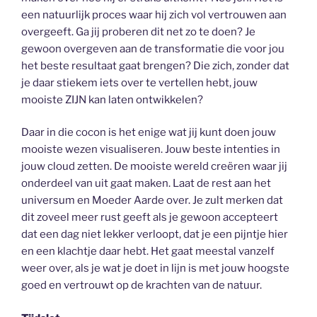
een natuurlijk proces waar hij zich vol vertrouwen aan
overgeeft. Ga jij proberen dit net zo te doen? Je
gewoon overgeven aan de transformatie die voor jou
het beste resultaat gaat brengen? Die zich, zonder dat
je daar stiekem iets over te vertellen hebt, jouw
mooiste ZIJN kan laten ontwikkelen?
Daar in die cocon is het enige wat jij kunt doen jouw
mooiste wezen visualiseren. Jouw beste intenties in
jouw cloud zetten. De mooiste wereld creëren waar jij
onderdeel van uit gaat maken. Laat de rest aan het
universum en Moeder Aarde over. Je zult merken dat
dit zoveel meer rust geeft als je gewoon accepteert
dat een dag niet lekker verloopt, dat je een pijntje hier
en een klachtje daar hebt. Het gaat meestal vanzelf
weer over, als je wat je doet in lijn is met jouw hoogste
goed en vertrouwt op de krachten van de natuur.