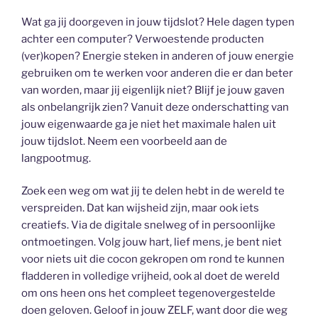
Wat ga jij doorgeven in jouw tijdslot? Hele dagen typen
achter een computer? Verwoestende producten
(ver)kopen? Energie steken in anderen of jouw energie
gebruiken om te werken voor anderen die er dan beter
van worden, maar jij eigenlijk niet? Blijf je jouw gaven
als onbelangrijk zien? Vanuit deze onderschatting van
jouw eigenwaarde ga je niet het maximale halen uit
jouw tijdslot. Neem een voorbeeld aan de
langpootmug.
Zoek een weg om wat jij te delen hebt in de wereld te
verspreiden. Dat kan wijsheid zijn, maar ook iets
creatiefs. Via de digitale snelweg of in persoonlijke
ontmoetingen. Volg jouw hart, lief mens, je bent niet
voor niets uit die cocon gekropen om rond te kunnen
fladderen in volledige vrijheid, ook al doet de wereld
om ons heen ons het compleet tegenovergestelde
doen geloven. Geloof in jouw ZELF, want door die weg