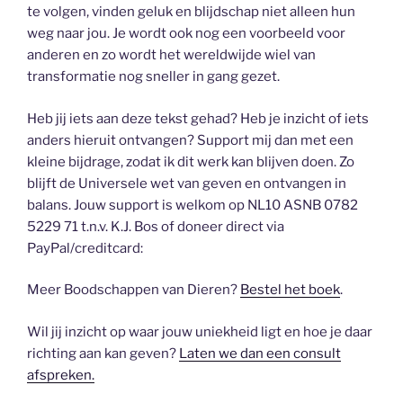
te volgen, vinden geluk en blijdschap niet alleen hun
weg naar jou. Je wordt ook nog een voorbeeld voor
anderen en zo wordt het wereldwijde wiel van
transformatie nog sneller in gang gezet.
Heb jij iets aan deze tekst gehad? Heb je inzicht of iets
anders hieruit ontvangen? Support mij dan met een
kleine bijdrage, zodat ik dit werk kan blijven doen. Zo
blijft de Universele wet van geven en ontvangen in
balans. Jouw support is welkom op NL10 ASNB 0782
5229 71 t.n.v. K.J. Bos of doneer direct via
PayPal/creditcard:
Meer Boodschappen van Dieren?
Bestel het boek
.
Wil jij inzicht op waar jouw uniekheid ligt en hoe je daar
richting aan kan geven?
Laten we dan een consult
afspreken.