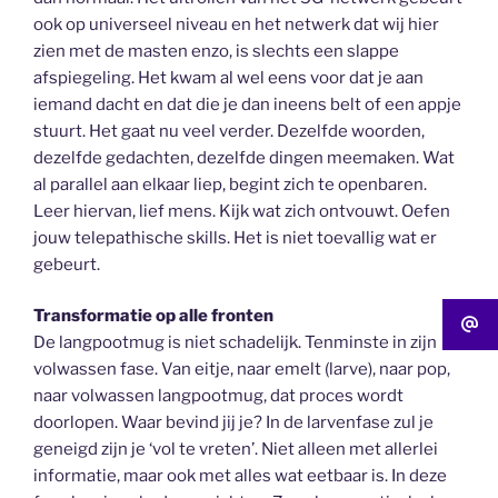
ook op universeel niveau en het netwerk dat wij hier
zien met de masten enzo, is slechts een slappe
afspiegeling. Het kwam al wel eens voor dat je aan
iemand dacht en dat die je dan ineens belt of een appje
stuurt. Het gaat nu veel verder. Dezelfde woorden,
dezelfde gedachten, dezelfde dingen meemaken. Wat
al parallel aan elkaar liep, begint zich te openbaren.
Leer hiervan, lief mens. Kijk wat zich ontvouwt. Oefen
jouw telepathische skills. Het is niet toevallig wat er
gebeurt.
Transformatie op alle fronten
De langpootmug is niet schadelijk. Tenminste in zijn
volwassen fase. Van eitje, naar emelt (larve), naar pop,
naar volwassen langpootmug, dat proces wordt
doorlopen. Waar bevind jij je? In de larvenfase zul je
geneigd zijn je ‘vol te vreten’. Niet alleen met allerlei
informatie, maar ook met alles wat eetbaar is. In deze