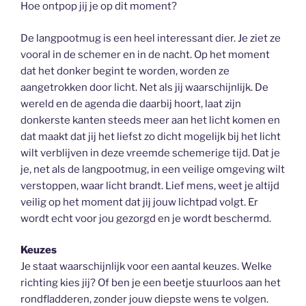
Hoe ontpop jij je op dit moment?
De langpootmug is een heel interessant dier. Je ziet ze
vooral in de schemer en in de nacht. Op het moment
dat het donker begint te worden, worden ze
aangetrokken door licht. Net als jij waarschijnlijk. De
wereld en de agenda die daarbij hoort, laat zijn
donkerste kanten steeds meer aan het licht komen en
dat maakt dat jij het liefst zo dicht mogelijk bij het licht
wilt verblijven in deze vreemde schemerige tijd. Dat je
je, net als de langpootmug, in een veilige omgeving wilt
verstoppen, waar licht brandt. Lief mens, weet je altijd
veilig op het moment dat jij jouw lichtpad volgt. Er
wordt echt voor jou gezorgd en je wordt beschermd.
Keuzes
Je staat waarschijnlijk voor een aantal keuzes. Welke
richting kies jij? Of ben je een beetje stuurloos aan het
rondfladderen, zonder jouw diepste wens te volgen.