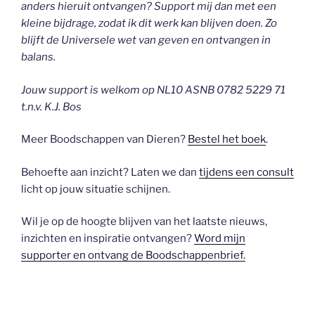
anders hieruit ontvangen? Support mij dan met een
kleine bijdrage, zodat ik dit werk kan blijven doen. Zo
blijft de Universele wet van geven en ontvangen in
balans.
Jouw support is welkom op NL10 ASNB 0782 5229 71
t.n.v. K.J. Bos
Meer Boodschappen van Dieren?
Bestel het boek
.
Behoefte aan inzicht? Laten we dan
tijdens een consult
licht op jouw situatie schijnen.
Wil je op de hoogte blijven van het laatste nieuws,
inzichten en inspiratie ontvangen?
Word mijn
supporter en ontvang de Boodschappenbrief.