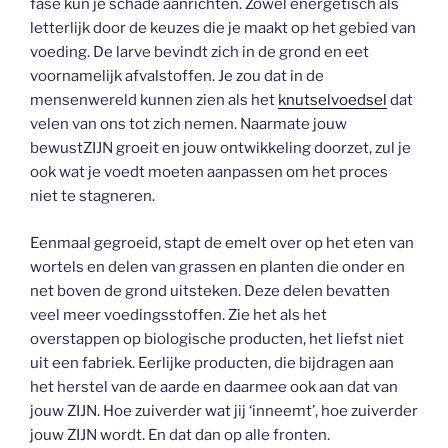
fase kun je schade aanrichten. Zowel energetisch als
letterlijk door de keuzes die je maakt op het gebied van
voeding. De larve bevindt zich in de grond en eet
voornamelijk afvalstoffen. Je zou dat in de
mensenwereld kunnen zien als het
knutselvoedsel
dat
velen van ons tot zich nemen. Naarmate jouw
bewustZIJN groeit en jouw ontwikkeling doorzet, zul je
ook wat je voedt moeten aanpassen om het proces
niet te stagneren.
Eenmaal gegroeid, stapt de emelt over op het eten van
wortels en delen van grassen en planten die onder en
net boven de grond uitsteken. Deze delen bevatten
veel meer voedingsstoffen. Zie het als het
overstappen op biologische producten, het liefst niet
uit een fabriek. Eerlijke producten, die bijdragen aan
het herstel van de aarde en daarmee ook aan dat van
jouw ZIJN. Hoe zuiverder wat jij ‘inneemt’, hoe zuiverder
jouw ZIJN wordt. En dat dan op alle fronten.