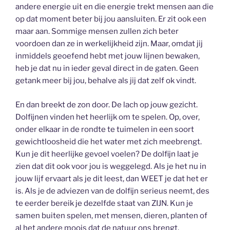
andere energie uit en die energie trekt mensen aan die
op dat moment beter bij jou aansluiten. Er zit ook een
maar aan. Sommige mensen zullen zich beter
voordoen dan ze in werkelijkheid zijn. Maar, omdat jij
inmiddels geoefend hebt met jouw lijnen bewaken,
heb je dat nu in ieder geval direct in de gaten. Geen
getank meer bij jou, behalve als jij dat zelf ok vindt.
En dan breekt de zon door. De lach op jouw gezicht.
Dolfijnen vinden het heerlijk om te spelen. Op, over,
onder elkaar in de rondte te tuimelen in een soort
gewichtloosheid die het water met zich meebrengt.
Kun je dit heerlijke gevoel voelen? De dolfijn laat je
zien dat dit ook voor jou is weggelegd. Als je het nu in
jouw lijf ervaart als je dit leest, dan WEET je dat het er
is. Als je de adviezen van de dolfijn serieus neemt, des
te eerder bereik je dezelfde staat van ZIJN. Kun je
samen buiten spelen, met mensen, dieren, planten of
al het andere moois dat de natuur ons brengt.