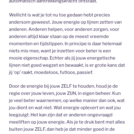
automatisch aantrekkingskracht ontstaat.
Wellicht is wat je tot nu toe gedaan hebt precies
andersom geweest. Jouw energie op lijnen zetten van
anderen. Anderen helpen, voor anderen zorgen, voor
anderen altijd klaar staan op de meest vreemde
momenten en tijdstippen. In principe is daar helemaal
niets mis mee, want je inzetten voor beter is een
mooie eigenschap. Echter als jij jouw energetische
lijnen niet goed wegzet en bewaakt, is er grote kans dat
jij ‘op’ raakt, moedeloos, futloos, passief.
Door de energie bij jouw ZELF te houden, houd je de
regie over jouw leven, jouw ZIJN, in eigen beheer. Kun
je veel beter waarnemen, op welke manier dan ook, wat
jou dient en wat niet. Wat energie oplevert en wat jou
leegzuigt. Het kan zijn dat er anderen ongevraagd
meeliften op jouw energie. Als je te druk bent met alles
buiten jouw ZELF, dan heb je dat minder goed in de