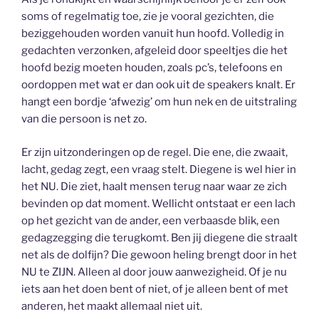
soms of regelmatig toe, zie je vooral gezichten, die
beziggehouden worden vanuit hun hoofd. Volledig in
gedachten verzonken, afgeleid door speeltjes die het
hoofd bezig moeten houden, zoals pc’s, telefoons en
oordoppen met wat er dan ook uit de speakers knalt. Er
hangt een bordje ‘afwezig’ om hun nek en de uitstraling
van die persoon is net zo.
Er zijn uitzonderingen op de regel. Die ene, die zwaait,
lacht, gedag zegt, een vraag stelt. Diegene is wel hier in
het NU. Die ziet, haalt mensen terug naar waar ze zich
bevinden op dat moment. Wellicht ontstaat er een lach
op het gezicht van de ander, een verbaasde blik, een
gedagzegging die terugkomt. Ben jij diegene die straalt
net als de dolfijn? Die gewoon heling brengt door in het
NU te ZIJN. Alleen al door jouw aanwezigheid. Of je nu
iets aan het doen bent of niet, of je alleen bent of met
anderen, het maakt allemaal niet uit.