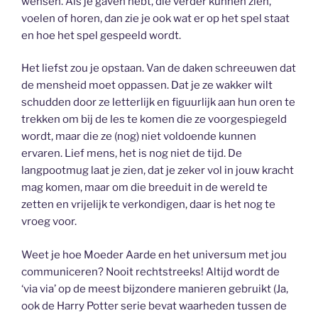
wensen. Als je gaven hebt, die verder kunnen zien,
voelen of horen, dan zie je ook wat er op het spel staat
en hoe het spel gespeeld wordt.
Het liefst zou je opstaan. Van de daken schreeuwen dat
de mensheid moet oppassen. Dat je ze wakker wilt
schudden door ze letterlijk en figuurlijk aan hun oren te
trekken om bij de les te komen die ze voorgespiegeld
wordt, maar die ze (nog) niet voldoende kunnen
ervaren. Lief mens, het is nog niet de tijd. De
langpootmug laat je zien, dat je zeker vol in jouw kracht
mag komen, maar om die breeduit in de wereld te
zetten en vrijelijk te verkondigen, daar is het nog te
vroeg voor.
Weet je hoe Moeder Aarde en het universum met jou
communiceren? Nooit rechtstreeks! Altijd wordt de
‘via via’ op de meest bijzondere manieren gebruikt (Ja,
ook de Harry Potter serie bevat waarheden tussen de