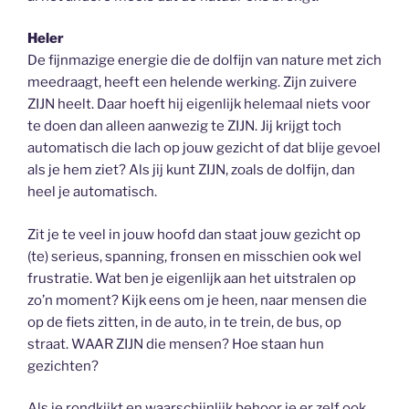
Heler
De fijnmazige energie die de dolfijn van nature met zich
meedraagt, heeft een helende werking. Zijn zuivere
ZIJN heelt. Daar hoeft hij eigenlijk helemaal niets voor
te doen dan alleen aanwezig te ZIJN. Jij krijgt toch
automatisch die lach op jouw gezicht of dat blije gevoel
als je hem ziet? Als jij kunt ZIJN, zoals de dolfijn, dan
heel je automatisch.
Zit je te veel in jouw hoofd dan staat jouw gezicht op
(te) serieus, spanning, fronsen en misschien ook wel
frustratie. Wat ben je eigenlijk aan het uitstralen op
zo’n moment? Kijk eens om je heen, naar mensen die
op de fiets zitten, in de auto, in te trein, de bus, op
straat. WAAR ZIJN die mensen? Hoe staan hun
gezichten?
Als je rondkijkt en waarschijnlijk behoor je er zelf ook