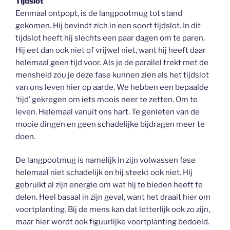
Tijdslot
Eenmaal ontpopt, is de langpootmug tot stand
gekomen. Hij bevindt zich in een soort tijdslot. In dit
tijdslot heeft hij slechts een paar dagen om te paren.
Hij eet dan ook niet of vrijwel niet, want hij heeft daar
helemaal geen tijd voor. Als je de parallel trekt met de
mensheid zou je deze fase kunnen zien als het tijdslot
van ons leven hier op aarde. We hebben een bepaalde
‘tijd’ gekregen om iets moois neer te zetten. Om te
leven. Helemaal vanuit ons hart. Te genieten van de
mooie dingen en geen schadelijke bijdragen meer te
doen.
De langpootmug is namelijk in zijn volwassen fase
helemaal niet schadelijk en hij steekt ook niet. Hij
gebruikt al zijn energie om wat hij te bieden heeft te
delen. Heel basaal in zijn geval, want het draait hier om
voortplanting. Bij de mens kan dat letterlijk ook zo zijn,
maar hier wordt ook figuurlijke voortplanting bedoeld.