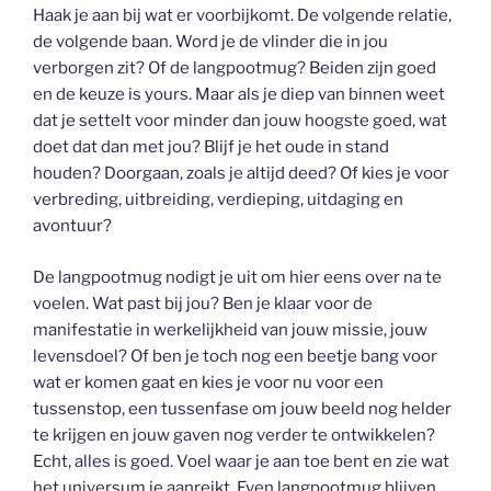
Haak je aan bij wat er voorbijkomt. De volgende relatie,
de volgende baan. Word je de vlinder die in jou
verborgen zit? Of de langpootmug? Beiden zijn goed
en de keuze is yours. Maar als je diep van binnen weet
dat je settelt voor minder dan jouw hoogste goed, wat
doet dat dan met jou? Blijf je het oude in stand
houden? Doorgaan, zoals je altijd deed? Of kies je voor
verbreding, uitbreiding, verdieping, uitdaging en
avontuur?
De langpootmug nodigt je uit om hier eens over na te
voelen. Wat past bij jou? Ben je klaar voor de
manifestatie in werkelijkheid van jouw missie, jouw
levensdoel? Of ben je toch nog een beetje bang voor
wat er komen gaat en kies je voor nu voor een
tussenstop, een tussenfase om jouw beeld nog helder
te krijgen en jouw gaven nog verder te ontwikkelen?
Echt, alles is goed. Voel waar je aan toe bent en zie wat
het universum je aanreikt. Even langpootmug blijven,