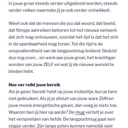
in jouw groei steeds verder uitgebreid worden, steeds
verder reiken naarmate jij je ook verder ontwikkelt.
Weet ook dat de mensen die jou dat woord, dat beeld,
dat filmpje aanreiken behoren tot het nieuwe netwerk
dat zich mag ontvouwen, voordat het tijd is dat het zich
in de openbaarheid mag tonen. Tot die tijd is de
onopvallendheid van de langpootmug leidend. Geduld
dus nog even… en werk aan jouw groei, het krachtiger
worden van jouw ZELF en wat jij de nieuwe wereld te
bieden hebt.
Hoe ver reikt jouw bereik
Als je geen ‘bereik’ hebt op jouw mobieltje, kun je hem
niet gebruiken. Als jij je afsluit van jouw ware ZIJN en
jouw mooie energetische gaven, dan voeg je niets toe.
Waarom ben jij hier op aarde? De
mug
vertelt je over
het verspreiden van liefde. De langpootmug gaat een
stapje verder. Zijn lange poten kunnen namelijk veel