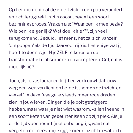
Op het moment dat de emelt zich in een pop verandert
en zich terugtrekt in zijn cocon, begint een soort
bezinningsproces. Vragen als: “Waar ben ik mee bezig?
Wie ben ik eigenlijk? Wat doe ik hier?”, zijn veel
terugkomend. Geduld, lief mens, het zal zich vanzelf
‘ontpoppen’ als de tijd daarvoor rijp is. Het enige wat jij
hoeft te doen is je IN jeZELF te keren en de
transformatie te absorberen en accepteren. Oef, dat is
moeilijk hè?
Toch, als je vastberaden blijft en vertrouwt dat jouw
weg een weg van licht en liefde is, komen de inzichten
vanzelf. In deze fase ga je steeds meer rode draden
zien in jouw leven. Dingen die je ooit getriggerd
hebben, maar waar je niet wist waarom, vallen ineens in
een soort keten van gebeurtenissen op zijn plek. Als je
er de tijd voor neemt (niet onbelangrijk, want dat
vergeten de meesten), krijg je meer inzicht in wat zich