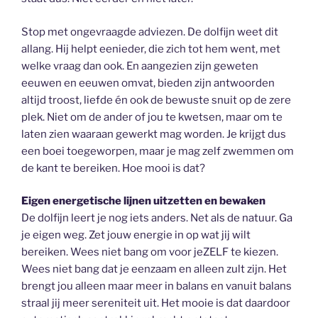
Stop met ongevraagde adviezen. De dolfijn weet dit
allang. Hij helpt eenieder, die zich tot hem went, met
welke vraag dan ook. En aangezien zijn geweten
eeuwen en eeuwen omvat, bieden zijn antwoorden
altijd troost, liefde én ook de bewuste snuit op de zere
plek. Niet om de ander of jou te kwetsen, maar om te
laten zien waaraan gewerkt mag worden. Je krijgt dus
een boei toegeworpen, maar je mag zelf zwemmen om
de kant te bereiken. Hoe mooi is dat?
Eigen energetische lijnen uitzetten en bewaken
De dolfijn leert je nog iets anders. Net als de natuur. Ga
je eigen weg. Zet jouw energie in op wat jij wilt
bereiken. Wees niet bang om voor jeZELF te kiezen.
Wees niet bang dat je eenzaam en alleen zult zijn. Het
brengt jou alleen maar meer in balans en vanuit balans
straal jij meer sereniteit uit. Het mooie is dat daardoor