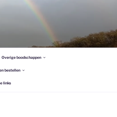
Overige boodschappen
en bestellen
e links