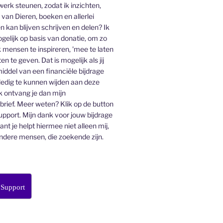
 werk steunen, zodat ik inzichten,
an Dieren, boeken en allerlei
n kan blijven schrijven en delen? Ik
gelijk op basis van donatie, om zo
 mensen te inspireren, 'mee te laten
en te geven. Dat is mogelijk als jij
middel van een financiële bijdrage
lledig te kunnen wijden aan deze
k ontvang je dan mijn
ief. Meer weten? Klik op de button
pport. Mijn dank voor jouw bijdrage
want je helpt hiermee niet alleen mij,
ndere mensen, die zoekende zijn.
 Support