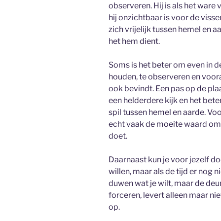
observeren. Hij is als het war
hij onzichtbaar is voor de vi
zich vrijelijk tussen hemel en a
het hem dient.
Soms is het beter om even in de
houden, te observeren en vooral
ook bevindt. Een pas op de pla
een helderdere kijk en het bete
spil tussen hemel en aarde. Voo
echt vaak de moeite waard om te
doet.
Daarnaast kun je voor jezelf d
willen, maar als de tijd er nog n
duwen wat je wilt, maar de deu
forceren, levert alleen maar n
op.