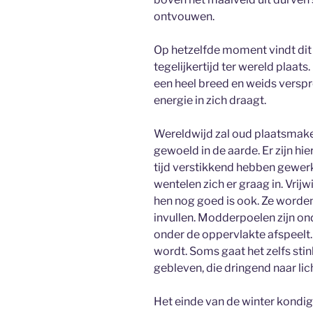
ontvouwen.
Op hetzelfde moment vindt dit p
tegelijkertijd ter wereld plaats
een heel breed en weids versp
energie in zich draagt.
Wereldwijd zal oud plaatsmake
gewoeld in de aarde. Er zijn h
tijd verstikkend hebben gewerk
wentelen zich er graag in. Vrijwi
hen nog goed is ook. Ze worden 
invullen. Modderpoelen zijn ond
onder de oppervlakte afspeelt. 
wordt. Soms gaat het zelfs st
gebleven, die dringend naar lic
Het einde van de winter kondig