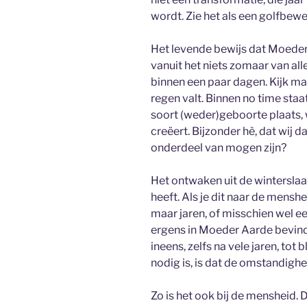
wordt. Zie het als een golfbewe
Het levende bewijs dat Moeder
vanuit het niets zomaar van all
binnen een paar dagen. Kijk ma
regen valt. Binnen no time staat a
soort (weder)geboorte plaats, 
creëert. Bijzonder hè, dat wij
onderdeel van mogen zijn?
Het ontwaken uit de wintersla
heeft. Als je dit naar de mensh
maar jaren, of misschien wel e
ergens in Moeder Aarde bevind
ineens, zelfs na vele jaren, tot
nodig is, is dat de omstandighe
Zo is het ook bij de mensheid. 