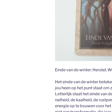
Einde van de winter: Herstel, 
Het einde van de winter beteke
jou heen op het punt staat om z
Letterlijk staat het einde van 
natheid, de kaalheid, de rustpe
energie op te bouwen voor het
niet een transformatie, die jaar 