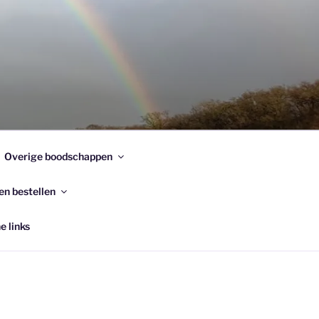
Overige boodschappen
en bestellen
e links