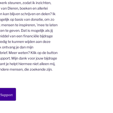
 werk steunen, zodat ik inzichten,
an Dieren, boeken en allerlei
n kan blijven schrijven en delen? Ik
gelijk op basis van donatie, om zo
 mensen te inspireren, 'mee te laten
en te geven. Dat is mogelijk als jij
middel van een financiële bijdrage
lledig te kunnen wijden aan deze
k ontvang je dan mijn
ief. Meer weten? Klik op de button
pport. Mijn dank voor jouw bijdrage
want je helpt hiermee niet alleen mij,
ndere mensen, die zoekende zijn.
 Support