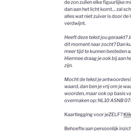
de zon zullen elke figuurlijke
dan aan het licht komt… zal sc
alles wat niet zuiver is door 
verdwijnt.
Heeft deze tekst jou geraakt?
dit moment naar zocht? Dan kun
meer tijd te kunnen besteden aa
Hiermee draag je ook bij aan 
zijn.
Mocht de tekst je antwoorden/in
waard, dan ben je vrij om je wa
woorden, maar ook op basis van
overmaken op: NL10 ASNB 0782 
Kaartlegging voor jeZELF?
Kli
Behoefte aan persoonlijk inzic