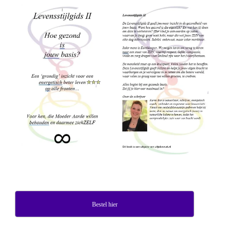
Bestel hier