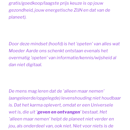
gratis/goedkoop/laagste prijs keuze is op jouw
gezondheid, jouw energetische ZIJN en dat van de
planeet).
Door deze mindset (hoofd) is het 'opeten' van alles wat
Moeder Aarde ons schenkt ontstaan evenals het
overmatig 'opeten' van informatie/kennis/wijsheid al
dan niet digitaal.
De mens mag leren dat de 'alleen maar nemen'
(aangeleerde/opgelegde) levenshouding niet houdbaar
is. Dat het karma oplevert, omdat er een Universele
wet is, die uit '
geven en ontvangen
' bestaat.
Het
'alleen maar nemen' helpt de planeet niet verder en
jou, als onderdeel van, ook niet.
Niet voor niets is de