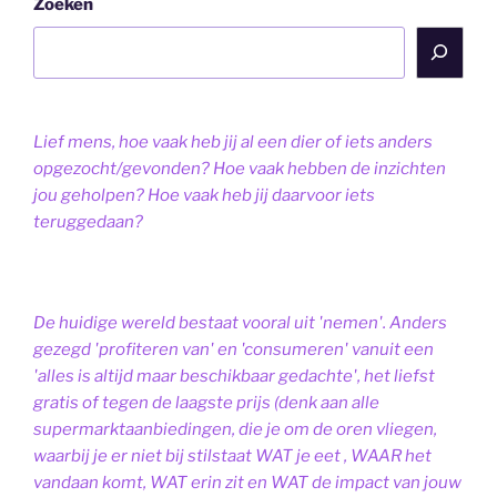
Zoeken
Lief mens, hoe vaak heb jij al een dier of iets anders
opgezocht/gevonden? Hoe vaak hebben de inzichten
jou geholpen? Hoe vaak heb jij daarvoor iets
teruggedaan?
De huidige wereld bestaat vooral uit 'nemen'. Anders
gezegd 'profiteren van' en 'consumeren' vanuit een
'alles is altijd maar beschikbaar gedachte', het liefst
gratis of tegen de laagste prijs (denk aan alle
supermarktaanbiedingen, die je om de oren vliegen,
waarbij je er niet bij stilstaat WAT je eet , WAAR het
vandaan komt, WAT erin zit en WAT de impact van jouw