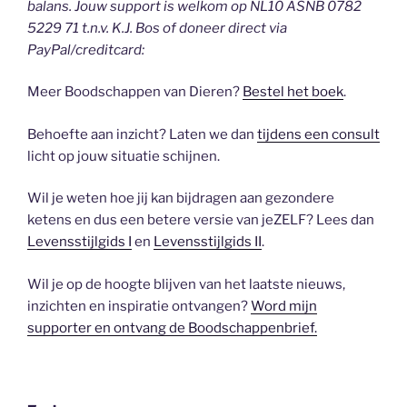
balans. Jouw support is welkom op NL10 ASNB 0782
5229 71 t.n.v. K.J. Bos of doneer direct via
PayPal/creditcard:
Meer Boodschappen van Dieren?
Bestel het boek
.
Behoefte aan inzicht? Laten we dan
tijdens een consult
licht op jouw situatie schijnen.
Wil je weten hoe jij kan bijdragen aan gezondere
ketens en dus een betere versie van jeZELF? Lees dan
Levensstijlgids I
en
Levensstijlgids II
.
Wil je op de hoogte blijven van het laatste nieuws,
inzichten en inspiratie ontvangen?
Word mijn
supporter en ontvang de Boodschappenbrief.