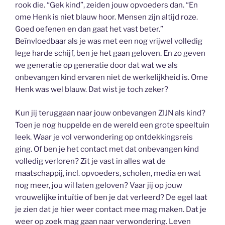
rook die. “Gek kind”, zeiden jouw opvoeders dan. “En
ome Henk is niet blauw hoor. Mensen zijn altijd roze.
Goed oefenen en dan gaat het vast beter.”
Beïnvloedbaar als je was met een nog vrijwel volledig
lege harde schijf, ben je het gaan geloven. En zo geven
we generatie op generatie door dat wat we als
onbevangen kind ervaren niet de werkelijkheid is. Ome
Henk was wel blauw. Dat wist je toch zeker?
Kun jij teruggaan naar jouw onbevangen ZIJN als kind?
Toen je nog huppelde en de wereld een grote speeltuin
leek. Waar je vol verwondering op ontdekkingsreis
ging. Of ben je het contact met dat onbevangen kind
volledig verloren? Zit je vast in alles wat de
maatschappij, incl. opvoeders, scholen, media en wat
nog meer, jou wil laten geloven? Vaar jij op jouw
vrouwelijke intuïtie of ben je dat verleerd? De egel laat
je zien dat je hier weer contact mee mag maken. Dat je
weer op zoek mag gaan naar verwondering. Leven