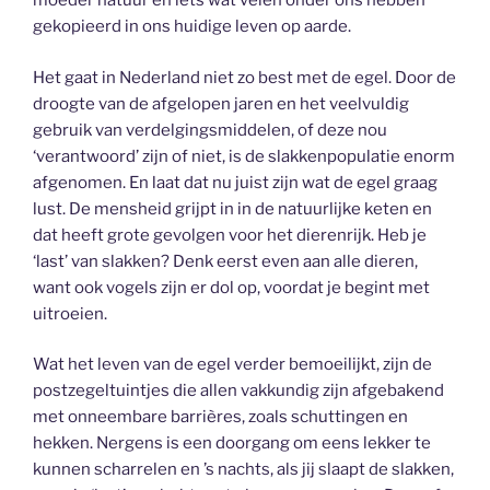
moeder natuur en iets wat velen onder ons hebben
gekopieerd in ons huidige leven op aarde.
Het gaat in Nederland niet zo best met de egel. Door de
droogte van de afgelopen jaren en het veelvuldig
gebruik van verdelgingsmiddelen, of deze nou
‘verantwoord’ zijn of niet, is de slakkenpopulatie enorm
afgenomen. En laat dat nu juist zijn wat de egel graag
lust. De mensheid grijpt in in de natuurlijke keten en
dat heeft grote gevolgen voor het dierenrijk. Heb je
‘last’ van slakken? Denk eerst even aan alle dieren,
want ook vogels zijn er dol op, voordat je begint met
uitroeien.
Wat het leven van de egel verder bemoeilijkt, zijn de
postzegeltuintjes die allen vakkundig zijn afgebakend
met onneembare barrières, zoals schuttingen en
hekken. Nergens is een doorgang om eens lekker te
kunnen scharrelen en ’s nachts, als jij slaapt de slakken,