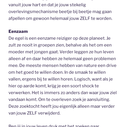
vanuit jouw hart en dat je jouw stekelig
overlevingsmechanisme beetje bij beetje mag gaan
afpellen om gewoon helemaal jouw ZELF te worden.
Eenzaam
De egel is een eenzame reiziger op deze planeet. Je
zult ze nooit in groepen zien, behalve als het om een
moeder met jongen gaat. Verder leggen ze hun leven
alleen af en daar hebben ze helemaal geen problemen
mee. De meeste mensen hebben van nature een drive
om het goed te willen doen. In de smaak te willen
vallen, ergens bij te willen horen. Logisch, want als je
hier op aarde komt, krijg je een soort shock te
verwerken. Het is immers zo anders dan waar jouw ziel
vandaan komt. Om te overleven zoek je aansluiting.
Deze zoektocht heeft jou eigenlijk alleen maar verder
van jouw ZELF verwijderd.
Ben jij in jouw leven druk met het zoeken naar