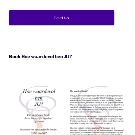
Bestel hier
Boek
Hoe waardevol ben JIJ?