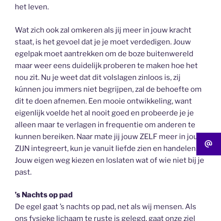
het leven.
Wat zich ook zal omkeren als jij meer in jouw kracht
staat, is het gevoel dat je je moet verdedigen. Jouw
egelpak moet aantrekken om de boze buitenwereld
maar weer eens duidelijk proberen te maken hoe het
nou zit. Nu je weet dat dit volslagen zinloos is, zij
kúnnen jou immers niet begrijpen, zal de behoefte om
dit te doen afnemen. Een mooie ontwikkeling, want
eigenlijk voelde het al nooit goed en probeerde je je
alleen maar te verlagen in frequentie om anderen te
kunnen bereiken. Naar mate jij jouw ZELF meer in jouw
ZIJN integreert, kun je vanuit liefde zien en handelen.
Jouw eigen weg kiezen en loslaten wat of wie niet bij je
past.
’s Nachts op pad
De egel gaat ’s nachts op pad, net als wij mensen. Als
ons fysieke lichaam te ruste is gelegd, gaat onze ziel