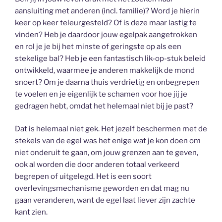
aansluiting met anderen (incl. familie)? Word je hierin
keer op keer teleurgesteld? Of is deze maar lastig te
vinden? Heb je daardoor jouw egelpak aangetrokken
en rol je je bij het minste of geringste op als een
stekelige bal? Heb je een fantastisch lik-op-stuk beleid
ontwikkeld, waarmee je anderen makkelijk de mond
snoert? Om je daarna thuis verdrietig en onbegrepen
te voelen en je eigenlijk te schamen voor hoe jij je
gedragen hebt, omdat het helemaal niet bij je past?
Dat is helemaal niet gek. Het jezelf beschermen met de
stekels van de egel was het enige wat je kon doen om
niet onderuit te gaan, om jouw grenzen aan te geven,
ook al worden die door anderen totaal verkeerd
begrepen of uitgelegd. Het is een soort
overlevingsmechanisme geworden en dat mag nu
gaan veranderen, want de egel laat liever zijn zachte
kant zien.