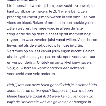
Jouw zachte kant
Lief mens, het wordt tijd om jouw zachte vrouwelijke
kant zichtbaar te maken. Te ZIJN wie je bent. Een
prachtig en krachtig mooi wezen in een omhulsel van
vlees en bloed. Reken af met het in een hoekje gaan
zitten treuren. Hiermee voed je alleen de lage
frequentie die op deze planeet op dit moment nog
regeert en waar zovelen juist vanaf willen. Vaar daarom
liever, net als de egel, op jouw feilloze intuïtie.
Vertrouw op en leef vanuit jouw eigen kracht. Ga net
als de egel elke dag op pad en sta open voor avontuur
en verwondering. Ontdek en ontwikkel jouw gaven.
Volg jouw hart en wordt daardoor een lichtend
voorbeeld voor vele anderen.
Heb jij iets aan deze tekst gehad? Heb je inzicht of iets
anders hieruit ontvangen? Support mij dan met een
kleine bijdrage, zodat ik dit werk kan blijven doen. Zo
blijft de Universele wet van geven en ontvangen in