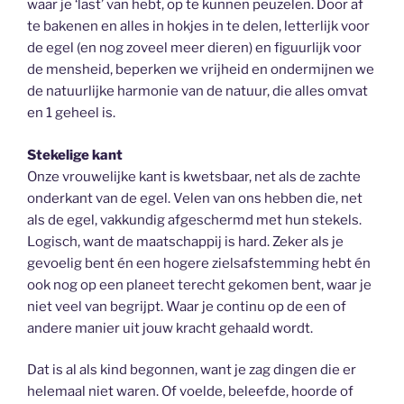
waar je ‘last’ van hebt, op te kunnen peuzelen. Door af
te bakenen en alles in hokjes in te delen, letterlijk voor
de egel (en nog zoveel meer dieren) en figuurlijk voor
de mensheid, beperken we vrijheid en ondermijnen we
de natuurlijke harmonie van de natuur, die alles omvat
en 1 geheel is.
Stekelige kant
Onze vrouwelijke kant is kwetsbaar, net als de zachte
onderkant van de egel. Velen van ons hebben die, net
als de egel, vakkundig afgeschermd met hun stekels.
Logisch, want de maatschappij is hard. Zeker als je
gevoelig bent én een hogere zielsafstemming hebt én
ook nog op een planeet terecht gekomen bent, waar je
niet veel van begrijpt. Waar je continu op de een of
andere manier uit jouw kracht gehaald wordt.
Dat is al als kind begonnen, want je zag dingen die er
helemaal niet waren. Of voelde, beleefde, hoorde of