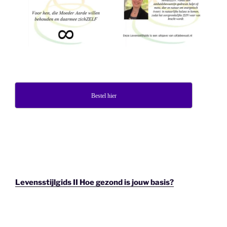
Bestel hier
Levensstijlgids II Hoe gezond is jouw basis?