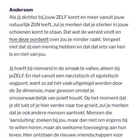
Andersom
Als jij dichter bij jouw ZELF komt en meer vanuit jouw
natuurlijk ZIJN leeft, zul je merken dat je sterker in jouw
schoenen komt te staan. Dat wat de wereld vindt en
hoe deze oordeelt
over jou je minder raakt. Vergeet
niet dat zij een mening hebben en dat dat iets van hen
is en niet van jou.
Jij hoeft bij niemand in de smaak te vallen, alleen bij
jeZELF. En niet vanuit een narcistisch of egoïstisch
oogpunt, want zo zal het vaak uitgelegd worden door
de 3e dimensie, maar gewoon omdat je
onvoorwaardelijk van jezelf houdt. Op het moment dat
je dit lukt of je hier verder naar toe groeit, zul je merken
dat je ook andere mensen aantrekt. Mensen die
‘aansluiting’ zoeken bij jou, maar dan niet om ergens bij
te willen horen, maar als welkome toevoeging aan hun
leven. Hier ontstaan de nieuwe vriendschappen voor