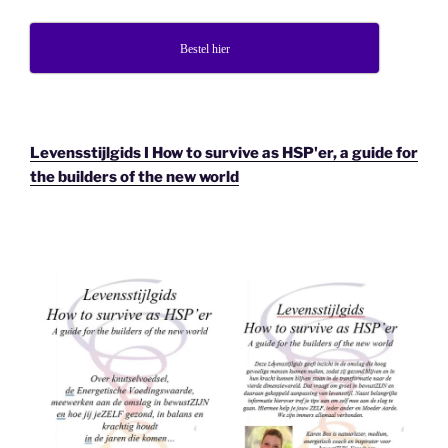
Bestel hier
Levensstijlgids I How to survive as HSP'er, a guide for
the builders of the new world