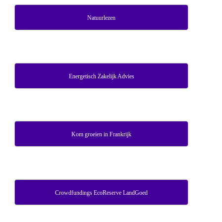
Natuurlezen
Energetisch Zakelijk Advies
Kom groeien in Frankrijk
Crowdfundings EcoReserve LandGoed