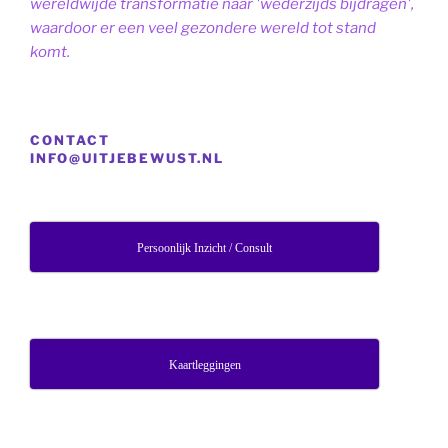
wereldwijde transformatie naar 'wederzijds bijdragen',
waardoor er een veel gezondere wereld tot stand
komt.
CONTACT
INFO@UITJEBEWUST.NL
Persoonlijk Inzicht / Consult
Kaartleggingen