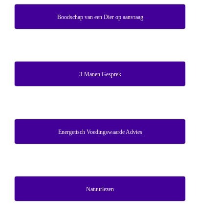
Boodschap van een Dier op aanvraag
3-Manen Gesprek
Energetisch Voedingswaarde Advies
Natuurlezen