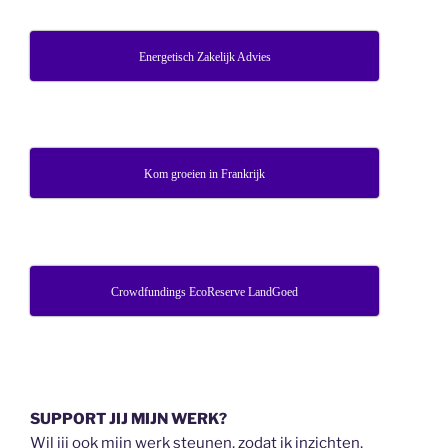
Energetisch Zakelijk Advies
Kom groeien in Frankrijk
Crowdfundings EcoReserve LandGoed
SUPPORT JIJ MIJN WERK?
Wil jij ook mijn werk steunen, zodat ik inzichten,