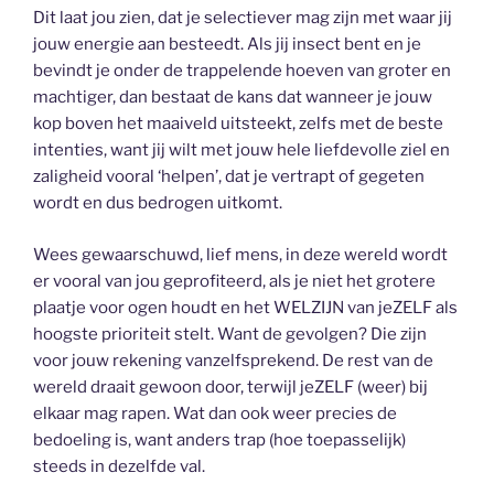
Dit laat jou zien, dat je selectiever mag zijn met waar jij
jouw energie aan besteedt. Als jij insect bent en je
bevindt je onder de trappelende hoeven van groter en
machtiger, dan bestaat de kans dat wanneer je jouw
kop boven het maaiveld uitsteekt, zelfs met de beste
intenties, want jij wilt met jouw hele liefdevolle ziel en
zaligheid vooral ‘helpen’, dat je vertrapt of gegeten
wordt en dus bedrogen uitkomt.
Wees gewaarschuwd, lief mens, in deze wereld wordt
er vooral van jou geprofiteerd, als je niet het grotere
plaatje voor ogen houdt en het WELZIJN van jeZELF als
hoogste prioriteit stelt. Want de gevolgen? Die zijn
voor jouw rekening vanzelfsprekend. De rest van de
wereld draait gewoon door, terwijl jeZELF (weer) bij
elkaar mag rapen. Wat dan ook weer precies de
bedoeling is, want anders trap (hoe toepasselijk)
steeds in dezelfde val.