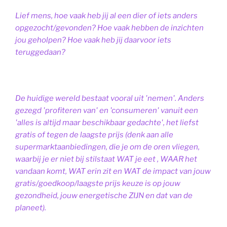
Lief mens, hoe vaak heb jij al een dier of iets anders
opgezocht/gevonden? Hoe vaak hebben de inzichten
jou geholpen? Hoe vaak heb jij daarvoor iets
teruggedaan?
De huidige wereld bestaat vooral uit 'nemen'. Anders
gezegd 'profiteren van' en 'consumeren' vanuit een
'alles is altijd maar beschikbaar gedachte', het liefst
gratis of tegen de laagste prijs (denk aan alle
supermarktaanbiedingen, die je om de oren vliegen,
waarbij je er niet bij stilstaat WAT je eet , WAAR het
vandaan komt, WAT erin zit en WAT de impact van jouw
gratis/goedkoop/laagste prijs keuze is op jouw
gezondheid, jouw energetische ZIJN en dat van de
planeet).