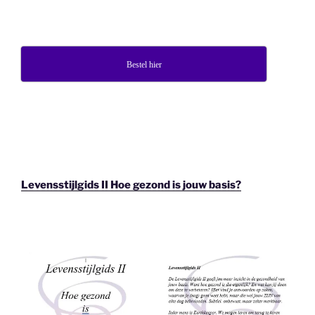
Bestel hier
Levensstijlgids II Hoe gezond is jouw basis?