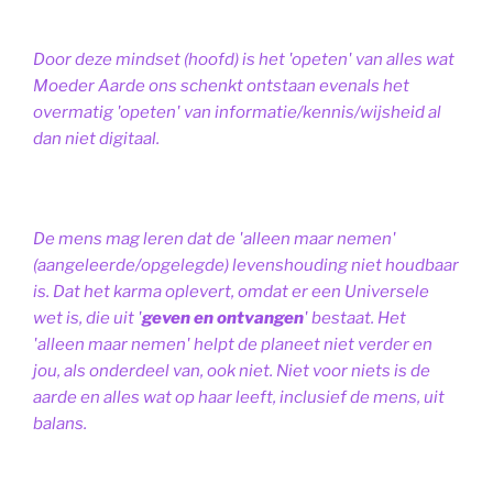
Door deze mindset (hoofd) is het 'opeten' van alles wat
Moeder Aarde ons schenkt ontstaan evenals het
overmatig 'opeten' van informatie/kennis/wijsheid al
dan niet digitaal.
De mens mag leren dat de 'alleen maar nemen'
(aangeleerde/opgelegde) levenshouding niet houdbaar
is. Dat het karma oplevert, omdat er een Universele
wet is, die uit '
geven en ontvangen
' bestaat.
Het
'alleen maar nemen' helpt de planeet niet verder en
jou, als onderdeel van, ook niet.
Niet voor niets is de
aarde en alles wat op haar leeft, inclusief de mens, uit
balans.