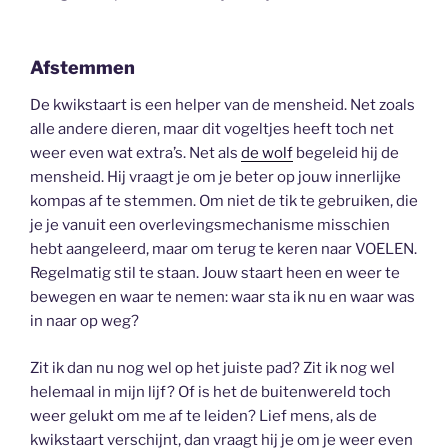
Afstemmen
De kwikstaart is een helper van de mensheid. Net zoals
alle andere dieren, maar dit vogeltjes heeft toch net
weer even wat extra’s. Net als
de wolf
begeleid hij de
mensheid. Hij vraagt je om je beter op jouw innerlijke
kompas af te stemmen. Om niet de tik te gebruiken, die
je je vanuit een overlevingsmechanisme misschien
hebt aangeleerd, maar om terug te keren naar VOELEN.
Regelmatig stil te staan. Jouw staart heen en weer te
bewegen en waar te nemen: waar sta ik nu en waar was
in naar op weg?
Zit ik dan nu nog wel op het juiste pad? Zit ik nog wel
helemaal in mijn lijf? Of is het de buitenwereld toch
weer gelukt om me af te leiden? Lief mens, als de
kwikstaart verschijnt, dan vraagt hij je om je weer even