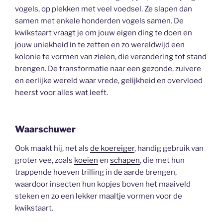
vogels, op plekken met veel voedsel. Ze slapen dan
samen met enkele honderden vogels samen. De
kwikstaart vraagt je om jouw eigen ding te doen en
jouw uniekheid in te zetten en zo wereldwijd een
kolonie te vormen van zielen, die verandering tot stand
brengen. De transformatie naar een gezonde, zuivere
en eerlijke wereld waar vrede, gelijkheid en overvloed
heerst voor alles wat leeft.
Waarschuwer
Ook maakt hij, net als
de koereiger
, handig gebruik van
groter vee, zoals
koeien
en
schapen
, die met hun
trappende hoeven trilling in de aarde brengen,
waardoor insecten hun kopjes boven het maaiveld
steken en zo een lekker maaltje vormen voor de
kwikstaart.