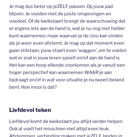
Je mag dus beter op jeZELF passen. Op jouw pad
blijven. Je voeden met de juiste omgevingen en
voedsel. Of de kwikstaart brengt de waarschuwing dat
er ergens iets aan de hand is, wat je nu nog niet helder
kunt waarnemen, maar waarvan je de clou kan vinden
als je weer even afstemt. Je mag op dat moment even
gaan stilstaan, jouw staart even ‘waggen’, om te voelen
wat er zoal in jouw leven speelt en/of aan de hand is.
Het kan een hoop ellende voorkomen als je vanuit een
hoger perspectief kan waarnemen WAAR je aan
bijdraagt en/of in wat voor situatie je nu (weer) beland
bent. Hoe mooi is dat?
Liefdevol teken
Liefdevol komt de kwikstaart jou altijd verder helpen.
Ook al voelt het misschien niet altijd even leuk.
Afstemmen, verbinding maken met jeZELF, landen in