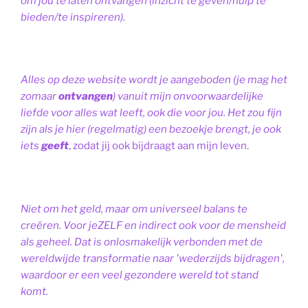
om jou te laten ontvangen (inzicht te geven/hulp te
bieden/te inspireren).
Alles op deze website wordt je aangeboden (je mag het
zomaar
ontvangen
) vanuit mijn onvoorwaardelijke
liefde voor alles wat leeft, ook die voor jou. Het zou fijn
zijn als je hier (regelmatig) een bezoekje brengt, je ook
iets
geeft
, zodat jij ook bijdraagt aan mijn leven.
Niet om het geld, maar om universeel balans te
creëren. Voor jeZELF en indirect ook voor de mensheid
als geheel. Dat is onlosmakelijk verbonden met de
wereldwijde transformatie naar 'wederzijds bijdragen',
waardoor er een veel gezondere wereld tot stand
komt.