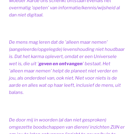
Moeder Aarde ons schenkt ontstaan evenals het
overmatig 'opeten' van informatie/kennis/wijsheid al
dan niet digitaal.
De mens mag leren dat de 'alleen maar nemen'
(aangeleerde/opgelegde) levenshouding niet houdbaar
is. Dat het karma oplevert, omdat er een Universele
wet is, die uit '
geven en ontvangen
' bestaat.
Het
'alleen maar nemen' helpt de planeet niet verder en
jou, als onderdeel van, ook niet.
Niet voor niets is de
aarde en alles wat op haar leeft, inclusief de mens, uit
balans.
De door mij in woorden (al dan niet gesproken)
omgezette boodschappen van dieren/ inzichten ZIJN er