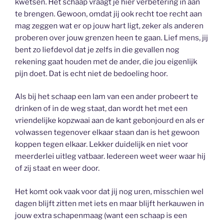
kwetsen. Het schaap vraagt je hier verbetering in aan
te brengen. Gewoon, omdat jij ook recht toe recht aan
mag zeggen wat er op jouw hart ligt, zeker als anderen
proberen over jouw grenzen heen te gaan. Lief mens, jij
bent zo liefdevol dat je zelfs in die gevallen nog
rekening gaat houden met de ander, die jou eigenlijk
pijn doet. Dat is echt niet de bedoeling hoor.
Als bij het schaap een lam van een ander probeert te
drinken of in de weg staat, dan wordt het met een
vriendelijke kopzwaai aan de kant gebonjourd en als er
volwassen tegenover elkaar staan dan is het gewoon
koppen tegen elkaar. Lekker duidelijk en niet voor
meerderlei uitleg vatbaar. Iedereen weet weer waar hij
of zij staat en weer door.
Het komt ook vaak voor dat jij nog uren, misschien wel
dagen blijft zitten met iets en maar blijft herkauwen in
jouw extra schapenmaag (want een schaap is een