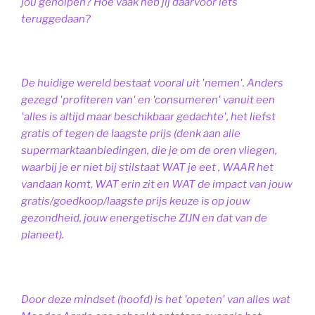
jou geholpen? Hoe vaak heb jij daarvoor iets
teruggedaan?
De huidige wereld bestaat vooral uit 'nemen'. Anders
gezegd 'profiteren van' en 'consumeren' vanuit een
'alles is altijd maar beschikbaar gedachte', het liefst
gratis of tegen de laagste prijs (denk aan alle
supermarktaanbiedingen, die je om de oren vliegen,
waarbij je er niet bij stilstaat WAT je eet , WAAR het
vandaan komt, WAT erin zit en WAT de impact van jouw
gratis/goedkoop/laagste prijs keuze is op jouw
gezondheid, jouw energetische ZIJN en dat van de
planeet).
Door deze mindset (hoofd) is het 'opeten' van alles wat