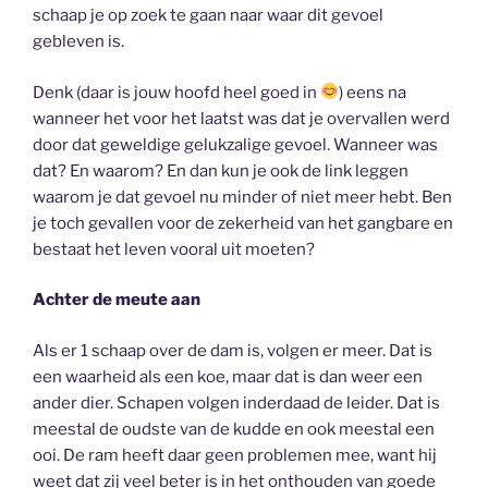
schaap je op zoek te gaan naar waar dit gevoel
gebleven is.
Denk (daar is jouw hoofd heel goed in
) eens na
wanneer het voor het laatst was dat je overvallen werd
door dat geweldige gelukzalige gevoel. Wanneer was
dat? En waarom? En dan kun je ook de link leggen
waarom je dat gevoel nu minder of niet meer hebt. Ben
je toch gevallen voor de zekerheid van het gangbare en
bestaat het leven vooral uit moeten?
Achter de meute aan
Als er 1 schaap over de dam is, volgen er meer. Dat is
een waarheid als een koe, maar dat is dan weer een
ander dier. Schapen volgen inderdaad de leider. Dat is
meestal de oudste van de kudde en ook meestal een
ooi. De ram heeft daar geen problemen mee, want hij
weet dat zij veel beter is in het onthouden van goede