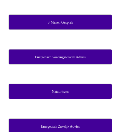
3-Manen Gesprek
Energetisch Voedingswaarde Advies
Natuurlezen
Energetisch Zakelijk Advies