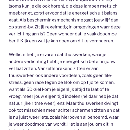
(soms kun je die ook horen), die deze lampen met zich
meebrengt, zorgt ervoor dat je energetisch uit balans
gaat. Als beschermingsmechanisme gaat jouw lijf dan
op stand-by. Zit jij regelmatig in omgevingen waar deze
verlichting aan is? Geen wonder dat je vaak doodmoe
bent! Kijk een wat je kan doen om dit te veranderen.
Wellicht heb je ervaren dat thuiswerken, waar je
andere verlichting hebt, je energetisch beter in jouw
vel laat zitten. Vanzelfsprekend zitten er aan
thuiswerken ook andere voordelen, zoals geen file-
stress, geen race tegen de klok om op tijd te komen,
want als 5D-ziel kom je eigenlijk altijd te laat of te
vroeg, meer jouw eigen tijd indelen (hé daar heb je dat
natuurlijke ritme weer), enz. Maar thuiswerken dwingt
ook tot misschien meer achter schermen zitten en dat
is nu juist weer iets, zoals hierboven al benoemd, waar
je weer doodmoe van wordt. Het is aan jou om dit in