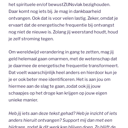
het spirituele en/of bewustZIJNsvlak bezighouden.
Daar komt nog iets bij. Je mag in dankbaarheid
ontvangen. Ook dat is voor velen lastig. Zeker, omdat je
ervaart dat de energetische frequentie bij ontvangst
nog niet de nieuwe is. Zolang jij weerstand houdt, houd
je zelf stroming tegen.
Om wereldwijd verandering in gang te zetten, mag jij
geld helemaal gaan omarmen, met de wetenschap dat
je daarmee de energetische frequentie transformeert.
Dat voelt waarschijnlijk heel anders en hierdoor kun je
je er ook beter mee identificeren. Het is aan jou om
hiermee aan de slag te gaan, zodat ook jij jouw
schaapjes op het droge kan krijgen op jouw eigen
unieke manier.
Heb jij iets aan deze tekst gehad? Heb je inzicht of iets
anders hieruit ontvangen? Support mij dan met een
bijdrage, zodat ik dit werk kan blijven doen. Zo blijft de