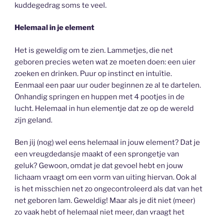
kuddegedrag soms te veel.
Helemaal in je element
Het is geweldig om te zien. Lammetjes, die net
geboren precies weten wat ze moeten doen: een uier
zoeken en drinken. Puur op instinct en intuïtie.
Eenmaal een paar uur ouder beginnen ze al te dartelen.
Onhandig springen en huppen met 4 pootjes in de
lucht. Helemaal in hun elementje dat ze op de wereld
zijn geland.
Ben jij (nog) wel eens helemaal in jouw element? Dat je
een vreugdedansje maakt of een sprongetje van
geluk? Gewoon, omdat je dat gevoel hebt en jouw
lichaam vraagt om een vorm van uiting hiervan. Ook al
is het misschien net zo ongecontroleerd als dat van het
net geboren lam. Geweldig! Maar als je dit niet (meer)
zo vaak hebt of helemaal niet meer, dan vraagt het