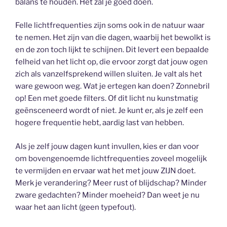
balans te houden. Het zal je goed doen.
Felle lichtfrequenties zijn soms ook in de natuur waar
te nemen. Het zijn van die dagen, waarbij het bewolkt is
en de zon toch lijkt te schijnen. Dit levert een bepaalde
felheid van het licht op, die ervoor zorgt dat jouw ogen
zich als vanzelfsprekend willen sluiten. Je valt als het
ware gewoon weg. Wat je ertegen kan doen? Zonnebril
op! Een met goede filters. Of dit licht nu kunstmatig
geënsceneerd wordt of niet. Je kunt er, als je zelf een
hogere frequentie hebt, aardig last van hebben.
Als je zelf jouw dagen kunt invullen, kies er dan voor
om bovengenoemde lichtfrequenties zoveel mogelijk
te vermijden en ervaar wat het met jouw ZIJN doet.
Merk je verandering? Meer rust of blijdschap? Minder
zware gedachten? Minder moeheid? Dan weet je nu
waar het aan licht (geen typefout).