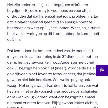
Het zijn anderen, die je niet begrijpen of kúnnen
begrijpen. Bij deze mag je voor eens en voor altijd
onthouden dat dat helemaal niet jouw probleem is. En
dat je zeker helemaal geen tijd en energie hoeft te
besteden om weer op 1 lijn te komen. Want, en je zult al
heel veel ervaringen op dit front hebben, je komt nooit
op 1 lijn.
Dat komt doordat het merendeel van de mensheid
e
(nog) een zielsafstemming in de 3
dimensie heeft en
dan is het gat gewoon te groot. Andersom geldt het
ook. Jij begrijpt hen ook niet (meer). Voor beide zielen is
de drijfveer in het leven zo totaal anders, dat je elkaar
gewoon niet kán bereiken. Wie welke poging ook
waagt. Het enige wat je kan doen, is het laten voor wat
het is en niet in de voorzichtige modus overschakelen
en lekker wollig worden, want dan begrijpt helemaal
niemand er meer iets van. Blijf gewoon lekker dicht bij