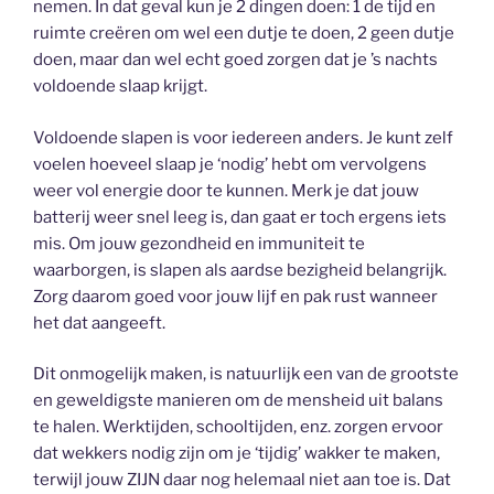
nemen. In dat geval kun je 2 dingen doen: 1 de tijd en
ruimte creëren om wel een dutje te doen, 2 geen dutje
doen, maar dan wel echt goed zorgen dat je ’s nachts
voldoende slaap krijgt.
Voldoende slapen is voor iedereen anders. Je kunt zelf
voelen hoeveel slaap je ‘nodig’ hebt om vervolgens
weer vol energie door te kunnen. Merk je dat jouw
batterij weer snel leeg is, dan gaat er toch ergens iets
mis. Om jouw gezondheid en immuniteit te
waarborgen, is slapen als aardse bezigheid belangrijk.
Zorg daarom goed voor jouw lijf en pak rust wanneer
het dat aangeeft.
Dit onmogelijk maken, is natuurlijk een van de grootste
en geweldigste manieren om de mensheid uit balans
te halen. Werktijden, schooltijden, enz. zorgen ervoor
dat wekkers nodig zijn om je ‘tijdig’ wakker te maken,
terwijl jouw ZIJN daar nog helemaal niet aan toe is. Dat