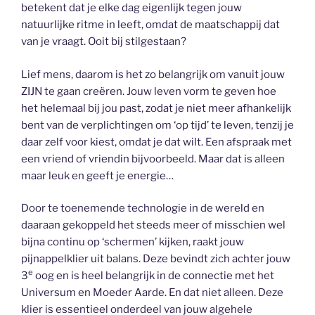
betekent dat je elke dag eigenlijk tegen jouw
natuurlijke ritme in leeft, omdat de maatschappij dat
van je vraagt. Ooit bij stilgestaan?
Lief mens, daarom is het zo belangrijk om vanuit jouw
ZIJN te gaan creëren. Jouw leven vorm te geven hoe
het helemaal bij jou past, zodat je niet meer afhankelijk
bent van de verplichtingen om ‘op tijd’ te leven, tenzij je
daar zelf voor kiest, omdat je dat wilt. Een afspraak met
een vriend of vriendin bijvoorbeeld. Maar dat is alleen
maar leuk en geeft je energie…
Door te toenemende technologie in de wereld en
daaraan gekoppeld het steeds meer of misschien wel
bijna continu op ‘schermen’ kijken, raakt jouw
pijnappelklier uit balans. Deze bevindt zich achter jouw
e
3
oog en is heel belangrijk in de connectie met het
Universum en Moeder Aarde. En dat niet alleen. Deze
klier is essentieel onderdeel van jouw algehele