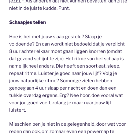
jeZELF. Als anderen dat niet kunnen bevatten, dan zit je
niet in de juiste kudde. Punt.
Schaapjes tellen
Hoe is het met jouw slaap gesteld? Slaap je
voldoende? En dan wordt niet bedoeld dat je verplicht
8 uur achter elkaar moet gaan liggen knorren (omdat
dat gezond schijnt te zijn). Het ritme van het schaap is
namelijk heel anders. Die heeft een soort eat, sleep,
repeat ritme. Luister je goed naar jouw lijf? Volg je
jouw natuurlijke ritme? Sommige zielen hebben
genoeg aan 4 uur slaap per nacht en doen dan een
tukkie overdag ergens. Erg? Nee hoor, doe vooral wat
voor jou goed voelt, zolang je maar naar jouw lijf
luistert.
Misschien ben je niet in de gelegenheid, door wat voor
reden dan ook, om zomaar even een powernap te