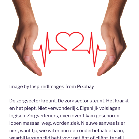
Image by
InspiredImages
from
Pixabay
De zorgsector kreunt. De zorgsector steunt. Het kraakt
en het piept. Niet verwonderlijk. Eigenlijk volslagen
logisch. Zorgverleners, even over 1 kam geschoren,
lopen massaal weg, worden ziek. Nieuwe aanwas is er
niet, want tja, wie wil er nou een onderbetaalde baan,
waarbij je geen tijd hebt voor patiënt of cliënt, terwijl