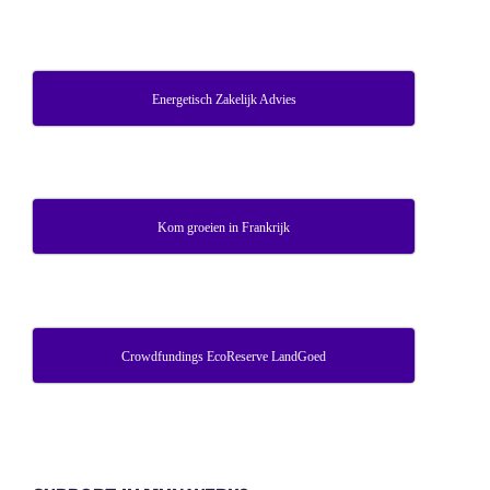
Energetisch Zakelijk Advies
Kom groeien in Frankrijk
Crowdfundings EcoReserve LandGoed