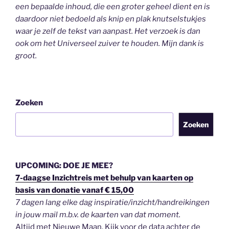
een bepaalde inhoud, die een groter geheel dient en is
daardoor niet bedoeld als knip en plak knutselstukjes
waar je zelf de tekst van aanpast. Het verzoek is dan
ook om het Universeel zuiver te houden.
Mijn dank is
groot.
Zoeken
Zoeken
UPCOMING: DOE JE MEE?
7-daagse Inzichtreis met behulp van kaarten op
basis van donatie vanaf € 15,00
7 dagen lang elke dag inspiratie/inzicht/handreikingen
in jouw mail m.b.v. de kaarten van dat moment.
Altijd met Nieuwe Maan. Kijk voor de data achter de