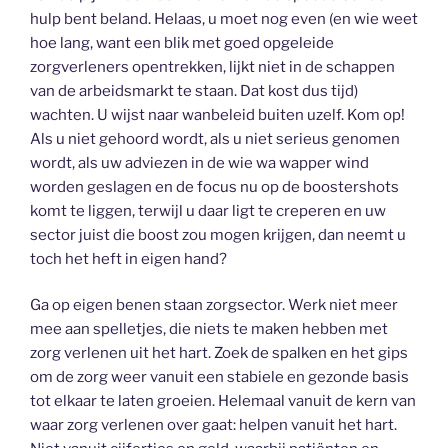
hulp bent beland. Helaas, u moet nog even (en wie weet
hoe lang, want een blik met goed opgeleide
zorgverleners opentrekken, lijkt niet in de schappen
van de arbeidsmarkt te staan. Dat kost dus tijd)
wachten. U wijst naar wanbeleid buiten uzelf. Kom op!
Als u niet gehoord wordt, als u niet serieus genomen
wordt, als uw adviezen in de wie wa wapper wind
worden geslagen en de focus nu op de boostershots
komt te liggen, terwijl u daar ligt te creperen en uw
sector juist die boost zou mogen krijgen, dan neemt u
toch het heft in eigen hand?
Ga op eigen benen staan zorgsector. Werk niet meer
mee aan spelletjes, die niets te maken hebben met
zorg verlenen uit het hart. Zoek de spalken en het gips
om de zorg weer vanuit een stabiele en gezonde basis
tot elkaar te laten groeien. Helemaal vanuit de kern van
waar zorg verlenen over gaat: helpen vanuit het hart.