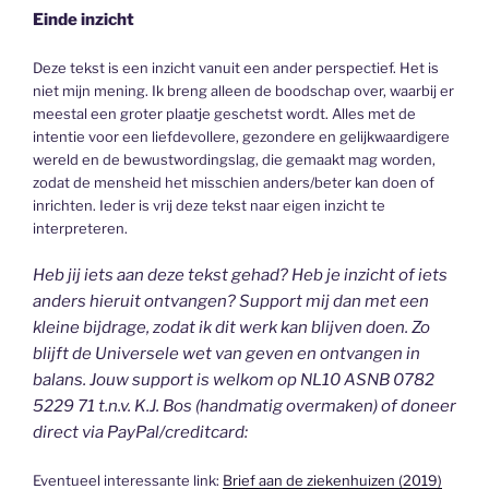
Einde inzicht
Deze tekst is een inzicht vanuit een ander perspectief. Het is
niet mijn mening. Ik breng alleen de boodschap over, waarbij er
meestal een groter plaatje geschetst wordt. Alles met de
intentie voor een liefdevollere, gezondere en gelijkwaardigere
wereld en de bewustwordingslag, die gemaakt mag worden,
zodat de mensheid het misschien anders/beter kan doen of
inrichten. Ieder is vrij deze tekst naar eigen inzicht te
interpreteren.
Heb jij iets aan deze tekst gehad? Heb je inzicht of iets
anders hieruit ontvangen? Support mij dan met een
kleine bijdrage, zodat ik dit werk kan blijven doen. Zo
blijft de Universele wet van geven en ontvangen in
balans. Jouw support is welkom op NL10 ASNB 0782
5229 71 t.n.v. K.J. Bos (handmatig overmaken) of doneer
direct via PayPal/creditcard:
Eventueel interessante link:
Brief aan de ziekenhuizen (2019)