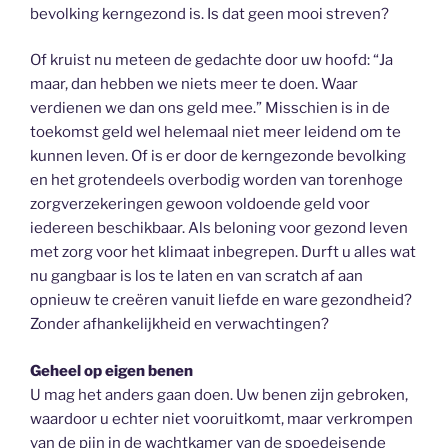
bevolking kerngezond is. Is dat geen mooi streven?
Of kruist nu meteen de gedachte door uw hoofd: “Ja
maar, dan hebben we niets meer te doen. Waar
verdienen we dan ons geld mee.” Misschien is in de
toekomst geld wel helemaal niet meer leidend om te
kunnen leven. Of is er door de kerngezonde bevolking
en het grotendeels overbodig worden van torenhoge
zorgverzekeringen gewoon voldoende geld voor
iedereen beschikbaar. Als beloning voor gezond leven
met zorg voor het klimaat inbegrepen. Durft u alles wat
nu gangbaar is los te laten en van scratch af aan
opnieuw te creëren vanuit liefde en ware gezondheid?
Zonder afhankelijkheid en verwachtingen?
Geheel op eigen benen
U mag het anders gaan doen. Uw benen zijn gebroken,
waardoor u echter niet vooruitkomt, maar verkrompen
van de pijn in de wachtkamer van de spoedeisende