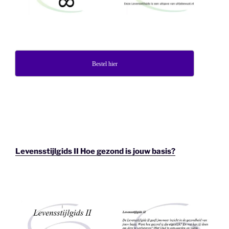
Bestel hier
Levensstijlgids II Hoe gezond is jouw basis?