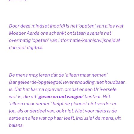
Door deze mindset (hoofd) is het 'opeten' van alles wat
Moeder Aarde ons schenkt ontstaan evenals het
overmatig 'opeten' van informatie/kennis/wijsheid al
dan niet digitaal.
De mens mag leren dat de 'alleen maar nemen'
(aangeleerde/opgelegde) levenshouding niet houdbaar
is. Dat het karma oplevert, omdat er een Universele
wet is, die uit '
geven en ontvangen
' bestaat.
Het
'alleen maar nemen' helpt de planeet niet verder en
jou, als onderdeel van, ook niet.
Niet voor niets is de
aarde en alles wat op haar leeft, inclusief de mens, uit
balans.