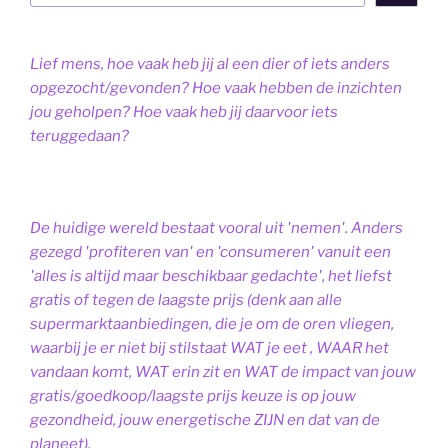
Lief mens, hoe vaak heb jij al een dier of iets anders
opgezocht/gevonden? Hoe vaak hebben de inzichten
jou geholpen? Hoe vaak heb jij daarvoor iets
teruggedaan?
De huidige wereld bestaat vooral uit 'nemen'. Anders
gezegd 'profiteren van' en 'consumeren' vanuit een
'alles is altijd maar beschikbaar gedachte', het liefst
gratis of tegen de laagste prijs (denk aan alle
supermarktaanbiedingen, die je om de oren vliegen,
waarbij je er niet bij stilstaat WAT je eet , WAAR het
vandaan komt, WAT erin zit en WAT de impact van jouw
gratis/goedkoop/laagste prijs keuze is op jouw
gezondheid, jouw energetische ZIJN en dat van de
planeet).