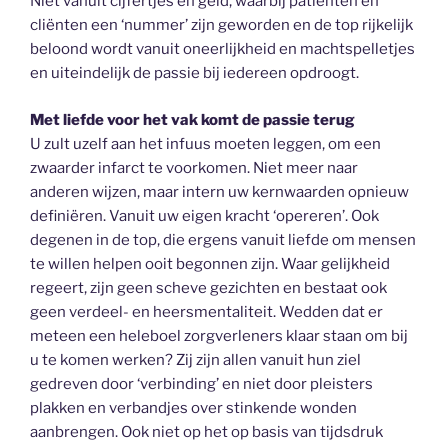
Niet vanuit cijfertjes en geld, waarbij patiënten en
cliënten een ‘nummer’ zijn geworden en de top rijkelijk
beloond wordt vanuit oneerlijkheid en machtspelletjes
en uiteindelijk de passie bij iedereen opdroogt.
Met liefde voor het vak komt de passie terug
U zult uzelf aan het infuus moeten leggen, om een
zwaarder infarct te voorkomen. Niet meer naar
anderen wijzen, maar intern uw kernwaarden opnieuw
definiëren. Vanuit uw eigen kracht ‘opereren’. Ook
degenen in de top, die ergens vanuit liefde om mensen
te willen helpen ooit begonnen zijn. Waar gelijkheid
regeert, zijn geen scheve gezichten en bestaat ook
geen verdeel- en heersmentaliteit. Wedden dat er
meteen een heleboel zorgverleners klaar staan om bij
u te komen werken? Zij zijn allen vanuit hun ziel
gedreven door ‘verbinding’ en niet door pleisters
plakken en verbandjes over stinkende wonden
aanbrengen. Ook niet op het op basis van tijdsdruk