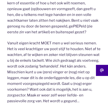
kern of essentie of hoe u het ook wilt noemen,
opnieuw gaat (op)bouwen en vormgeeft, dan geeft u
hen, die u telkens met lege handen en in een volle
wachtkamer laten zitten het nakijken. Bent u niet vaak
genoeg nu door de benen gespeeld, gePIEPeld (zie
eerste zin van het artikel) en buitenspel gezet?
Vanuit eigen kracht MOET men u wel serieus nemen.
Het is veel krachtiger uw poot stijf te houden. Niet af te
wachten, af te wijken en zeker niet blijven steunen wat
u bij de enkels tackelt. Wie zich gedraagt als voetveeg,
wordt ook zodanig ‘behandeld’. Het kán anders.
Misschien kunt u uw (zere) vinger er (nog) niet op
leggen, maar dit is de onderliggende les, die u op dit
moment voorgespiegeld wordt. Gaat u (nog) erger
voorkomen? Want ook dat is mogelijk, het is aan u,
zorgsector. Maak er weer zelf weer liefde- en
passievolle zorg van. Het wordt u gegund…