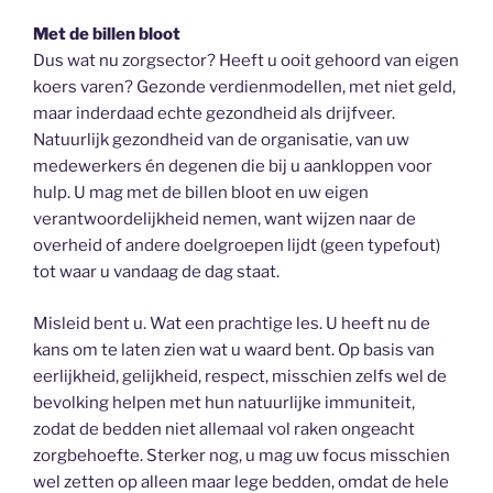
Met de billen bloot
Dus wat nu zorgsector? Heeft u ooit gehoord van eigen
koers varen? Gezonde verdienmodellen, met niet geld,
maar inderdaad echte gezondheid als drijfveer.
Natuurlijk gezondheid van de organisatie, van uw
medewerkers én degenen die bij u aankloppen voor
hulp. U mag met de billen bloot en uw eigen
verantwoordelijkheid nemen, want wijzen naar de
overheid of andere doelgroepen lijdt (geen typefout)
tot waar u vandaag de dag staat.
Misleid bent u. Wat een prachtige les. U heeft nu de
kans om te laten zien wat u waard bent. Op basis van
eerlijkheid, gelijkheid, respect, misschien zelfs wel de
bevolking helpen met hun natuurlijke immuniteit,
zodat de bedden niet allemaal vol raken ongeacht
zorgbehoefte. Sterker nog, u mag uw focus misschien
wel zetten op alleen maar lege bedden, omdat de hele