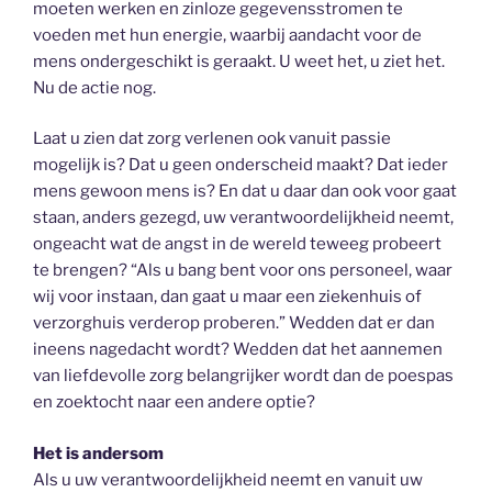
moeten werken en zinloze gegevensstromen te
voeden met hun energie, waarbij aandacht voor de
mens ondergeschikt is geraakt. U weet het, u ziet het.
Nu de actie nog.
Laat u zien dat zorg verlenen ook vanuit passie
mogelijk is? Dat u geen onderscheid maakt? Dat ieder
mens gewoon mens is? En dat u daar dan ook voor gaat
staan, anders gezegd, uw verantwoordelijkheid neemt,
ongeacht wat de angst in de wereld teweeg probeert
te brengen? “Als u bang bent voor ons personeel, waar
wij voor instaan, dan gaat u maar een ziekenhuis of
verzorghuis verderop proberen.” Wedden dat er dan
ineens nagedacht wordt? Wedden dat het aannemen
van liefdevolle zorg belangrijker wordt dan de poespas
en zoektocht naar een andere optie?
Het is andersom
Als u uw verantwoordelijkheid neemt en vanuit uw