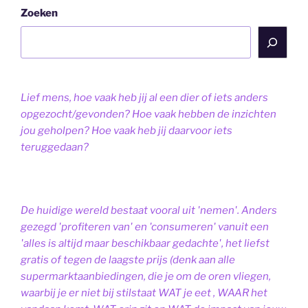
Zoeken
Lief mens, hoe vaak heb jij al een dier of iets anders
opgezocht/gevonden? Hoe vaak hebben de inzichten
jou geholpen? Hoe vaak heb jij daarvoor iets
teruggedaan?
De huidige wereld bestaat vooral uit 'nemen'. Anders
gezegd 'profiteren van' en 'consumeren' vanuit een
'alles is altijd maar beschikbaar gedachte', het liefst
gratis of tegen de laagste prijs (denk aan alle
supermarktaanbiedingen, die je om de oren vliegen,
waarbij je er niet bij stilstaat WAT je eet , WAAR het