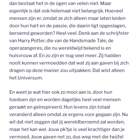
dan bestaat het in de ogen van velen niet. Maar
eigenlijk is dat ook helemaal niet belangrijk. Hoeveel
mensen zijn er, omdat ze zich alleen maar laten leiden
door hun hart en de passie, die daarin ligt opgeslagen,
beroemd geworden? Heel veel. Denk aan de schrijfster
van Harry Potter, die van de Handsmade Tale, de
operazangeres, die nu wereldwijd bekend is en
huisvrouw af. En zo zijn er nog veel meer. Zij hadden
nooit kunnen vermoedden dat wat zij aan gaven bij zich
dragen op deze manier zou uitpakken. Dat wist alleen
het Universum.
En weet je wat hier ook zo mooi aan is, door hun
toedoen zijn en worden dagelijks heel veel mensen
geraakt en geïnspireerd. Hun levens zijn totaal
veranderd alleen omdat ze ergens voor gegaan zijn. Nu
wil dat niet zeggen dat jij wereldberoemd zal worden,
maar het kan wel. Jouw pk’tje is veel krachtiger dan je
vermoed. Jouw gaven net zo, dus weg met die twijfel