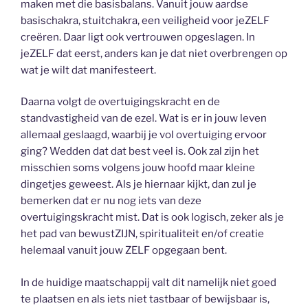
maken met die basisbalans. Vanuit jouw aardse
basischakra, stuitchakra, een veiligheid voor jeZELF
creëren. Daar ligt ook vertrouwen opgeslagen. In
jeZELF dat eerst, anders kan je dat niet overbrengen op
wat je wilt dat manifesteert.
Daarna volgt de overtuigingskracht en de
standvastigheid van de ezel. Wat is er in jouw leven
allemaal geslaagd, waarbij je vol overtuiging ervoor
ging? Wedden dat dat best veel is. Ook zal zijn het
misschien soms volgens jouw hoofd maar kleine
dingetjes geweest. Als je hiernaar kijkt, dan zul je
bemerken dat er nu nog iets van deze
overtuigingskracht mist. Dat is ook logisch, zeker als je
het pad van bewustZIJN, spiritualiteit en/of creatie
helemaal vanuit jouw ZELF opgegaan bent.
In de huidige maatschappij valt dit namelijk niet goed
te plaatsen en als iets niet tastbaar of bewijsbaar is,