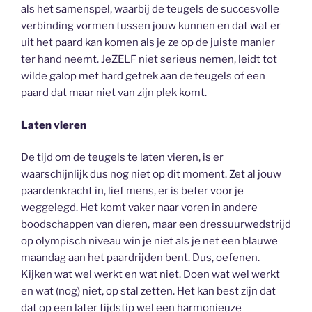
als het samenspel, waarbij de teugels de succesvolle
verbinding vormen tussen jouw kunnen en dat wat er
uit het paard kan komen als je ze op de juiste manier
ter hand neemt. JeZELF niet serieus nemen, leidt tot
wilde galop met hard getrek aan de teugels of een
paard dat maar niet van zijn plek komt.
Laten vieren
De tijd om de teugels te laten vieren, is er
waarschijnlijk dus nog niet op dit moment. Zet al jouw
paardenkracht in, lief mens, er is beter voor je
weggelegd. Het komt vaker naar voren in andere
boodschappen van dieren, maar een dressuurwedstrijd
op olympisch niveau win je niet als je net een blauwe
maandag aan het paardrijden bent. Dus, oefenen.
Kijken wat wel werkt en wat niet. Doen wat wel werkt
en wat (nog) niet, op stal zetten. Het kan best zijn dat
dat op een later tijdstip wel een harmonieuze