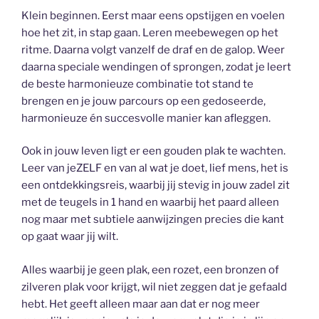
Klein beginnen. Eerst maar eens opstijgen en voelen
hoe het zit, in stap gaan. Leren meebewegen op het
ritme. Daarna volgt vanzelf de draf en de galop. Weer
daarna speciale wendingen of sprongen, zodat je leert
de beste harmonieuze combinatie tot stand te
brengen en je jouw parcours op een gedoseerde,
harmonieuze én succesvolle manier kan afleggen.
Ook in jouw leven ligt er een gouden plak te wachten.
Leer van jeZELF en van al wat je doet, lief mens, het is
een ontdekkingsreis, waarbij jij stevig in jouw zadel zit
met de teugels in 1 hand en waarbij het paard alleen
nog maar met subtiele aanwijzingen precies die kant
op gaat waar jij wilt.
Alles waarbij je geen plak, een rozet, een bronzen of
zilveren plak voor krijgt, wil niet zeggen dat je gefaald
hebt. Het geeft alleen maar aan dat er nog meer