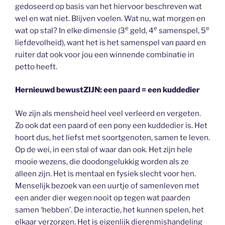
gedoseerd op basis van het hiervoor beschreven wat
wel en wat niet. Blijven voelen. Wat nu, wat morgen en
e
e
e
wat op stal? In elke dimensie (3
geld, 4
samenspel, 5
liefdevolheid), want het is het samenspel van paard en
ruiter dat ook voor jou een winnende combinatie in
petto heeft.
Hernieuwd bewustZIJN: een paard = een kuddedier
We zijn als mensheid heel veel verleerd en vergeten.
Zo ook dat een paard of een pony een kuddedier is. Het
hoort dus, het liefst met soortgenoten, samen te leven.
Op de wei, in een stal of waar dan ook. Het zijn hele
mooie wezens, die doodongelukkig worden als ze
alleen zijn. Het is mentaal en fysiek slecht voor hen.
Menselijk bezoek van een uurtje of samenleven met
een ander dier wegen nooit op tegen wat paarden
samen ‘hebben’. De interactie, het kunnen spelen, het
elkaar verzorgen. Het is eigenlijk dierenmishandeling