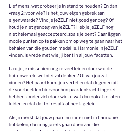
Lief mens, wat probeer je in stand te houden? En dan
vraag 2: voor wie? Is het jouw eigen gebrek aan
eigenwaarde? Vind je jeZELF niet goed genoeg? Of
houd je niet genoeg van jeZELF? Heb je jeZELF nog
niet helemaal geaccepteerd, zoals je bent? Daar liggen
mooie punten op te pakken om op weg te gaan naar het
behalen van die gouden medaille. Harmonie in jeZELF
vinden, is vrede met wie jij bent in al jouw facetten.
Laat je je misschien nog te veel leiden door wat de
buitenwereld wel niet zal denken? Of van jou zal
vinden? Het paard komt jou vertellen dat degenen uit
de voorbeelden hiervoor hun paardenkracht ingezet
hebben zonder zich door wie of wat dan ook af te laten
leiden en dat dat tot resultaat heeft geleid.
Als je merkt dat jouw paard en ruiter niet in harmonie
hobbelen, dan mag je iets gaan doen aan die