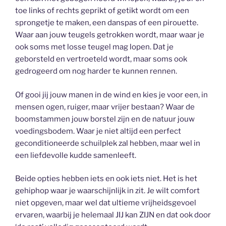
toe links of rechts geprikt of getikt wordt om een
sprongetje te maken, een danspas of een pirouette.
Waar aan jouw teugels getrokken wordt, maar waar je
ook soms met losse teugel mag lopen. Dat je
geborsteld en vertroeteld wordt, maar soms ook
gedrogeerd om nog harder te kunnen rennen.
Of gooi jij jouw manen in de wind en kies je voor een, in
mensen ogen, ruiger, maar vrijer bestaan? Waar de
boomstammen jouw borstel zijn en de natuur jouw
voedingsbodem. Waar je niet altijd een perfect
geconditioneerde schuilplek zal hebben, maar wel in
een liefdevolle kudde samenleeft.
Beide opties hebben iets en ook iets niet. Het is het
gehiphop waar je waarschijnlijk in zit. Je wilt comfort
niet opgeven, maar wel dat ultieme vrijheidsgevoel
ervaren, waarbij je helemaal JIJ kan ZIJN en dat ook door