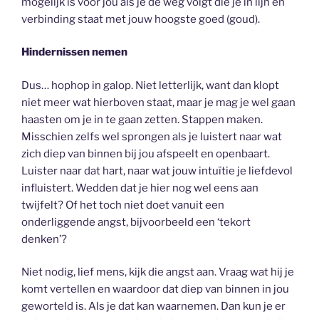
mogelijk is voor jou als je de weg volgt die je in lijn en
verbinding staat met jouw hoogste goed (goud).
Hindernissen nemen
Dus… hophop in galop. Niet letterlijk, want dan klopt
niet meer wat hierboven staat, maar je mag je wel gaan
haasten om je in te gaan zetten. Stappen maken.
Misschien zelfs wel sprongen als je luistert naar wat
zich diep van binnen bij jou afspeelt en openbaart.
Luister naar dat hart, naar wat jouw intuïtie je liefdevol
influistert. Wedden dat je hier nog wel eens aan
twijfelt? Of het toch niet doet vanuit een
onderliggende angst, bijvoorbeeld een ‘tekort
denken’?
Niet nodig, lief mens, kijk die angst aan. Vraag wat hij je
komt vertellen en waardoor dat diep van binnen in jou
geworteld is. Als je dat kan waarnemen. Dan kun je er