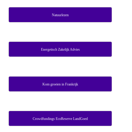
Natuurlezen
Energetisch Zakelijk Advies
Kom groeien in Frankrijk
Crowdfundings EcoReserve LandGoed