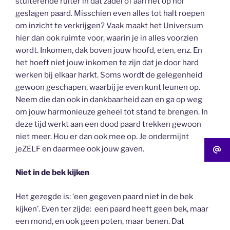
stuiterende ruiter in dat zadel of aan het op hol
geslagen paard. Misschien even alles tot halt roepen
om inzicht te verkrijgen? Vaak maakt het Universum
hier dan ook ruimte voor, waarin je in alles voorzien
wordt. Inkomen, dak boven jouw hoofd, eten, enz. En
het hoeft niet jouw inkomen te zijn dat je door hard
werken bij elkaar harkt. Soms wordt de gelegenheid
gewoon geschapen, waarbij je even kunt leunen op.
Neem die dan ook in dankbaarheid aan en ga op weg
om jouw harmonieuze geheel tot stand te brengen. In
deze tijd werkt aan een dood paard trekken gewoon
niet meer. Hou er dan ook mee op. Je ondermijnt
jeZELF en daarmee ook jouw gaven.
Niet in de bek kijken
Het gezegde is: ‘een gegeven paard niet in de bek
kijken’. Even ter zijde: een paard heeft geen bek, maar
een mond, en ook geen poten, maar benen. Dat