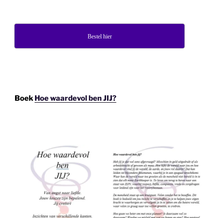
Bestel hier
Boek
Hoe waardevol ben JIJ?