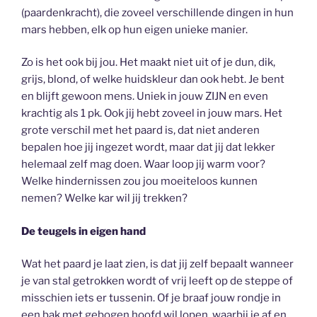
(paardenkracht), die zoveel verschillende dingen in hun
mars hebben, elk op hun eigen unieke manier.
Zo is het ook bij jou. Het maakt niet uit of je dun, dik,
grijs, blond, of welke huidskleur dan ook hebt. Je bent
en blijft gewoon mens. Uniek in jouw ZIJN en even
krachtig als 1 pk. Ook jij hebt zoveel in jouw mars. Het
grote verschil met het paard is, dat niet anderen
bepalen hoe jij ingezet wordt, maar dat jij dat lekker
helemaal zelf mag doen. Waar loop jij warm voor?
Welke hindernissen zou jou moeiteloos kunnen
nemen? Welke kar wil jij trekken?
De teugels in eigen hand
Wat het paard je laat zien, is dat jij zelf bepaalt wanneer
je van stal getrokken wordt of vrij leeft op de steppe of
misschien iets er tussenin. Of je braaf jouw rondje in
een bak met gebogen hoofd wil lopen, waarbij je af en