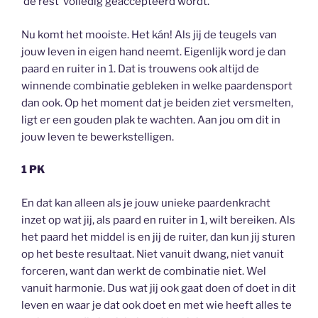
‘de rest’ volledig geaccepteerd wordt.
Nu komt het mooiste. Het kán! Als jij de teugels van
jouw leven in eigen hand neemt. Eigenlijk word je dan
paard en ruiter in 1. Dat is trouwens ook altijd de
winnende combinatie gebleken in welke paardensport
dan ook. Op het moment dat je beiden ziet versmelten,
ligt er een gouden plak te wachten. Aan jou om dit in
jouw leven te bewerkstelligen.
1 PK
En dat kan alleen als je jouw unieke paardenkracht
inzet op wat jij, als paard en ruiter in 1, wilt bereiken. Als
het paard het middel is en jij de ruiter, dan kun jij sturen
op het beste resultaat. Niet vanuit dwang, niet vanuit
forceren, want dan werkt de combinatie niet. Wel
vanuit harmonie. Dus wat jij ook gaat doen of doet in dit
leven en waar je dat ook doet en met wie heeft alles te