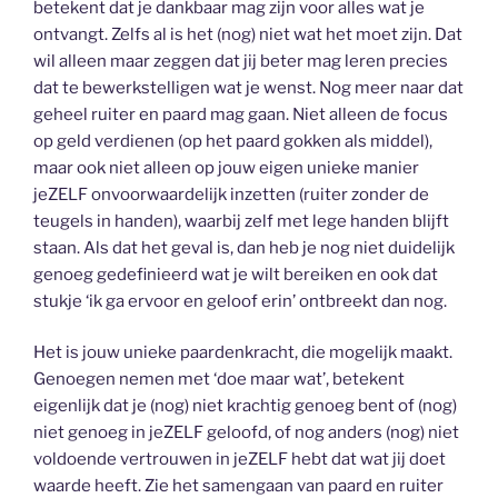
betekent dat je dankbaar mag zijn voor alles wat je
ontvangt. Zelfs al is het (nog) niet wat het moet zijn. Dat
wil alleen maar zeggen dat jij beter mag leren precies
dat te bewerkstelligen wat je wenst. Nog meer naar dat
geheel ruiter en paard mag gaan. Niet alleen de focus
op geld verdienen (op het paard gokken als middel),
maar ook niet alleen op jouw eigen unieke manier
jeZELF onvoorwaardelijk inzetten (ruiter zonder de
teugels in handen), waarbij zelf met lege handen blijft
staan. Als dat het geval is, dan heb je nog niet duidelijk
genoeg gedefinieerd wat je wilt bereiken en ook dat
stukje ‘ik ga ervoor en geloof erin’ ontbreekt dan nog.
Het is jouw unieke paardenkracht, die mogelijk maakt.
Genoegen nemen met ‘doe maar wat’, betekent
eigenlijk dat je (nog) niet krachtig genoeg bent of (nog)
niet genoeg in jeZELF geloofd, of nog anders (nog) niet
voldoende vertrouwen in jeZELF hebt dat wat jij doet
waarde heeft. Zie het samengaan van paard en ruiter