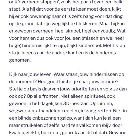
ook ‘overheen stappen’, zoals het paard over een balk
stapt. Als hij dat voor de eerste keer moet doen, kijkt
hij er ook onwennig naar of is zelfs bang voor dat ding
op de grond dat zijn weg lijkt te blokkeren. Maar hij kan
er gewoon overheen, heel simpel, heel eenvoudig. Wat
voor hem en dus ook voor jou een (misschien wel heel
hoge) hindernis lijkt te zijn, blijkt kinderspel. Met 1 stap
sta je ineens aan de andere kant en is de hindernis
genomen.
Kijk naar jouw leven. Waar staan jouw hindernissen op
dit moment? Hoe goed luister je naar jouw intuïtie?
Stel je op basis daarvan jouw prioriteiten en volg ze dan
ook op? Op alle fronten. Niet alleen spiritueel, ook
gewoon in het dagelijkse 3D-bestaan. Opruimen,
wegwerken, afhandelen, regelen, in gang zetten. Niet in
een blinde onbezonnen galop, want dan kun je alleen
maar struikelen of zelfs hard ten val komen (bijv. door
kwalen, ziekte, burn-out, gebrek aan dit of dat). Gewoon