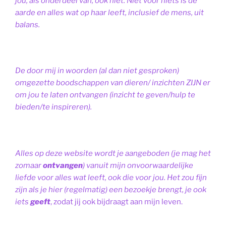
jou, als onderdeel van, ook niet.
Niet voor niets is de
aarde en alles wat op haar leeft, inclusief de mens, uit
balans.
De door mij in woorden (al dan niet gesproken)
omgezette boodschappen van dieren/ inzichten ZIJN er
om jou te laten ontvangen (inzicht te geven/hulp te
bieden/te inspireren).
Alles op deze website wordt je aangeboden (je mag het
zomaar
ontvangen
) vanuit mijn onvoorwaardelijke
liefde voor alles wat leeft, ook die voor jou. Het zou fijn
zijn als je hier (regelmatig) een bezoekje brengt, je ook
iets
geeft
, zodat jij ook bijdraagt aan mijn leven.