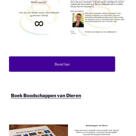
Bestel hier
Boek Boodschappen van Dieren