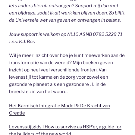
iets anders hieruit ontvangen? Support mij dan met
een bijdrage, zodat ik dit werk kan blijven doen. Zo blijft
de Universele wet van geven en ontvangen in balans.
Jouw support is welkom op NL10 ASNB 0782 5229 71
t.n.v. K.J. Bos
Wil je meer inzicht over hoe je kunt meewerken aan de
transformatie van de wereld? Mijn boeken geven
inzicht op heel veel verschillende fronten. Van
levensstijl tot karma en de zorg voor zowel een
gezondere planeet als een gezondere JIJ in de
breedste zin van het woord.
Het Karmisch Integratie Model & De Kracht van
Creatie
Levensstijlgids I How to survive as HSP’er, a guide for
the builders of the new world