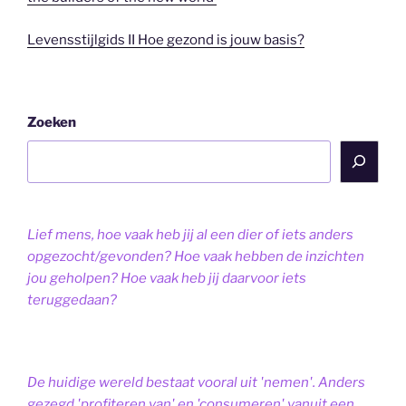
Levensstijlgids II Hoe gezond is jouw basis?
Zoeken
Lief mens, hoe vaak heb jij al een dier of iets anders
opgezocht/gevonden? Hoe vaak hebben de inzichten
jou geholpen? Hoe vaak heb jij daarvoor iets
teruggedaan?
De huidige wereld bestaat vooral uit 'nemen'. Anders
gezegd 'profiteren van' en 'consumeren' vanuit een