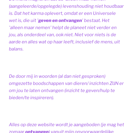
(aangeleerde/opgelegde) levenshouding niet houdbaar
is. Dat het karma oplevert, omdat er een Universele
wet is, die uit '
geven en ontvangen
' bestaat.
Het
'alleen maar nemen' helpt de planeet niet verder en
jou, als onderdeel van, ook niet.
Niet voor niets is de
aarde en alles wat op haar leeft, inclusief de mens, uit
balans.
De door mij in woorden (al dan niet gesproken)
omgezette boodschappen van dieren/ inzichten ZIJN er
om jou te laten ontvangen (inzicht te geven/hulp te
bieden/te inspireren).
Alles op deze website wordt je aangeboden (je mag het
zomaar
ontvangen
) vanuit mijn onvoorwaardelijke