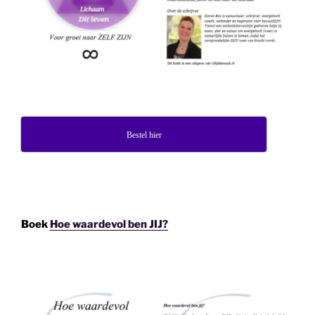
Bestel hier
Boek
Hoe waardevol ben JIJ?