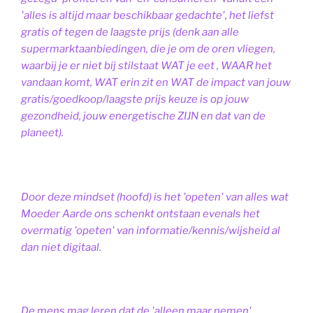
'alles is altijd maar beschikbaar gedachte', het liefst
gratis of tegen de laagste prijs (denk aan alle
supermarktaanbiedingen, die je om de oren vliegen,
waarbij je er niet bij stilstaat WAT je eet , WAAR het
vandaan komt, WAT erin zit en WAT de impact van jouw
gratis/goedkoop/laagste prijs keuze is op jouw
gezondheid, jouw energetische ZIJN en dat van de
planeet).
Door deze mindset (hoofd) is het 'opeten' van alles wat
Moeder Aarde ons schenkt ontstaan evenals het
overmatig 'opeten' van informatie/kennis/wijsheid al
dan niet digitaal.
De mens mag leren dat de 'alleen maar nemen'