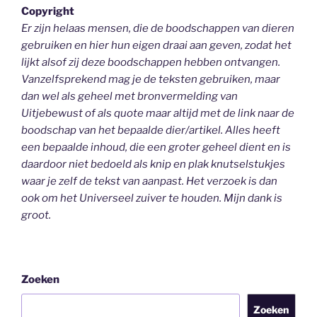
Copyright
Er zijn helaas mensen, die de boodschappen van dieren
gebruiken en hier hun eigen draai aan geven, zodat het
lijkt alsof zij deze boodschappen hebben ontvangen.
Vanzelfsprekend mag je de teksten gebruiken, maar
dan wel als geheel
met bronvermelding van
Uitjebewust
of als quote maar altijd met de link naar de
boodschap van het bepaalde dier/artikel. Alles heeft
een bepaalde inhoud, die een groter geheel dient en is
daardoor niet bedoeld als knip en plak knutselstukjes
waar je zelf de tekst van aanpast. Het verzoek is dan
ook om het Universeel zuiver te houden.
Mijn dank is
groot.
Zoeken
Zoeken