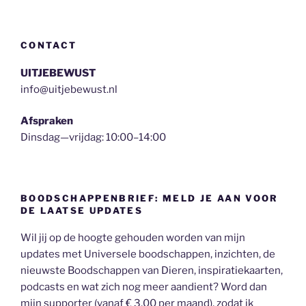
CONTACT
UITJEBEWUST
info@uitjebewust.nl
Afspraken
Dinsdag—vrijdag: 10:00–14:00
BOODSCHAPPENBRIEF: MELD JE AAN VOOR
DE LAATSE UPDATES
Wil jij op de hoogte gehouden worden van mijn
updates met Universele boodschappen, inzichten, de
nieuwste Boodschappen van Dieren, inspiratiekaarten,
podcasts en wat zich nog meer aandient? Word dan
mijn supporter (vanaf € 3,00 per maand), zodat ik