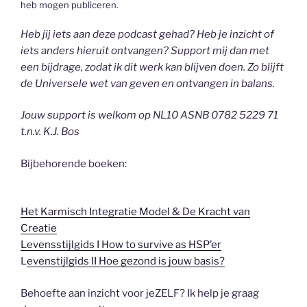
heb mogen publiceren.
Heb jij iets aan deze podcast gehad? Heb je inzicht of
iets anders hieruit ontvangen? Support mij dan met
een bijdrage, zodat ik dit werk kan blijven doen. Zo blijft
de Universele wet van geven en ontvangen in balans.
Jouw support is welkom op NL10 ASNB 0782 5229 71
t.n.v. K.J. Bos
Bijbehorende boeken:
Het Karmisch Integratie Model & De Kracht van
Creatie
Levensstijlgids I How to survive as HSP’er
L
evenstijlgids II Hoe gezond is jouw basis?
Behoefte aan inzicht voor jeZELF? Ik help je graag