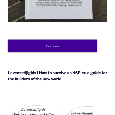
Bestel hier
Levensstijlgids I How to survive as HSP'er, a guide for
the builders of the new world