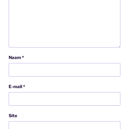
Naam
*
E-mail
*
Site