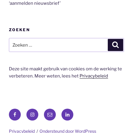
‘aanmelden nieuwsbrief’
ZOEKEN
Zoeken
Zoeke
naar:
Deze site maakt gebruik van cookies om de werking te
verbeteren. Meer weten, lees het
Privacybeleid
Facebook
Instagram
E-
LinkedIn
mail
Privacybeleid
Ondersteund door WordPress