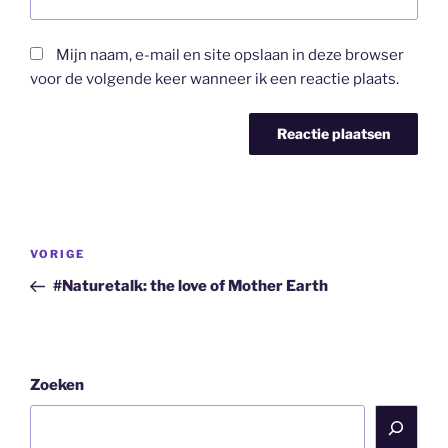
Mijn naam, e-mail en site opslaan in deze browser
voor de volgende keer wanneer ik een reactie plaats.
Bericht
Vorig
VORIGE
navigatie
bericht
#Naturetalk: the love of Mother Earth
Zoeken