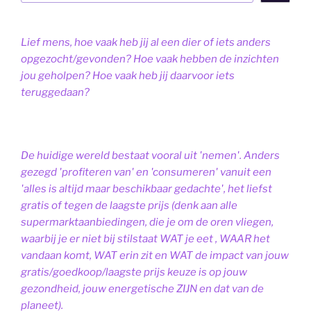
Lief mens, hoe vaak heb jij al een dier of iets anders
opgezocht/gevonden? Hoe vaak hebben de inzichten
jou geholpen? Hoe vaak heb jij daarvoor iets
teruggedaan?
De huidige wereld bestaat vooral uit 'nemen'. Anders
gezegd 'profiteren van' en 'consumeren' vanuit een
'alles is altijd maar beschikbaar gedachte', het liefst
gratis of tegen de laagste prijs (denk aan alle
supermarktaanbiedingen, die je om de oren vliegen,
waarbij je er niet bij stilstaat WAT je eet , WAAR het
vandaan komt, WAT erin zit en WAT de impact van jouw
gratis/goedkoop/laagste prijs keuze is op jouw
gezondheid, jouw energetische ZIJN en dat van de
planeet).