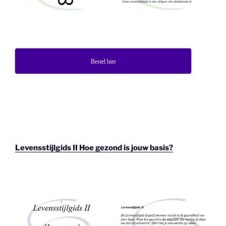
Bestel hier
Levensstijlgids II Hoe gezond is jouw basis?