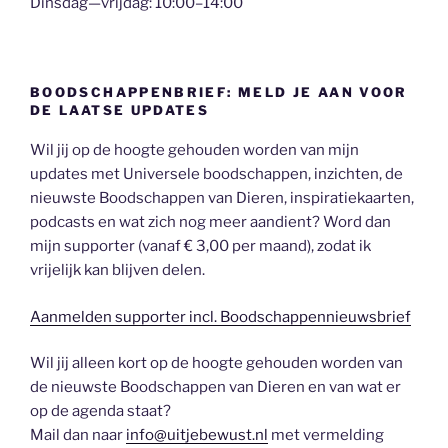
Dinsdag—vrijdag: 10:00–14:00
BOODSCHAPPENBRIEF: MELD JE AAN VOOR
DE LAATSE UPDATES
Wil jij op de hoogte gehouden worden van mijn
updates met Universele boodschappen, inzichten, de
nieuwste Boodschappen van Dieren, inspiratiekaarten,
podcasts en wat zich nog meer aandient? Word dan
mijn supporter (vanaf € 3,00 per maand), zodat ik
vrijelijk kan blijven delen.
Aanmelden supporter incl. Boodschappennieuwsbrief
Wil jij alleen kort op de hoogte gehouden worden van
de nieuwste Boodschappen van Dieren en van wat er
op de agenda staat?
Mail dan naar
info@uitjebewust.nl
met vermelding