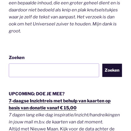
een bepaalde inhoud, die een groter geheel dient en is
daardoor niet bedoeld als knip en plak knutselstukjes
waar je zelf de tekst van aanpast. Het verzoek is dan
ook om het Universeel zuiver te houden.
Mijn dank is
groot.
Zoeken
Zoeken
UPCOMING: DOE JE MEE?
7-daagse Inzichtreis met behulp van kaarten op
basis van donatie vanaf € 15,00
7 dagen lang elke dag inspiratie/inzicht/handreikingen
in jouw mail m.b.v. de kaarten van dat moment.
Altijd met Nieuwe Maan. Kijk voor de data achter de