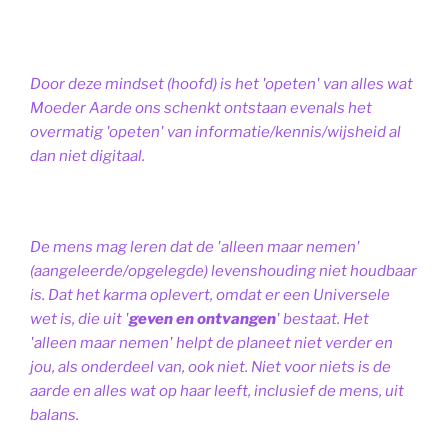
Door deze mindset (hoofd) is het 'opeten' van alles wat
Moeder Aarde ons schenkt ontstaan evenals het
overmatig 'opeten' van informatie/kennis/wijsheid al
dan niet digitaal.
De mens mag leren dat de 'alleen maar nemen'
(aangeleerde/opgelegde) levenshouding niet houdbaar
is. Dat het karma oplevert, omdat er een Universele
wet is, die uit '
geven en ontvangen
' bestaat.
Het
'alleen maar nemen' helpt de planeet niet verder en
jou, als onderdeel van, ook niet.
Niet voor niets is de
aarde en alles wat op haar leeft, inclusief de mens, uit
balans.