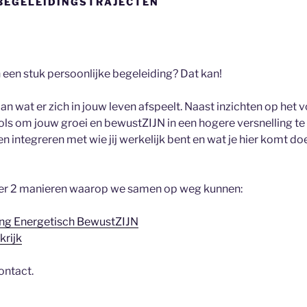
BEGELEIDINGSTRAJECTEN
n een stuk persoonlijke begeleiding? Dat kan!
 wat er zich in jouw leven afspeelt. Naast inzichten op het v
ools om jouw groei en bewustZIJN in een hogere versnelling te
en integreren met wie jij werkelijk bent en wat je hier komt 
 er 2 manieren waarop we samen op weg kunnen:
ng Energetisch BewustZIJN
krijk
contact.