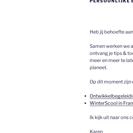
PERSOONLIJKE 
Heb jij behoefte aa
Samen werken we aan
ontvang je tips & t
meer en meer te lat
planeet.
Op dit moment zijn
Ontwikkelbegeleidi
WinterScool in Fran
Ik kijk uit naar ons 
Karen