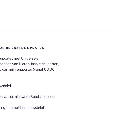
OR DE LAATSE UPDATES
 updates met Universele
appen van Dieren, inspiratiekaarten,
 dan mijn supporter (vanaf € 3,00
wsbrief
rden van de nieuwste Boodschappen
ng ‘aanmelden nieuwsbrief’