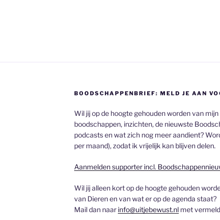
BOODSCHAPPENBRIEF: MELD JE AAN VO
Wil jij op de hoogte gehouden worden van mijn
boodschappen, inzichten, de nieuwste Boodsch
podcasts en wat zich nog meer aandient? Word
per maand), zodat ik vrijelijk kan blijven delen.
Aanmelden supporter incl. Boodschappennieu
Wil jij alleen kort op de hoogte gehouden wo
van Dieren en van wat er op de agenda staat?
Mail dan naar
info@uitjebewust.nl
met vermeldi