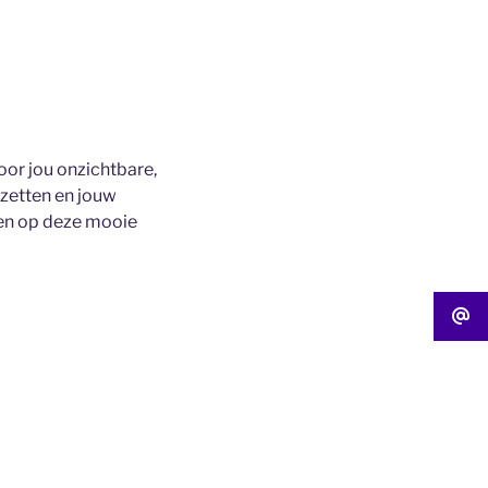
oor jou onzichtbare,
 zetten en jouw
doen op deze mooie