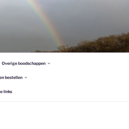
Overige boodschappen
en bestellen
e links