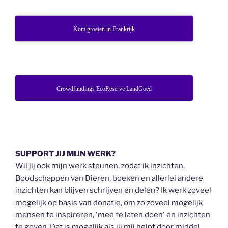
Kom groeien in Frankrijk
Crowdfundings EcoReserve LandGoed
SUPPORT JIJ MIJN WERK?
Wil jij ook mijn werk steunen, zodat ik inzichten,
Boodschappen van Dieren, boeken en allerlei andere
inzichten kan blijven schrijven en delen? Ik werk zoveel
mogelijk op basis van donatie, om zo zoveel mogelijk
mensen te inspireren, 'mee te laten doen' en inzichten
te geven. Dat is mogelijk als jij mij helpt door middel