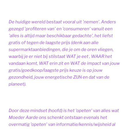
De huidige wereld bestaat vooral uit 'nemen'. Anders
gezegd 'profiteren van' en 'consumeren' vanuit een
'alles is altijd maar beschikbaar gedachte', het liefst
gratis of tegen de laagste prijs (denk aan alle
supermarktaanbiedingen, die je om de oren vliegen,
waarbij je er niet bij stilstaat WAT je eet , WAAR het
vandaan komt, WAT erin zit en WAT de impact van jouw
gratis/goedkoop/laagste prijs keuze is op jouw
gezondheid, jouw energetische ZIJN en dat van de
planeet).
Door deze mindset (hoofd) is het 'opeten' van alles wat
Moeder Aarde ons schenkt ontstaan evenals het
overmatig 'opeten' van informatie/kennis/wijsheid al