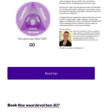
Bestel hier
Boek
Hoe waardevol ben JIJ?