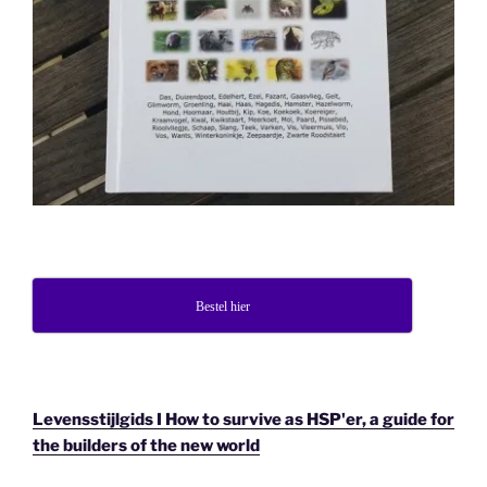
Bestel hier
Levensstijlgids I How to survive as HSP'er, a guide for
the builders of the new world