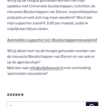
Wil jij op de hoogte gehouden worden van mijn
updates met Universele boodschappen, inzichten, de
nieuwste Boodschappen van Dieren, inspiratiekaarten,
podcasts en wat zich nog meer aandient? Word dan
mijn supporter (vanaf € 3,00 per maand), zodat ik
vrijelijk kan blijven delen.
Aanmelden supporter incl. Boodschappennieuwsbrief
Wil jij alleen kort op de hoogte gehouden worden van
de nieuwste Boodschappen van Dieren en van wat er
op de agenda staat?
Mail dan naar
info@uitjebewust.nl
met vermelding
‘aanmelden nieuwsbrief’
ZOEKEN
Zoeken
Zoeke