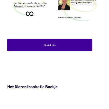
Bestel hier
Het Dieren Inspiratie Boekje