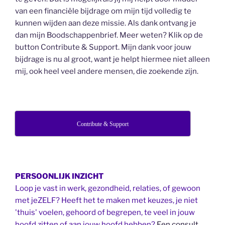
van een financiële bijdrage om mijn tijd volledig te
kunnen wijden aan deze missie. Als dank ontvang je
dan mijn Boodschappenbrief. Meer weten? Klik op de
button Contribute & Support. Mijn dank voor jouw
bijdrage is nu al groot, want je helpt hiermee niet alleen
mij, ook heel veel andere mensen, die zoekende zijn.
Contribute & Support
PERSOONLIJK INZICHT
Loop je vast in werk, gezondheid, relaties, of gewoon
met jeZELF? Heeft het te maken met keuzes, je niet
'thuis' voelen, gehoord of begrepen, te veel in jouw
hoofd zitten of aan jouw hoofd hebben?
Een consult