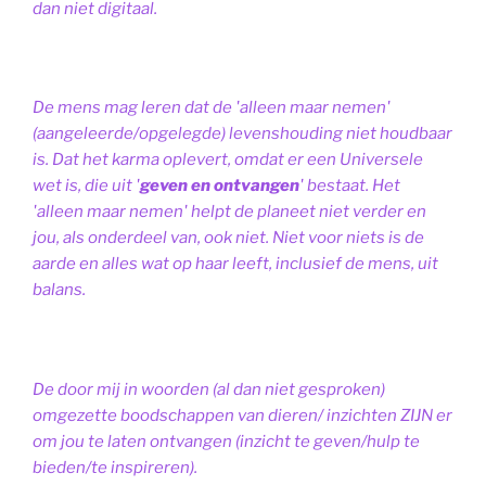
dan niet digitaal.
De mens mag leren dat de 'alleen maar nemen'
(aangeleerde/opgelegde) levenshouding niet houdbaar
is. Dat het karma oplevert, omdat er een Universele
wet is, die uit '
geven en ontvangen
' bestaat.
Het
'alleen maar nemen' helpt de planeet niet verder en
jou, als onderdeel van, ook niet.
Niet voor niets is de
aarde en alles wat op haar leeft, inclusief de mens, uit
balans.
De door mij in woorden (al dan niet gesproken)
omgezette boodschappen van dieren/ inzichten ZIJN er
om jou te laten ontvangen (inzicht te geven/hulp te
bieden/te inspireren).