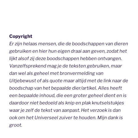
Copyright
Er zijn helaas mensen, die de boodschappen van dieren
gebruiken en hier hun eigen draai aan geven, zodat het
lijkt alsof zij deze boodschappen hebben ontvangen.
Vanzelfsprekend mag je de teksten gebruiken, maar
dan wel als geheel
met bronvermelding van
Uitjebewust
of als quote maar altijd met de link naar de
boodschap van het bepaalde dier/artikel. Alles heeft
een bepaalde inhoud, die een groter geheel dient en is
daardoor niet bedoeld als knip en plak knutselstukjes
waar je zelf de tekst van aanpast. Het verzoek is dan
ook om het Universeel zuiver te houden.
Mijn dank is
groot.