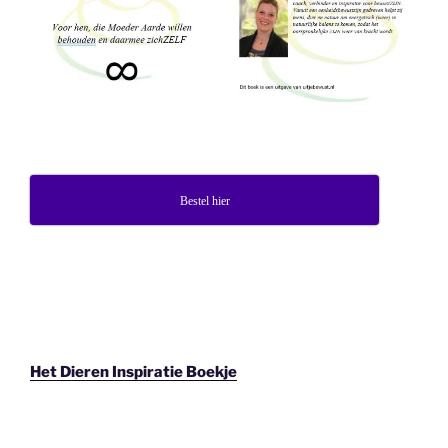
Bestel hier
Het Dieren Inspiratie Boekje