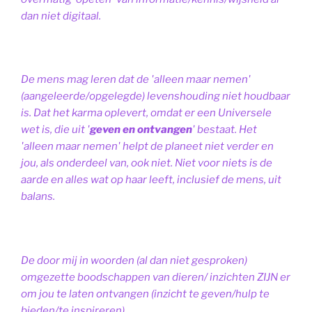
dan niet digitaal.
De mens mag leren dat de 'alleen maar nemen'
(aangeleerde/opgelegde) levenshouding niet houdbaar
is. Dat het karma oplevert, omdat er een Universele
wet is, die uit '
geven en ontvangen
' bestaat.
Het
'alleen maar nemen' helpt de planeet niet verder en
jou, als onderdeel van, ook niet.
Niet voor niets is de
aarde en alles wat op haar leeft, inclusief de mens, uit
balans.
De door mij in woorden (al dan niet gesproken)
omgezette boodschappen van dieren/ inzichten ZIJN er
om jou te laten ontvangen (inzicht te geven/hulp te
bieden/te inspireren).