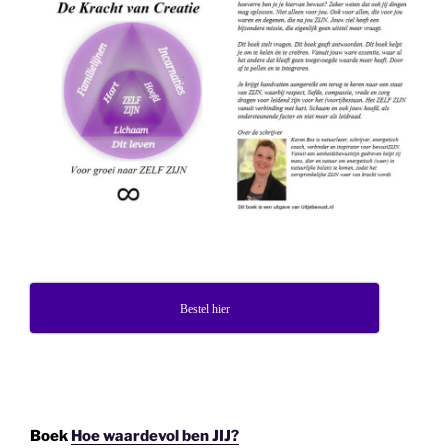
Bestel hier
Boek
Hoe waardevol ben JIJ?