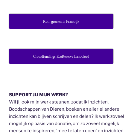
Kom groeien in Frankrijk
Crowdfundings EcoReserve LandGoed
SUPPORT JIJ MIJN WERK?
Wil jij ook mijn werk steunen, zodat ik inzichten,
Boodschappen van Dieren, boeken en allerlei andere
inzichten kan blijven schrijven en delen? Ik werk zoveel
mogelijk op basis van donatie, om zo zoveel mogelijk
mensen te inspireren, 'mee te laten doen' en inzichten