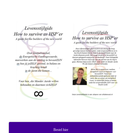
Bestel hier