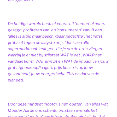
De huidige wereld bestaat vooral uit 'nemen'. Anders
gezegd 'profiteren van' en 'consumeren' vanuit een
'alles is altijd maar beschikbaar gedachte', het liefst
gratis of tegen de laagste prijs (denk aan alle
supermarktaanbiedingen, die je om de oren vliegen,
waarbij je er niet bij stilstaat WAT je eet , WAAR het
vandaan komt, WAT erin zit en WAT de impact van jouw
gratis/goedkoop/laagste prijs keuze is op jouw
gezondheid, jouw energetische ZIJN en dat van de
planeet).
Door deze mindset (hoofd) is het 'opeten' van alles wat
Moeder Aarde ons schenkt ontstaan evenals het
overmatig 'opeten' van informatie/kennis/wijsheid al