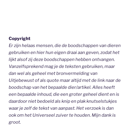
Copyright
Er zijn helaas mensen, die de boodschappen van dieren
gebruiken en hier hun eigen draai aan geven, zodat het
lijkt alsof zij deze boodschappen hebben ontvangen.
Vanzelfsprekend mag je de teksten gebruiken, maar
dan wel als geheel
met bronvermelding van
Uitjebewust
of als quote maar altijd met de link naar de
boodschap van het bepaalde dier/artikel. Alles heeft
een bepaalde inhoud, die een groter geheel dient en is
daardoor niet bedoeld als knip en plak knutselstukjes
waar je zelf de tekst van aanpast. Het verzoek is dan
ook om het Universeel zuiver te houden.
Mijn dank is
groot.