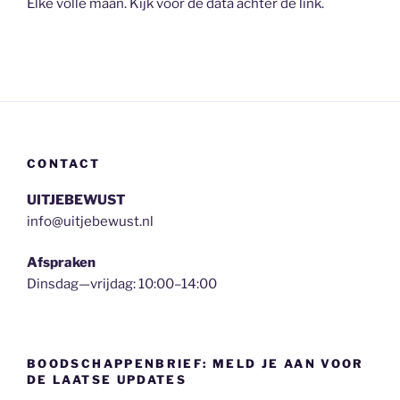
Elke volle maan. Kijk voor de data achter de link.
CONTACT
UITJEBEWUST
info@uitjebewust.nl
Afspraken
Dinsdag—vrijdag: 10:00–14:00
BOODSCHAPPENBRIEF: MELD JE AAN VOOR
DE LAATSE UPDATES