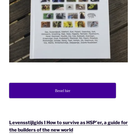
Bestel hier
Levensstijlgids I How to survive as HSP'er, a guide for
the builders of the new world