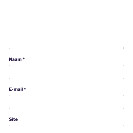
Naam
*
E-mail
*
Site